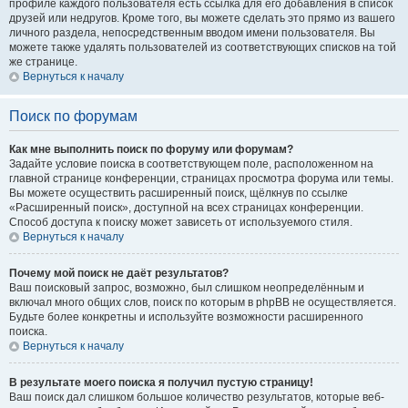
профиле каждого пользователя есть ссылка для его добавления в список
друзей или недругов. Кроме того, вы можете сделать это прямо из вашего
личного раздела, непосредственным вводом имени пользователя. Вы
можете также удалять пользователей из соответствующих списков на той
же странице.
Вернуться к началу
Поиск по форумам
Как мне выполнить поиск по форуму или форумам?
Задайте условие поиска в соответствующем поле, расположенном на
главной странице конференции, страницах просмотра форума или темы.
Вы можете осуществить расширенный поиск, щёлкнув по ссылке
«Расширенный поиск», доступной на всех страницах конференции.
Способ доступа к поиску может зависеть от используемого стиля.
Вернуться к началу
Почему мой поиск не даёт результатов?
Ваш поисковый запрос, возможно, был слишком неопределённым и
включал много общих слов, поиск по которым в phpBB не осуществляется.
Будьте более конкретны и используйте возможности расширенного
поиска.
Вернуться к началу
В результате моего поиска я получил пустую страницу!
Ваш поиск дал слишком большое количество результатов, которые веб-