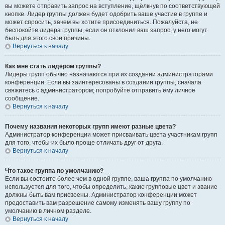
вы можете отправить запрос на вступление, щёлкнув по соответствующей
кнопке. Лидер группы должен будет одобрить ваше участие в группе и
может спросить, зачем вы хотите присоединиться. Пожалуйста, не
беспокойте лидера группы, если он отклонил ваш запрос; у него могут
быть для этого свои причины.
Вернуться к началу
Как мне стать лидером группы?
Лидеры групп обычно назначаются при их создании администраторами
конференции. Если вы заинтересованы в создании группы, сначала
свяжитесь с администратором; попробуйте отправить ему личное
сообщение.
Вернуться к началу
Почему названия некоторых групп имеют разные цвета?
Администратор конференции может присваивать цвета участникам групп
для того, чтобы их было проще отличать друг от друга.
Вернуться к началу
Что такое группа по умолчанию?
Если вы состоите более чем в одной группе, ваша группа по умолчанию
используется для того, чтобы определить, какие групповые цвет и звание
должны быть вам присвоены. Администратор конференции может
предоставить вам разрешение самому изменять вашу группу по
умолчанию в личном разделе.
Вернуться к началу