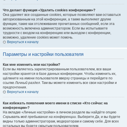
Что делает функция «Удалить cookies конференции»?
Она удаляет все созданные cookies, которые позволяют вам оставаться
авторизованным на этой конференции, а также выполняют другие
функции, такие как отслеживание прочитанных сообщений, если эта
возможность включена администратором. Если вы испытываете
трудности с входом на конференцию или выходом с конференции,
возможно, удаление cookies может помочь.
Вернуться к началу
Параметры и настройки пользователя
Как мне изменить мои настройки?
Если вы являетесь зарегистрированным пользователем, все ваши
настройки хранятся в базе данных конференции. Чтобы изменить их,
щёлкните на имени пользователя вверху страницы и перейдите по
ссылке
Личный раздел
. Там вы можете изменить все свои настройки и
предпочтения.
Вернуться к началу
Как избежать появления моего имени в списке «Кто сейчас на
конференции»?
На вкладке «Личные настройки» в личном разделе вы найдёте опцию
Скрывать моё пребывание на конференции
. Выберите
Да
, и вы будете
видны только администраторам, модераторам и самому себе. Для всех
остальных вы будете скрытым пользователем.