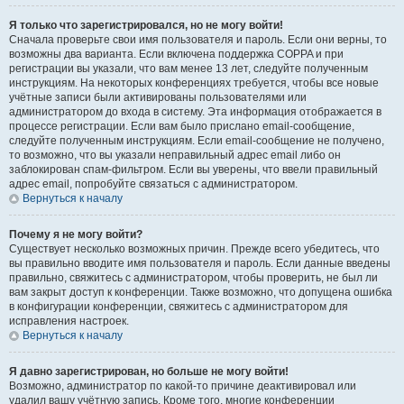
Я только что зарегистрировался, но не могу войти!
Сначала проверьте свои имя пользователя и пароль. Если они верны, то
возможны два варианта. Если включена поддержка COPPA и при
регистрации вы указали, что вам менее 13 лет, следуйте полученным
инструкциям. На некоторых конференциях требуется, чтобы все новые
учётные записи были активированы пользователями или
администратором до входа в систему. Эта информация отображается в
процессе регистрации. Если вам было прислано email-сообщение,
следуйте полученным инструкциям. Если email-сообщение не получено,
то возможно, что вы указали неправильный адрес email либо он
заблокирован спам-фильтром. Если вы уверены, что ввели правильный
адрес email, попробуйте связаться с администратором.
Вернуться к началу
Почему я не могу войти?
Существует несколько возможных причин. Прежде всего убедитесь, что
вы правильно вводите имя пользователя и пароль. Если данные введены
правильно, свяжитесь с администратором, чтобы проверить, не был ли
вам закрыт доступ к конференции. Также возможно, что допущена ошибка
в конфигурации конференции, свяжитесь с администратором для
исправления настроек.
Вернуться к началу
Я давно зарегистрирован, но больше не могу войти!
Возможно, администратор по какой-то причине деактивировал или
удалил вашу учётную запись. Кроме того, многие конференции