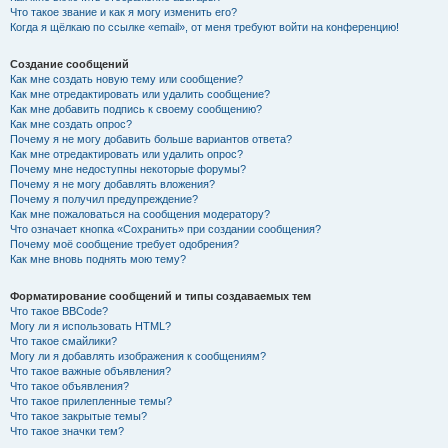
Что такое звание и как я могу изменить его?
Когда я щёлкаю по ссылке «email», от меня требуют войти на конференцию!
Создание сообщений
Как мне создать новую тему или сообщение?
Как мне отредактировать или удалить сообщение?
Как мне добавить подпись к своему сообщению?
Как мне создать опрос?
Почему я не могу добавить больше вариантов ответа?
Как мне отредактировать или удалить опрос?
Почему мне недоступны некоторые форумы?
Почему я не могу добавлять вложения?
Почему я получил предупреждение?
Как мне пожаловаться на сообщения модератору?
Что означает кнопка «Сохранить» при создании сообщения?
Почему моё сообщение требует одобрения?
Как мне вновь поднять мою тему?
Форматирование сообщений и типы создаваемых тем
Что такое BBCode?
Могу ли я использовать HTML?
Что такое смайлики?
Могу ли я добавлять изображения к сообщениям?
Что такое важные объявления?
Что такое объявления?
Что такое прилепленные темы?
Что такое закрытые темы?
Что такое значки тем?