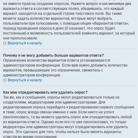
не имеете прав на создание опросов. Укажите вопрос и как минимум два
варианта ответа в соответствующих полях, убедившись, что каждый
вариант находится на отдельной строке текстового поля. Вы также
можете задать количество вариантов, которые могут выбрать
пользователи при голосовании, с помощью опции «Вариантов ответа»,
период проведения опроса в днях (0 означает, что опрос будет
постоянным) и возможность пользователей изменять вариант, за который
они проголосовали.
Вернуться к началу
Почему я не могу добавить больше вариантов ответа?
Ограничение количества вариантов ответа устанавливается
администратором конференции. Если вам нужно добавить количество
вариантов, превышающее это ограничение, свяжитесь с
администратором конференции.
Вернуться к началу
Как мне отредактировать или удалить опрос?
Так же, как и сообщения, опросы могут редактироваться только их
создателями, модераторами или администраторами. Для
редактирования опроса перейдите к редактированию первого сообщения
в теме; опрос всегда связан именно с ним. Если никто не успел
проголосовать, то вы можете удалить опрос или отредактировать любой
из вариантов ответа. Однако если кто-то уже проголосовал, то только
модераторы или администраторы могут отредактировать или удалить
опрос. Это сделано для того, чтобы нельзя было менять варианты
ответов во время голосования.