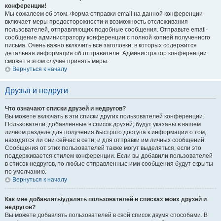
конференции!
Мы сожалеем об этом. Форма отправки email на данной конференции
включает меры предосторожности и возможность отслеживания
пользователей, отправляющих подобные сообщения. Отправьте email-
сообщение администратору конференции с полной копией полученного
письма. Очень важно включить все заголовки, в которых содержится
детальная информация об отправителе. Администратор конференции
сможет в этом случае принять меры.
Вернуться к началу
Друзья и недруги
Что означают списки друзей и недругов?
Вы можете включать в эти списки других пользователей конференции.
Пользователи, добавленные в список друзей, будут указаны в вашем
личном разделе для получения быстрого доступа к информации о том,
находятся ли они сейчас в сети, и для отправки им личных сообщений.
Сообщения от этих пользователей также могут выделяться, если это
поддерживается стилем конференции. Если вы добавили пользователей
в список недругов, то любые отправленные ими сообщения будут скрыты
по умолчанию.
Вернуться к началу
Как мне добавлять/удалять пользователей в списках моих друзей и
недругов?
Вы можете добавлять пользователей в свой список двумя способами. В