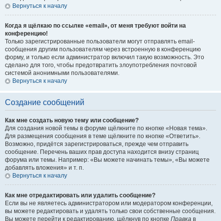
Вернуться к началу
Когда я щёлкаю по ссылке «email», от меня требуют войти на
конференцию!
Только зарегистрированные пользователи могут отправлять email-
сообщения другим пользователям через встроенную в конференцию
форму, и только если администратор включил такую возможность. Это
сделано для того, чтобы предотвратить злоупотребления почтовой
системой анонимными пользователями.
Вернуться к началу
Создание сообщений
Как мне создать новую тему или сообщение?
Для создания новой темы в форуме щёлкните по кнопке «Новая тема».
Для размещения сообщения в теме щёлкните по кнопке «Ответить».
Возможно, придётся зарегистрироваться, прежде чем отправить
сообщение. Перечень ваших прав доступа находится внизу страниц
форума или темы. Например: «Вы можете начинать темы», «Вы можете
добавлять вложения» и т. п.
Вернуться к началу
Как мне отредактировать или удалить сообщение?
Если вы не являетесь администратором или модератором конференции,
вы можете редактировать и удалять только свои собственные сообщения.
Вы можете перейти к редактированию, щёлкнув по кнопке
Правка
в