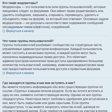
Кто такие модераторы?
Модераторы — это пользователи (или группы пользователей), которые
ежедневно следят за форумами. Они имеют право редактировать или
удалять сообщения, закрывать, открывать, перемещать, удалять и
объединять темы на форуме, за который они отвечают. Основные задачи
модераторов — не допускать несоответствия содержания сообщений
обсуждаемым темам (оффтопик), оскорблений.
Вернуться к началу
Что такое группы пользователей?
Группы пользователей разбивают сообщество на структурные части,
управляемые администратором конференции. Каждый пользователь
может состоять в нескольких группах, и каждой группе могут быть
назначены индивидуальные права доступа. Это облегчает
администраторам назначение прав доступа одновременно большому
количеству пользователей, например, изменение модераторских прав
или предоставление пользователям доступа к приватным форумам.
Вернуться к началу
Где находятся группы и как мне вступить в них?
Вы можете получить информацию обо всех существующих группах по
ссылке «Группы» в вашем личном разделе. Если вы хотите вступить в
одну из них, нажмите соответствующую кнопку. Однако не все группы
общедоступны. Некоторые могут требовать одобрения для вступления в
них, могут быть закрытыми или даже скрытыми. Если группа
общедоступна, то вы можете запросить членство в ней, щёлкнув по
соответствующей кнопке. Если требуется одобрение на участие в группе,