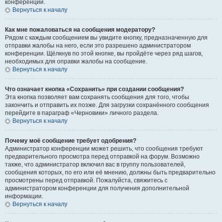
конференции.
Вернуться к началу
Как мне пожаловаться на сообщения модератору?
Рядом с каждым сообщением вы увидите кнопку, предназначенную для
отправки жалобы на него, если это разрешено администратором
конференции. Щёлкнув по этой кнопке, вы пройдёте через ряд шагов,
необходимых для оправки жалобы на сообщение.
Вернуться к началу
Что означает кнопка «Сохранить» при создании сообщения?
Эта кнопка позволяет вам сохранять сообщения для того, чтобы
закончить и отправить их позже. Для загрузки сохранённого сообщения
перейдите в параграф «Черновики» личного раздела.
Вернуться к началу
Почему моё сообщение требует одобрения?
Администратор конференции может решить, что сообщения требуют
предварительного просмотра перед отправкой на форум. Возможно
также, что администратор включил вас в группу пользователей,
сообщения которых, по его или её мнению, должны быть предварительно
просмотрены перед отправкой. Пожалуйста, свяжитесь с
администратором конференции для получения дополнительной
информации.
Вернуться к началу