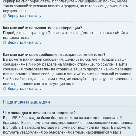
сервер не смог обработать. Используйте «Расширенный поиск», более
точно задавайте условия поиска и форумы, на которых он должен быть
осуществлён.
Вернуться к началу
Как мне найти пользователя конференции?
Перейдите на страницу «Пользователи» и щёлкните по ссылке «Найти
пользователя».
Вернуться к началу
Как мне найти свои сообщения и созданные мной темы?
Вы можете найти свои сообщения, щёлкнув по ссылке «Показать ваши
сообщения» в личном разделе на главной странице, по ссылке «Найти
сообщения пользователя» на странице вашего профиля на конференции
или по ссылке «Ваши сообщения» в меню «Ссылки» на главной странице.
Чтобы найти созданные вами темы, используйте страницу расширенного
поиска, заполнив соответствующие поля.
Вернуться к началу
Подписки и закладки
Чем закладки отличаются от подписок?
В phpBB 3.0 закладки были больше похожи на закладки в вашем веб-
браузере. Вы не получали предупреждений о произошедших изменениях.
В phpBB 3.1 закладки больше напоминают подписки на темы. Вы можете
получать уведомления об обновлениях в теме, находящейся у вас в