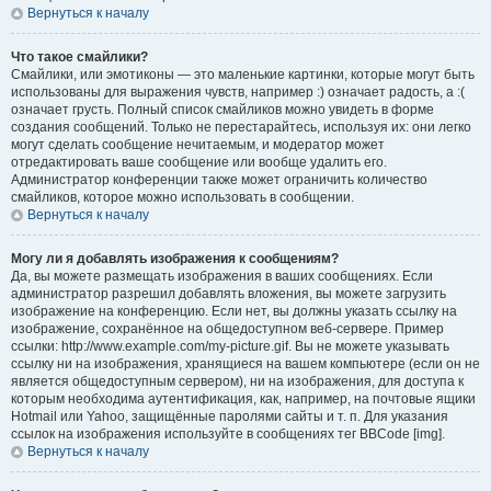
Вернуться к началу
Что такое смайлики?
Смайлики, или эмотиконы — это маленькие картинки, которые могут быть
использованы для выражения чувств, например :) означает радость, а :(
означает грусть. Полный список смайликов можно увидеть в форме
создания сообщений. Только не перестарайтесь, используя их: они легко
могут сделать сообщение нечитаемым, и модератор может
отредактировать ваше сообщение или вообще удалить его.
Администратор конференции также может ограничить количество
смайликов, которое можно использовать в сообщении.
Вернуться к началу
Могу ли я добавлять изображения к сообщениям?
Да, вы можете размещать изображения в ваших сообщениях. Если
администратор разрешил добавлять вложения, вы можете загрузить
изображение на конференцию. Если нет, вы должны указать ссылку на
изображение, сохранённое на общедоступном веб-сервере. Пример
ссылки: http://www.example.com/my-picture.gif. Вы не можете указывать
ссылку ни на изображения, хранящиеся на вашем компьютере (если он не
является общедоступным сервером), ни на изображения, для доступа к
которым необходима аутентификация, как, например, на почтовые ящики
Hotmail или Yahoo, защищённые паролями сайты и т. п. Для указания
ссылок на изображения используйте в сообщениях тег BBCode [img].
Вернуться к началу