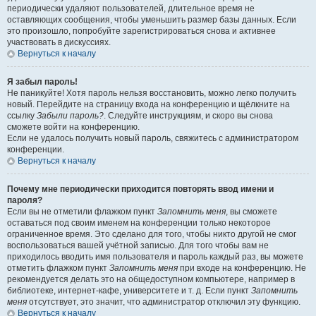
периодически удаляют пользователей, длительное время не
оставляющих сообщения, чтобы уменьшить размер базы данных. Если
это произошло, попробуйте зарегистрироваться снова и активнее
участвовать в дискуссиях.
Вернуться к началу
Я забыл пароль!
Не паникуйте! Хотя пароль нельзя восстановить, можно легко получить
новый. Перейдите на страницу входа на конференцию и щёлкните на
ссылку
Забыли пароль?
. Следуйте инструкциям, и скоро вы снова
сможете войти на конференцию.
Если не удалось получить новый пароль, свяжитесь с администратором
конференции.
Вернуться к началу
Почему мне периодически приходится повторять ввод имени и
пароля?
Если вы не отметили флажком пункт
Запомнить меня
, вы сможете
оставаться под своим именем на конференции только некоторое
ограниченное время. Это сделано для того, чтобы никто другой не смог
воспользоваться вашей учётной записью. Для того чтобы вам не
приходилось вводить имя пользователя и пароль каждый раз, вы можете
отметить флажком пункт
Запомнить меня
при входе на конференцию. Не
рекомендуется делать это на общедоступном компьютере, например в
библиотеке, интернет-кафе, университете и т. д. Если пункт
Запомнить
меня
отсутствует, это значит, что администратор отключил эту функцию.
Вернуться к началу