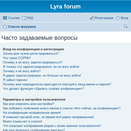
Lyra forum
Ссылки
FAQ
Регистрация
Вход
Список форумов
ои
Часто задаваемые вопросы
ск
Вход на конференцию и регистрация
Зачем мне нужно регистрироваться?
Что такое COPPA?
Почему я не могу зарегистрироваться?
Я только что зарегистрировался, но не могу войти!
Почему я не могу войти?
Я давно зарегистрирован, но больше не могу войти!
Я забыл пароль!
Почему мне периодически приходится повторять ввод имени и пароля?
Что делает функция «Удалить cookies конференции»?
Параметры и настройки пользователя
Как мне изменить мои настройки?
Как избежать появления моего имени в списке «Кто сейчас на конференции»?
На конференции неправильное время!
Я изменил часовой пояс, но время всё равно неправильное!
Моего языка нет в списке!
Что означают изображения рядом с моим именем пользователя?
Как мне включить отображение аватары?