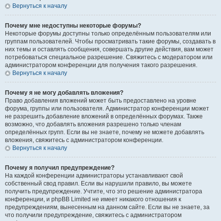
Вернуться к началу
Почему мне недоступны некоторые форумы?
Некоторые форумы доступны только определённым пользователям или
группам пользователей. Чтобы просматривать такие форумы, создавать в
них темы и оставлять сообщения, совершать другие действия, вам может
потребоваться специальное разрешение. Свяжитесь с модератором или
администратором конференции для получения такого разрешения.
Вернуться к началу
Почему я не могу добавлять вложения?
Право добавления вложений может быть предоставлено на уровне
форума, группы или пользователя. Администратор конференции может
не разрешить добавление вложений в определённых форумах. Также
возможно, что добавлять вложения разрешено только членам
определённых групп. Если вы не знаете, почему не можете добавлять
вложения, свяжитесь с администратором конференции.
Вернуться к началу
Почему я получил предупреждение?
На каждой конференции администраторы устанавливают свой
собственный свод правил. Если вы нарушили правило, вы можете
получить предупреждение. Учтите, что это решение администратора
конференции, и phpBB Limited не имеет никакого отношения к
предупреждениям, вынесенным на данном сайте. Если вы не знаете, за
что получили предупреждение, свяжитесь с администратором