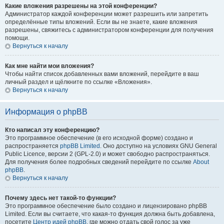
Какие вложения разрешены на этой конференции?
Администратор каждой конференции может разрешить или запретить
определённые типы вложений. Если вы не знаете, какие вложения
разрешены, свяжитесь с администратором конференции для получения
помощи.
Вернуться к началу
Как мне найти мои вложения?
Чтобы найти список добавленных вами вложений, перейдите в ваш
личный раздел и щёлкните по ссылке «Вложения».
Вернуться к началу
Информация о phpBB
Кто написал эту конференцию?
Это программное обеспечение (в его исходной форме) создано и
распространяется
phpBB Limited
. Оно доступно на условиях GNU General
Public Licence, версии 2 (GPL-2.0) и может свободно распространяться.
Для получения более подробных сведений перейдите по ссылке
About
phpBB
.
Вернуться к началу
Почему здесь нет такой-то функции?
Это программное обеспечение было создано и лицензировано phpBB
Limited. Если вы считаете, что какая-то функция должна быть добавлена,
посетите
Центр идей phpBB
, где можно отдать свой голос за уже