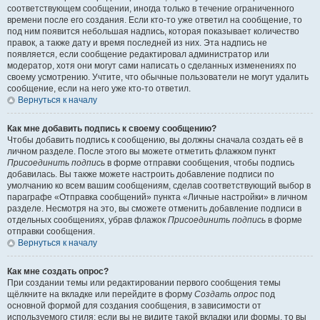
соответствующем сообщении, иногда только в течение ограниченного
времени после его создания. Если кто-то уже ответил на сообщение, то
под ним появится небольшая надпись, которая показывает количество
правок, а также дату и время последней из них. Эта надпись не
появляется, если сообщение редактировал администратор или
модератор, хотя они могут сами написать о сделанных изменениях по
своему усмотрению. Учтите, что обычные пользователи не могут удалить
сообщение, если на него уже кто-то ответил.
Вернуться к началу
Как мне добавить подпись к своему сообщению?
Чтобы добавить подпись к сообщению, вы должны сначала создать её в
личном разделе. После этого вы можете отметить флажком пункт
Присоединить подпись
в форме отправки сообщения, чтобы подпись
добавилась. Вы также можете настроить добавление подписи по
умолчанию ко всем вашим сообщениям, сделав соответствующий выбор в
параграфе «Отправка сообщений» пункта «Личные настройки» в личном
разделе. Несмотря на это, вы сможете отменить добавление подписи в
отдельных сообщениях, убрав флажок
Присоединить подпись
в форме
отправки сообщения.
Вернуться к началу
Как мне создать опрос?
При создании темы или редактировании первого сообщения темы
щёлкните на вкладке или перейдите в форму
Создать опрос
под
основной формой для создания сообщения, в зависимости от
используемого стиля; если вы не видите такой вкладки или формы, то вы