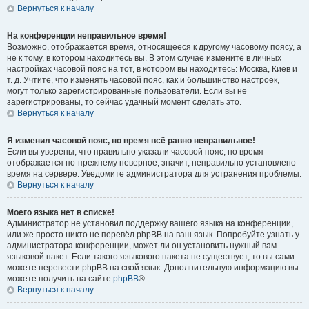
Вернуться к началу
На конференции неправильное время!
Возможно, отображается время, относящееся к другому часовому поясу, а
не к тому, в котором находитесь вы. В этом случае измените в личных
настройках часовой пояс на тот, в котором вы находитесь: Москва, Киев и
т. д. Учтите, что изменять часовой пояс, как и большинство настроек,
могут только зарегистрированные пользователи. Если вы не
зарегистрированы, то сейчас удачный момент сделать это.
Вернуться к началу
Я изменил часовой пояс, но время всё равно неправильное!
Если вы уверены, что правильно указали часовой пояс, но время
отображается по-прежнему неверное, значит, неправильно установлено
время на сервере. Уведомите администратора для устранения проблемы.
Вернуться к началу
Моего языка нет в списке!
Администратор не установил поддержку вашего языка на конференции,
или же просто никто не перевёл phpBB на ваш язык. Попробуйте узнать у
администратора конференции, может ли он установить нужный вам
языковой пакет. Если такого языкового пакета не существует, то вы сами
можете перевести phpBB на свой язык. Дополнительную информацию вы
можете получить на сайте
phpBB
®.
Вернуться к началу