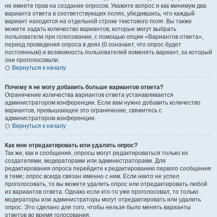
не имеете прав на создание опросов. Укажите вопрос и как минимум два
варианта ответа в соответствующих полях, убедившись, что каждый
вариант находится на отдельной строке текстового поля. Вы также
можете задать количество вариантов, которые могут выбрать
пользователи при голосовании, с помощью опции «Вариантов ответа»,
период проведения опроса в днях (0 означает, что опрос будет
постоянным) и возможность пользователей изменять вариант, за который
они проголосовали.
Вернуться к началу
Почему я не могу добавить больше вариантов ответа?
Ограничение количества вариантов ответа устанавливается
администратором конференции. Если вам нужно добавить количество
вариантов, превышающее это ограничение, свяжитесь с
администратором конференции.
Вернуться к началу
Как мне отредактировать или удалить опрос?
Так же, как и сообщения, опросы могут редактироваться только их
создателями, модераторами или администраторами. Для
редактирования опроса перейдите к редактированию первого сообщения
в теме; опрос всегда связан именно с ним. Если никто не успел
проголосовать, то вы можете удалить опрос или отредактировать любой
из вариантов ответа. Однако если кто-то уже проголосовал, то только
модераторы или администраторы могут отредактировать или удалить
опрос. Это сделано для того, чтобы нельзя было менять варианты
ответов во время голосования.