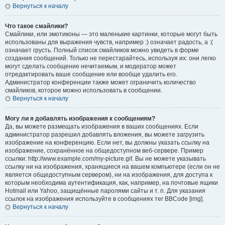
Вернуться к началу
Что такое смайлики?
Смайлики, или эмотиконы — это маленькие картинки, которые могут быть
использованы для выражения чувств, например :) означает радость, а :(
означает грусть. Полный список смайликов можно увидеть в форме
создания сообщений. Только не перестарайтесь, используя их: они легко
могут сделать сообщение нечитаемым, и модератор может
отредактировать ваше сообщение или вообще удалить его.
Администратор конференции также может ограничить количество
смайликов, которое можно использовать в сообщении.
Вернуться к началу
Могу ли я добавлять изображения к сообщениям?
Да, вы можете размещать изображения в ваших сообщениях. Если
администратор разрешил добавлять вложения, вы можете загрузить
изображение на конференцию. Если нет, вы должны указать ссылку на
изображение, сохранённое на общедоступном веб-сервере. Пример
ссылки: http://www.example.com/my-picture.gif. Вы не можете указывать
ссылку ни на изображения, хранящиеся на вашем компьютере (если он не
является общедоступным сервером), ни на изображения, для доступа к
которым необходима аутентификация, как, например, на почтовые ящики
Hotmail или Yahoo, защищённые паролями сайты и т. п. Для указания
ссылок на изображения используйте в сообщениях тег BBCode [img].
Вернуться к началу