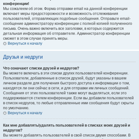
конференции!
Мы сожалеем об этом. Форма отправки email на данной конференции
включает меры предосторожности и возможность отслеживания
пользователей, отправляющих подобные сообщения. Отправьте email-
сообщение администратору конференции с полной копией полученного
письма. Очень важно включить все заголовки, в которых содержится
детальная информация об отправителе. Администратор конференции
сможет в этом случае принять меры.
Вернуться к началу
Друзья и недруги
Что означают списки друзей и недругов?
Вы можете включать в эти списки других пользователей конференции.
Пользователи, добавленные в список друзей, будут указаны в вашем
личном разделе для получения быстрого доступа к информации о том,
находятся ли они сейчас в сети, и для отправки им личных сообщений.
Сообщения от этих пользователей также могут выделяться, если это
поддерживается стилем конференции. Если вы добавили пользователей
в список недругов, то любые отправленные ими сообщения будут скрыты
по умолчанию.
Вернуться к началу
Как мне добавлять/удалять пользователей в списках моих друзей и
недругов?
Вы можете добавлять пользователей в свой список двумя способами. В