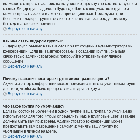
вы можете отправить запрос на вступление, щёлкнув по соответствующей
кнопке. Лидер группы должен будет одобрить ваше участие в группе и
может спросить, зачем вы хотите присоединиться. Пожалуйста, не
беспокойте лидера группы, если он отклонил ваш запрос; у него могут
быть для этого свои причины.
Вернуться к началу
Как мне стать лидером группы?
Лидеры групп обычно назначаются при их создании администраторами
конференции. Если вы заинтересованы в создании группы, сначала
свяжитесь с администратором; попробуйте отправить ему личное
сообщение.
Вернуться к началу
Почему названия некоторых групп имеют разные цвета?
Администратор конференции может присваивать цвета участникам групп
для того, чтобы их было проще отличать друг от друга.
Вернуться к началу
Что такое группа по умолчанию?
Если вы состоите более чем в одной группе, ваша группа по умолчанию
используется для того, чтобы определить, какие групповые цвет и звание
должны быть вам присвоены. Администратор конференции может
предоставить вам разрешение самому изменять вашу группу по
умолчанию в личном разделе.
Вернуться к началу