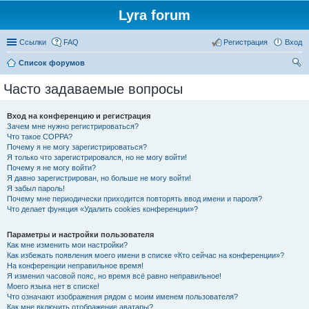
Lyra forum
Ссылки
FAQ
Регистрация
Вход
Список форумов
ои
Часто задаваемые вопросы
ск
Вход на конференцию и регистрация
Зачем мне нужно регистрироваться?
Что такое COPPA?
Почему я не могу зарегистрироваться?
Я только что зарегистрировался, но не могу войти!
Почему я не могу войти?
Я давно зарегистрирован, но больше не могу войти!
Я забыл пароль!
Почему мне периодически приходится повторять ввод имени и пароля?
Что делает функция «Удалить cookies конференции»?
Параметры и настройки пользователя
Как мне изменить мои настройки?
Как избежать появления моего имени в списке «Кто сейчас на конференции»?
На конференции неправильное время!
Я изменил часовой пояс, но время всё равно неправильное!
Моего языка нет в списке!
Что означают изображения рядом с моим именем пользователя?
Как мне включить отображение аватары?