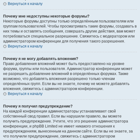
Вернуться к началу
Почему мне недоступны некоторые форумы?
Некоторые форумы доступны только определённым пользователям или
группам пользователей. Чтобы просматривать такие форумы, создавать в
них темы и оставлять сообщения, совершать другие действия, вам может
потребоваться специальное разрешение. Свяжитесь с модератором или
администратором конференции для получения такого разрешения.
Вернуться к началу
Почему я не могу добавлять вложения?
Право добавления вложений может быть предоставлено на уровне
форума, группы или пользователя. Администратор конференции может
не разрешить добавление вложений в определённых форумах. Также
возможно, что добавлять вложения разрешено только членам
определённых групп. Если вы не знаете, почему не можете добавлять
вложения, свяжитесь с администратором конференции.
Вернуться к началу
Почему я получил предупреждение?
На каждой конференции администраторы устанавливают свой
собственный свод правил. Если вы нарушили правило, вы можете
получить предупреждение. Учтите, что это решение администратора
конференции, и phpBB Limited не имеет никакого отношения к
предупреждениям, вынесенным на данном сайте. Если вы не знаете, за
что получили предупреждение, свяжитесь с администратором