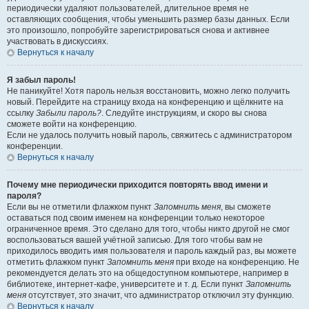
периодически удаляют пользователей, длительное время не
оставляющих сообщения, чтобы уменьшить размер базы данных. Если
это произошло, попробуйте зарегистрироваться снова и активнее
участвовать в дискуссиях.
Вернуться к началу
Я забыл пароль!
Не паникуйте! Хотя пароль нельзя восстановить, можно легко получить
новый. Перейдите на страницу входа на конференцию и щёлкните на
ссылку
Забыли пароль?
. Следуйте инструкциям, и скоро вы снова
сможете войти на конференцию.
Если не удалось получить новый пароль, свяжитесь с администратором
конференции.
Вернуться к началу
Почему мне периодически приходится повторять ввод имени и
пароля?
Если вы не отметили флажком пункт
Запомнить меня
, вы сможете
оставаться под своим именем на конференции только некоторое
ограниченное время. Это сделано для того, чтобы никто другой не смог
воспользоваться вашей учётной записью. Для того чтобы вам не
приходилось вводить имя пользователя и пароль каждый раз, вы можете
отметить флажком пункт
Запомнить меня
при входе на конференцию. Не
рекомендуется делать это на общедоступном компьютере, например в
библиотеке, интернет-кафе, университете и т. д. Если пункт
Запомнить
меня
отсутствует, это значит, что администратор отключил эту функцию.
Вернуться к началу