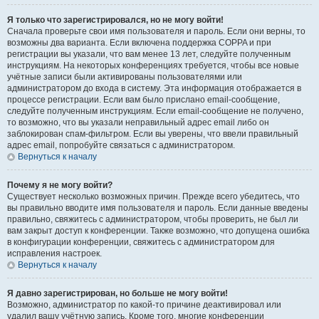
Я только что зарегистрировался, но не могу войти!
Сначала проверьте свои имя пользователя и пароль. Если они верны, то
возможны два варианта. Если включена поддержка COPPA и при
регистрации вы указали, что вам менее 13 лет, следуйте полученным
инструкциям. На некоторых конференциях требуется, чтобы все новые
учётные записи были активированы пользователями или
администратором до входа в систему. Эта информация отображается в
процессе регистрации. Если вам было прислано email-сообщение,
следуйте полученным инструкциям. Если email-сообщение не получено,
то возможно, что вы указали неправильный адрес email либо он
заблокирован спам-фильтром. Если вы уверены, что ввели правильный
адрес email, попробуйте связаться с администратором.
Вернуться к началу
Почему я не могу войти?
Существует несколько возможных причин. Прежде всего убедитесь, что
вы правильно вводите имя пользователя и пароль. Если данные введены
правильно, свяжитесь с администратором, чтобы проверить, не был ли
вам закрыт доступ к конференции. Также возможно, что допущена ошибка
в конфигурации конференции, свяжитесь с администратором для
исправления настроек.
Вернуться к началу
Я давно зарегистрирован, но больше не могу войти!
Возможно, администратор по какой-то причине деактивировал или
удалил вашу учётную запись. Кроме того, многие конференции