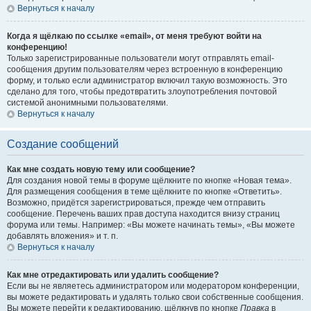
Вернуться к началу
Когда я щёлкаю по ссылке «email», от меня требуют войти на
конференцию!
Только зарегистрированные пользователи могут отправлять email-
сообщения другим пользователям через встроенную в конференцию
форму, и только если администратор включил такую возможность. Это
сделано для того, чтобы предотвратить злоупотребления почтовой
системой анонимными пользователями.
Вернуться к началу
Создание сообщений
Как мне создать новую тему или сообщение?
Для создания новой темы в форуме щёлкните по кнопке «Новая тема».
Для размещения сообщения в теме щёлкните по кнопке «Ответить».
Возможно, придётся зарегистрироваться, прежде чем отправить
сообщение. Перечень ваших прав доступа находится внизу страниц
форума или темы. Например: «Вы можете начинать темы», «Вы можете
добавлять вложения» и т. п.
Вернуться к началу
Как мне отредактировать или удалить сообщение?
Если вы не являетесь администратором или модератором конференции,
вы можете редактировать и удалять только свои собственные сообщения.
Вы можете перейти к редактированию, щёлкнув по кнопке
Правка
в