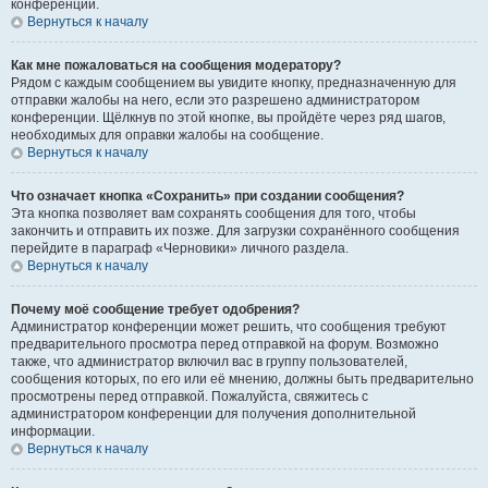
конференции.
Вернуться к началу
Как мне пожаловаться на сообщения модератору?
Рядом с каждым сообщением вы увидите кнопку, предназначенную для
отправки жалобы на него, если это разрешено администратором
конференции. Щёлкнув по этой кнопке, вы пройдёте через ряд шагов,
необходимых для оправки жалобы на сообщение.
Вернуться к началу
Что означает кнопка «Сохранить» при создании сообщения?
Эта кнопка позволяет вам сохранять сообщения для того, чтобы
закончить и отправить их позже. Для загрузки сохранённого сообщения
перейдите в параграф «Черновики» личного раздела.
Вернуться к началу
Почему моё сообщение требует одобрения?
Администратор конференции может решить, что сообщения требуют
предварительного просмотра перед отправкой на форум. Возможно
также, что администратор включил вас в группу пользователей,
сообщения которых, по его или её мнению, должны быть предварительно
просмотрены перед отправкой. Пожалуйста, свяжитесь с
администратором конференции для получения дополнительной
информации.
Вернуться к началу