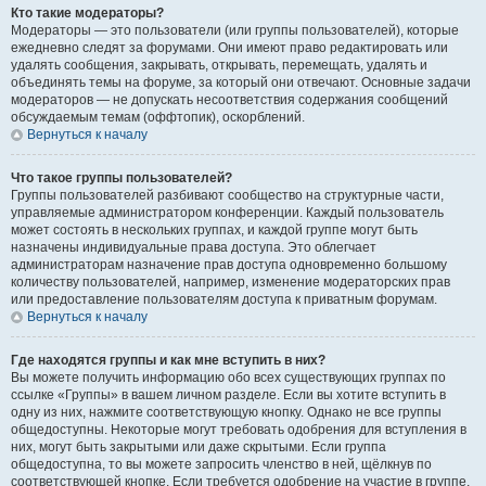
Кто такие модераторы?
Модераторы — это пользователи (или группы пользователей), которые
ежедневно следят за форумами. Они имеют право редактировать или
удалять сообщения, закрывать, открывать, перемещать, удалять и
объединять темы на форуме, за который они отвечают. Основные задачи
модераторов — не допускать несоответствия содержания сообщений
обсуждаемым темам (оффтопик), оскорблений.
Вернуться к началу
Что такое группы пользователей?
Группы пользователей разбивают сообщество на структурные части,
управляемые администратором конференции. Каждый пользователь
может состоять в нескольких группах, и каждой группе могут быть
назначены индивидуальные права доступа. Это облегчает
администраторам назначение прав доступа одновременно большому
количеству пользователей, например, изменение модераторских прав
или предоставление пользователям доступа к приватным форумам.
Вернуться к началу
Где находятся группы и как мне вступить в них?
Вы можете получить информацию обо всех существующих группах по
ссылке «Группы» в вашем личном разделе. Если вы хотите вступить в
одну из них, нажмите соответствующую кнопку. Однако не все группы
общедоступны. Некоторые могут требовать одобрения для вступления в
них, могут быть закрытыми или даже скрытыми. Если группа
общедоступна, то вы можете запросить членство в ней, щёлкнув по
соответствующей кнопке. Если требуется одобрение на участие в группе,