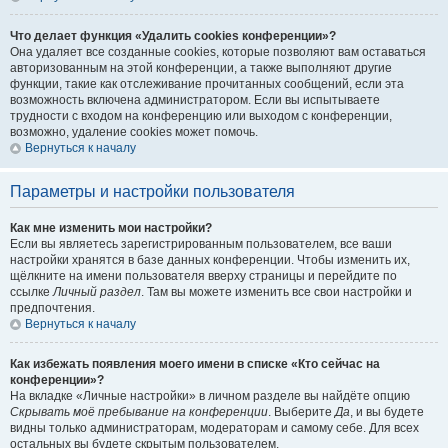
Что делает функция «Удалить cookies конференции»?
Она удаляет все созданные cookies, которые позволяют вам оставаться
авторизованным на этой конференции, а также выполняют другие
функции, такие как отслеживание прочитанных сообщений, если эта
возможность включена администратором. Если вы испытываете
трудности с входом на конференцию или выходом с конференции,
возможно, удаление cookies может помочь.
Вернуться к началу
Параметры и настройки пользователя
Как мне изменить мои настройки?
Если вы являетесь зарегистрированным пользователем, все ваши
настройки хранятся в базе данных конференции. Чтобы изменить их,
щёлкните на имени пользователя вверху страницы и перейдите по
ссылке
Личный раздел
. Там вы можете изменить все свои настройки и
предпочтения.
Вернуться к началу
Как избежать появления моего имени в списке «Кто сейчас на
конференции»?
На вкладке «Личные настройки» в личном разделе вы найдёте опцию
Скрывать моё пребывание на конференции
. Выберите
Да
, и вы будете
видны только администраторам, модераторам и самому себе. Для всех
остальных вы будете скрытым пользователем.