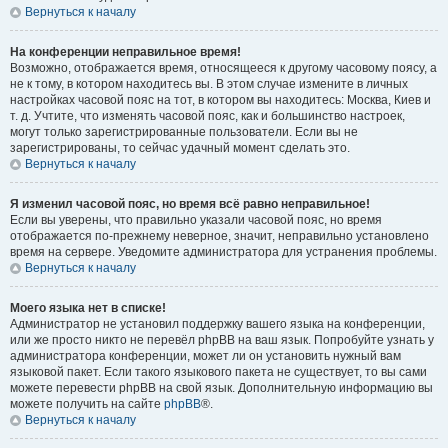
Вернуться к началу
На конференции неправильное время!
Возможно, отображается время, относящееся к другому часовому поясу, а
не к тому, в котором находитесь вы. В этом случае измените в личных
настройках часовой пояс на тот, в котором вы находитесь: Москва, Киев и
т. д. Учтите, что изменять часовой пояс, как и большинство настроек,
могут только зарегистрированные пользователи. Если вы не
зарегистрированы, то сейчас удачный момент сделать это.
Вернуться к началу
Я изменил часовой пояс, но время всё равно неправильное!
Если вы уверены, что правильно указали часовой пояс, но время
отображается по-прежнему неверное, значит, неправильно установлено
время на сервере. Уведомите администратора для устранения проблемы.
Вернуться к началу
Моего языка нет в списке!
Администратор не установил поддержку вашего языка на конференции,
или же просто никто не перевёл phpBB на ваш язык. Попробуйте узнать у
администратора конференции, может ли он установить нужный вам
языковой пакет. Если такого языкового пакета не существует, то вы сами
можете перевести phpBB на свой язык. Дополнительную информацию вы
можете получить на сайте
phpBB
®.
Вернуться к началу