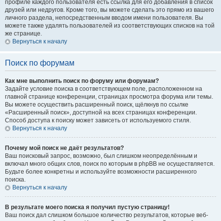
профиле каждого пользователя есть ссылка для его добавления в список
друзей или недругов. Кроме того, вы можете сделать это прямо из вашего
личного раздела, непосредственным вводом имени пользователя. Вы
можете также удалять пользователей из соответствующих списков на той
же странице.
Вернуться к началу
Поиск по форумам
Как мне выполнить поиск по форуму или форумам?
Задайте условие поиска в соответствующем поле, расположенном на
главной странице конференции, страницах просмотра форума или темы.
Вы можете осуществить расширенный поиск, щёлкнув по ссылке
«Расширенный поиск», доступной на всех страницах конференции.
Способ доступа к поиску может зависеть от используемого стиля.
Вернуться к началу
Почему мой поиск не даёт результатов?
Ваш поисковый запрос, возможно, был слишком неопределённым и
включал много общих слов, поиск по которым в phpBB не осуществляется.
Будьте более конкретны и используйте возможности расширенного
поиска.
Вернуться к началу
В результате моего поиска я получил пустую страницу!
Ваш поиск дал слишком большое количество результатов, которые веб-