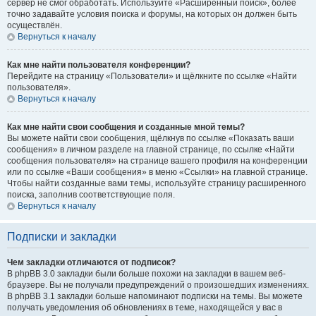
сервер не смог обработать. Используйте «Расширенный поиск», более
точно задавайте условия поиска и форумы, на которых он должен быть
осуществлён.
Вернуться к началу
Как мне найти пользователя конференции?
Перейдите на страницу «Пользователи» и щёлкните по ссылке «Найти
пользователя».
Вернуться к началу
Как мне найти свои сообщения и созданные мной темы?
Вы можете найти свои сообщения, щёлкнув по ссылке «Показать ваши
сообщения» в личном разделе на главной странице, по ссылке «Найти
сообщения пользователя» на странице вашего профиля на конференции
или по ссылке «Ваши сообщения» в меню «Ссылки» на главной странице.
Чтобы найти созданные вами темы, используйте страницу расширенного
поиска, заполнив соответствующие поля.
Вернуться к началу
Подписки и закладки
Чем закладки отличаются от подписок?
В phpBB 3.0 закладки были больше похожи на закладки в вашем веб-
браузере. Вы не получали предупреждений о произошедших изменениях.
В phpBB 3.1 закладки больше напоминают подписки на темы. Вы можете
получать уведомления об обновлениях в теме, находящейся у вас в