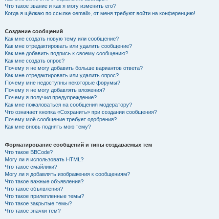
Что такое звание и как я могу изменить его?
Когда я щёлкаю по ссылке «email», от меня требуют войти на конференцию!
Создание сообщений
Как мне создать новую тему или сообщение?
Как мне отредактировать или удалить сообщение?
Как мне добавить подпись к своему сообщению?
Как мне создать опрос?
Почему я не могу добавить больше вариантов ответа?
Как мне отредактировать или удалить опрос?
Почему мне недоступны некоторые форумы?
Почему я не могу добавлять вложения?
Почему я получил предупреждение?
Как мне пожаловаться на сообщения модератору?
Что означает кнопка «Сохранить» при создании сообщения?
Почему моё сообщение требует одобрения?
Как мне вновь поднять мою тему?
Форматирование сообщений и типы создаваемых тем
Что такое BBCode?
Могу ли я использовать HTML?
Что такое смайлики?
Могу ли я добавлять изображения к сообщениям?
Что такое важные объявления?
Что такое объявления?
Что такое прилепленные темы?
Что такое закрытые темы?
Что такое значки тем?