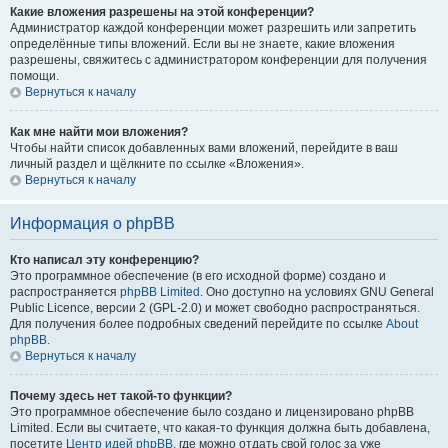
Какие вложения разрешены на этой конференции?
Администратор каждой конференции может разрешить или запретить
определённые типы вложений. Если вы не знаете, какие вложения
разрешены, свяжитесь с администратором конференции для получения
помощи.
Вернуться к началу
Как мне найти мои вложения?
Чтобы найти список добавленных вами вложений, перейдите в ваш
личный раздел и щёлкните по ссылке «Вложения».
Вернуться к началу
Информация о phpBB
Кто написал эту конференцию?
Это программное обеспечение (в его исходной форме) создано и
распространяется
phpBB Limited
. Оно доступно на условиях GNU General
Public Licence, версии 2 (GPL-2.0) и может свободно распространяться.
Для получения более подробных сведений перейдите по ссылке
About
phpBB
.
Вернуться к началу
Почему здесь нет такой-то функции?
Это программное обеспечение было создано и лицензировано phpBB
Limited. Если вы считаете, что какая-то функция должна быть добавлена,
посетите
Центр идей phpBB
, где можно отдать свой голос за уже