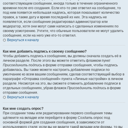
соответствующем сообщении, иногда только в течение ограниченного
времени после его создания. Если кто-то уже ответил на сообщение, то
под ним появится небольшая надпись, которая показывает количество
правок, а также дату и время последней из них. Эта надпись не
появляется, если сообщение редактировал администратор или
модератор, хотя они могут сами написать о сделанных изменениях по
своему усмотрению. Учтите, что обычные пользователи не могут удалить
сообщение, если на него уже кто-то ответил.
Вернуться к началу
Как мне добавить подпись к своему сообщению?
Чтобы добавить подпись к сообщению, вы должны сначала создать её в
личном разделе. После этого вы можете отметить флажком пункт
Присоединить подпись
в форме отправки сообщения, чтобы подпись
добавилась. Вы также можете настроить добавление подписи по
умолчанию ко всем вашим сообщениям, сделав соответствующий выбор в
параграфе «Отправка сообщений» пункта «Личные настройки» в личном
разделе. Несмотря на это, вы сможете отменить добавление подписи в
отдельных сообщениях, убрав флажок
Присоединить подпись
в форме
отправки сообщения.
Вернуться к началу
Как мне создать опрос?
При создании темы или редактировании первого сообщения темы
щёлкните на вкладке или перейдите в форму
Создать опрос
под
основной формой для создания сообщения, в зависимости от
используемого стиля; если вы не видите такой вкладки или формы, то вы