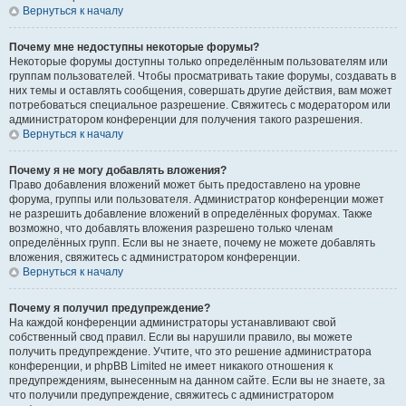
Вернуться к началу
Почему мне недоступны некоторые форумы?
Некоторые форумы доступны только определённым пользователям или
группам пользователей. Чтобы просматривать такие форумы, создавать в
них темы и оставлять сообщения, совершать другие действия, вам может
потребоваться специальное разрешение. Свяжитесь с модератором или
администратором конференции для получения такого разрешения.
Вернуться к началу
Почему я не могу добавлять вложения?
Право добавления вложений может быть предоставлено на уровне
форума, группы или пользователя. Администратор конференции может
не разрешить добавление вложений в определённых форумах. Также
возможно, что добавлять вложения разрешено только членам
определённых групп. Если вы не знаете, почему не можете добавлять
вложения, свяжитесь с администратором конференции.
Вернуться к началу
Почему я получил предупреждение?
На каждой конференции администраторы устанавливают свой
собственный свод правил. Если вы нарушили правило, вы можете
получить предупреждение. Учтите, что это решение администратора
конференции, и phpBB Limited не имеет никакого отношения к
предупреждениям, вынесенным на данном сайте. Если вы не знаете, за
что получили предупреждение, свяжитесь с администратором