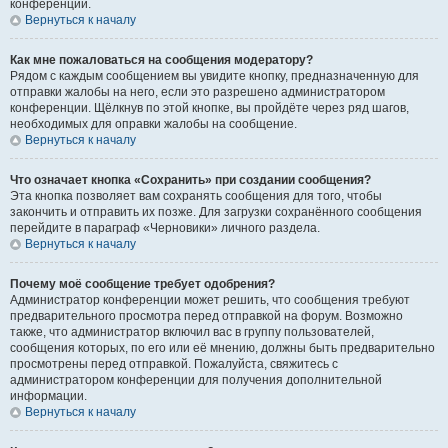
конференции.
Вернуться к началу
Как мне пожаловаться на сообщения модератору?
Рядом с каждым сообщением вы увидите кнопку, предназначенную для
отправки жалобы на него, если это разрешено администратором
конференции. Щёлкнув по этой кнопке, вы пройдёте через ряд шагов,
необходимых для оправки жалобы на сообщение.
Вернуться к началу
Что означает кнопка «Сохранить» при создании сообщения?
Эта кнопка позволяет вам сохранять сообщения для того, чтобы
закончить и отправить их позже. Для загрузки сохранённого сообщения
перейдите в параграф «Черновики» личного раздела.
Вернуться к началу
Почему моё сообщение требует одобрения?
Администратор конференции может решить, что сообщения требуют
предварительного просмотра перед отправкой на форум. Возможно
также, что администратор включил вас в группу пользователей,
сообщения которых, по его или её мнению, должны быть предварительно
просмотрены перед отправкой. Пожалуйста, свяжитесь с
администратором конференции для получения дополнительной
информации.
Вернуться к началу