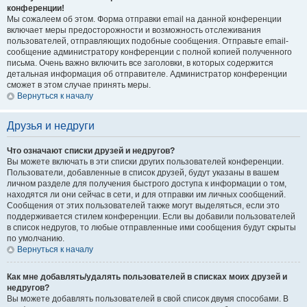
конференции!
Мы сожалеем об этом. Форма отправки email на данной конференции
включает меры предосторожности и возможность отслеживания
пользователей, отправляющих подобные сообщения. Отправьте email-
сообщение администратору конференции с полной копией полученного
письма. Очень важно включить все заголовки, в которых содержится
детальная информация об отправителе. Администратор конференции
сможет в этом случае принять меры.
Вернуться к началу
Друзья и недруги
Что означают списки друзей и недругов?
Вы можете включать в эти списки других пользователей конференции.
Пользователи, добавленные в список друзей, будут указаны в вашем
личном разделе для получения быстрого доступа к информации о том,
находятся ли они сейчас в сети, и для отправки им личных сообщений.
Сообщения от этих пользователей также могут выделяться, если это
поддерживается стилем конференции. Если вы добавили пользователей
в список недругов, то любые отправленные ими сообщения будут скрыты
по умолчанию.
Вернуться к началу
Как мне добавлять/удалять пользователей в списках моих друзей и
недругов?
Вы можете добавлять пользователей в свой список двумя способами. В