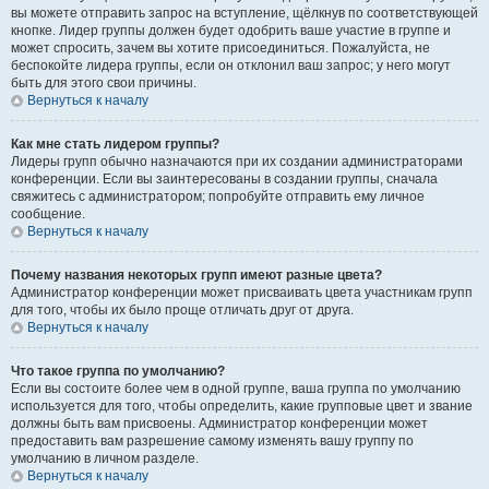
вы можете отправить запрос на вступление, щёлкнув по соответствующей
кнопке. Лидер группы должен будет одобрить ваше участие в группе и
может спросить, зачем вы хотите присоединиться. Пожалуйста, не
беспокойте лидера группы, если он отклонил ваш запрос; у него могут
быть для этого свои причины.
Вернуться к началу
Как мне стать лидером группы?
Лидеры групп обычно назначаются при их создании администраторами
конференции. Если вы заинтересованы в создании группы, сначала
свяжитесь с администратором; попробуйте отправить ему личное
сообщение.
Вернуться к началу
Почему названия некоторых групп имеют разные цвета?
Администратор конференции может присваивать цвета участникам групп
для того, чтобы их было проще отличать друг от друга.
Вернуться к началу
Что такое группа по умолчанию?
Если вы состоите более чем в одной группе, ваша группа по умолчанию
используется для того, чтобы определить, какие групповые цвет и звание
должны быть вам присвоены. Администратор конференции может
предоставить вам разрешение самому изменять вашу группу по
умолчанию в личном разделе.
Вернуться к началу