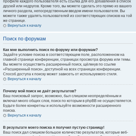
профиле каждого пользователя есть ссылка для его добавления в список
друзей или недругов. Кроме того, вы можете сделать это прямо из вашего
личного раздела, непосредственным вводом имени пользователя. Вы
можете также удалять пользователей из соответствующих списков на той
же странице.
Вернуться к началу
Поиск по форумам
Как мне выполнить поиск по форуму или форумам?
Задайте условие поиска в соответствующем поле, расположенном на
главной странице конференции, страницах просмотра форума или темы.
Вы можете осуществить расширенный поиск, щёлкнув по ссылке
«Расширенный поиск», доступной на всех страницах конференции.
Способ доступа к поиску может зависеть от используемого стиля.
Вернуться к началу
Почему мой поиск не даёт результатов?
Ваш поисковый запрос, возможно, был слишком неопределённым и
включал много общих слов, поиск по которым в phpBB не осуществляется.
Будьте более конкретны и используйте возможности расширенного
поиска.
Вернуться к началу
В результате моего поиска я получил пустую страницу!
Ваш поиск дал слишком большое количество результатов, которые веб-