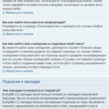
сервер не смог обработать. Используйте «Расширенный поиск», более
точно задавайте условия поиска и форумы, на которых он должен быть
осуществлён.
Вернуться к началу
Как мне найти пользователя конференции?
Перейдите на страницу «Пользователи» и щёлкните по ссылке «Найти
пользователя».
Вернуться к началу
Как мне найти свои сообщения и созданные мной темы?
Вы можете найти свои сообщения, щёлкнув по ссылке «Показать ваши
сообщения» в личном разделе на главной странице, по ссылке «Найти
сообщения пользователя» на странице вашего профиля на конференции
или по ссылке «Ваши сообщения» в меню «Ссылки» на главной странице.
Чтобы найти созданные вами темы, используйте страницу расширенного
поиска, заполнив соответствующие поля.
Вернуться к началу
Подписки и закладки
Чем закладки отличаются от подписок?
В phpBB 3.0 закладки были больше похожи на закладки в вашем веб-
браузере. Вы не получали предупреждений о произошедших изменениях.
В phpBB 3.1 закладки больше напоминают подписки на темы. Вы можете
получать уведомления об обновлениях в теме, находящейся у вас в