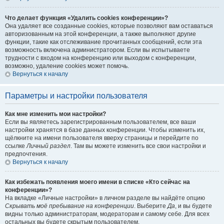
Что делает функция «Удалить cookies конференции»?
Она удаляет все созданные cookies, которые позволяют вам оставаться
авторизованным на этой конференции, а также выполняют другие
функции, такие как отслеживание прочитанных сообщений, если эта
возможность включена администратором. Если вы испытываете
трудности с входом на конференцию или выходом с конференции,
возможно, удаление cookies может помочь.
Вернуться к началу
Параметры и настройки пользователя
Как мне изменить мои настройки?
Если вы являетесь зарегистрированным пользователем, все ваши
настройки хранятся в базе данных конференции. Чтобы изменить их,
щёлкните на имени пользователя вверху страницы и перейдите по
ссылке
Личный раздел
. Там вы можете изменить все свои настройки и
предпочтения.
Вернуться к началу
Как избежать появления моего имени в списке «Кто сейчас на
конференции»?
На вкладке «Личные настройки» в личном разделе вы найдёте опцию
Скрывать моё пребывание на конференции
. Выберите
Да
, и вы будете
видны только администраторам, модераторам и самому себе. Для всех
остальных вы будете скрытым пользователем.