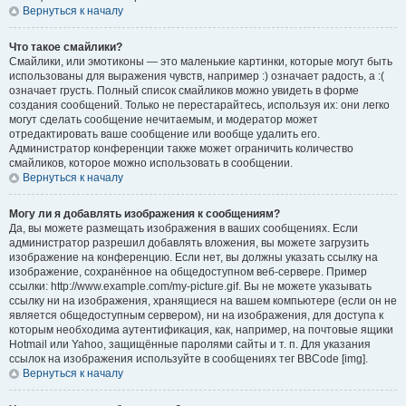
Вернуться к началу
Что такое смайлики?
Смайлики, или эмотиконы — это маленькие картинки, которые могут быть
использованы для выражения чувств, например :) означает радость, а :(
означает грусть. Полный список смайликов можно увидеть в форме
создания сообщений. Только не перестарайтесь, используя их: они легко
могут сделать сообщение нечитаемым, и модератор может
отредактировать ваше сообщение или вообще удалить его.
Администратор конференции также может ограничить количество
смайликов, которое можно использовать в сообщении.
Вернуться к началу
Могу ли я добавлять изображения к сообщениям?
Да, вы можете размещать изображения в ваших сообщениях. Если
администратор разрешил добавлять вложения, вы можете загрузить
изображение на конференцию. Если нет, вы должны указать ссылку на
изображение, сохранённое на общедоступном веб-сервере. Пример
ссылки: http://www.example.com/my-picture.gif. Вы не можете указывать
ссылку ни на изображения, хранящиеся на вашем компьютере (если он не
является общедоступным сервером), ни на изображения, для доступа к
которым необходима аутентификация, как, например, на почтовые ящики
Hotmail или Yahoo, защищённые паролями сайты и т. п. Для указания
ссылок на изображения используйте в сообщениях тег BBCode [img].
Вернуться к началу