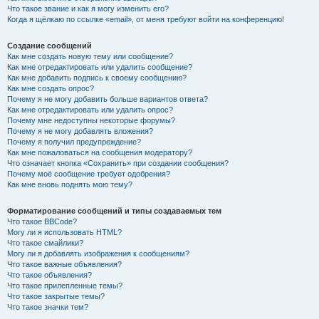
Что такое звание и как я могу изменить его?
Когда я щёлкаю по ссылке «email», от меня требуют войти на конференцию!
Создание сообщений
Как мне создать новую тему или сообщение?
Как мне отредактировать или удалить сообщение?
Как мне добавить подпись к своему сообщению?
Как мне создать опрос?
Почему я не могу добавить больше вариантов ответа?
Как мне отредактировать или удалить опрос?
Почему мне недоступны некоторые форумы?
Почему я не могу добавлять вложения?
Почему я получил предупреждение?
Как мне пожаловаться на сообщения модератору?
Что означает кнопка «Сохранить» при создании сообщения?
Почему моё сообщение требует одобрения?
Как мне вновь поднять мою тему?
Форматирование сообщений и типы создаваемых тем
Что такое BBCode?
Могу ли я использовать HTML?
Что такое смайлики?
Могу ли я добавлять изображения к сообщениям?
Что такое важные объявления?
Что такое объявления?
Что такое прилепленные темы?
Что такое закрытые темы?
Что такое значки тем?