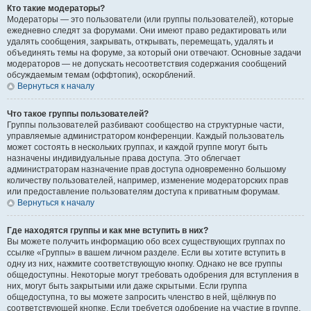
Кто такие модераторы?
Модераторы — это пользователи (или группы пользователей), которые
ежедневно следят за форумами. Они имеют право редактировать или
удалять сообщения, закрывать, открывать, перемещать, удалять и
объединять темы на форуме, за который они отвечают. Основные задачи
модераторов — не допускать несоответствия содержания сообщений
обсуждаемым темам (оффтопик), оскорблений.
Вернуться к началу
Что такое группы пользователей?
Группы пользователей разбивают сообщество на структурные части,
управляемые администратором конференции. Каждый пользователь
может состоять в нескольких группах, и каждой группе могут быть
назначены индивидуальные права доступа. Это облегчает
администраторам назначение прав доступа одновременно большому
количеству пользователей, например, изменение модераторских прав
или предоставление пользователям доступа к приватным форумам.
Вернуться к началу
Где находятся группы и как мне вступить в них?
Вы можете получить информацию обо всех существующих группах по
ссылке «Группы» в вашем личном разделе. Если вы хотите вступить в
одну из них, нажмите соответствующую кнопку. Однако не все группы
общедоступны. Некоторые могут требовать одобрения для вступления в
них, могут быть закрытыми или даже скрытыми. Если группа
общедоступна, то вы можете запросить членство в ней, щёлкнув по
соответствующей кнопке. Если требуется одобрение на участие в группе,