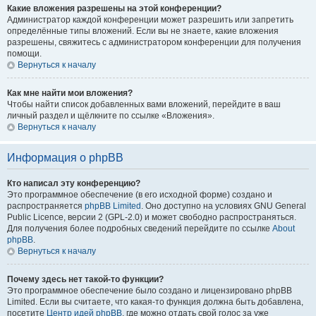
Какие вложения разрешены на этой конференции?
Администратор каждой конференции может разрешить или запретить
определённые типы вложений. Если вы не знаете, какие вложения
разрешены, свяжитесь с администратором конференции для получения
помощи.
Вернуться к началу
Как мне найти мои вложения?
Чтобы найти список добавленных вами вложений, перейдите в ваш
личный раздел и щёлкните по ссылке «Вложения».
Вернуться к началу
Информация о phpBB
Кто написал эту конференцию?
Это программное обеспечение (в его исходной форме) создано и
распространяется
phpBB Limited
. Оно доступно на условиях GNU General
Public Licence, версии 2 (GPL-2.0) и может свободно распространяться.
Для получения более подробных сведений перейдите по ссылке
About
phpBB
.
Вернуться к началу
Почему здесь нет такой-то функции?
Это программное обеспечение было создано и лицензировано phpBB
Limited. Если вы считаете, что какая-то функция должна быть добавлена,
посетите
Центр идей phpBB
, где можно отдать свой голос за уже