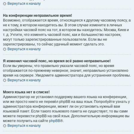
Вернуться к началу
На конференции неправильное время!
Возможно, отображается время, относящееся к другому часовому поясу, а
не к тому, в котором находитесь вы. В этом случае измените в личных
настройках часовой пояс на тот, в котором вы находитесь: Москва, Киев и
т. д. Учтите, что изменять часовой пояс, как и большинство настроек,
могут только зарегистрированные пользователи. Если вы не
зарегистрированы, то сейчас удачный момент сделать это.
Вернуться к началу
Я изменил часовой пояс, но время всё равно неправильное!
Если вы уверены, что правильно указали часовой пояс, но время
отображается по-прежнему неверное, значит, неправильно установлено
время на сервере. Уведомите администратора для устранения проблемы.
Вернуться к началу
Моего языка нет в списке!
Администратор не установил поддержку вашего языка на конференции,
или же просто никто не перевёл phpBB на ваш язык. Попробуйте узнать у
администратора конференции, может ли он установить нужный вам
языковой пакет. Если такого языкового пакета не существует, то вы сами
можете перевести phpBB на свой язык. Дополнительную информацию вы
можете получить на сайте
phpBB
®.
Вернуться к началу