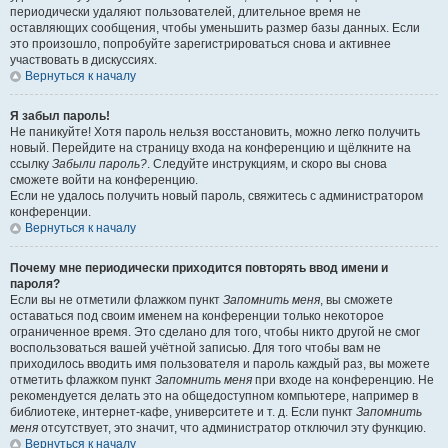
периодически удаляют пользователей, длительное время не
оставляющих сообщения, чтобы уменьшить размер базы данных. Если
это произошло, попробуйте зарегистрироваться снова и активнее
участвовать в дискуссиях.
Вернуться к началу
Я забыл пароль!
Не паникуйте! Хотя пароль нельзя восстановить, можно легко получить
новый. Перейдите на страницу входа на конференцию и щёлкните на
ссылку
Забыли пароль?
. Следуйте инструкциям, и скоро вы снова
сможете войти на конференцию.
Если не удалось получить новый пароль, свяжитесь с администратором
конференции.
Вернуться к началу
Почему мне периодически приходится повторять ввод имени и
пароля?
Если вы не отметили флажком пункт
Запомнить меня
, вы сможете
оставаться под своим именем на конференции только некоторое
ограниченное время. Это сделано для того, чтобы никто другой не смог
воспользоваться вашей учётной записью. Для того чтобы вам не
приходилось вводить имя пользователя и пароль каждый раз, вы можете
отметить флажком пункт
Запомнить меня
при входе на конференцию. Не
рекомендуется делать это на общедоступном компьютере, например в
библиотеке, интернет-кафе, университете и т. д. Если пункт
Запомнить
меня
отсутствует, это значит, что администратор отключил эту функцию.
Вернуться к началу