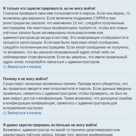
Я только что зарегистрировался, но не могу войти!
Сначала проверьте свои имя пользователя и пароль. Если они верны, то
возможны два варианта. Если включена поддержка COPPA и при
регистрации вы указали, что вам менее 13 лет, следуйте полученным
инструкциям. На некоторых конференциях требуется, чтобы все новые
учётные записи были активированы пользователями или
администратором до входа в систему. Эта информация отображается в
процессе регистрации. Если вам было прислано email-сообщение,
следуйте полученным инструкциям. Если email-сообщение не получено,
то возможно, что вы указали неправильный адрес email либо он
заблокирован спам-фильтром. Если вы уверены, что ввели правильный
адрес email, попробуйте связаться с администратором.
Вернуться к началу
Почему я не могу войти?
Существует несколько возможных причин. Прежде всего убедитесь, что
вы правильно вводите имя пользователя и пароль. Если данные введены
правильно, свяжитесь с администратором, чтобы проверить, не был ли
вам закрыт доступ к конференции. Также возможно, что допущена ошибка
в конфигурации конференции, свяжитесь с администратором для
исправления настроек.
Вернуться к началу
Я давно зарегистрирован, но больше не могу войти!
Возможно, администратор по какой-то причине деактивировал или
удалил вашу учётную запись. Кроме того, многие конференции