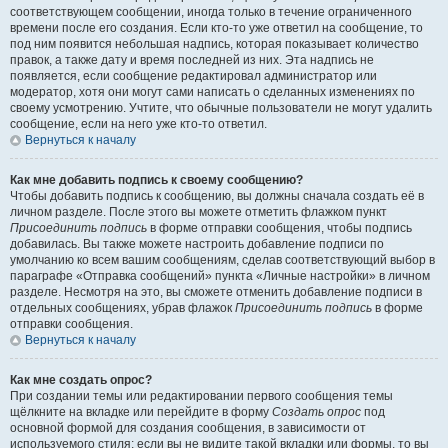
соответствующем сообщении, иногда только в течение ограниченного
времени после его создания. Если кто-то уже ответил на сообщение, то
под ним появится небольшая надпись, которая показывает количество
правок, а также дату и время последней из них. Эта надпись не
появляется, если сообщение редактировал администратор или
модератор, хотя они могут сами написать о сделанных изменениях по
своему усмотрению. Учтите, что обычные пользователи не могут удалить
сообщение, если на него уже кто-то ответил.
Вернуться к началу
Как мне добавить подпись к своему сообщению?
Чтобы добавить подпись к сообщению, вы должны сначала создать её в
личном разделе. После этого вы можете отметить флажком пункт
Присоединить подпись
в форме отправки сообщения, чтобы подпись
добавилась. Вы также можете настроить добавление подписи по
умолчанию ко всем вашим сообщениям, сделав соответствующий выбор в
параграфе «Отправка сообщений» пункта «Личные настройки» в личном
разделе. Несмотря на это, вы сможете отменить добавление подписи в
отдельных сообщениях, убрав флажок
Присоединить подпись
в форме
отправки сообщения.
Вернуться к началу
Как мне создать опрос?
При создании темы или редактировании первого сообщения темы
щёлкните на вкладке или перейдите в форму
Создать опрос
под
основной формой для создания сообщения, в зависимости от
используемого стиля; если вы не видите такой вкладки или формы, то вы