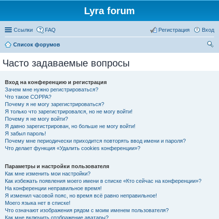
Lyra forum
Ссылки
FAQ
Регистрация
Вход
Список форумов
ои
Часто задаваемые вопросы
ск
Вход на конференцию и регистрация
Зачем мне нужно регистрироваться?
Что такое COPPA?
Почему я не могу зарегистрироваться?
Я только что зарегистрировался, но не могу войти!
Почему я не могу войти?
Я давно зарегистрирован, но больше не могу войти!
Я забыл пароль!
Почему мне периодически приходится повторять ввод имени и пароля?
Что делает функция «Удалить cookies конференции»?
Параметры и настройки пользователя
Как мне изменить мои настройки?
Как избежать появления моего имени в списке «Кто сейчас на конференции»?
На конференции неправильное время!
Я изменил часовой пояс, но время всё равно неправильное!
Моего языка нет в списке!
Что означают изображения рядом с моим именем пользователя?
Как мне включить отображение аватары?