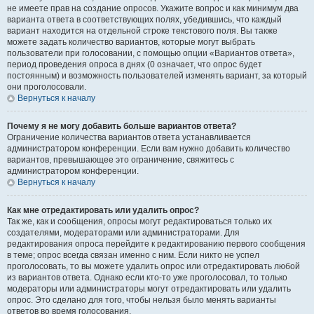
не имеете прав на создание опросов. Укажите вопрос и как минимум два
варианта ответа в соответствующих полях, убедившись, что каждый
вариант находится на отдельной строке текстового поля. Вы также
можете задать количество вариантов, которые могут выбрать
пользователи при голосовании, с помощью опции «Вариантов ответа»,
период проведения опроса в днях (0 означает, что опрос будет
постоянным) и возможность пользователей изменять вариант, за который
они проголосовали.
Вернуться к началу
Почему я не могу добавить больше вариантов ответа?
Ограничение количества вариантов ответа устанавливается
администратором конференции. Если вам нужно добавить количество
вариантов, превышающее это ограничение, свяжитесь с
администратором конференции.
Вернуться к началу
Как мне отредактировать или удалить опрос?
Так же, как и сообщения, опросы могут редактироваться только их
создателями, модераторами или администраторами. Для
редактирования опроса перейдите к редактированию первого сообщения
в теме; опрос всегда связан именно с ним. Если никто не успел
проголосовать, то вы можете удалить опрос или отредактировать любой
из вариантов ответа. Однако если кто-то уже проголосовал, то только
модераторы или администраторы могут отредактировать или удалить
опрос. Это сделано для того, чтобы нельзя было менять варианты
ответов во время голосования.