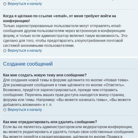
Вернуться к началу
Когда я щёлкаю по ссылке «email», от меня требуют войти на
конференцию!
Только зарегистрированные пользователи могут отправлять email-
сообщения другим пользователям через встроенную в конференцию
форму, и только если администратор включил такую возможность. Это
сделано для того, чтобы предотвратить злоупотребления почтовой
системой анонимными пользователями.
Вернуться к началу
Создание сообщений
Как мне создать новую тему или сообщение?
Для создания новой темы в форуме щёлкните по кнопке «Новая тема».
Для размещения сообщения в теме щёлкните по кнопке «Ответить».
Возможно, придётся зарегистрироваться, прежде чем отправить
сообщение. Перечень ваших прав доступа находится внизу страниц
форума или темы. Например: «Вы можете начинать темы», «Вы можете
добавлять вложения» и т. п.
Вернуться к началу
Как мне отредактировать или удалить сообщение?
Если вы не являетесь администратором или модератором конференции,
вы можете редактировать и удалять только свои собственные сообщения.
Вы можете перейти к редактированию, щёлкнув по кнопке
Правка
в