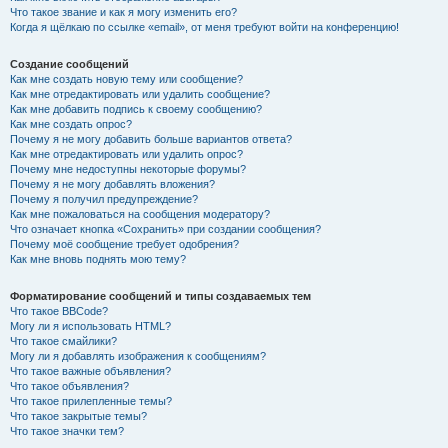
Что такое звание и как я могу изменить его?
Когда я щёлкаю по ссылке «email», от меня требуют войти на конференцию!
Создание сообщений
Как мне создать новую тему или сообщение?
Как мне отредактировать или удалить сообщение?
Как мне добавить подпись к своему сообщению?
Как мне создать опрос?
Почему я не могу добавить больше вариантов ответа?
Как мне отредактировать или удалить опрос?
Почему мне недоступны некоторые форумы?
Почему я не могу добавлять вложения?
Почему я получил предупреждение?
Как мне пожаловаться на сообщения модератору?
Что означает кнопка «Сохранить» при создании сообщения?
Почему моё сообщение требует одобрения?
Как мне вновь поднять мою тему?
Форматирование сообщений и типы создаваемых тем
Что такое BBCode?
Могу ли я использовать HTML?
Что такое смайлики?
Могу ли я добавлять изображения к сообщениям?
Что такое важные объявления?
Что такое объявления?
Что такое прилепленные темы?
Что такое закрытые темы?
Что такое значки тем?