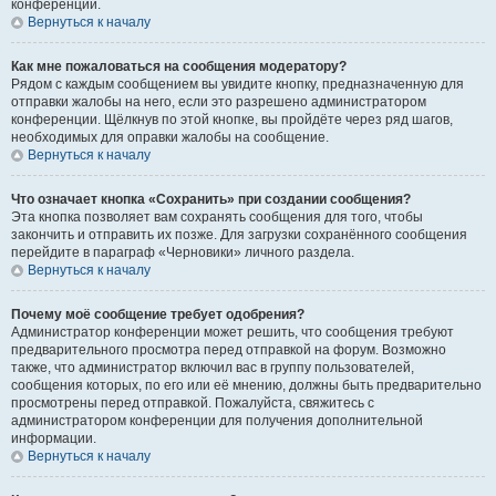
конференции.
Вернуться к началу
Как мне пожаловаться на сообщения модератору?
Рядом с каждым сообщением вы увидите кнопку, предназначенную для
отправки жалобы на него, если это разрешено администратором
конференции. Щёлкнув по этой кнопке, вы пройдёте через ряд шагов,
необходимых для оправки жалобы на сообщение.
Вернуться к началу
Что означает кнопка «Сохранить» при создании сообщения?
Эта кнопка позволяет вам сохранять сообщения для того, чтобы
закончить и отправить их позже. Для загрузки сохранённого сообщения
перейдите в параграф «Черновики» личного раздела.
Вернуться к началу
Почему моё сообщение требует одобрения?
Администратор конференции может решить, что сообщения требуют
предварительного просмотра перед отправкой на форум. Возможно
также, что администратор включил вас в группу пользователей,
сообщения которых, по его или её мнению, должны быть предварительно
просмотрены перед отправкой. Пожалуйста, свяжитесь с
администратором конференции для получения дополнительной
информации.
Вернуться к началу