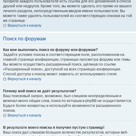
профиле каждого пользователя есть ссылка для его добавления в список
друзей или недругов. Кроме того, вы можете сделать это прямо из вашего
личного раздела, непосредственным вводом имени пользователя. Вы
можете также удалять пользователей из соответствующих списков на той
же странице.
Вернуться к началу
Поиск по форумам
Как мне выполнить поиск по форуму или форумам?
Задайте условие поиска в соответствующем поле, расположенном на
главной странице конференции, страницах просмотра форума или темы.
Вы можете осуществить расширенный поиск, щёлкнув по ссылке
«Расширенный поиск», доступной на всех страницах конференции.
Способ доступа к поиску может зависеть от используемого стиля.
Вернуться к началу
Почему мой поиск не даёт результатов?
Ваш поисковый запрос, возможно, был слишком неопределённым и
включал много общих слов, поиск по которым в phpBB не осуществляется.
Будьте более конкретны и используйте возможности расширенного
поиска.
Вернуться к началу
В результате моего поиска я получил пустую страницу!
Ваш поиск дал слишком большое количество результатов, которые веб-