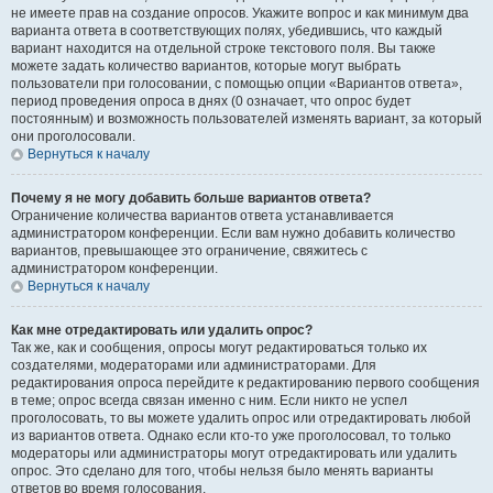
не имеете прав на создание опросов. Укажите вопрос и как минимум два
варианта ответа в соответствующих полях, убедившись, что каждый
вариант находится на отдельной строке текстового поля. Вы также
можете задать количество вариантов, которые могут выбрать
пользователи при голосовании, с помощью опции «Вариантов ответа»,
период проведения опроса в днях (0 означает, что опрос будет
постоянным) и возможность пользователей изменять вариант, за который
они проголосовали.
Вернуться к началу
Почему я не могу добавить больше вариантов ответа?
Ограничение количества вариантов ответа устанавливается
администратором конференции. Если вам нужно добавить количество
вариантов, превышающее это ограничение, свяжитесь с
администратором конференции.
Вернуться к началу
Как мне отредактировать или удалить опрос?
Так же, как и сообщения, опросы могут редактироваться только их
создателями, модераторами или администраторами. Для
редактирования опроса перейдите к редактированию первого сообщения
в теме; опрос всегда связан именно с ним. Если никто не успел
проголосовать, то вы можете удалить опрос или отредактировать любой
из вариантов ответа. Однако если кто-то уже проголосовал, то только
модераторы или администраторы могут отредактировать или удалить
опрос. Это сделано для того, чтобы нельзя было менять варианты
ответов во время голосования.