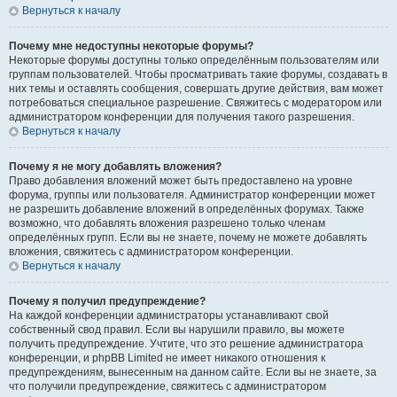
Вернуться к началу
Почему мне недоступны некоторые форумы?
Некоторые форумы доступны только определённым пользователям или
группам пользователей. Чтобы просматривать такие форумы, создавать в
них темы и оставлять сообщения, совершать другие действия, вам может
потребоваться специальное разрешение. Свяжитесь с модератором или
администратором конференции для получения такого разрешения.
Вернуться к началу
Почему я не могу добавлять вложения?
Право добавления вложений может быть предоставлено на уровне
форума, группы или пользователя. Администратор конференции может
не разрешить добавление вложений в определённых форумах. Также
возможно, что добавлять вложения разрешено только членам
определённых групп. Если вы не знаете, почему не можете добавлять
вложения, свяжитесь с администратором конференции.
Вернуться к началу
Почему я получил предупреждение?
На каждой конференции администраторы устанавливают свой
собственный свод правил. Если вы нарушили правило, вы можете
получить предупреждение. Учтите, что это решение администратора
конференции, и phpBB Limited не имеет никакого отношения к
предупреждениям, вынесенным на данном сайте. Если вы не знаете, за
что получили предупреждение, свяжитесь с администратором