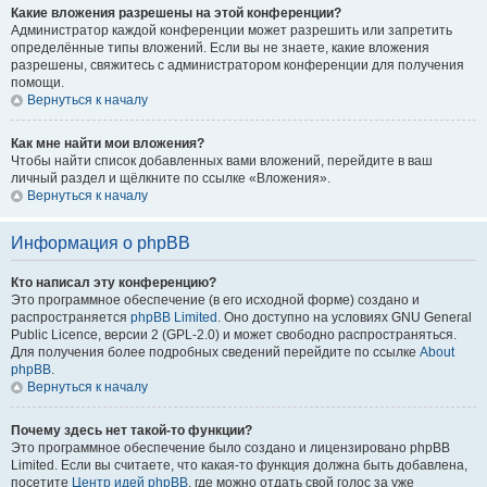
Какие вложения разрешены на этой конференции?
Администратор каждой конференции может разрешить или запретить
определённые типы вложений. Если вы не знаете, какие вложения
разрешены, свяжитесь с администратором конференции для получения
помощи.
Вернуться к началу
Как мне найти мои вложения?
Чтобы найти список добавленных вами вложений, перейдите в ваш
личный раздел и щёлкните по ссылке «Вложения».
Вернуться к началу
Информация о phpBB
Кто написал эту конференцию?
Это программное обеспечение (в его исходной форме) создано и
распространяется
phpBB Limited
. Оно доступно на условиях GNU General
Public Licence, версии 2 (GPL-2.0) и может свободно распространяться.
Для получения более подробных сведений перейдите по ссылке
About
phpBB
.
Вернуться к началу
Почему здесь нет такой-то функции?
Это программное обеспечение было создано и лицензировано phpBB
Limited. Если вы считаете, что какая-то функция должна быть добавлена,
посетите
Центр идей phpBB
, где можно отдать свой голос за уже