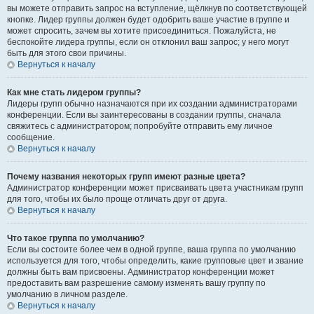
вы можете отправить запрос на вступление, щёлкнув по соответствующей
кнопке. Лидер группы должен будет одобрить ваше участие в группе и
может спросить, зачем вы хотите присоединиться. Пожалуйста, не
беспокойте лидера группы, если он отклонил ваш запрос; у него могут
быть для этого свои причины.
Вернуться к началу
Как мне стать лидером группы?
Лидеры групп обычно назначаются при их создании администраторами
конференции. Если вы заинтересованы в создании группы, сначала
свяжитесь с администратором; попробуйте отправить ему личное
сообщение.
Вернуться к началу
Почему названия некоторых групп имеют разные цвета?
Администратор конференции может присваивать цвета участникам групп
для того, чтобы их было проще отличать друг от друга.
Вернуться к началу
Что такое группа по умолчанию?
Если вы состоите более чем в одной группе, ваша группа по умолчанию
используется для того, чтобы определить, какие групповые цвет и звание
должны быть вам присвоены. Администратор конференции может
предоставить вам разрешение самому изменять вашу группу по
умолчанию в личном разделе.
Вернуться к началу