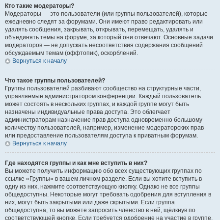
Кто такие модераторы?
Модераторы — это пользователи (или группы пользователей), которые
ежедневно следят за форумами. Они имеют право редактировать или
удалять сообщения, закрывать, открывать, перемещать, удалять и
объединять темы на форуме, за который они отвечают. Основные задачи
модераторов — не допускать несоответствия содержания сообщений
обсуждаемым темам (оффтопик), оскорблений.
Вернуться к началу
Что такое группы пользователей?
Группы пользователей разбивают сообщество на структурные части,
управляемые администратором конференции. Каждый пользователь
может состоять в нескольких группах, и каждой группе могут быть
назначены индивидуальные права доступа. Это облегчает
администраторам назначение прав доступа одновременно большому
количеству пользователей, например, изменение модераторских прав
или предоставление пользователям доступа к приватным форумам.
Вернуться к началу
Где находятся группы и как мне вступить в них?
Вы можете получить информацию обо всех существующих группах по
ссылке «Группы» в вашем личном разделе. Если вы хотите вступить в
одну из них, нажмите соответствующую кнопку. Однако не все группы
общедоступны. Некоторые могут требовать одобрения для вступления в
них, могут быть закрытыми или даже скрытыми. Если группа
общедоступна, то вы можете запросить членство в ней, щёлкнув по
соответствующей кнопке. Если требуется одобрение на участие в группе,