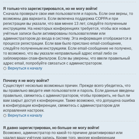
Я только что зарегистрировался, но не могу войти!
Сначала проверьте свои имя пользователя и пароль. Если они верны, то
возможны два варианта. Если включена поддержка COPPA и при
регистрации вы указали, что вам менее 13 лет, следуйте полученным
инструкциям. На некоторых конференциях требуется, чтобы все новые
учётные записи были активированы пользователями или
администратором до входа в систему. Эта информация отображается в
процессе регистрации. Если вам было прислано email-сообщение,
следуйте полученным инструкциям. Если email-сообщение не получено,
то возможно, что вы указали неправильный адрес email либо он
заблокирован спам-фильтром. Если вы уверены, что ввели правильный
адрес email, попробуйте связаться с администратором.
Вернуться к началу
Почему я не могу войти?
Существует несколько возможных причин. Прежде всего убедитесь, что
вы правильно вводите имя пользователя и пароль. Если данные введены
правильно, свяжитесь с администратором, чтобы проверить, не был ли
вам закрыт доступ к конференции. Также возможно, что допущена ошибка
в конфигурации конференции, свяжитесь с администратором для
исправления настроек.
Вернуться к началу
Я давно зарегистрирован, но больше не могу войти!
Возможно, администратор по какой-то причине деактивировал или
удалил вашу учётную запись. Кроме того, многие конференции