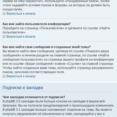
сервер не смог обработать. Используйте «Расширенный поиск», более
точно задавайте условия поиска и форумы, на которых он должен быть
осуществлён.
Вернуться к началу
Как мне найти пользователя конференции?
Перейдите на страницу «Пользователи» и щёлкните по ссылке «Найти
пользователя».
Вернуться к началу
Как мне найти свои сообщения и созданные мной темы?
Вы можете найти свои сообщения, щёлкнув по ссылке «Показать ваши
сообщения» в личном разделе на главной странице, по ссылке «Найти
сообщения пользователя» на странице вашего профиля на конференции
или по ссылке «Ваши сообщения» в меню «Ссылки» на главной странице.
Чтобы найти созданные вами темы, используйте страницу расширенного
поиска, заполнив соответствующие поля.
Вернуться к началу
Подписки и закладки
Чем закладки отличаются от подписок?
В phpBB 3.0 закладки были больше похожи на закладки в вашем веб-
браузере. Вы не получали предупреждений о произошедших изменениях.
В phpBB 3.1 закладки больше напоминают подписки на темы. Вы можете
получать уведомления об обновлениях в теме, находящейся у вас в