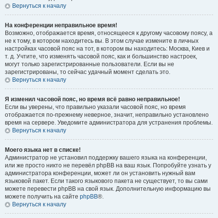
Вернуться к началу
На конференции неправильное время!
Возможно, отображается время, относящееся к другому часовому поясу, а
не к тому, в котором находитесь вы. В этом случае измените в личных
настройках часовой пояс на тот, в котором вы находитесь: Москва, Киев и
т. д. Учтите, что изменять часовой пояс, как и большинство настроек,
могут только зарегистрированные пользователи. Если вы не
зарегистрированы, то сейчас удачный момент сделать это.
Вернуться к началу
Я изменил часовой пояс, но время всё равно неправильное!
Если вы уверены, что правильно указали часовой пояс, но время
отображается по-прежнему неверное, значит, неправильно установлено
время на сервере. Уведомите администратора для устранения проблемы.
Вернуться к началу
Моего языка нет в списке!
Администратор не установил поддержку вашего языка на конференции,
или же просто никто не перевёл phpBB на ваш язык. Попробуйте узнать у
администратора конференции, может ли он установить нужный вам
языковой пакет. Если такого языкового пакета не существует, то вы сами
можете перевести phpBB на свой язык. Дополнительную информацию вы
можете получить на сайте
phpBB
®.
Вернуться к началу