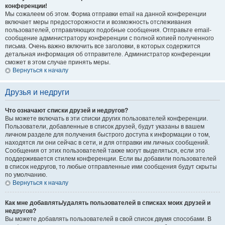
конференции!
Мы сожалеем об этом. Форма отправки email на данной конференции
включает меры предосторожности и возможность отслеживания
пользователей, отправляющих подобные сообщения. Отправьте email-
сообщение администратору конференции с полной копией полученного
письма. Очень важно включить все заголовки, в которых содержится
детальная информация об отправителе. Администратор конференции
сможет в этом случае принять меры.
Вернуться к началу
Друзья и недруги
Что означают списки друзей и недругов?
Вы можете включать в эти списки других пользователей конференции.
Пользователи, добавленные в список друзей, будут указаны в вашем
личном разделе для получения быстрого доступа к информации о том,
находятся ли они сейчас в сети, и для отправки им личных сообщений.
Сообщения от этих пользователей также могут выделяться, если это
поддерживается стилем конференции. Если вы добавили пользователей
в список недругов, то любые отправленные ими сообщения будут скрыты
по умолчанию.
Вернуться к началу
Как мне добавлять/удалять пользователей в списках моих друзей и
недругов?
Вы можете добавлять пользователей в свой список двумя способами. В