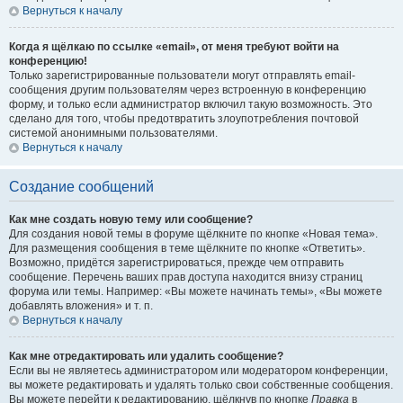
Вернуться к началу
Когда я щёлкаю по ссылке «email», от меня требуют войти на
конференцию!
Только зарегистрированные пользователи могут отправлять email-
сообщения другим пользователям через встроенную в конференцию
форму, и только если администратор включил такую возможность. Это
сделано для того, чтобы предотвратить злоупотребления почтовой
системой анонимными пользователями.
Вернуться к началу
Создание сообщений
Как мне создать новую тему или сообщение?
Для создания новой темы в форуме щёлкните по кнопке «Новая тема».
Для размещения сообщения в теме щёлкните по кнопке «Ответить».
Возможно, придётся зарегистрироваться, прежде чем отправить
сообщение. Перечень ваших прав доступа находится внизу страниц
форума или темы. Например: «Вы можете начинать темы», «Вы можете
добавлять вложения» и т. п.
Вернуться к началу
Как мне отредактировать или удалить сообщение?
Если вы не являетесь администратором или модератором конференции,
вы можете редактировать и удалять только свои собственные сообщения.
Вы можете перейти к редактированию, щёлкнув по кнопке
Правка
в