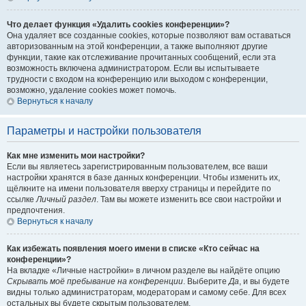
Что делает функция «Удалить cookies конференции»?
Она удаляет все созданные cookies, которые позволяют вам оставаться
авторизованным на этой конференции, а также выполняют другие
функции, такие как отслеживание прочитанных сообщений, если эта
возможность включена администратором. Если вы испытываете
трудности с входом на конференцию или выходом с конференции,
возможно, удаление cookies может помочь.
Вернуться к началу
Параметры и настройки пользователя
Как мне изменить мои настройки?
Если вы являетесь зарегистрированным пользователем, все ваши
настройки хранятся в базе данных конференции. Чтобы изменить их,
щёлкните на имени пользователя вверху страницы и перейдите по
ссылке
Личный раздел
. Там вы можете изменить все свои настройки и
предпочтения.
Вернуться к началу
Как избежать появления моего имени в списке «Кто сейчас на
конференции»?
На вкладке «Личные настройки» в личном разделе вы найдёте опцию
Скрывать моё пребывание на конференции
. Выберите
Да
, и вы будете
видны только администраторам, модераторам и самому себе. Для всех
остальных вы будете скрытым пользователем.