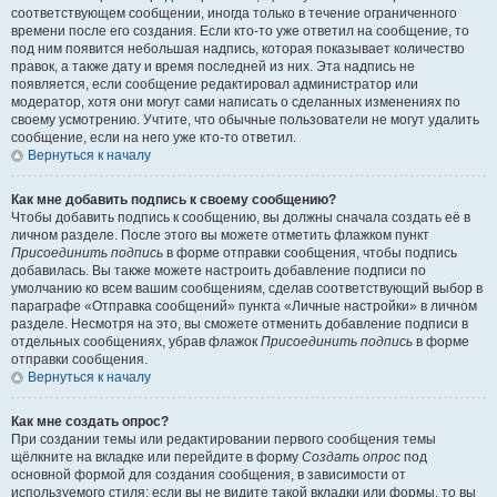
соответствующем сообщении, иногда только в течение ограниченного
времени после его создания. Если кто-то уже ответил на сообщение, то
под ним появится небольшая надпись, которая показывает количество
правок, а также дату и время последней из них. Эта надпись не
появляется, если сообщение редактировал администратор или
модератор, хотя они могут сами написать о сделанных изменениях по
своему усмотрению. Учтите, что обычные пользователи не могут удалить
сообщение, если на него уже кто-то ответил.
Вернуться к началу
Как мне добавить подпись к своему сообщению?
Чтобы добавить подпись к сообщению, вы должны сначала создать её в
личном разделе. После этого вы можете отметить флажком пункт
Присоединить подпись
в форме отправки сообщения, чтобы подпись
добавилась. Вы также можете настроить добавление подписи по
умолчанию ко всем вашим сообщениям, сделав соответствующий выбор в
параграфе «Отправка сообщений» пункта «Личные настройки» в личном
разделе. Несмотря на это, вы сможете отменить добавление подписи в
отдельных сообщениях, убрав флажок
Присоединить подпись
в форме
отправки сообщения.
Вернуться к началу
Как мне создать опрос?
При создании темы или редактировании первого сообщения темы
щёлкните на вкладке или перейдите в форму
Создать опрос
под
основной формой для создания сообщения, в зависимости от
используемого стиля; если вы не видите такой вкладки или формы, то вы