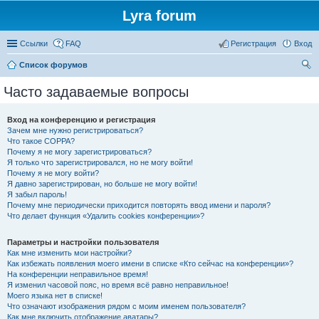
Lyra forum
Ссылки
FAQ
Регистрация
Вход
Список форумов
ои
Часто задаваемые вопросы
ск
Вход на конференцию и регистрация
Зачем мне нужно регистрироваться?
Что такое COPPA?
Почему я не могу зарегистрироваться?
Я только что зарегистрировался, но не могу войти!
Почему я не могу войти?
Я давно зарегистрирован, но больше не могу войти!
Я забыл пароль!
Почему мне периодически приходится повторять ввод имени и пароля?
Что делает функция «Удалить cookies конференции»?
Параметры и настройки пользователя
Как мне изменить мои настройки?
Как избежать появления моего имени в списке «Кто сейчас на конференции»?
На конференции неправильное время!
Я изменил часовой пояс, но время всё равно неправильное!
Моего языка нет в списке!
Что означают изображения рядом с моим именем пользователя?
Как мне включить отображение аватары?