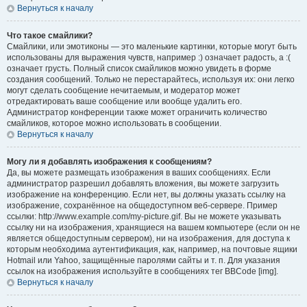
Вернуться к началу
Что такое смайлики?
Смайлики, или эмотиконы — это маленькие картинки, которые могут быть
использованы для выражения чувств, например :) означает радость, а :(
означает грусть. Полный список смайликов можно увидеть в форме
создания сообщений. Только не перестарайтесь, используя их: они легко
могут сделать сообщение нечитаемым, и модератор может
отредактировать ваше сообщение или вообще удалить его.
Администратор конференции также может ограничить количество
смайликов, которое можно использовать в сообщении.
Вернуться к началу
Могу ли я добавлять изображения к сообщениям?
Да, вы можете размещать изображения в ваших сообщениях. Если
администратор разрешил добавлять вложения, вы можете загрузить
изображение на конференцию. Если нет, вы должны указать ссылку на
изображение, сохранённое на общедоступном веб-сервере. Пример
ссылки: http://www.example.com/my-picture.gif. Вы не можете указывать
ссылку ни на изображения, хранящиеся на вашем компьютере (если он не
является общедоступным сервером), ни на изображения, для доступа к
которым необходима аутентификация, как, например, на почтовые ящики
Hotmail или Yahoo, защищённые паролями сайты и т. п. Для указания
ссылок на изображения используйте в сообщениях тег BBCode [img].
Вернуться к началу