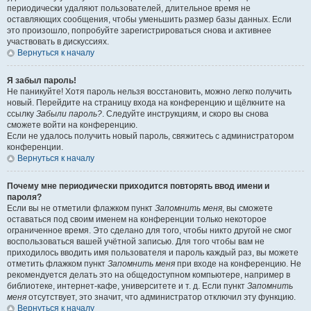
периодически удаляют пользователей, длительное время не
оставляющих сообщения, чтобы уменьшить размер базы данных. Если
это произошло, попробуйте зарегистрироваться снова и активнее
участвовать в дискуссиях.
Вернуться к началу
Я забыл пароль!
Не паникуйте! Хотя пароль нельзя восстановить, можно легко получить
новый. Перейдите на страницу входа на конференцию и щёлкните на
ссылку
Забыли пароль?
. Следуйте инструкциям, и скоро вы снова
сможете войти на конференцию.
Если не удалось получить новый пароль, свяжитесь с администратором
конференции.
Вернуться к началу
Почему мне периодически приходится повторять ввод имени и
пароля?
Если вы не отметили флажком пункт
Запомнить меня
, вы сможете
оставаться под своим именем на конференции только некоторое
ограниченное время. Это сделано для того, чтобы никто другой не смог
воспользоваться вашей учётной записью. Для того чтобы вам не
приходилось вводить имя пользователя и пароль каждый раз, вы можете
отметить флажком пункт
Запомнить меня
при входе на конференцию. Не
рекомендуется делать это на общедоступном компьютере, например в
библиотеке, интернет-кафе, университете и т. д. Если пункт
Запомнить
меня
отсутствует, это значит, что администратор отключил эту функцию.
Вернуться к началу