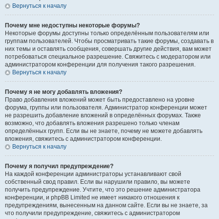
Вернуться к началу
Почему мне недоступны некоторые форумы?
Некоторые форумы доступны только определённым пользователям или
группам пользователей. Чтобы просматривать такие форумы, создавать в
них темы и оставлять сообщения, совершать другие действия, вам может
потребоваться специальное разрешение. Свяжитесь с модератором или
администратором конференции для получения такого разрешения.
Вернуться к началу
Почему я не могу добавлять вложения?
Право добавления вложений может быть предоставлено на уровне
форума, группы или пользователя. Администратор конференции может
не разрешить добавление вложений в определённых форумах. Также
возможно, что добавлять вложения разрешено только членам
определённых групп. Если вы не знаете, почему не можете добавлять
вложения, свяжитесь с администратором конференции.
Вернуться к началу
Почему я получил предупреждение?
На каждой конференции администраторы устанавливают свой
собственный свод правил. Если вы нарушили правило, вы можете
получить предупреждение. Учтите, что это решение администратора
конференции, и phpBB Limited не имеет никакого отношения к
предупреждениям, вынесенным на данном сайте. Если вы не знаете, за
что получили предупреждение, свяжитесь с администратором