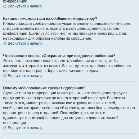
конференции.
Вернуться к началу
Как мне пожаловаться на сообщения модератору?
Рядом с каждым сообщением вы увидите кнопку, предназначенную для
отправки жалобы на него, если это разрешено администратором
конференции. Щёлкнув по этой кнопке, вы пройдёте через ряд шагов,
необходимых для оправки жалобы на сообщение.
Вернуться к началу
Что означает кнопка «Сохранить» при создании сообщения?
Эта кнопка позволяет вам сохранять сообщения для того, чтобы
закончить и отправить их позже. Для загрузки сохранённого сообщения
перейдите в параграф «Черновики» личного раздела.
Вернуться к началу
Почему моё сообщение требует одобрения?
Администратор конференции может решить, что сообщения требуют
предварительного просмотра перед отправкой на форум. Возможно
также, что администратор включил вас в группу пользователей,
сообщения которых, по его или её мнению, должны быть предварительно
просмотрены перед отправкой. Пожалуйста, свяжитесь с
администратором конференции для получения дополнительной
информации.
Вернуться к началу