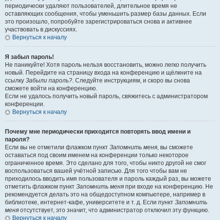
периодически удаляют пользователей, длительное время не
оставляющих сообщения, чтобы уменьшить размер базы данных. Если
это произошло, попробуйте зарегистрироваться снова и активнее
участвовать в дискуссиях.
Вернуться к началу
Я забыл пароль!
Не паникуйте! Хотя пароль нельзя восстановить, можно легко получить
новый. Перейдите на страницу входа на конференцию и щёлкните на
ссылку
Забыли пароль?
. Следуйте инструкциям, и скоро вы снова
сможете войти на конференцию.
Если не удалось получить новый пароль, свяжитесь с администратором
конференции.
Вернуться к началу
Почему мне периодически приходится повторять ввод имени и
пароля?
Если вы не отметили флажком пункт
Запомнить меня
, вы сможете
оставаться под своим именем на конференции только некоторое
ограниченное время. Это сделано для того, чтобы никто другой не смог
воспользоваться вашей учётной записью. Для того чтобы вам не
приходилось вводить имя пользователя и пароль каждый раз, вы можете
отметить флажком пункт
Запомнить меня
при входе на конференцию. Не
рекомендуется делать это на общедоступном компьютере, например в
библиотеке, интернет-кафе, университете и т. д. Если пункт
Запомнить
меня
отсутствует, это значит, что администратор отключил эту функцию.
Вернуться к началу