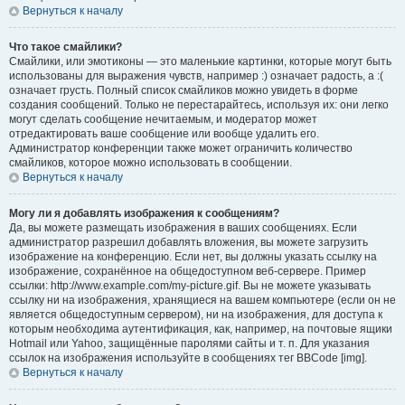
Вернуться к началу
Что такое смайлики?
Смайлики, или эмотиконы — это маленькие картинки, которые могут быть
использованы для выражения чувств, например :) означает радость, а :(
означает грусть. Полный список смайликов можно увидеть в форме
создания сообщений. Только не перестарайтесь, используя их: они легко
могут сделать сообщение нечитаемым, и модератор может
отредактировать ваше сообщение или вообще удалить его.
Администратор конференции также может ограничить количество
смайликов, которое можно использовать в сообщении.
Вернуться к началу
Могу ли я добавлять изображения к сообщениям?
Да, вы можете размещать изображения в ваших сообщениях. Если
администратор разрешил добавлять вложения, вы можете загрузить
изображение на конференцию. Если нет, вы должны указать ссылку на
изображение, сохранённое на общедоступном веб-сервере. Пример
ссылки: http://www.example.com/my-picture.gif. Вы не можете указывать
ссылку ни на изображения, хранящиеся на вашем компьютере (если он не
является общедоступным сервером), ни на изображения, для доступа к
которым необходима аутентификация, как, например, на почтовые ящики
Hotmail или Yahoo, защищённые паролями сайты и т. п. Для указания
ссылок на изображения используйте в сообщениях тег BBCode [img].
Вернуться к началу