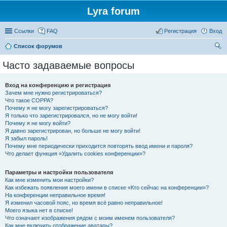
Lyra forum
Ссылки
FAQ
Регистрация
Вход
Список форумов
ои
Часто задаваемые вопросы
ск
Вход на конференцию и регистрация
Зачем мне нужно регистрироваться?
Что такое COPPA?
Почему я не могу зарегистрироваться?
Я только что зарегистрировался, но не могу войти!
Почему я не могу войти?
Я давно зарегистрирован, но больше не могу войти!
Я забыл пароль!
Почему мне периодически приходится повторять ввод имени и пароля?
Что делает функция «Удалить cookies конференции»?
Параметры и настройки пользователя
Как мне изменить мои настройки?
Как избежать появления моего имени в списке «Кто сейчас на конференции»?
На конференции неправильное время!
Я изменил часовой пояс, но время всё равно неправильное!
Моего языка нет в списке!
Что означают изображения рядом с моим именем пользователя?
Как мне включить отображение аватары?