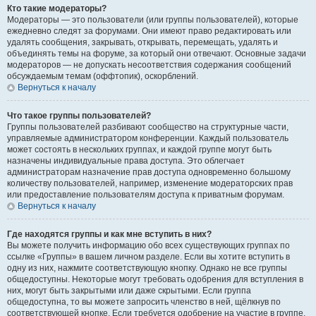
Кто такие модераторы?
Модераторы — это пользователи (или группы пользователей), которые
ежедневно следят за форумами. Они имеют право редактировать или
удалять сообщения, закрывать, открывать, перемещать, удалять и
объединять темы на форуме, за который они отвечают. Основные задачи
модераторов — не допускать несоответствия содержания сообщений
обсуждаемым темам (оффтопик), оскорблений.
Вернуться к началу
Что такое группы пользователей?
Группы пользователей разбивают сообщество на структурные части,
управляемые администратором конференции. Каждый пользователь
может состоять в нескольких группах, и каждой группе могут быть
назначены индивидуальные права доступа. Это облегчает
администраторам назначение прав доступа одновременно большому
количеству пользователей, например, изменение модераторских прав
или предоставление пользователям доступа к приватным форумам.
Вернуться к началу
Где находятся группы и как мне вступить в них?
Вы можете получить информацию обо всех существующих группах по
ссылке «Группы» в вашем личном разделе. Если вы хотите вступить в
одну из них, нажмите соответствующую кнопку. Однако не все группы
общедоступны. Некоторые могут требовать одобрения для вступления в
них, могут быть закрытыми или даже скрытыми. Если группа
общедоступна, то вы можете запросить членство в ней, щёлкнув по
соответствующей кнопке. Если требуется одобрение на участие в группе,