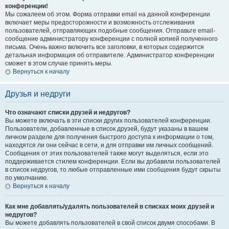
конференции!
Мы сожалеем об этом. Форма отправки email на данной конференции
включает меры предосторожности и возможность отслеживания
пользователей, отправляющих подобные сообщения. Отправьте email-
сообщение администратору конференции с полной копией полученного
письма. Очень важно включить все заголовки, в которых содержится
детальная информация об отправителе. Администратор конференции
сможет в этом случае принять меры.
Вернуться к началу
Друзья и недруги
Что означают списки друзей и недругов?
Вы можете включать в эти списки других пользователей конференции.
Пользователи, добавленные в список друзей, будут указаны в вашем
личном разделе для получения быстрого доступа к информации о том,
находятся ли они сейчас в сети, и для отправки им личных сообщений.
Сообщения от этих пользователей также могут выделяться, если это
поддерживается стилем конференции. Если вы добавили пользователей
в список недругов, то любые отправленные ими сообщения будут скрыты
по умолчанию.
Вернуться к началу
Как мне добавлять/удалять пользователей в списках моих друзей и
недругов?
Вы можете добавлять пользователей в свой список двумя способами. В