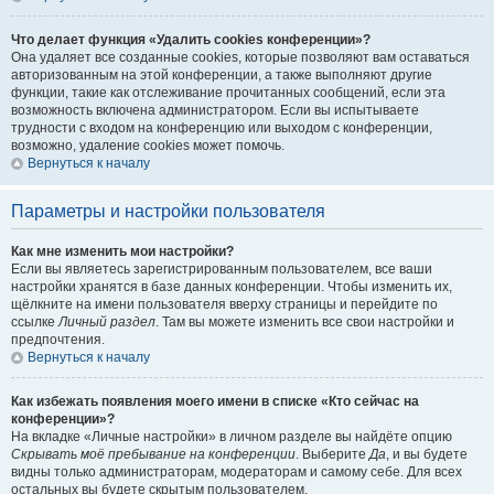
Что делает функция «Удалить cookies конференции»?
Она удаляет все созданные cookies, которые позволяют вам оставаться
авторизованным на этой конференции, а также выполняют другие
функции, такие как отслеживание прочитанных сообщений, если эта
возможность включена администратором. Если вы испытываете
трудности с входом на конференцию или выходом с конференции,
возможно, удаление cookies может помочь.
Вернуться к началу
Параметры и настройки пользователя
Как мне изменить мои настройки?
Если вы являетесь зарегистрированным пользователем, все ваши
настройки хранятся в базе данных конференции. Чтобы изменить их,
щёлкните на имени пользователя вверху страницы и перейдите по
ссылке
Личный раздел
. Там вы можете изменить все свои настройки и
предпочтения.
Вернуться к началу
Как избежать появления моего имени в списке «Кто сейчас на
конференции»?
На вкладке «Личные настройки» в личном разделе вы найдёте опцию
Скрывать моё пребывание на конференции
. Выберите
Да
, и вы будете
видны только администраторам, модераторам и самому себе. Для всех
остальных вы будете скрытым пользователем.