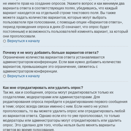
не имеете прав на создание опросов. Укажите вопрос и как минимум два
варианта ответа в соответствующих полях, убедившись, что каждый
вариант находится на отдельной строке текстового поля. Вы также
можете задать количество вариантов, которые могут выбрать
пользователи при голосовании, с помощью опции «Вариантов ответа»,
период проведения опроса в днях (0 означает, что опрос будет
постоянным) и возможность пользователей изменять вариант, за который
они проголосовали.
Вернуться к началу
Почему я не могу добавить больше вариантов ответа?
Ограничение количества вариантов ответа устанавливается
администратором конференции. Если вам нужно добавить количество
вариантов, превышающее это ограничение, свяжитесь с
администратором конференции.
Вернуться к началу
Как мне отредактировать или удалить опрос?
Так же, как и сообщения, опросы могут редактироваться только их
создателями, модераторами или администраторами. Для
редактирования опроса перейдите к редактированию первого сообщения
в теме; опрос всегда связан именно с ним. Если никто не успел
проголосовать, то вы можете удалить опрос или отредактировать любой
из вариантов ответа. Однако если кто-то уже проголосовал, то только
модераторы или администраторы могут отредактировать или удалить
опрос. Это сделано для того, чтобы нельзя было менять варианты
ответов во время голосования.