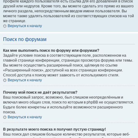
профиле каждого пользователя есть ссылка для его добавления в список
друзей или недругов. Кроме того, вы можете сделать это прямо из вашего
личного раздела, непосредственным вводом имени пользователя. Вы
можете также удалять пользователей из соответствующих списков на той
же странице.
Вернуться к началу
Поиск по форумам
Как мне выполнить поиск по форуму или форумам?
Задайте условие поиска в соответствующем поле, расположенном на
главной странице конференции, страницах просмотра форума или темы.
Вы можете осуществить расширенный поиск, щёлкнув по ссылке
«Расширенный поиск», доступной на всех страницах конференции.
Способ доступа к поиску может зависеть от используемого стиля.
Вернуться к началу
Почему мой поиск не даёт результатов?
Ваш поисковый запрос, возможно, был слишком неопределённым и
включал много общих слов, поиск по которым в phpBB не осуществляется.
Будьте более конкретны и используйте возможности расширенного
поиска.
Вернуться к началу
В результате моего поиска я получил пустую страницу!
Ваш поиск дал слишком большое количество результатов, которые веб-