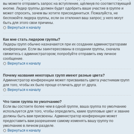
вы можете отправить запрос на вступление, щёлкнув по соответствующей
кнопке. Лидер группы должен будет одобрить ваше участие в группе и
может спросить, зачем вы хотите присоединиться. Пожалуйста, не
беспокойте лидера группы, если он отклонил ваш запрос; у него могут
быть для этого свои причины.
Вернуться к началу
Как мне стать лидером группы?
Лидеры групп обычно назначаются при их создании администраторами
конференции. Если вы заинтересованы в создании группы, сначала
свяжитесь с администратором; попробуйте отправить ему личное
сообщение.
Вернуться к началу
Почему названия некоторых групп имеют разные цвета?
Администратор конференции может присваивать цвета участникам групп
для того, чтобы их было проще отличать друг от друга.
Вернуться к началу
Что такое группа по умолчанию?
Если вы состоите более чем в одной группе, ваша группа по умолчанию
используется для того, чтобы определить, какие групповые цвет и звание
должны быть вам присвоены. Администратор конференции может
предоставить вам разрешение самому изменять вашу группу по
умолчанию в личном разделе.
Вернуться к началу