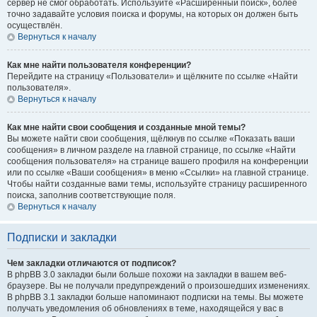
сервер не смог обработать. Используйте «Расширенный поиск», более
точно задавайте условия поиска и форумы, на которых он должен быть
осуществлён.
Вернуться к началу
Как мне найти пользователя конференции?
Перейдите на страницу «Пользователи» и щёлкните по ссылке «Найти
пользователя».
Вернуться к началу
Как мне найти свои сообщения и созданные мной темы?
Вы можете найти свои сообщения, щёлкнув по ссылке «Показать ваши
сообщения» в личном разделе на главной странице, по ссылке «Найти
сообщения пользователя» на странице вашего профиля на конференции
или по ссылке «Ваши сообщения» в меню «Ссылки» на главной странице.
Чтобы найти созданные вами темы, используйте страницу расширенного
поиска, заполнив соответствующие поля.
Вернуться к началу
Подписки и закладки
Чем закладки отличаются от подписок?
В phpBB 3.0 закладки были больше похожи на закладки в вашем веб-
браузере. Вы не получали предупреждений о произошедших изменениях.
В phpBB 3.1 закладки больше напоминают подписки на темы. Вы можете
получать уведомления об обновлениях в теме, находящейся у вас в