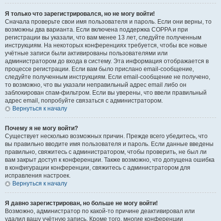
Я только что зарегистрировался, но не могу войти!
Сначала проверьте свои имя пользователя и пароль. Если они верны, то
возможны два варианта. Если включена поддержка COPPA и при
регистрации вы указали, что вам менее 13 лет, следуйте полученным
инструкциям. На некоторых конференциях требуется, чтобы все новые
учётные записи были активированы пользователями или
администратором до входа в систему. Эта информация отображается в
процессе регистрации. Если вам было прислано email-сообщение,
следуйте полученным инструкциям. Если email-сообщение не получено,
то возможно, что вы указали неправильный адрес email либо он
заблокирован спам-фильтром. Если вы уверены, что ввели правильный
адрес email, попробуйте связаться с администратором.
Вернуться к началу
Почему я не могу войти?
Существует несколько возможных причин. Прежде всего убедитесь, что
вы правильно вводите имя пользователя и пароль. Если данные введены
правильно, свяжитесь с администратором, чтобы проверить, не был ли
вам закрыт доступ к конференции. Также возможно, что допущена ошибка
в конфигурации конференции, свяжитесь с администратором для
исправления настроек.
Вернуться к началу
Я давно зарегистрирован, но больше не могу войти!
Возможно, администратор по какой-то причине деактивировал или
удалил вашу учётную запись. Кроме того, многие конференции