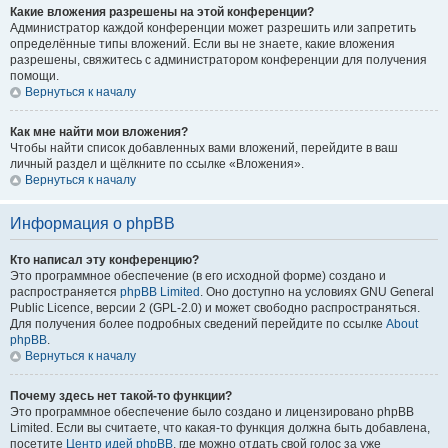
Какие вложения разрешены на этой конференции?
Администратор каждой конференции может разрешить или запретить
определённые типы вложений. Если вы не знаете, какие вложения
разрешены, свяжитесь с администратором конференции для получения
помощи.
Вернуться к началу
Как мне найти мои вложения?
Чтобы найти список добавленных вами вложений, перейдите в ваш
личный раздел и щёлкните по ссылке «Вложения».
Вернуться к началу
Информация о phpBB
Кто написал эту конференцию?
Это программное обеспечение (в его исходной форме) создано и
распространяется
phpBB Limited
. Оно доступно на условиях GNU General
Public Licence, версии 2 (GPL-2.0) и может свободно распространяться.
Для получения более подробных сведений перейдите по ссылке
About
phpBB
.
Вернуться к началу
Почему здесь нет такой-то функции?
Это программное обеспечение было создано и лицензировано phpBB
Limited. Если вы считаете, что какая-то функция должна быть добавлена,
посетите
Центр идей phpBB
, где можно отдать свой голос за уже