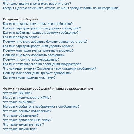
Что такое звание и как я могу изменить его?
Когда я щёлкаю по ссылке «email», от меня требуют войти на конференцию!
Создание сообщений
Как мне создать новую тему или сообщение?
Как мне отредактировать или удалить сообщение?
Как мне добавить подпись к своему сообщению?
Как мне создать опрос?
Почему я не могу добавить больше вариантов ответа?
Как мне отредактировать или удалить опрос?
Почему мне недоступны некоторые форумы?
Почему я не могу добавлять вложения?
Почему я получил предупреждение?
Как мне пожаловаться на сообщения модератору?
Что означает кнопка «Сохранить» при создании сообщения?
Почему моё сообщение требует одобрения?
Как мне вновь поднять мою тему?
Форматирование сообщений и типы создаваемых тем
Что такое BBCode?
Могу ли я использовать HTML?
Что такое смайлики?
Могу ли я добавлять изображения к сообщениям?
Что такое важные объявления?
Что такое объявления?
Что такое прилепленные темы?
Что такое закрытые темы?
Что такое значки тем?