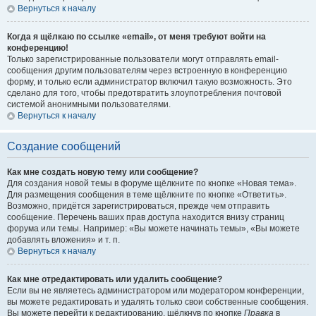
Вернуться к началу
Когда я щёлкаю по ссылке «email», от меня требуют войти на
конференцию!
Только зарегистрированные пользователи могут отправлять email-
сообщения другим пользователям через встроенную в конференцию
форму, и только если администратор включил такую возможность. Это
сделано для того, чтобы предотвратить злоупотребления почтовой
системой анонимными пользователями.
Вернуться к началу
Создание сообщений
Как мне создать новую тему или сообщение?
Для создания новой темы в форуме щёлкните по кнопке «Новая тема».
Для размещения сообщения в теме щёлкните по кнопке «Ответить».
Возможно, придётся зарегистрироваться, прежде чем отправить
сообщение. Перечень ваших прав доступа находится внизу страниц
форума или темы. Например: «Вы можете начинать темы», «Вы можете
добавлять вложения» и т. п.
Вернуться к началу
Как мне отредактировать или удалить сообщение?
Если вы не являетесь администратором или модератором конференции,
вы можете редактировать и удалять только свои собственные сообщения.
Вы можете перейти к редактированию, щёлкнув по кнопке
Правка
в