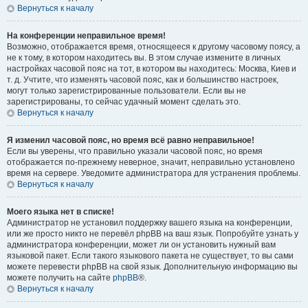
Вернуться к началу
На конференции неправильное время!
Возможно, отображается время, относящееся к другому часовому поясу, а
не к тому, в котором находитесь вы. В этом случае измените в личных
настройках часовой пояс на тот, в котором вы находитесь: Москва, Киев и
т. д. Учтите, что изменять часовой пояс, как и большинство настроек,
могут только зарегистрированные пользователи. Если вы не
зарегистрированы, то сейчас удачный момент сделать это.
Вернуться к началу
Я изменил часовой пояс, но время всё равно неправильное!
Если вы уверены, что правильно указали часовой пояс, но время
отображается по-прежнему неверное, значит, неправильно установлено
время на сервере. Уведомите администратора для устранения проблемы.
Вернуться к началу
Моего языка нет в списке!
Администратор не установил поддержку вашего языка на конференции,
или же просто никто не перевёл phpBB на ваш язык. Попробуйте узнать у
администратора конференции, может ли он установить нужный вам
языковой пакет. Если такого языкового пакета не существует, то вы сами
можете перевести phpBB на свой язык. Дополнительную информацию вы
можете получить на сайте
phpBB
®.
Вернуться к началу