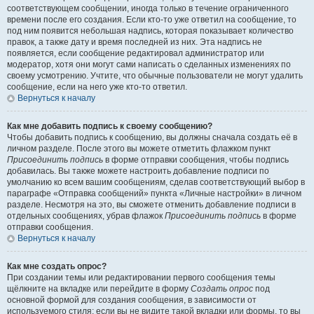
соответствующем сообщении, иногда только в течение ограниченного
времени после его создания. Если кто-то уже ответил на сообщение, то
под ним появится небольшая надпись, которая показывает количество
правок, а также дату и время последней из них. Эта надпись не
появляется, если сообщение редактировал администратор или
модератор, хотя они могут сами написать о сделанных изменениях по
своему усмотрению. Учтите, что обычные пользователи не могут удалить
сообщение, если на него уже кто-то ответил.
Вернуться к началу
Как мне добавить подпись к своему сообщению?
Чтобы добавить подпись к сообщению, вы должны сначала создать её в
личном разделе. После этого вы можете отметить флажком пункт
Присоединить подпись
в форме отправки сообщения, чтобы подпись
добавилась. Вы также можете настроить добавление подписи по
умолчанию ко всем вашим сообщениям, сделав соответствующий выбор в
параграфе «Отправка сообщений» пункта «Личные настройки» в личном
разделе. Несмотря на это, вы сможете отменить добавление подписи в
отдельных сообщениях, убрав флажок
Присоединить подпись
в форме
отправки сообщения.
Вернуться к началу
Как мне создать опрос?
При создании темы или редактировании первого сообщения темы
щёлкните на вкладке или перейдите в форму
Создать опрос
под
основной формой для создания сообщения, в зависимости от
используемого стиля; если вы не видите такой вкладки или формы, то вы