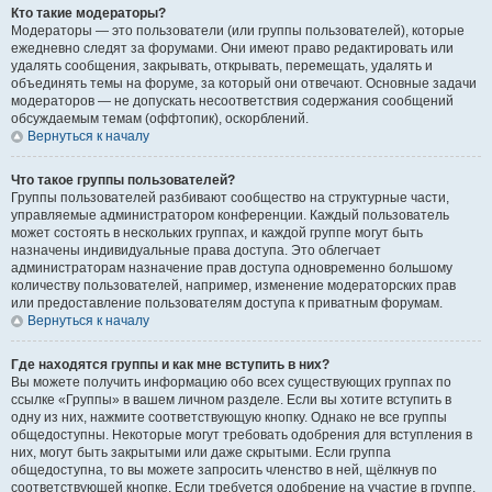
Кто такие модераторы?
Модераторы — это пользователи (или группы пользователей), которые
ежедневно следят за форумами. Они имеют право редактировать или
удалять сообщения, закрывать, открывать, перемещать, удалять и
объединять темы на форуме, за который они отвечают. Основные задачи
модераторов — не допускать несоответствия содержания сообщений
обсуждаемым темам (оффтопик), оскорблений.
Вернуться к началу
Что такое группы пользователей?
Группы пользователей разбивают сообщество на структурные части,
управляемые администратором конференции. Каждый пользователь
может состоять в нескольких группах, и каждой группе могут быть
назначены индивидуальные права доступа. Это облегчает
администраторам назначение прав доступа одновременно большому
количеству пользователей, например, изменение модераторских прав
или предоставление пользователям доступа к приватным форумам.
Вернуться к началу
Где находятся группы и как мне вступить в них?
Вы можете получить информацию обо всех существующих группах по
ссылке «Группы» в вашем личном разделе. Если вы хотите вступить в
одну из них, нажмите соответствующую кнопку. Однако не все группы
общедоступны. Некоторые могут требовать одобрения для вступления в
них, могут быть закрытыми или даже скрытыми. Если группа
общедоступна, то вы можете запросить членство в ней, щёлкнув по
соответствующей кнопке. Если требуется одобрение на участие в группе,