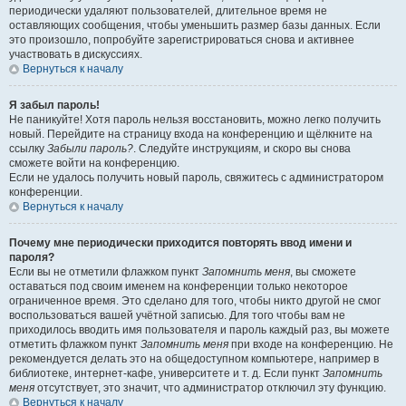
периодически удаляют пользователей, длительное время не
оставляющих сообщения, чтобы уменьшить размер базы данных. Если
это произошло, попробуйте зарегистрироваться снова и активнее
участвовать в дискуссиях.
Вернуться к началу
Я забыл пароль!
Не паникуйте! Хотя пароль нельзя восстановить, можно легко получить
новый. Перейдите на страницу входа на конференцию и щёлкните на
ссылку
Забыли пароль?
. Следуйте инструкциям, и скоро вы снова
сможете войти на конференцию.
Если не удалось получить новый пароль, свяжитесь с администратором
конференции.
Вернуться к началу
Почему мне периодически приходится повторять ввод имени и
пароля?
Если вы не отметили флажком пункт
Запомнить меня
, вы сможете
оставаться под своим именем на конференции только некоторое
ограниченное время. Это сделано для того, чтобы никто другой не смог
воспользоваться вашей учётной записью. Для того чтобы вам не
приходилось вводить имя пользователя и пароль каждый раз, вы можете
отметить флажком пункт
Запомнить меня
при входе на конференцию. Не
рекомендуется делать это на общедоступном компьютере, например в
библиотеке, интернет-кафе, университете и т. д. Если пункт
Запомнить
меня
отсутствует, это значит, что администратор отключил эту функцию.
Вернуться к началу