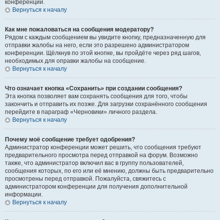
конференции.
Вернуться к началу
Как мне пожаловаться на сообщения модератору?
Рядом с каждым сообщением вы увидите кнопку, предназначенную для
отправки жалобы на него, если это разрешено администратором
конференции. Щёлкнув по этой кнопке, вы пройдёте через ряд шагов,
необходимых для оправки жалобы на сообщение.
Вернуться к началу
Что означает кнопка «Сохранить» при создании сообщения?
Эта кнопка позволяет вам сохранять сообщения для того, чтобы
закончить и отправить их позже. Для загрузки сохранённого сообщения
перейдите в параграф «Черновики» личного раздела.
Вернуться к началу
Почему моё сообщение требует одобрения?
Администратор конференции может решить, что сообщения требуют
предварительного просмотра перед отправкой на форум. Возможно
также, что администратор включил вас в группу пользователей,
сообщения которых, по его или её мнению, должны быть предварительно
просмотрены перед отправкой. Пожалуйста, свяжитесь с
администратором конференции для получения дополнительной
информации.
Вернуться к началу