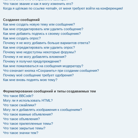
Что такое звание и как я могу изменить его?
Когда я щёлкаю по ссылке «email», от меня требуют войти на конференцию!
Создание сообщений
Как мне создать новую тему или сообщение?
Как мне отредактировать или удалить сообщение?
Как мне добавить подпись к своему сообщению?
Как мне создать опрос?
Почему я не могу добавить больше вариантов ответа?
Как мне отредактировать или удалить опрос?
Почему мне недоступны некоторые форумы?
Почему я не могу добавлять вложения?
Почему я получил предупреждение?
Как мне пожаловаться на сообщения модератору?
Что означает кнопка «Сохранить» при создании сообщения?
Почему моё сообщение требует одобрения?
Как мне вновь поднять мою тему?
Форматирование сообщений и типы создаваемых тем
Что такое BBCode?
Могу ли я использовать HTML?
Что такое смайлики?
Могу ли я добавлять изображения к сообщениям?
Что такое важные объявления?
Что такое объявления?
Что такое прилепленные темы?
Что такое закрытые темы?
Что такое значки тем?