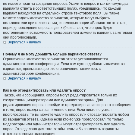
не имеете прав на создание опросов. Укажите вопрос и как минимум два
варианта ответа в соответствующих полях, убедившись, что каждый
вариант находится на отдельной строке текстового поля. Вы также
можете задать количество вариантов, которые могут выбрать
пользователи при голосовании, с помощью опции «Вариантов ответа»,
период проведения опроса в днях (0 означает, что опрос будет
постоянным) и возможность пользователей изменять вариант, за который
они проголосовали.
Вернуться к началу
Почему я не могу добавить больше вариантов ответа?
Ограничение количества вариантов ответа устанавливается
администратором конференции. Если вам нужно добавить количество
вариантов, превышающее это ограничение, свяжитесь с
администратором конференции.
Вернуться к началу
Как мне отредактировать или удалить опрос?
Так же, как и сообщения, опросы могут редактироваться только их
создателями, модераторами или администраторами. Для
редактирования опроса перейдите к редактированию первого сообщения
в теме; опрос всегда связан именно с ним. Если никто не успел
проголосовать, то вы можете удалить опрос или отредактировать любой
из вариантов ответа. Однако если кто-то уже проголосовал, то только
модераторы или администраторы могут отредактировать или удалить
опрос. Это сделано для того, чтобы нельзя было менять варианты
ответов во время голосования.