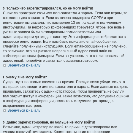
Я только что зарегистрировался, но не могу войти!
Сначала проверьте свои имя пользователя и пароль. Если они верны, то
возможны два варианта. Если включена поддержка COPPA и при
регистрации вы указали, что вам менее 13 лет, следуйте полученным
инструкциям. На некоторых конференциях требуется, чтобы все новые
учётные записи были активированы пользователями или
администратором до входа в систему. Эта информация отображается в
процессе регистрации. Если вам было прислано email-сообщение,
следуйте полученным инструкциям. Если email-сообщение не получено,
то возможно, что вы указали неправильный адрес email либо он
заблокирован спам-фильтром. Если вы уверены, что ввели правильный
адрес email, попробуйте связаться с администратором.
Вернуться к началу
Почему я не могу войти?
Существует несколько возможных причин. Прежде всего убедитесь, что
вы правильно вводите имя пользователя и пароль. Если данные введены
правильно, свяжитесь с администратором, чтобы проверить, не был ли
вам закрыт доступ к конференции. Также возможно, что допущена ошибка
в конфигурации конференции, свяжитесь с администратором для
исправления настроек.
Вернуться к началу
Я давно зарегистрирован, но больше не могу войти!
Возможно, администратор по какой-то причине деактивировал или
удалил вашу учётную запись. Кроме того, многие конференции