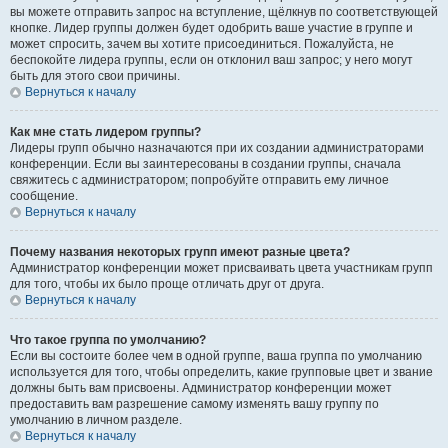
вы можете отправить запрос на вступление, щёлкнув по соответствующей
кнопке. Лидер группы должен будет одобрить ваше участие в группе и
может спросить, зачем вы хотите присоединиться. Пожалуйста, не
беспокойте лидера группы, если он отклонил ваш запрос; у него могут
быть для этого свои причины.
Вернуться к началу
Как мне стать лидером группы?
Лидеры групп обычно назначаются при их создании администраторами
конференции. Если вы заинтересованы в создании группы, сначала
свяжитесь с администратором; попробуйте отправить ему личное
сообщение.
Вернуться к началу
Почему названия некоторых групп имеют разные цвета?
Администратор конференции может присваивать цвета участникам групп
для того, чтобы их было проще отличать друг от друга.
Вернуться к началу
Что такое группа по умолчанию?
Если вы состоите более чем в одной группе, ваша группа по умолчанию
используется для того, чтобы определить, какие групповые цвет и звание
должны быть вам присвоены. Администратор конференции может
предоставить вам разрешение самому изменять вашу группу по
умолчанию в личном разделе.
Вернуться к началу