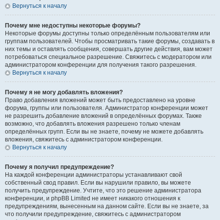
Вернуться к началу
Почему мне недоступны некоторые форумы?
Некоторые форумы доступны только определённым пользователям или
группам пользователей. Чтобы просматривать такие форумы, создавать в
них темы и оставлять сообщения, совершать другие действия, вам может
потребоваться специальное разрешение. Свяжитесь с модератором или
администратором конференции для получения такого разрешения.
Вернуться к началу
Почему я не могу добавлять вложения?
Право добавления вложений может быть предоставлено на уровне
форума, группы или пользователя. Администратор конференции может
не разрешить добавление вложений в определённых форумах. Также
возможно, что добавлять вложения разрешено только членам
определённых групп. Если вы не знаете, почему не можете добавлять
вложения, свяжитесь с администратором конференции.
Вернуться к началу
Почему я получил предупреждение?
На каждой конференции администраторы устанавливают свой
собственный свод правил. Если вы нарушили правило, вы можете
получить предупреждение. Учтите, что это решение администратора
конференции, и phpBB Limited не имеет никакого отношения к
предупреждениям, вынесенным на данном сайте. Если вы не знаете, за
что получили предупреждение, свяжитесь с администратором