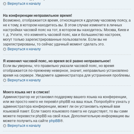
Вернуться к началу
На конференции неправильное время!
Возможно, отображается время, относящееся к другому часовому поясу, а
не к тому, в котором находитесь вы. В этом случае измените в личных
настройках часовой пояс на тот, в котором вы находитесь: Москва, Киев и
т. д. Учтите, что изменять часовой пояс, как и большинство настроек,
могут только зарегистрированные пользователи. Если вы не
зарегистрированы, то сейчас удачный момент сделать это.
Вернуться к началу
Я изменил часовой пояс, но время всё равно неправильное!
Если вы уверены, что правильно указали часовой пояс, но время
отображается по-прежнему неверное, значит, неправильно установлено
время на сервере. Уведомите администратора для устранения проблемы.
Вернуться к началу
Моего языка нет в списке!
Администратор не установил поддержку вашего языка на конференции,
или же просто никто не перевёл phpBB на ваш язык. Попробуйте узнать у
администратора конференции, может ли он установить нужный вам
языковой пакет. Если такого языкового пакета не существует, то вы сами
можете перевести phpBB на свой язык. Дополнительную информацию вы
можете получить на сайте
phpBB
®.
Вернуться к началу