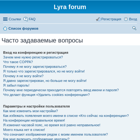
Lyra forum
Ссылки
FAQ
Регистрация
Вход
Список форумов
ои
Часто задаваемые вопросы
ск
Вход на конференцию и регистрация
Зачем мне нужно регистрироваться?
Что такое COPPA?
Почему я не могу зарегистрироваться?
Я только что зарегистрировался, но не могу войти!
Почему я не могу войти?
Я давно зарегистрирован, но больше не могу войти!
Я забыл пароль!
Почему мне периодически приходится повторять ввод имени и пароля?
Что делает функция «Удалить cookies конференции»?
Параметры и настройки пользователя
Как мне изменить мои настройки?
Как избежать появления моего имени в списке «Кто сейчас на конференции»?
На конференции неправильное время!
Я изменил часовой пояс, но время всё равно неправильное!
Моего языка нет в списке!
Что означают изображения рядом с моим именем пользователя?
Как мне включить отображение аватары?