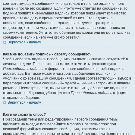
соответствующем сообщении, иногда только в течение ограниченного
времени после его создания. Если кто-то уже ответил на сообщение, то
под ним появится небольшая надпись, которая показывает количество
правок, а также дату и время последней из них. Эта надпись не
появляется, если сообщение редактировал администратор или
модератор, хотя они могут сами написать о сделанных изменениях по
своему усмотрению. Учтите, что обычные пользователи не могут удалить
сообщение, если на него уже кто-то ответил.
Вернуться к началу
Как мне добавить подпись к своему сообщению?
Чтобы добавить подпись к сообщению, вы должны сначала создать её в
личном разделе. После этого вы можете отметить флажком пункт
Присоединить подпись
в форме отправки сообщения, чтобы подпись
добавилась. Вы также можете настроить добавление подписи по
умолчанию ко всем вашим сообщениям, сделав соответствующий выбор в
параграфе «Отправка сообщений» пункта «Личные настройки» в личном
разделе. Несмотря на это, вы сможете отменить добавление подписи в
отдельных сообщениях, убрав флажок
Присоединить подпись
в форме
отправки сообщения.
Вернуться к началу
Как мне создать опрос?
При создании темы или редактировании первого сообщения темы
щёлкните на вкладке или перейдите в форму
Создать опрос
под
основной формой для создания сообщения, в зависимости от
используемого стиля; если вы не видите такой вкладки или формы, то вы