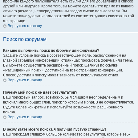
профиле каждого пользователя есть ссылка для его добавления в список
друзей или недругов. Кроме того, вы можете сделать это прямо из вашего
личного раздела, непосредственным вводом имени пользователя. Вы
можете также удалять пользователей из соответствующих списков на той
же странице.
Вернуться к началу
Поиск по форумам
Как мне выполнить поиск по форуму или форумам?
Задайте условие поиска в соответствующем поле, расположенном на
главной странице конференции, страницах просмотра форума или темы.
Вы можете осуществить расширенный поиск, щёлкнув по ссылке
«Расширенный поиск», доступной на всех страницах конференции.
Способ доступа к поиску может зависеть от используемого стиля.
Вернуться к началу
Почему мой поиск не даёт результатов?
Ваш поисковый запрос, возможно, был слишком неопределённым и
включал много общих слов, поиск по которым в phpBB не осуществляется.
Будьте более конкретны и используйте возможности расширенного
поиска.
Вернуться к началу
В результате моего поиска я получил пустую страницу!
Ваш поиск дал слишком большое количество результатов, которые веб-