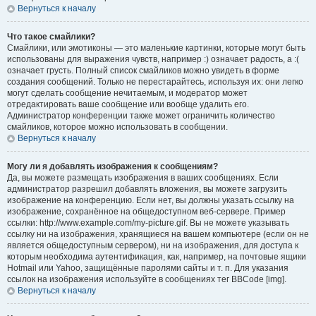
Вернуться к началу
Что такое смайлики?
Смайлики, или эмотиконы — это маленькие картинки, которые могут быть
использованы для выражения чувств, например :) означает радость, а :(
означает грусть. Полный список смайликов можно увидеть в форме
создания сообщений. Только не перестарайтесь, используя их: они легко
могут сделать сообщение нечитаемым, и модератор может
отредактировать ваше сообщение или вообще удалить его.
Администратор конференции также может ограничить количество
смайликов, которое можно использовать в сообщении.
Вернуться к началу
Могу ли я добавлять изображения к сообщениям?
Да, вы можете размещать изображения в ваших сообщениях. Если
администратор разрешил добавлять вложения, вы можете загрузить
изображение на конференцию. Если нет, вы должны указать ссылку на
изображение, сохранённое на общедоступном веб-сервере. Пример
ссылки: http://www.example.com/my-picture.gif. Вы не можете указывать
ссылку ни на изображения, хранящиеся на вашем компьютере (если он не
является общедоступным сервером), ни на изображения, для доступа к
которым необходима аутентификация, как, например, на почтовые ящики
Hotmail или Yahoo, защищённые паролями сайты и т. п. Для указания
ссылок на изображения используйте в сообщениях тег BBCode [img].
Вернуться к началу