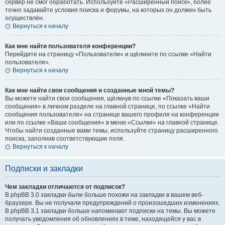
сервер не смог обработать. Используйте «Расширенный поиск», более
точно задавайте условия поиска и форумы, на которых он должен быть
осуществлён.
Вернуться к началу
Как мне найти пользователя конференции?
Перейдите на страницу «Пользователи» и щёлкните по ссылке «Найти
пользователя».
Вернуться к началу
Как мне найти свои сообщения и созданные мной темы?
Вы можете найти свои сообщения, щёлкнув по ссылке «Показать ваши
сообщения» в личном разделе на главной странице, по ссылке «Найти
сообщения пользователя» на странице вашего профиля на конференции
или по ссылке «Ваши сообщения» в меню «Ссылки» на главной странице.
Чтобы найти созданные вами темы, используйте страницу расширенного
поиска, заполнив соответствующие поля.
Вернуться к началу
Подписки и закладки
Чем закладки отличаются от подписок?
В phpBB 3.0 закладки были больше похожи на закладки в вашем веб-
браузере. Вы не получали предупреждений о произошедших изменениях.
В phpBB 3.1 закладки больше напоминают подписки на темы. Вы можете
получать уведомления об обновлениях в теме, находящейся у вас в