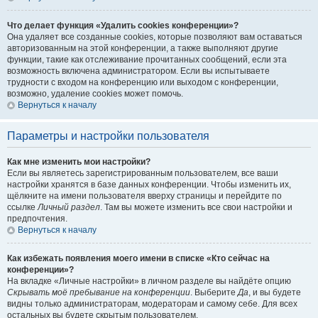
Что делает функция «Удалить cookies конференции»?
Она удаляет все созданные cookies, которые позволяют вам оставаться
авторизованным на этой конференции, а также выполняют другие
функции, такие как отслеживание прочитанных сообщений, если эта
возможность включена администратором. Если вы испытываете
трудности с входом на конференцию или выходом с конференции,
возможно, удаление cookies может помочь.
Вернуться к началу
Параметры и настройки пользователя
Как мне изменить мои настройки?
Если вы являетесь зарегистрированным пользователем, все ваши
настройки хранятся в базе данных конференции. Чтобы изменить их,
щёлкните на имени пользователя вверху страницы и перейдите по
ссылке
Личный раздел
. Там вы можете изменить все свои настройки и
предпочтения.
Вернуться к началу
Как избежать появления моего имени в списке «Кто сейчас на
конференции»?
На вкладке «Личные настройки» в личном разделе вы найдёте опцию
Скрывать моё пребывание на конференции
. Выберите
Да
, и вы будете
видны только администраторам, модераторам и самому себе. Для всех
остальных вы будете скрытым пользователем.