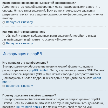
Какие вложения разрешены на этой конференции?
Администратор каждой конференции может разрешить или запретить
определённые типы вложений. Если вы не знаете, какие вложения
разрешены, свяжитесь с администратором конференции для получения
помощи.
Вернуться к началу
Как мне найти мои вложения?
Чтобы найти список добавленных вами вложений, перейдите в ваш
личный раздел и щёлкните по ссылке «Вложения».
Вернуться к началу
Информация о phpBB
Кто написал эту конференцию?
Это программное обеспечение (в его исходной форме) создано и
распространяется
phpBB Limited
. Оно доступно на условиях GNU General
Public Licence, версии 2 (GPL-2.0) и может свободно распространяться.
Для получения более подробных сведений перейдите по ссылке
About
phpBB
.
Вернуться к началу
Почему здесь нет такой-то функции?
Это программное обеспечение было создано и лицензировано phpBB
Limited. Если вы считаете, что какая-то функция должна быть добавлена,
посетите
Центр идей phpBB
, где можно отдать свой голос за уже