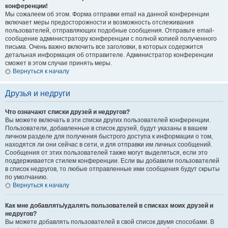
конференции!
Мы сожалеем об этом. Форма отправки email на данной конференции
включает меры предосторожности и возможность отслеживания
пользователей, отправляющих подобные сообщения. Отправьте email-
сообщение администратору конференции с полной копией полученного
письма. Очень важно включить все заголовки, в которых содержится
детальная информация об отправителе. Администратор конференции
сможет в этом случае принять меры.
Вернуться к началу
Друзья и недруги
Что означают списки друзей и недругов?
Вы можете включать в эти списки других пользователей конференции.
Пользователи, добавленные в список друзей, будут указаны в вашем
личном разделе для получения быстрого доступа к информации о том,
находятся ли они сейчас в сети, и для отправки им личных сообщений.
Сообщения от этих пользователей также могут выделяться, если это
поддерживается стилем конференции. Если вы добавили пользователей
в список недругов, то любые отправленные ими сообщения будут скрыты
по умолчанию.
Вернуться к началу
Как мне добавлять/удалять пользователей в списках моих друзей и
недругов?
Вы можете добавлять пользователей в свой список двумя способами. В