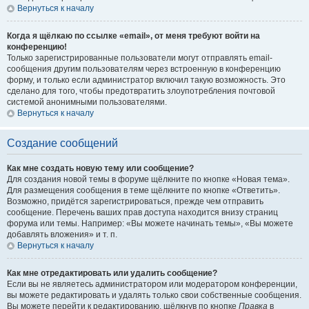
Вернуться к началу
Когда я щёлкаю по ссылке «email», от меня требуют войти на
конференцию!
Только зарегистрированные пользователи могут отправлять email-
сообщения другим пользователям через встроенную в конференцию
форму, и только если администратор включил такую возможность. Это
сделано для того, чтобы предотвратить злоупотребления почтовой
системой анонимными пользователями.
Вернуться к началу
Создание сообщений
Как мне создать новую тему или сообщение?
Для создания новой темы в форуме щёлкните по кнопке «Новая тема».
Для размещения сообщения в теме щёлкните по кнопке «Ответить».
Возможно, придётся зарегистрироваться, прежде чем отправить
сообщение. Перечень ваших прав доступа находится внизу страниц
форума или темы. Например: «Вы можете начинать темы», «Вы можете
добавлять вложения» и т. п.
Вернуться к началу
Как мне отредактировать или удалить сообщение?
Если вы не являетесь администратором или модератором конференции,
вы можете редактировать и удалять только свои собственные сообщения.
Вы можете перейти к редактированию, щёлкнув по кнопке
Правка
в