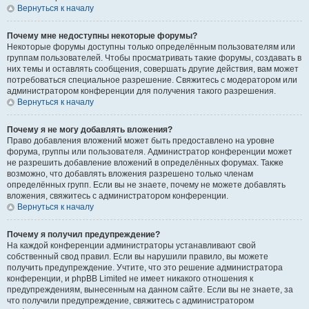
Вернуться к началу
Почему мне недоступны некоторые форумы?
Некоторые форумы доступны только определённым пользователям или
группам пользователей. Чтобы просматривать такие форумы, создавать в
них темы и оставлять сообщения, совершать другие действия, вам может
потребоваться специальное разрешение. Свяжитесь с модератором или
администратором конференции для получения такого разрешения.
Вернуться к началу
Почему я не могу добавлять вложения?
Право добавления вложений может быть предоставлено на уровне
форума, группы или пользователя. Администратор конференции может
не разрешить добавление вложений в определённых форумах. Также
возможно, что добавлять вложения разрешено только членам
определённых групп. Если вы не знаете, почему не можете добавлять
вложения, свяжитесь с администратором конференции.
Вернуться к началу
Почему я получил предупреждение?
На каждой конференции администраторы устанавливают свой
собственный свод правил. Если вы нарушили правило, вы можете
получить предупреждение. Учтите, что это решение администратора
конференции, и phpBB Limited не имеет никакого отношения к
предупреждениям, вынесенным на данном сайте. Если вы не знаете, за
что получили предупреждение, свяжитесь с администратором