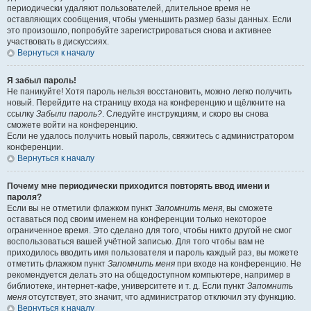
периодически удаляют пользователей, длительное время не
оставляющих сообщения, чтобы уменьшить размер базы данных. Если
это произошло, попробуйте зарегистрироваться снова и активнее
участвовать в дискуссиях.
Вернуться к началу
Я забыл пароль!
Не паникуйте! Хотя пароль нельзя восстановить, можно легко получить
новый. Перейдите на страницу входа на конференцию и щёлкните на
ссылку
Забыли пароль?
. Следуйте инструкциям, и скоро вы снова
сможете войти на конференцию.
Если не удалось получить новый пароль, свяжитесь с администратором
конференции.
Вернуться к началу
Почему мне периодически приходится повторять ввод имени и
пароля?
Если вы не отметили флажком пункт
Запомнить меня
, вы сможете
оставаться под своим именем на конференции только некоторое
ограниченное время. Это сделано для того, чтобы никто другой не смог
воспользоваться вашей учётной записью. Для того чтобы вам не
приходилось вводить имя пользователя и пароль каждый раз, вы можете
отметить флажком пункт
Запомнить меня
при входе на конференцию. Не
рекомендуется делать это на общедоступном компьютере, например в
библиотеке, интернет-кафе, университете и т. д. Если пункт
Запомнить
меня
отсутствует, это значит, что администратор отключил эту функцию.
Вернуться к началу