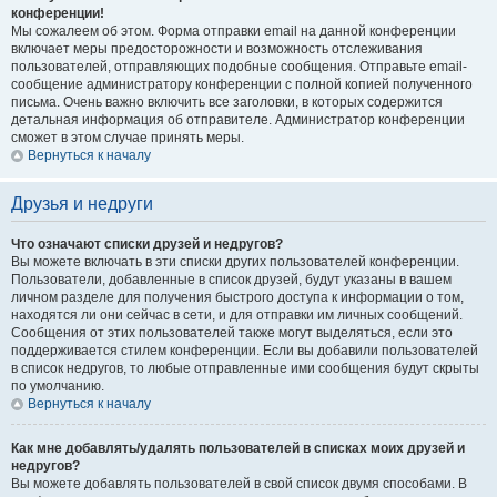
конференции!
Мы сожалеем об этом. Форма отправки email на данной конференции
включает меры предосторожности и возможность отслеживания
пользователей, отправляющих подобные сообщения. Отправьте email-
сообщение администратору конференции с полной копией полученного
письма. Очень важно включить все заголовки, в которых содержится
детальная информация об отправителе. Администратор конференции
сможет в этом случае принять меры.
Вернуться к началу
Друзья и недруги
Что означают списки друзей и недругов?
Вы можете включать в эти списки других пользователей конференции.
Пользователи, добавленные в список друзей, будут указаны в вашем
личном разделе для получения быстрого доступа к информации о том,
находятся ли они сейчас в сети, и для отправки им личных сообщений.
Сообщения от этих пользователей также могут выделяться, если это
поддерживается стилем конференции. Если вы добавили пользователей
в список недругов, то любые отправленные ими сообщения будут скрыты
по умолчанию.
Вернуться к началу
Как мне добавлять/удалять пользователей в списках моих друзей и
недругов?
Вы можете добавлять пользователей в свой список двумя способами. В