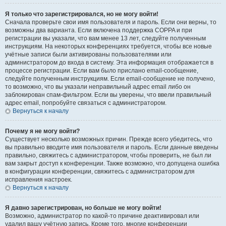
Я только что зарегистрировался, но не могу войти!
Сначала проверьте свои имя пользователя и пароль. Если они верны, то
возможны два варианта. Если включена поддержка COPPA и при
регистрации вы указали, что вам менее 13 лет, следуйте полученным
инструкциям. На некоторых конференциях требуется, чтобы все новые
учётные записи были активированы пользователями или
администратором до входа в систему. Эта информация отображается в
процессе регистрации. Если вам было прислано email-сообщение,
следуйте полученным инструкциям. Если email-сообщение не получено,
то возможно, что вы указали неправильный адрес email либо он
заблокирован спам-фильтром. Если вы уверены, что ввели правильный
адрес email, попробуйте связаться с администратором.
Вернуться к началу
Почему я не могу войти?
Существует несколько возможных причин. Прежде всего убедитесь, что
вы правильно вводите имя пользователя и пароль. Если данные введены
правильно, свяжитесь с администратором, чтобы проверить, не был ли
вам закрыт доступ к конференции. Также возможно, что допущена ошибка
в конфигурации конференции, свяжитесь с администратором для
исправления настроек.
Вернуться к началу
Я давно зарегистрирован, но больше не могу войти!
Возможно, администратор по какой-то причине деактивировал или
удалил вашу учётную запись. Кроме того, многие конференции