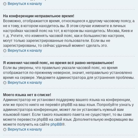
Вернуться к началу
На конференции неправильное время!
Возможно, отображается время, относящееся к другому часовому поясу, а
не к тому, в котором находитесь вы. В этом случае измените в личных
настройках часовой пояс на тот, в котором вы находитесь: Москва, Киев и
т. д. Учтите, что изменять часовой пояс, как и большинство настроек,
могут только зарегистрированные пользователи. Если вы не
зарегистрированы, то сейчас удачный момент сделать это.
Вернуться к началу
Я изменил часовой пояс, но время всё равно неправильное!
Если вы уверены, что правильно указали часовой пояс, но время
отображается по-прежнему неверное, значит, неправильно установлено
время на сервере. Уведомите администратора для устранения проблемы.
Вернуться к началу
Моего языка нет в списке!
Администратор не установил поддержку вашего языка на конференции,
или же просто никто не перевёл phpBB на ваш язык. Попробуйте узнать у
администратора конференции, может ли он установить нужный вам
языковой пакет. Если такого языкового пакета не существует, то вы сами
можете перевести phpBB на свой язык. Дополнительную информацию вы
можете получить на сайте
phpBB
®.
Вернуться к началу