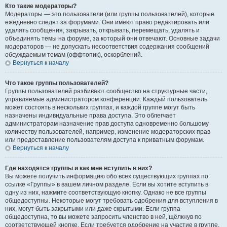
Кто такие модераторы?
Модераторы — это пользователи (или группы пользователей), которые
ежедневно следят за форумами. Они имеют право редактировать или
удалять сообщения, закрывать, открывать, перемещать, удалять и
объединять темы на форуме, за который они отвечают. Основные задачи
модераторов — не допускать несоответствия содержания сообщений
обсуждаемым темам (оффтопик), оскорблений.
Вернуться к началу
Что такое группы пользователей?
Группы пользователей разбивают сообщество на структурные части,
управляемые администратором конференции. Каждый пользователь
может состоять в нескольких группах, и каждой группе могут быть
назначены индивидуальные права доступа. Это облегчает
администраторам назначение прав доступа одновременно большому
количеству пользователей, например, изменение модераторских прав
или предоставление пользователям доступа к приватным форумам.
Вернуться к началу
Где находятся группы и как мне вступить в них?
Вы можете получить информацию обо всех существующих группах по
ссылке «Группы» в вашем личном разделе. Если вы хотите вступить в
одну из них, нажмите соответствующую кнопку. Однако не все группы
общедоступны. Некоторые могут требовать одобрения для вступления в
них, могут быть закрытыми или даже скрытыми. Если группа
общедоступна, то вы можете запросить членство в ней, щёлкнув по
соответствующей кнопке. Если требуется одобрение на участие в группе,