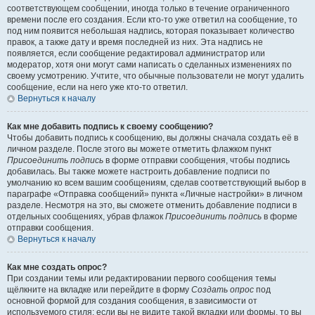
соответствующем сообщении, иногда только в течение ограниченного
времени после его создания. Если кто-то уже ответил на сообщение, то
под ним появится небольшая надпись, которая показывает количество
правок, а также дату и время последней из них. Эта надпись не
появляется, если сообщение редактировал администратор или
модератор, хотя они могут сами написать о сделанных изменениях по
своему усмотрению. Учтите, что обычные пользователи не могут удалить
сообщение, если на него уже кто-то ответил.
Вернуться к началу
Как мне добавить подпись к своему сообщению?
Чтобы добавить подпись к сообщению, вы должны сначала создать её в
личном разделе. После этого вы можете отметить флажком пункт
Присоединить подпись
в форме отправки сообщения, чтобы подпись
добавилась. Вы также можете настроить добавление подписи по
умолчанию ко всем вашим сообщениям, сделав соответствующий выбор в
параграфе «Отправка сообщений» пункта «Личные настройки» в личном
разделе. Несмотря на это, вы сможете отменить добавление подписи в
отдельных сообщениях, убрав флажок
Присоединить подпись
в форме
отправки сообщения.
Вернуться к началу
Как мне создать опрос?
При создании темы или редактировании первого сообщения темы
щёлкните на вкладке или перейдите в форму
Создать опрос
под
основной формой для создания сообщения, в зависимости от
используемого стиля; если вы не видите такой вкладки или формы, то вы