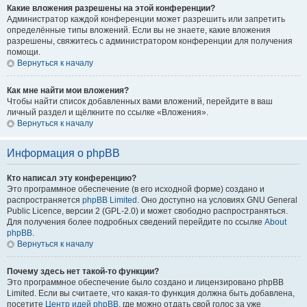
Какие вложения разрешены на этой конференции?
Администратор каждой конференции может разрешить или запретить
определённые типы вложений. Если вы не знаете, какие вложения
разрешены, свяжитесь с администратором конференции для получения
помощи.
Вернуться к началу
Как мне найти мои вложения?
Чтобы найти список добавленных вами вложений, перейдите в ваш
личный раздел и щёлкните по ссылке «Вложения».
Вернуться к началу
Информация о phpBB
Кто написал эту конференцию?
Это программное обеспечение (в его исходной форме) создано и
распространяется
phpBB Limited
. Оно доступно на условиях GNU General
Public Licence, версии 2 (GPL-2.0) и может свободно распространяться.
Для получения более подробных сведений перейдите по ссылке
About
phpBB
.
Вернуться к началу
Почему здесь нет такой-то функции?
Это программное обеспечение было создано и лицензировано phpBB
Limited. Если вы считаете, что какая-то функция должна быть добавлена,
посетите
Центр идей phpBB
, где можно отдать свой голос за уже