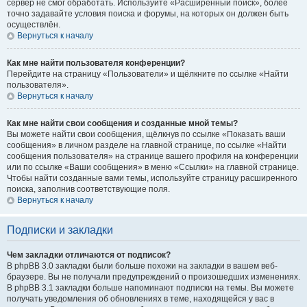
сервер не смог обработать. Используйте «Расширенный поиск», более
точно задавайте условия поиска и форумы, на которых он должен быть
осуществлён.
Вернуться к началу
Как мне найти пользователя конференции?
Перейдите на страницу «Пользователи» и щёлкните по ссылке «Найти
пользователя».
Вернуться к началу
Как мне найти свои сообщения и созданные мной темы?
Вы можете найти свои сообщения, щёлкнув по ссылке «Показать ваши
сообщения» в личном разделе на главной странице, по ссылке «Найти
сообщения пользователя» на странице вашего профиля на конференции
или по ссылке «Ваши сообщения» в меню «Ссылки» на главной странице.
Чтобы найти созданные вами темы, используйте страницу расширенного
поиска, заполнив соответствующие поля.
Вернуться к началу
Подписки и закладки
Чем закладки отличаются от подписок?
В phpBB 3.0 закладки были больше похожи на закладки в вашем веб-
браузере. Вы не получали предупреждений о произошедших изменениях.
В phpBB 3.1 закладки больше напоминают подписки на темы. Вы можете
получать уведомления об обновлениях в теме, находящейся у вас в