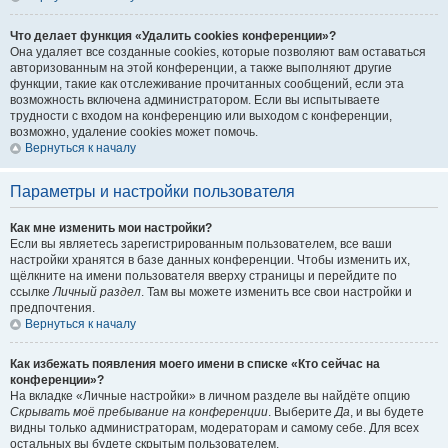
Что делает функция «Удалить cookies конференции»?
Она удаляет все созданные cookies, которые позволяют вам оставаться
авторизованным на этой конференции, а также выполняют другие
функции, такие как отслеживание прочитанных сообщений, если эта
возможность включена администратором. Если вы испытываете
трудности с входом на конференцию или выходом с конференции,
возможно, удаление cookies может помочь.
Вернуться к началу
Параметры и настройки пользователя
Как мне изменить мои настройки?
Если вы являетесь зарегистрированным пользователем, все ваши
настройки хранятся в базе данных конференции. Чтобы изменить их,
щёлкните на имени пользователя вверху страницы и перейдите по
ссылке
Личный раздел
. Там вы можете изменить все свои настройки и
предпочтения.
Вернуться к началу
Как избежать появления моего имени в списке «Кто сейчас на
конференции»?
На вкладке «Личные настройки» в личном разделе вы найдёте опцию
Скрывать моё пребывание на конференции
. Выберите
Да
, и вы будете
видны только администраторам, модераторам и самому себе. Для всех
остальных вы будете скрытым пользователем.