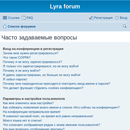
Lyra forum
Ссылки
FAQ
Регистрация
Вход
Список форумов
ои
Часто задаваемые вопросы
ск
Вход на конференцию и регистрация
Зачем мне нужно регистрироваться?
Что такое COPPA?
Почему я не могу зарегистрироваться?
Я только что зарегистрировался, но не могу войти!
Почему я не могу войти?
Я давно зарегистрирован, но больше не могу войти!
Я забыл пароль!
Почему мне периодически приходится повторять ввод имени и пароля?
Что делает функция «Удалить cookies конференции»?
Параметры и настройки пользователя
Как мне изменить мои настройки?
Как избежать появления моего имени в списке «Кто сейчас на конференции»?
На конференции неправильное время!
Я изменил часовой пояс, но время всё равно неправильное!
Моего языка нет в списке!
Что означают изображения рядом с моим именем пользователя?
Как мне включить отображение аватары?