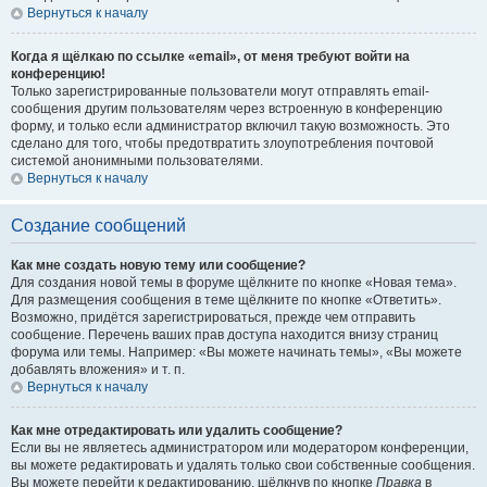
Вернуться к началу
Когда я щёлкаю по ссылке «email», от меня требуют войти на
конференцию!
Только зарегистрированные пользователи могут отправлять email-
сообщения другим пользователям через встроенную в конференцию
форму, и только если администратор включил такую возможность. Это
сделано для того, чтобы предотвратить злоупотребления почтовой
системой анонимными пользователями.
Вернуться к началу
Создание сообщений
Как мне создать новую тему или сообщение?
Для создания новой темы в форуме щёлкните по кнопке «Новая тема».
Для размещения сообщения в теме щёлкните по кнопке «Ответить».
Возможно, придётся зарегистрироваться, прежде чем отправить
сообщение. Перечень ваших прав доступа находится внизу страниц
форума или темы. Например: «Вы можете начинать темы», «Вы можете
добавлять вложения» и т. п.
Вернуться к началу
Как мне отредактировать или удалить сообщение?
Если вы не являетесь администратором или модератором конференции,
вы можете редактировать и удалять только свои собственные сообщения.
Вы можете перейти к редактированию, щёлкнув по кнопке
Правка
в