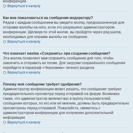
конференции.
Вернуться к началу
Как мне пожаловаться на сообщения модератору?
Рядом с каждым сообщением вы увидите кнопку, предназначенную для
отправки жалобы на него, если это разрешено администратором
конференции. Щёлкнув по этой кнопке, вы пройдёте через ряд шагов,
необходимых для оправки жалобы на сообщение.
Вернуться к началу
Что означает кнопка «Сохранить» при создании сообщения?
Эта кнопка позволяет вам сохранять сообщения для того, чтобы
закончить и отправить их позже. Для загрузки сохранённого сообщения
перейдите в параграф «Черновики» личного раздела.
Вернуться к началу
Почему моё сообщение требует одобрения?
Администратор конференции может решить, что сообщения требуют
предварительного просмотра перед отправкой на форум. Возможно
также, что администратор включил вас в группу пользователей,
сообщения которых, по его или её мнению, должны быть предварительно
просмотрены перед отправкой. Пожалуйста, свяжитесь с
администратором конференции для получения дополнительной
информации.
Вернуться к началу