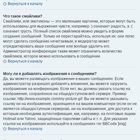
Вернуться к началу
Что такое смайлики?
Смайлики, или эмотиконы — это маленькие картинки, которые могут быть
использованы для выражения чувств, например :) означает радость, а :(
означает грусть. Полный список смайликов можно увидеть в форме
создания сообщений. Только не перестарайтесь, используя их: они легко
могут сделать сообщение нечитаемым, и модератор может
отредактировать ваше сообщение или вообще удалить его.
Администратор конференции также может ограничить количество
смайликов, которое можно использовать в сообщении.
Вернуться к началу
Могу ли я добавлять изображения к сообщениям?
Да, вы можете размещать изображения в ваших сообщениях. Если
администратор разрешил добавлять вложения, вы можете загрузить
изображение на конференцию. Если нет, вы должны указать ссылку на
изображение, сохранённое на общедоступном веб-сервере. Пример
ссылки: http://www.example.com/my-picture.gif. Вы не можете указывать
ссылку ни на изображения, хранящиеся на вашем компьютере (если он не
является общедоступным сервером), ни на изображения, для доступа к
которым необходима аутентификация, как, например, на почтовые ящики
Hotmail или Yahoo, защищённые паролями сайты и т. п. Для указания
ссылок на изображения используйте в сообщениях тег BBCode [img].
Вернуться к началу