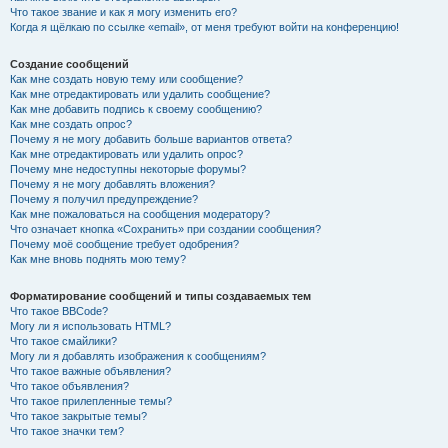
Что такое звание и как я могу изменить его?
Когда я щёлкаю по ссылке «email», от меня требуют войти на конференцию!
Создание сообщений
Как мне создать новую тему или сообщение?
Как мне отредактировать или удалить сообщение?
Как мне добавить подпись к своему сообщению?
Как мне создать опрос?
Почему я не могу добавить больше вариантов ответа?
Как мне отредактировать или удалить опрос?
Почему мне недоступны некоторые форумы?
Почему я не могу добавлять вложения?
Почему я получил предупреждение?
Как мне пожаловаться на сообщения модератору?
Что означает кнопка «Сохранить» при создании сообщения?
Почему моё сообщение требует одобрения?
Как мне вновь поднять мою тему?
Форматирование сообщений и типы создаваемых тем
Что такое BBCode?
Могу ли я использовать HTML?
Что такое смайлики?
Могу ли я добавлять изображения к сообщениям?
Что такое важные объявления?
Что такое объявления?
Что такое прилепленные темы?
Что такое закрытые темы?
Что такое значки тем?