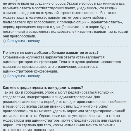
не имеете прав на создание опросов. Укажите вопрос и как минимум два
варианта ответа в соответствующих полях, убедившись, что каждый
вариант находится на отдельной строке текстового поля. Вы также
можете задать количество вариантов, которые могут выбрать
пользователи при голосовании, с помощью опции «Вариантов ответа»,
период проведения опроса в днях (0 означает, что опрос будет
постоянным) и возможность пользователей изменять вариант, за который
они проголосовали.
Вернуться к началу
Почему я не могу добавить больше вариантов ответа?
Ограничение количества вариантов ответа устанавливается
администратором конференции. Если вам нужно добавить количество
вариантов, превышающее это ограничение, свяжитесь с
администратором конференции.
Вернуться к началу
Как мне отредактировать или удалить опрос?
Так же, как и сообщения, опросы могут редактироваться только их
создателями, модераторами или администраторами. Для
редактирования опроса перейдите к редактированию первого сообщения
в теме; опрос всегда связан именно с ним. Если никто не успел
проголосовать, то вы можете удалить опрос или отредактировать любой
из вариантов ответа. Однако если кто-то уже проголосовал, то только
модераторы или администраторы могут отредактировать или удалить
опрос. Это сделано для того, чтобы нельзя было менять варианты
ответов во время голосования.