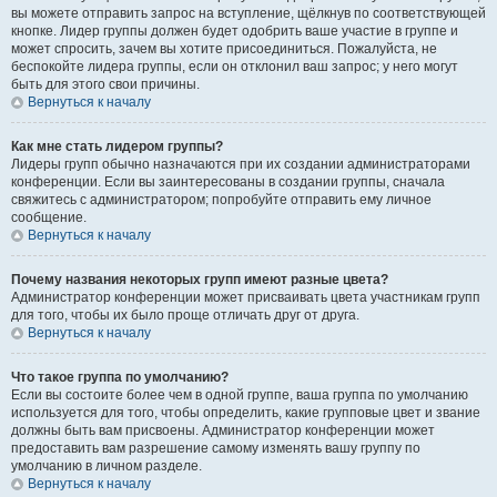
вы можете отправить запрос на вступление, щёлкнув по соответствующей
кнопке. Лидер группы должен будет одобрить ваше участие в группе и
может спросить, зачем вы хотите присоединиться. Пожалуйста, не
беспокойте лидера группы, если он отклонил ваш запрос; у него могут
быть для этого свои причины.
Вернуться к началу
Как мне стать лидером группы?
Лидеры групп обычно назначаются при их создании администраторами
конференции. Если вы заинтересованы в создании группы, сначала
свяжитесь с администратором; попробуйте отправить ему личное
сообщение.
Вернуться к началу
Почему названия некоторых групп имеют разные цвета?
Администратор конференции может присваивать цвета участникам групп
для того, чтобы их было проще отличать друг от друга.
Вернуться к началу
Что такое группа по умолчанию?
Если вы состоите более чем в одной группе, ваша группа по умолчанию
используется для того, чтобы определить, какие групповые цвет и звание
должны быть вам присвоены. Администратор конференции может
предоставить вам разрешение самому изменять вашу группу по
умолчанию в личном разделе.
Вернуться к началу