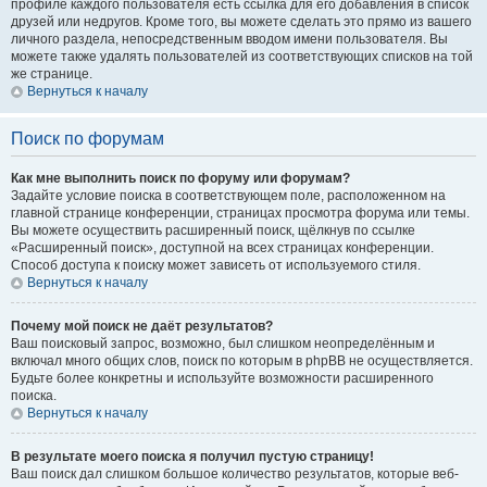
профиле каждого пользователя есть ссылка для его добавления в список
друзей или недругов. Кроме того, вы можете сделать это прямо из вашего
личного раздела, непосредственным вводом имени пользователя. Вы
можете также удалять пользователей из соответствующих списков на той
же странице.
Вернуться к началу
Поиск по форумам
Как мне выполнить поиск по форуму или форумам?
Задайте условие поиска в соответствующем поле, расположенном на
главной странице конференции, страницах просмотра форума или темы.
Вы можете осуществить расширенный поиск, щёлкнув по ссылке
«Расширенный поиск», доступной на всех страницах конференции.
Способ доступа к поиску может зависеть от используемого стиля.
Вернуться к началу
Почему мой поиск не даёт результатов?
Ваш поисковый запрос, возможно, был слишком неопределённым и
включал много общих слов, поиск по которым в phpBB не осуществляется.
Будьте более конкретны и используйте возможности расширенного
поиска.
Вернуться к началу
В результате моего поиска я получил пустую страницу!
Ваш поиск дал слишком большое количество результатов, которые веб-