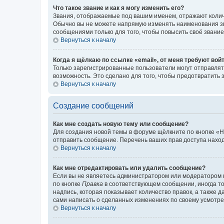
Что такое звание и как я могу изменить его?
Звания, отображаемые под вашим именем, отражают коли
Обычно вы не можете напрямую изменять наименования зв
сообщениями только для того, чтобы повысить своё звани
Вернуться к началу
Когда я щёлкаю по ссылке «email», от меня требуют вой
Только зарегистрированные пользователи могут отправлят
возможность. Это сделано для того, чтобы предотвратит
Вернуться к началу
Создание сообщений
Как мне создать новую тему или сообщение?
Для создания новой темы в форуме щёлкните по кнопке «Н
отправить сообщение. Перечень ваших прав доступа наход
Вернуться к началу
Как мне отредактировать или удалить сообщение?
Если вы не являетесь администратором или модератором 
по кнопке
Правка
в соответствующем сообщении, иногда тол
надпись, которая показывает количество правок, а также 
сами написать о сделанных изменениях по своему усмотрен
Вернуться к началу