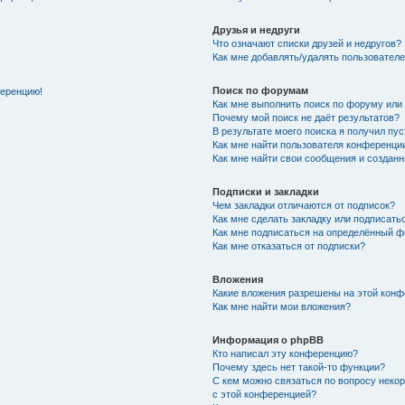
Друзья и недруги
Что означают списки друзей и недругов?
Как мне добавлять/удалять пользователе
Поиск по форумам
ференцию!
Как мне выполнить поиск по форуму ил
Почему мой поиск не даёт результатов?
В результате моего поиска я получил пу
Как мне найти пользователя конференци
Как мне найти свои сообщения и создан
Подписки и закладки
Чем закладки отличаются от подписок?
Как мне сделать закладку или подписат
Как мне подписаться на определённый 
Как мне отказаться от подписки?
Вложения
Какие вложения разрешены на этой кон
Как мне найти мои вложения?
Информация о phpBB
Кто написал эту конференцию?
Почему здесь нет такой-то функции?
С кем можно связаться по вопросу неко
с этой конференцией?