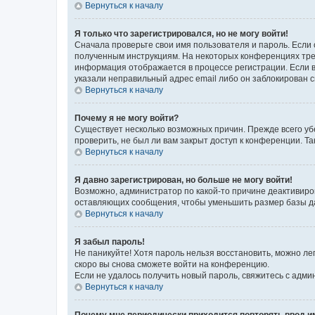
Вернуться к началу
Я только что зарегистрировался, но не могу войти!
Сначала проверьте свои имя пользователя и пароль. Если 
полученным инструкциям. На некоторых конференциях треб
информация отображается в процессе регистрации. Если в
указали неправильный адрес email либо он заблокирован с
Вернуться к началу
Почему я не могу войти?
Существует несколько возможных причин. Прежде всего уб
проверить, не был ли вам закрыт доступ к конференции. 
Вернуться к началу
Я давно зарегистрирован, но больше не могу войти!
Возможно, администратор по какой-то причине деактивиро
оставляющих сообщения, чтобы уменьшить размер базы дан
Вернуться к началу
Я забыл пароль!
Не паникуйте! Хотя пароль нельзя восстановить, можно л
скоро вы снова сможете войти на конференцию.
Если не удалось получить новый пароль, свяжитесь с адм
Вернуться к началу
Почему мне периодически приходится повторять ввод и