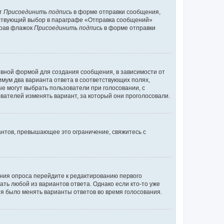
кт
Присоединить подпись
в форме отправки сообщения,
тствующий выбор в параграфе «Отправка сообщений»
брав флажок
Присоединить подпись
в форме отправки
вной формой для создания сообщения, в зависимости от
нимум два варианта ответа в соответствующих полях,
ые могут выбрать пользователи при голосовании, с
вателей изменять вариант, за который они проголосовали.
антов, превышающее это ограничение, свяжитесь с
ания опроса перейдите к редактированию первого
ать любой из вариантов ответа. Однако если кто-то уже
зя было менять варианты ответов во время голосования.