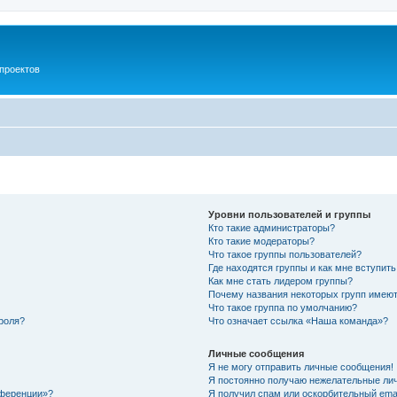
проектов
Уровни пользователей и группы
Кто такие администраторы?
Кто такие модераторы?
Что такое группы пользователей?
Где находятся группы и как мне вступить
Как мне стать лидером группы?
Почему названия некоторых групп имеют
Что такое группа по умолчанию?
роля?
Что означает ссылка «Наша команда»?
Личные сообщения
Я не могу отправить личные сообщения!
Я постоянно получаю нежелательные ли
нференции»?
Я получил спам или оскорбительный email