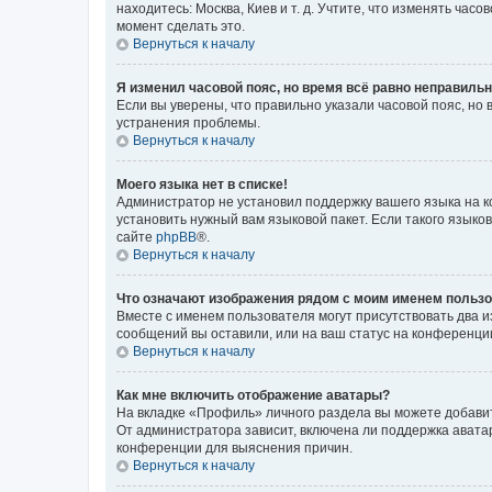
находитесь: Москва, Киев и т. д. Учтите, что изменять час
момент сделать это.
Вернуться к началу
Я изменил часовой пояс, но время всё равно неправильн
Если вы уверены, что правильно указали часовой пояс, н
устранения проблемы.
Вернуться к началу
Моего языка нет в списке!
Администратор не установил поддержку вашего языка на к
установить нужный вам языковой пакет. Если такого языко
сайте
phpBB
®.
Вернуться к началу
Что означают изображения рядом с моим именем польз
Вместе с именем пользователя могут присутствовать два и
сообщений вы оставили, или на ваш статус на конференции
Вернуться к началу
Как мне включить отображение аватары?
На вкладке «Профиль» личного раздела вы можете добавит
От администратора зависит, включена ли поддержка аватар
конференции для выяснения причин.
Вернуться к началу