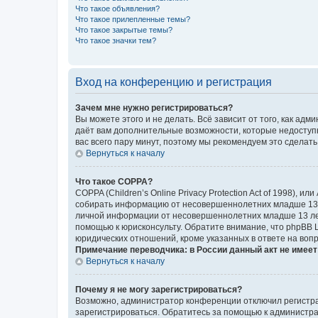
Что такое объявления?
Что такое прилепленные темы?
Что такое закрытые темы?
Что такое значки тем?
Вход на конференцию и регистрация
Зачем мне нужно регистрироваться?
Вы можете этого и не делать. Всё зависит от того, как а
даёт вам дополнительные возможности, которые недоступны
вас всего пару минут, поэтому мы рекомендуем это сделать
Вернуться к началу
Что такое COPPA?
COPPA (Children’s Online Privacy Protection Act of 1998),
собирать информацию от несовершеннолетних младше 13 ле
личной информации от несовершеннолетних младше 13 лет.
помощью к юрисконсульту. Обратите внимание, что phpBB 
юридических отношений, кроме указанных в ответе на вопр
Примечание переводчика: в России данный акт не имее
Вернуться к началу
Почему я не могу зарегистрироваться?
Возможно, администратор конференции отключил регистрац
зарегистрироваться. Обратитесь за помощью к администр