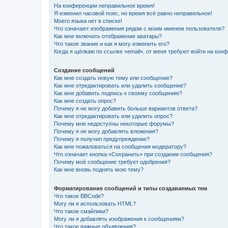
На конференции неправильное время!
Я изменил часовой пояс, но время всё равно неправильное!
Моего языка нет в списке!
Что означают изображения рядом с моим именем пользователя?
Как мне включить отображение аватары?
Что такое звание и как я могу изменить его?
Когда я щёлкаю по ссылке «email», от меня требуют войти на кон
Создание сообщений
Как мне создать новую тему или сообщение?
Как мне отредактировать или удалить сообщение?
Как мне добавить подпись к своему сообщению?
Как мне создать опрос?
Почему я не могу добавить больше вариантов ответа?
Как мне отредактировать или удалить опрос?
Почему мне недоступны некоторые форумы?
Почему я не могу добавлять вложения?
Почему я получил предупреждение?
Как мне пожаловаться на сообщения модератору?
Что означает кнопка «Сохранить» при создании сообщения?
Почему моё сообщение требует одобрения?
Как мне вновь поднять мою тему?
Форматирование сообщений и типы создаваемых тем
Что такое BBCode?
Могу ли я использовать HTML?
Что такое смайлики?
Могу ли я добавлять изображения к сообщениям?
Что такое важные объявления?