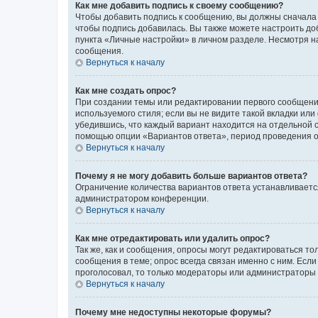
Как мне добавить подпись к своему сообщению?
Чтобы добавить подпись к сообщению, вы должны сначала 
чтобы подпись добавилась. Вы также можете настроить д
пункта «Личные настройки» в личном разделе. Несмотря н
сообщения.
Вернуться к началу
Как мне создать опрос?
При создании темы или редактировании первого сообщени
используемого стиля; если вы не видите такой вкладки или
убедившись, что каждый вариант находится на отдельной с
помощью опции «Вариантов ответа», период проведения опр
Вернуться к началу
Почему я не могу добавить больше вариантов ответа?
Ограничение количества вариантов ответа устанавливаетс
администратором конференции.
Вернуться к началу
Как мне отредактировать или удалить опрос?
Так же, как и сообщения, опросы могут редактироваться 
сообщения в теме; опрос всегда связан именно с ним. Если
проголосовал, то только модераторы или администраторы м
Вернуться к началу
Почему мне недоступны некоторые форумы?