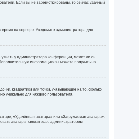
ьзователи. Если вы не зарегистрированы, то сейчас удачный
но время на сервере. Уведомите администратора для
е узнать у администратора конференции, может ли он
к. Дополнительную информацию вы можете получить на
очки, квадратики или точки, указывающие на то, сколько
чно уникально для каждого пользователя.
ватар», «Удалённая аватара» или «Загружаемая аватара».
ьзовать аватары, свяжитесь с администратором