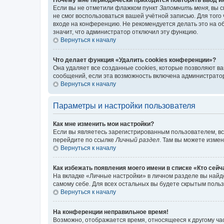
Если вы не отметили флажком пункт
Запомнить меня
, вы 
не смог воспользоваться вашей учётной записью. Для того
входе на конференцию. Не рекомендуется делать это на об
значит, что администратор отключил эту функцию.
Вернуться к началу
Что делает функция «Удалить cookies конференции»?
Она удаляет все созданные cookies, которые позволяют в
сообщений, если эта возможность включена администратор
Вернуться к началу
Параметры и настройки пользователя
Как мне изменить мои настройки?
Если вы являетесь зарегистрированным пользователем, вс
перейдите по ссылке
Личный раздел
. Там вы можете измен
Вернуться к началу
Как избежать появления моего имени в списке «Кто сей
На вкладке «Личные настройки» в личном разделе вы най
самому себе. Для всех остальных вы будете скрытым поль
Вернуться к началу
На конференции неправильное время!
Возможно, отображается время, относящееся к другому часо