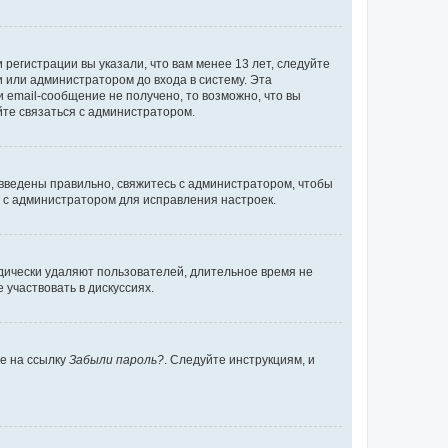
регистрации вы указали, что вам менее 13 лет, следуйте
 или администратором до входа в систему. Эта
 email-сообщение не получено, то возможно, что вы
йте связаться с администратором.
 введены правильно, свяжитесь с администратором, чтобы
ь с администратором для исправления настроек.
дически удаляют пользователей, длительное время не
участвовать в дискуссиях.
те на ссылку
Забыли пароль?
. Следуйте инструкциям, и