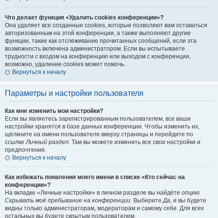
Что делает функция «Удалить cookies конференции»?
Она удаляет все созданные cookies, которые позволяют вам оставаться
авторизованным на этой конференции, а также выполняют другие
функции, такие как отслеживание прочитанных сообщений, если эта
возможность включена администратором. Если вы испытываете
трудности с входом на конференцию или выходом с конференции,
возможно, удаление cookies может помочь.
Вернуться к началу
Параметры и настройки пользователя
Как мне изменить мои настройки?
Если вы являетесь зарегистрированным пользователем, все ваши
настройки хранятся в базе данных конференции. Чтобы изменить их,
щёлкните на имени пользователя вверху страницы и перейдите по
ссылке
Личный раздел
. Там вы можете изменить все свои настройки и
предпочтения.
Вернуться к началу
Как избежать появления моего имени в списке «Кто сейчас на
конференции»?
На вкладке «Личные настройки» в личном разделе вы найдёте опцию
Скрывать моё пребывание на конференции
. Выберите
Да
, и вы будете
видны только администраторам, модераторам и самому себе. Для всех
остальных вы будете скрытым пользователем.