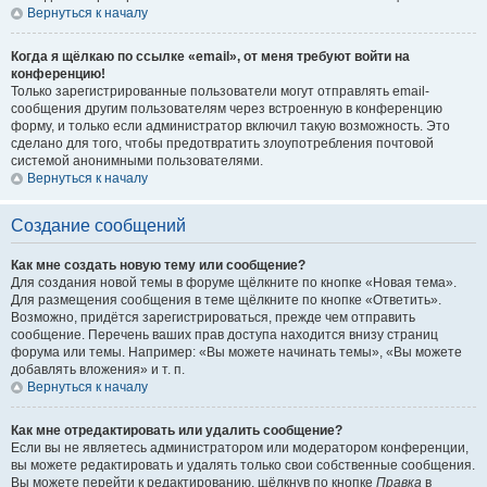
Вернуться к началу
Когда я щёлкаю по ссылке «email», от меня требуют войти на
конференцию!
Только зарегистрированные пользователи могут отправлять email-
сообщения другим пользователям через встроенную в конференцию
форму, и только если администратор включил такую возможность. Это
сделано для того, чтобы предотвратить злоупотребления почтовой
системой анонимными пользователями.
Вернуться к началу
Создание сообщений
Как мне создать новую тему или сообщение?
Для создания новой темы в форуме щёлкните по кнопке «Новая тема».
Для размещения сообщения в теме щёлкните по кнопке «Ответить».
Возможно, придётся зарегистрироваться, прежде чем отправить
сообщение. Перечень ваших прав доступа находится внизу страниц
форума или темы. Например: «Вы можете начинать темы», «Вы можете
добавлять вложения» и т. п.
Вернуться к началу
Как мне отредактировать или удалить сообщение?
Если вы не являетесь администратором или модератором конференции,
вы можете редактировать и удалять только свои собственные сообщения.
Вы можете перейти к редактированию, щёлкнув по кнопке
Правка
в