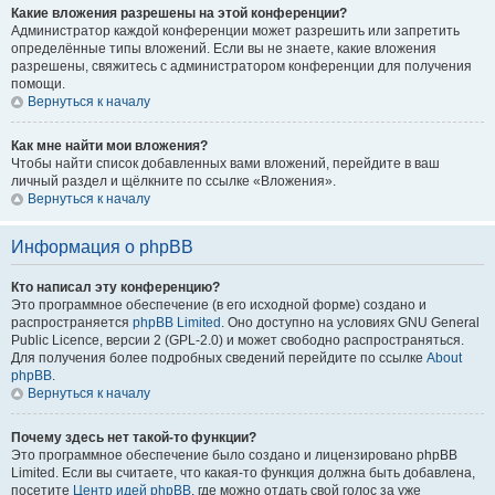
Какие вложения разрешены на этой конференции?
Администратор каждой конференции может разрешить или запретить
определённые типы вложений. Если вы не знаете, какие вложения
разрешены, свяжитесь с администратором конференции для получения
помощи.
Вернуться к началу
Как мне найти мои вложения?
Чтобы найти список добавленных вами вложений, перейдите в ваш
личный раздел и щёлкните по ссылке «Вложения».
Вернуться к началу
Информация о phpBB
Кто написал эту конференцию?
Это программное обеспечение (в его исходной форме) создано и
распространяется
phpBB Limited
. Оно доступно на условиях GNU General
Public Licence, версии 2 (GPL-2.0) и может свободно распространяться.
Для получения более подробных сведений перейдите по ссылке
About
phpBB
.
Вернуться к началу
Почему здесь нет такой-то функции?
Это программное обеспечение было создано и лицензировано phpBB
Limited. Если вы считаете, что какая-то функция должна быть добавлена,
посетите
Центр идей phpBB
, где можно отдать свой голос за уже