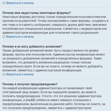
Вернуться к началу
Почему мне недоступны некоторые форумы?
Некоторые форумы доступны только определённым пользователям или
группам пользователей. Чтобы просматривать такие форумы, создавать в
них темы и оставлять сообщения, совершать другие действия, вам может
потребоваться специальное разрешение. Свяжитесь с модератором или
администратором конференции для получения такого разрешения.
Вернуться к началу
Почему я не могу добавлять вложения?
Право добавления вложений может быть предоставлено на уровне
форума, группы или пользователя. Администратор конференции может
не разрешить добавление вложений в определённых форумах. Также
возможно, что добавлять вложения разрешено только членам
определённых групп. Если вы не знаете, почему не можете добавлять
вложения, свяжитесь с администратором конференции.
Вернуться к началу
Почему я получил предупреждение?
На каждой конференции администраторы устанавливают свой
собственный свод правил. Если вы нарушили правило, вы можете
получить предупреждение. Учтите, что это решение администратора
конференции, и phpBB Limited не имеет никакого отношения к
предупреждениям, вынесенным на данном сайте. Если вы не знаете, за
что получили предупреждение, свяжитесь с администратором