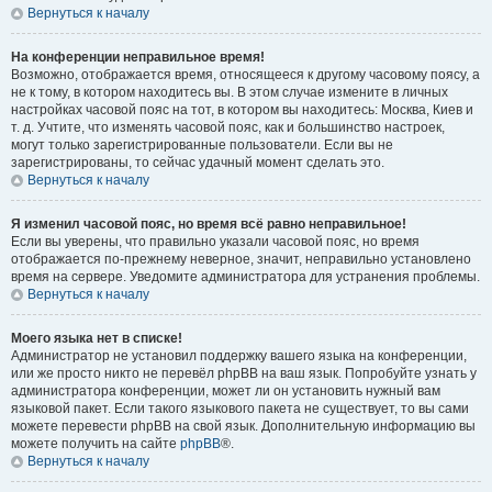
Вернуться к началу
На конференции неправильное время!
Возможно, отображается время, относящееся к другому часовому поясу, а
не к тому, в котором находитесь вы. В этом случае измените в личных
настройках часовой пояс на тот, в котором вы находитесь: Москва, Киев и
т. д. Учтите, что изменять часовой пояс, как и большинство настроек,
могут только зарегистрированные пользователи. Если вы не
зарегистрированы, то сейчас удачный момент сделать это.
Вернуться к началу
Я изменил часовой пояс, но время всё равно неправильное!
Если вы уверены, что правильно указали часовой пояс, но время
отображается по-прежнему неверное, значит, неправильно установлено
время на сервере. Уведомите администратора для устранения проблемы.
Вернуться к началу
Моего языка нет в списке!
Администратор не установил поддержку вашего языка на конференции,
или же просто никто не перевёл phpBB на ваш язык. Попробуйте узнать у
администратора конференции, может ли он установить нужный вам
языковой пакет. Если такого языкового пакета не существует, то вы сами
можете перевести phpBB на свой язык. Дополнительную информацию вы
можете получить на сайте
phpBB
®.
Вернуться к началу