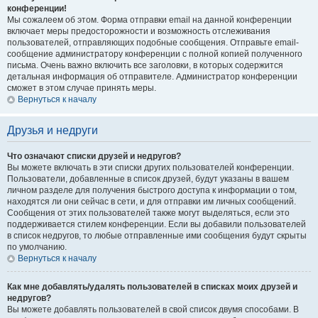
конференции!
Мы сожалеем об этом. Форма отправки email на данной конференции
включает меры предосторожности и возможность отслеживания
пользователей, отправляющих подобные сообщения. Отправьте email-
сообщение администратору конференции с полной копией полученного
письма. Очень важно включить все заголовки, в которых содержится
детальная информация об отправителе. Администратор конференции
сможет в этом случае принять меры.
Вернуться к началу
Друзья и недруги
Что означают списки друзей и недругов?
Вы можете включать в эти списки других пользователей конференции.
Пользователи, добавленные в список друзей, будут указаны в вашем
личном разделе для получения быстрого доступа к информации о том,
находятся ли они сейчас в сети, и для отправки им личных сообщений.
Сообщения от этих пользователей также могут выделяться, если это
поддерживается стилем конференции. Если вы добавили пользователей
в список недругов, то любые отправленные ими сообщения будут скрыты
по умолчанию.
Вернуться к началу
Как мне добавлять/удалять пользователей в списках моих друзей и
недругов?
Вы можете добавлять пользователей в свой список двумя способами. В