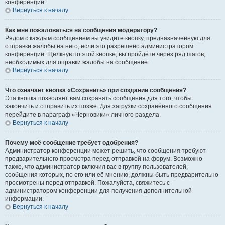
конференции.
Вернуться к началу
Как мне пожаловаться на сообщения модератору?
Рядом с каждым сообщением вы увидите кнопку, предназначенную для
отправки жалобы на него, если это разрешено администратором
конференции. Щёлкнув по этой кнопке, вы пройдёте через ряд шагов,
необходимых для оправки жалобы на сообщение.
Вернуться к началу
Что означает кнопка «Сохранить» при создании сообщения?
Эта кнопка позволяет вам сохранять сообщения для того, чтобы
закончить и отправить их позже. Для загрузки сохранённого сообщения
перейдите в параграф «Черновики» личного раздела.
Вернуться к началу
Почему моё сообщение требует одобрения?
Администратор конференции может решить, что сообщения требуют
предварительного просмотра перед отправкой на форум. Возможно
также, что администратор включил вас в группу пользователей,
сообщения которых, по его или её мнению, должны быть предварительно
просмотрены перед отправкой. Пожалуйста, свяжитесь с
администратором конференции для получения дополнительной
информации.
Вернуться к началу