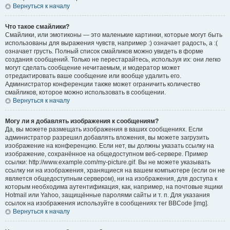
Вернуться к началу
Что такое смайлики?
Смайлики, или эмотиконы — это маленькие картинки, которые могут быть
использованы для выражения чувств, например :) означает радость, а :(
означает грусть. Полный список смайликов можно увидеть в форме
создания сообщений. Только не перестарайтесь, используя их: они легко
могут сделать сообщение нечитаемым, и модератор может
отредактировать ваше сообщение или вообще удалить его.
Администратор конференции также может ограничить количество
смайликов, которое можно использовать в сообщении.
Вернуться к началу
Могу ли я добавлять изображения к сообщениям?
Да, вы можете размещать изображения в ваших сообщениях. Если
администратор разрешил добавлять вложения, вы можете загрузить
изображение на конференцию. Если нет, вы должны указать ссылку на
изображение, сохранённое на общедоступном веб-сервере. Пример
ссылки: http://www.example.com/my-picture.gif. Вы не можете указывать
ссылку ни на изображения, хранящиеся на вашем компьютере (если он не
является общедоступным сервером), ни на изображения, для доступа к
которым необходима аутентификация, как, например, на почтовые ящики
Hotmail или Yahoo, защищённые паролями сайты и т. п. Для указания
ссылок на изображения используйте в сообщениях тег BBCode [img].
Вернуться к началу