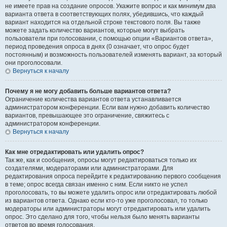
не имеете прав на создание опросов. Укажите вопрос и как минимум два
варианта ответа в соответствующих полях, убедившись, что каждый
вариант находится на отдельной строке текстового поля. Вы также
можете задать количество вариантов, которые могут выбрать
пользователи при голосовании, с помощью опции «Вариантов ответа»,
период проведения опроса в днях (0 означает, что опрос будет
постоянным) и возможность пользователей изменять вариант, за который
они проголосовали.
Вернуться к началу
Почему я не могу добавить больше вариантов ответа?
Ограничение количества вариантов ответа устанавливается
администратором конференции. Если вам нужно добавить количество
вариантов, превышающее это ограничение, свяжитесь с
администратором конференции.
Вернуться к началу
Как мне отредактировать или удалить опрос?
Так же, как и сообщения, опросы могут редактироваться только их
создателями, модераторами или администраторами. Для
редактирования опроса перейдите к редактированию первого сообщения
в теме; опрос всегда связан именно с ним. Если никто не успел
проголосовать, то вы можете удалить опрос или отредактировать любой
из вариантов ответа. Однако если кто-то уже проголосовал, то только
модераторы или администраторы могут отредактировать или удалить
опрос. Это сделано для того, чтобы нельзя было менять варианты
ответов во время голосования.