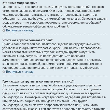
Кто такие модераторы?
Модераторы — это пользователи (или группы пользователей), которые
ежедневно следят за форумами. Они имеют право редактировать или
удалять сообщения, закрывать, открывать, перемещать, удалять и
объединять темы на форуме, за который они отвечают. Основные задачи
модераторов — не допускать несоответствия содержания сообщений
обсуждаемым темам (оффтопик), оскорблений.
Вернуться к началу
Что такое группы пользователей?
Группы пользователей разбивают сообщество на структурные части,
управляемые администратором конференции. Каждый пользователь
может состоять в нескольких группах, и каждой группе могут быть
назначены индивидуальные права доступа. Это облегчает
администраторам назначение прав доступа одновременно большому
количеству пользователей, например, изменение модераторских прав
или предоставление пользователям доступа к приватным форумам.
Вернуться к началу
Где находятся группы и как мне вступить в них?
Вы можете получить информацию обо всех существующих группах по
ссылке «Группы» в вашем личном разделе. Если вы хотите вступить в
одну из них, нажмите соответствующую кнопку. Однако не все группы
общедоступны. Некоторые могут требовать одобрения для вступления в
них, могут быть закрытыми или даже скрытыми. Если группа
общедоступна, то вы можете запросить членство в ней, щёлкнув по
соответствующей кнопке. Если требуется одобрение на участие в группе,