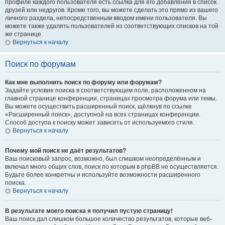
профиле каждого пользователя есть ссылка для его добавления в список
друзей или недругов. Кроме того, вы можете сделать это прямо из вашего
личного раздела, непосредственным вводом имени пользователя. Вы
можете также удалять пользователей из соответствующих списков на той
же странице.
Вернуться к началу
Поиск по форумам
Как мне выполнить поиск по форуму или форумам?
Задайте условие поиска в соответствующем поле, расположенном на
главной странице конференции, страницах просмотра форума или темы.
Вы можете осуществить расширенный поиск, щёлкнув по ссылке
«Расширенный поиск», доступной на всех страницах конференции.
Способ доступа к поиску может зависеть от используемого стиля.
Вернуться к началу
Почему мой поиск не даёт результатов?
Ваш поисковый запрос, возможно, был слишком неопределённым и
включал много общих слов, поиск по которым в phpBB не осуществляется.
Будьте более конкретны и используйте возможности расширенного
поиска.
Вернуться к началу
В результате моего поиска я получил пустую страницу!
Ваш поиск дал слишком большое количество результатов, которые веб-