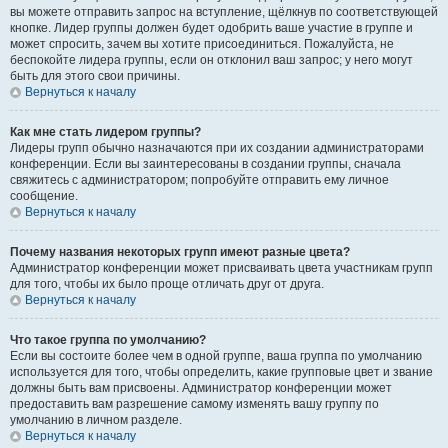
вы можете отправить запрос на вступление, щёлкнув по соответствующей
кнопке. Лидер группы должен будет одобрить ваше участие в группе и
может спросить, зачем вы хотите присоединиться. Пожалуйста, не
беспокойте лидера группы, если он отклонил ваш запрос; у него могут
быть для этого свои причины.
Вернуться к началу
Как мне стать лидером группы?
Лидеры групп обычно назначаются при их создании администраторами
конференции. Если вы заинтересованы в создании группы, сначала
свяжитесь с администратором; попробуйте отправить ему личное
сообщение.
Вернуться к началу
Почему названия некоторых групп имеют разные цвета?
Администратор конференции может присваивать цвета участникам групп
для того, чтобы их было проще отличать друг от друга.
Вернуться к началу
Что такое группа по умолчанию?
Если вы состоите более чем в одной группе, ваша группа по умолчанию
используется для того, чтобы определить, какие групповые цвет и звание
должны быть вам присвоены. Администратор конференции может
предоставить вам разрешение самому изменять вашу группу по
умолчанию в личном разделе.
Вернуться к началу