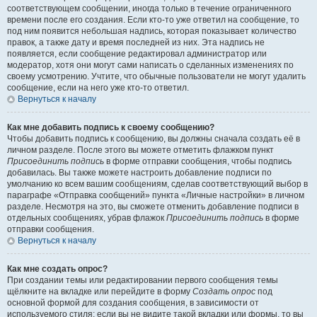
соответствующем сообщении, иногда только в течение ограниченного
времени после его создания. Если кто-то уже ответил на сообщение, то
под ним появится небольшая надпись, которая показывает количество
правок, а также дату и время последней из них. Эта надпись не
появляется, если сообщение редактировал администратор или
модератор, хотя они могут сами написать о сделанных изменениях по
своему усмотрению. Учтите, что обычные пользователи не могут удалить
сообщение, если на него уже кто-то ответил.
Вернуться к началу
Как мне добавить подпись к своему сообщению?
Чтобы добавить подпись к сообщению, вы должны сначала создать её в
личном разделе. После этого вы можете отметить флажком пункт
Присоединить подпись
в форме отправки сообщения, чтобы подпись
добавилась. Вы также можете настроить добавление подписи по
умолчанию ко всем вашим сообщениям, сделав соответствующий выбор в
параграфе «Отправка сообщений» пункта «Личные настройки» в личном
разделе. Несмотря на это, вы сможете отменить добавление подписи в
отдельных сообщениях, убрав флажок
Присоединить подпись
в форме
отправки сообщения.
Вернуться к началу
Как мне создать опрос?
При создании темы или редактировании первого сообщения темы
щёлкните на вкладке или перейдите в форму
Создать опрос
под
основной формой для создания сообщения, в зависимости от
используемого стиля; если вы не видите такой вкладки или формы, то вы