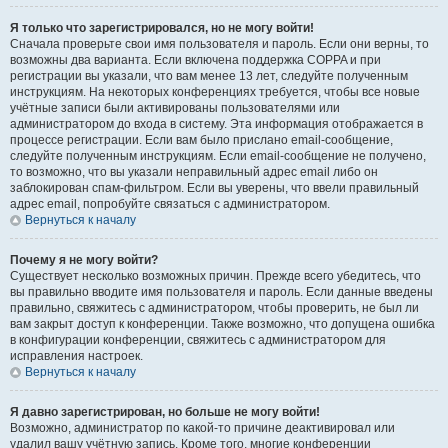
Я только что зарегистрировался, но не могу войти!
Сначала проверьте свои имя пользователя и пароль. Если они верны, то
возможны два варианта. Если включена поддержка COPPA и при
регистрации вы указали, что вам менее 13 лет, следуйте полученным
инструкциям. На некоторых конференциях требуется, чтобы все новые
учётные записи были активированы пользователями или
администратором до входа в систему. Эта информация отображается в
процессе регистрации. Если вам было прислано email-сообщение,
следуйте полученным инструкциям. Если email-сообщение не получено,
то возможно, что вы указали неправильный адрес email либо он
заблокирован спам-фильтром. Если вы уверены, что ввели правильный
адрес email, попробуйте связаться с администратором.
Вернуться к началу
Почему я не могу войти?
Существует несколько возможных причин. Прежде всего убедитесь, что
вы правильно вводите имя пользователя и пароль. Если данные введены
правильно, свяжитесь с администратором, чтобы проверить, не был ли
вам закрыт доступ к конференции. Также возможно, что допущена ошибка
в конфигурации конференции, свяжитесь с администратором для
исправления настроек.
Вернуться к началу
Я давно зарегистрирован, но больше не могу войти!
Возможно, администратор по какой-то причине деактивировал или
удалил вашу учётную запись. Кроме того, многие конференции