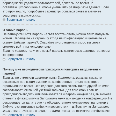
периодически удаляют пользователей, длительное время не
оставляющих сообщения, чтобы уменьшить размер базы данных. Если
это произошло, попробуйте зарегистрироваться снова и активнее
участвовать в дискуссиях.
Вернуться к началу
Я забыл пароль!
Не паникуйте! Хотя пароль нельзя восстановить, можно легко получить
новый. Перейдите на страницу входа на конференцию и щёлкните на
ссылку
Забыли пароль?
. Следуйте инструкциям, и скоро вы снова
сможете войти на конференцию.
Если не удалось получить новый пароль, свяжитесь с администратором
конференции.
Вернуться к началу
Почему мне периодически приходится повторять ввод имени и
пароля?
Если вы не отметили флажком пункт
Запомнить меня
, вы сможете
оставаться под своим именем на конференции только некоторое
ограниченное время. Это сделано для того, чтобы никто другой не смог
воспользоваться вашей учётной записью. Для того чтобы вам не
приходилось вводить имя пользователя и пароль каждый раз, вы можете
отметить флажком пункт
Запомнить меня
при входе на конференцию. Не
рекомендуется делать это на общедоступном компьютере, например в
библиотеке, интернет-кафе, университете и т. д. Если пункт
Запомнить
меня
отсутствует, это значит, что администратор отключил эту функцию.
Вернуться к началу