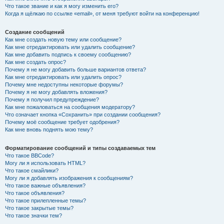
Что такое звание и как я могу изменить его?
Когда я щёлкаю по ссылке «email», от меня требуют войти на конференцию!
Создание сообщений
Как мне создать новую тему или сообщение?
Как мне отредактировать или удалить сообщение?
Как мне добавить подпись к своему сообщению?
Как мне создать опрос?
Почему я не могу добавить больше вариантов ответа?
Как мне отредактировать или удалить опрос?
Почему мне недоступны некоторые форумы?
Почему я не могу добавлять вложения?
Почему я получил предупреждение?
Как мне пожаловаться на сообщения модератору?
Что означает кнопка «Сохранить» при создании сообщения?
Почему моё сообщение требует одобрения?
Как мне вновь поднять мою тему?
Форматирование сообщений и типы создаваемых тем
Что такое BBCode?
Могу ли я использовать HTML?
Что такое смайлики?
Могу ли я добавлять изображения к сообщениям?
Что такое важные объявления?
Что такое объявления?
Что такое прилепленные темы?
Что такое закрытые темы?
Что такое значки тем?