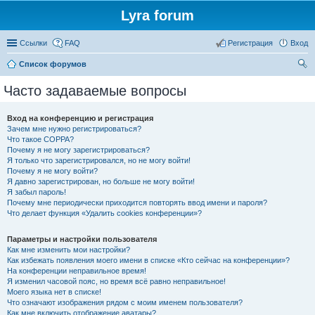
Lyra forum
Ссылки
FAQ
Регистрация
Вход
Список форумов
ои
Часто задаваемые вопросы
ск
Вход на конференцию и регистрация
Зачем мне нужно регистрироваться?
Что такое COPPA?
Почему я не могу зарегистрироваться?
Я только что зарегистрировался, но не могу войти!
Почему я не могу войти?
Я давно зарегистрирован, но больше не могу войти!
Я забыл пароль!
Почему мне периодически приходится повторять ввод имени и пароля?
Что делает функция «Удалить cookies конференции»?
Параметры и настройки пользователя
Как мне изменить мои настройки?
Как избежать появления моего имени в списке «Кто сейчас на конференции»?
На конференции неправильное время!
Я изменил часовой пояс, но время всё равно неправильное!
Моего языка нет в списке!
Что означают изображения рядом с моим именем пользователя?
Как мне включить отображение аватары?