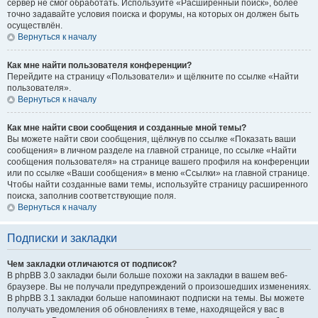
сервер не смог обработать. Используйте «Расширенный поиск», более
точно задавайте условия поиска и форумы, на которых он должен быть
осуществлён.
Вернуться к началу
Как мне найти пользователя конференции?
Перейдите на страницу «Пользователи» и щёлкните по ссылке «Найти
пользователя».
Вернуться к началу
Как мне найти свои сообщения и созданные мной темы?
Вы можете найти свои сообщения, щёлкнув по ссылке «Показать ваши
сообщения» в личном разделе на главной странице, по ссылке «Найти
сообщения пользователя» на странице вашего профиля на конференции
или по ссылке «Ваши сообщения» в меню «Ссылки» на главной странице.
Чтобы найти созданные вами темы, используйте страницу расширенного
поиска, заполнив соответствующие поля.
Вернуться к началу
Подписки и закладки
Чем закладки отличаются от подписок?
В phpBB 3.0 закладки были больше похожи на закладки в вашем веб-
браузере. Вы не получали предупреждений о произошедших изменениях.
В phpBB 3.1 закладки больше напоминают подписки на темы. Вы можете
получать уведомления об обновлениях в теме, находящейся у вас в