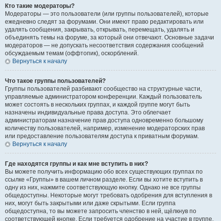
Кто такие модераторы?
Модераторы — это пользователи (или группы пользователей), которые
ежедневно следят за форумами. Они имеют право редактировать или
удалять сообщения, закрывать, открывать, перемещать, удалять и
объединять темы на форуме, за который они отвечают. Основные задачи
модераторов — не допускать несоответствия содержания сообщений
обсуждаемым темам (оффтопик), оскорблений.
Вернуться к началу
Что такое группы пользователей?
Группы пользователей разбивают сообщество на структурные части,
управляемые администратором конференции. Каждый пользователь
может состоять в нескольких группах, и каждой группе могут быть
назначены индивидуальные права доступа. Это облегчает
администраторам назначение прав доступа одновременно большому
количеству пользователей, например, изменение модераторских прав
или предоставление пользователям доступа к приватным форумам.
Вернуться к началу
Где находятся группы и как мне вступить в них?
Вы можете получить информацию обо всех существующих группах по
ссылке «Группы» в вашем личном разделе. Если вы хотите вступить в
одну из них, нажмите соответствующую кнопку. Однако не все группы
общедоступны. Некоторые могут требовать одобрения для вступления в
них, могут быть закрытыми или даже скрытыми. Если группа
общедоступна, то вы можете запросить членство в ней, щёлкнув по
соответствующей кнопке. Если требуется одобрение на участие в группе,