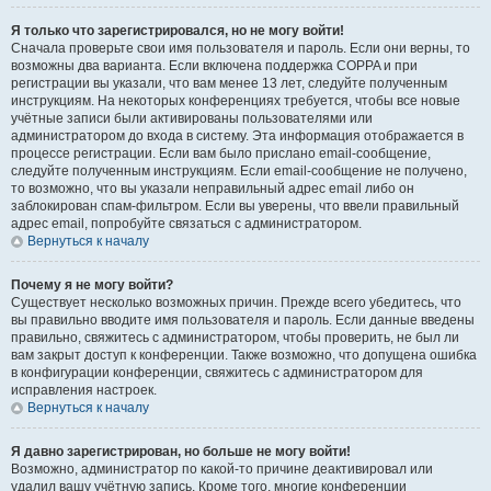
Я только что зарегистрировался, но не могу войти!
Сначала проверьте свои имя пользователя и пароль. Если они верны, то
возможны два варианта. Если включена поддержка COPPA и при
регистрации вы указали, что вам менее 13 лет, следуйте полученным
инструкциям. На некоторых конференциях требуется, чтобы все новые
учётные записи были активированы пользователями или
администратором до входа в систему. Эта информация отображается в
процессе регистрации. Если вам было прислано email-сообщение,
следуйте полученным инструкциям. Если email-сообщение не получено,
то возможно, что вы указали неправильный адрес email либо он
заблокирован спам-фильтром. Если вы уверены, что ввели правильный
адрес email, попробуйте связаться с администратором.
Вернуться к началу
Почему я не могу войти?
Существует несколько возможных причин. Прежде всего убедитесь, что
вы правильно вводите имя пользователя и пароль. Если данные введены
правильно, свяжитесь с администратором, чтобы проверить, не был ли
вам закрыт доступ к конференции. Также возможно, что допущена ошибка
в конфигурации конференции, свяжитесь с администратором для
исправления настроек.
Вернуться к началу
Я давно зарегистрирован, но больше не могу войти!
Возможно, администратор по какой-то причине деактивировал или
удалил вашу учётную запись. Кроме того, многие конференции