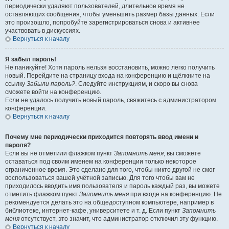
периодически удаляют пользователей, длительное время не
оставляющих сообщения, чтобы уменьшить размер базы данных. Если
это произошло, попробуйте зарегистрироваться снова и активнее
участвовать в дискуссиях.
Вернуться к началу
Я забыл пароль!
Не паникуйте! Хотя пароль нельзя восстановить, можно легко получить
новый. Перейдите на страницу входа на конференцию и щёлкните на
ссылку
Забыли пароль?
. Следуйте инструкциям, и скоро вы снова
сможете войти на конференцию.
Если не удалось получить новый пароль, свяжитесь с администратором
конференции.
Вернуться к началу
Почему мне периодически приходится повторять ввод имени и
пароля?
Если вы не отметили флажком пункт
Запомнить меня
, вы сможете
оставаться под своим именем на конференции только некоторое
ограниченное время. Это сделано для того, чтобы никто другой не смог
воспользоваться вашей учётной записью. Для того чтобы вам не
приходилось вводить имя пользователя и пароль каждый раз, вы можете
отметить флажком пункт
Запомнить меня
при входе на конференцию. Не
рекомендуется делать это на общедоступном компьютере, например в
библиотеке, интернет-кафе, университете и т. д. Если пункт
Запомнить
меня
отсутствует, это значит, что администратор отключил эту функцию.
Вернуться к началу