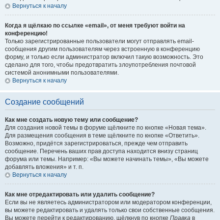
Вернуться к началу
Когда я щёлкаю по ссылке «email», от меня требуют войти на
конференцию!
Только зарегистрированные пользователи могут отправлять email-
сообщения другим пользователям через встроенную в конференцию
форму, и только если администратор включил такую возможность. Это
сделано для того, чтобы предотвратить злоупотребления почтовой
системой анонимными пользователями.
Вернуться к началу
Создание сообщений
Как мне создать новую тему или сообщение?
Для создания новой темы в форуме щёлкните по кнопке «Новая тема».
Для размещения сообщения в теме щёлкните по кнопке «Ответить».
Возможно, придётся зарегистрироваться, прежде чем отправить
сообщение. Перечень ваших прав доступа находится внизу страниц
форума или темы. Например: «Вы можете начинать темы», «Вы можете
добавлять вложения» и т. п.
Вернуться к началу
Как мне отредактировать или удалить сообщение?
Если вы не являетесь администратором или модератором конференции,
вы можете редактировать и удалять только свои собственные сообщения.
Вы можете перейти к редактированию, щёлкнув по кнопке
Правка
в