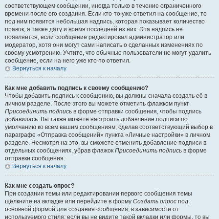
соответствующем сообщении, иногда только в течение ограниченного
времени после его создания. Если кто-то уже ответил на сообщение, то
под ним появится небольшая надпись, которая показывает количество
правок, а также дату и время последней из них. Эта надпись не
появляется, если сообщение редактировал администратор или
модератор, хотя они могут сами написать о сделанных изменениях по
своему усмотрению. Учтите, что обычные пользователи не могут удалить
сообщение, если на него уже кто-то ответил.
Вернуться к началу
Как мне добавить подпись к своему сообщению?
Чтобы добавить подпись к сообщению, вы должны сначала создать её в
личном разделе. После этого вы можете отметить флажком пункт
Присоединить подпись
в форме отправки сообщения, чтобы подпись
добавилась. Вы также можете настроить добавление подписи по
умолчанию ко всем вашим сообщениям, сделав соответствующий выбор в
параграфе «Отправка сообщений» пункта «Личные настройки» в личном
разделе. Несмотря на это, вы сможете отменить добавление подписи в
отдельных сообщениях, убрав флажок
Присоединить подпись
в форме
отправки сообщения.
Вернуться к началу
Как мне создать опрос?
При создании темы или редактировании первого сообщения темы
щёлкните на вкладке или перейдите в форму
Создать опрос
под
основной формой для создания сообщения, в зависимости от
используемого стиля; если вы не видите такой вкладки или формы, то вы