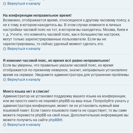
Вернуться к началу
На конференции неправильное время!
Возможно, отображается время, относящееся к другому часовому поясу, а
не к тому, в котором находитесь вы. В этом случае измените в личных
настройках часовой пояс на тот, в котором вы находитесь: Москва, Киев и
т. д. Учтите, что изменять часовой пояс, как и большинство настроек,
могут только зарегистрированные пользователи. Если вы не
зарегистрированы, то сейчас удачный момент сделать это.
Вернуться к началу
Я изменил часовой пояс, но время всё равно неправильное!
Если вы уверены, что правильно указали часовой пояс, но время
отображается по-прежнему неверное, значит, неправильно установлено
время на сервере. Уведомите администратора для устранения проблемы.
Вернуться к началу
Моего языка нет в списке!
Администратор не установил поддержку вашего языка на конференции,
или же просто никто не перевёл phpBB на ваш язык. Попробуйте узнать у
администратора конференции, может ли он установить нужный вам
языковой пакет. Если такого языкового пакета не существует, то вы сами
можете перевести phpBB на свой язык. Дополнительную информацию вы
можете получить на сайте
phpBB
®.
Вернуться к началу