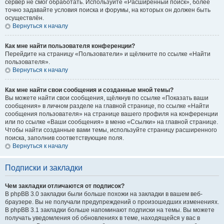
сервер не смог обработать. Используйте «Расширенный поиск», более
точно задавайте условия поиска и форумы, на которых он должен быть
осуществлён.
Вернуться к началу
Как мне найти пользователя конференции?
Перейдите на страницу «Пользователи» и щёлкните по ссылке «Найти
пользователя».
Вернуться к началу
Как мне найти свои сообщения и созданные мной темы?
Вы можете найти свои сообщения, щёлкнув по ссылке «Показать ваши
сообщения» в личном разделе на главной странице, по ссылке «Найти
сообщения пользователя» на странице вашего профиля на конференции
или по ссылке «Ваши сообщения» в меню «Ссылки» на главной странице.
Чтобы найти созданные вами темы, используйте страницу расширенного
поиска, заполнив соответствующие поля.
Вернуться к началу
Подписки и закладки
Чем закладки отличаются от подписок?
В phpBB 3.0 закладки были больше похожи на закладки в вашем веб-
браузере. Вы не получали предупреждений о произошедших изменениях.
В phpBB 3.1 закладки больше напоминают подписки на темы. Вы можете
получать уведомления об обновлениях в теме, находящейся у вас в