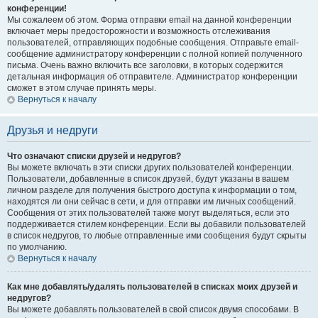
конференции!
Мы сожалеем об этом. Форма отправки email на данной конференции
включает меры предосторожности и возможность отслеживания
пользователей, отправляющих подобные сообщения. Отправьте email-
сообщение администратору конференции с полной копией полученного
письма. Очень важно включить все заголовки, в которых содержится
детальная информация об отправителе. Администратор конференции
сможет в этом случае принять меры.
Вернуться к началу
Друзья и недруги
Что означают списки друзей и недругов?
Вы можете включать в эти списки других пользователей конференции.
Пользователи, добавленные в список друзей, будут указаны в вашем
личном разделе для получения быстрого доступа к информации о том,
находятся ли они сейчас в сети, и для отправки им личных сообщений.
Сообщения от этих пользователей также могут выделяться, если это
поддерживается стилем конференции. Если вы добавили пользователей
в список недругов, то любые отправленные ими сообщения будут скрыты
по умолчанию.
Вернуться к началу
Как мне добавлять/удалять пользователей в списках моих друзей и
недругов?
Вы можете добавлять пользователей в свой список двумя способами. В