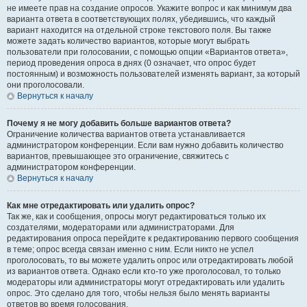
не имеете прав на создание опросов. Укажите вопрос и как минимум два
варианта ответа в соответствующих полях, убедившись, что каждый
вариант находится на отдельной строке текстового поля. Вы также
можете задать количество вариантов, которые могут выбрать
пользователи при голосовании, с помощью опции «Вариантов ответа»,
период проведения опроса в днях (0 означает, что опрос будет
постоянным) и возможность пользователей изменять вариант, за который
они проголосовали.
Вернуться к началу
Почему я не могу добавить больше вариантов ответа?
Ограничение количества вариантов ответа устанавливается
администратором конференции. Если вам нужно добавить количество
вариантов, превышающее это ограничение, свяжитесь с
администратором конференции.
Вернуться к началу
Как мне отредактировать или удалить опрос?
Так же, как и сообщения, опросы могут редактироваться только их
создателями, модераторами или администраторами. Для
редактирования опроса перейдите к редактированию первого сообщения
в теме; опрос всегда связан именно с ним. Если никто не успел
проголосовать, то вы можете удалить опрос или отредактировать любой
из вариантов ответа. Однако если кто-то уже проголосовал, то только
модераторы или администраторы могут отредактировать или удалить
опрос. Это сделано для того, чтобы нельзя было менять варианты
ответов во время голосования.