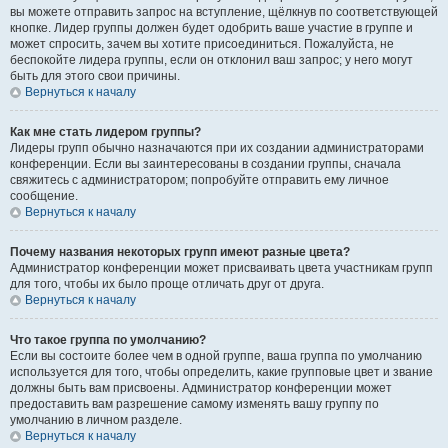
вы можете отправить запрос на вступление, щёлкнув по соответствующей
кнопке. Лидер группы должен будет одобрить ваше участие в группе и
может спросить, зачем вы хотите присоединиться. Пожалуйста, не
беспокойте лидера группы, если он отклонил ваш запрос; у него могут
быть для этого свои причины.
Вернуться к началу
Как мне стать лидером группы?
Лидеры групп обычно назначаются при их создании администраторами
конференции. Если вы заинтересованы в создании группы, сначала
свяжитесь с администратором; попробуйте отправить ему личное
сообщение.
Вернуться к началу
Почему названия некоторых групп имеют разные цвета?
Администратор конференции может присваивать цвета участникам групп
для того, чтобы их было проще отличать друг от друга.
Вернуться к началу
Что такое группа по умолчанию?
Если вы состоите более чем в одной группе, ваша группа по умолчанию
используется для того, чтобы определить, какие групповые цвет и звание
должны быть вам присвоены. Администратор конференции может
предоставить вам разрешение самому изменять вашу группу по
умолчанию в личном разделе.
Вернуться к началу