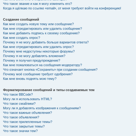
Что такое звание и как я могу изменить его?
Когда я щёлкаю по ссылке «email», от меня требуют войти на конференцию!
Создание сообщений
Как мне создать новую тему или сообщение?
Как мне отредактировать или удалить сообщение?
Как мне добавить подпись к своему сообщению?
Как мне создать опрос?
Почему я не могу добавить больше вариантов ответа?
Как мне отредактировать или удалить опрос?
Почему мне недоступны некоторые форумы?
Почему я не могу добавлять вложения?
Почему я получил предупреждение?
Как мне пожаловаться на сообщения модератору?
Что означает кнопка «Сохранить» при создании сообщения?
Почему моё сообщение требует одобрения?
Как мне вновь поднять мою тему?
Форматирование сообщений и типы создаваемых тем
Что такое BBCode?
Могу ли я использовать HTML?
Что такое смайлики?
Могу ли я добавлять изображения к сообщениям?
Что такое важные объявления?
Что такое объявления?
Что такое прилепленные темы?
Что такое закрытые темы?
Что такое значки тем?