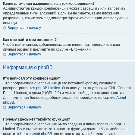
Какие вложения разрешены на этой конференции?
Администратор каждой конференции может разрешить или запретить
определённые типы вложений. Если вы не знаете, какие вложения
разрешены, свяжитесь с администратором конференции для получения
помощи.
Вернуться к началу
Как мне найти мои вложения?
Чтобы найти список добавленных вами вложений, перейдите в ваш
личный раздел и щёлкните по ссылке «Вложения».
Вернуться к началу
Информация о phpBB
Кто написал эту конференцию?
Это программное обеспечение (в его исходной форме) создано и
распространяется
phpBB Limited
. Оно доступно на условиях GNU General
Public Licence, версии 2 (GPL-2.0) и может свободно распространяться.
Для получения более подробных сведений перейдите по ссылке
About
phpBB
.
Вернуться к началу
Почему здесь нет такой-то функции?
Это программное обеспечение было создано и лицензировано phpBB
Limited. Если вы считаете, что какая-то функция должна быть добавлена,
посетите
Центр идей phpBB
, где можно отдать свой голос за уже