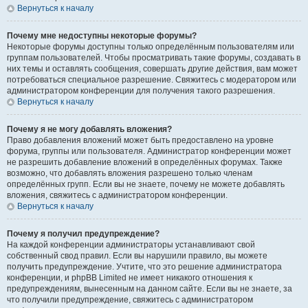
Вернуться к началу
Почему мне недоступны некоторые форумы?
Некоторые форумы доступны только определённым пользователям или
группам пользователей. Чтобы просматривать такие форумы, создавать в
них темы и оставлять сообщения, совершать другие действия, вам может
потребоваться специальное разрешение. Свяжитесь с модератором или
администратором конференции для получения такого разрешения.
Вернуться к началу
Почему я не могу добавлять вложения?
Право добавления вложений может быть предоставлено на уровне
форума, группы или пользователя. Администратор конференции может
не разрешить добавление вложений в определённых форумах. Также
возможно, что добавлять вложения разрешено только членам
определённых групп. Если вы не знаете, почему не можете добавлять
вложения, свяжитесь с администратором конференции.
Вернуться к началу
Почему я получил предупреждение?
На каждой конференции администраторы устанавливают свой
собственный свод правил. Если вы нарушили правило, вы можете
получить предупреждение. Учтите, что это решение администратора
конференции, и phpBB Limited не имеет никакого отношения к
предупреждениям, вынесенным на данном сайте. Если вы не знаете, за
что получили предупреждение, свяжитесь с администратором