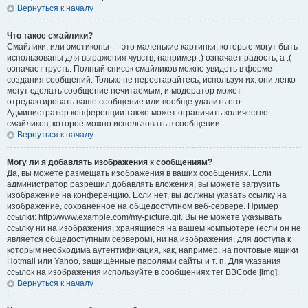
Вернуться к началу
Что такое смайлики?
Смайлики, или эмотиконы — это маленькие картинки, которые могут быть
использованы для выражения чувств, например :) означает радость, а :(
означает грусть. Полный список смайликов можно увидеть в форме
создания сообщений. Только не перестарайтесь, используя их: они легко
могут сделать сообщение нечитаемым, и модератор может
отредактировать ваше сообщение или вообще удалить его.
Администратор конференции также может ограничить количество
смайликов, которое можно использовать в сообщении.
Вернуться к началу
Могу ли я добавлять изображения к сообщениям?
Да, вы можете размещать изображения в ваших сообщениях. Если
администратор разрешил добавлять вложения, вы можете загрузить
изображение на конференцию. Если нет, вы должны указать ссылку на
изображение, сохранённое на общедоступном веб-сервере. Пример
ссылки: http://www.example.com/my-picture.gif. Вы не можете указывать
ссылку ни на изображения, хранящиеся на вашем компьютере (если он не
является общедоступным сервером), ни на изображения, для доступа к
которым необходима аутентификация, как, например, на почтовые ящики
Hotmail или Yahoo, защищённые паролями сайты и т. п. Для указания
ссылок на изображения используйте в сообщениях тег BBCode [img].
Вернуться к началу