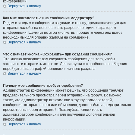
конференции.
Вернуться к началу
Как мне пожаловаться на сообщения модератору?
Рядом с каждым сообщением вы увидите кнопку, предназначенную для
отправки жалобы на него, если это разрешено администратором
конференции. Щёлкнув по этой кнопке, вы пройдёте через ряд шагов,
необходимых для оправки жалобы на сообщение.
Вернуться к началу
Что означает кнопка «Сохранить» при создании сообщения?
Эта кнопка позволяет вам сохранять сообщения для того, чтобы
закончить и отправить их позже. Для загрузки сохранённого сообщения
перейдите в параграф «Черновики» личного раздела.
Вернуться к началу
Почему моё сообщение требует одобрения?
Администратор конференции может решить, что сообщения требуют
предварительного просмотра перед отправкой на форум. Возможно
также, что администратор включил вас в группу пользователей,
сообщения которых, по его или её мнению, должны быть предварительно
просмотрены перед отправкой. Пожалуйста, свяжитесь с
администратором конференции для получения дополнительной
информации.
Вернуться к началу