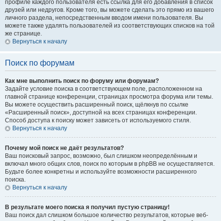
профиле каждого пользователя есть ссылка для его добавления в список
друзей или недругов. Кроме того, вы можете сделать это прямо из вашего
личного раздела, непосредственным вводом имени пользователя. Вы
можете также удалять пользователей из соответствующих списков на той
же странице.
Вернуться к началу
Поиск по форумам
Как мне выполнить поиск по форуму или форумам?
Задайте условие поиска в соответствующем поле, расположенном на
главной странице конференции, страницах просмотра форума или темы.
Вы можете осуществить расширенный поиск, щёлкнув по ссылке
«Расширенный поиск», доступной на всех страницах конференции.
Способ доступа к поиску может зависеть от используемого стиля.
Вернуться к началу
Почему мой поиск не даёт результатов?
Ваш поисковый запрос, возможно, был слишком неопределённым и
включал много общих слов, поиск по которым в phpBB не осуществляется.
Будьте более конкретны и используйте возможности расширенного
поиска.
Вернуться к началу
В результате моего поиска я получил пустую страницу!
Ваш поиск дал слишком большое количество результатов, которые веб-