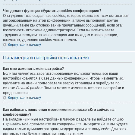
Что делает функция «Удалить cookies конференции»?
Она удаляет все созданные cookies, которые позволяют вам оставаться
авторизованным на этой конференции, а также выполняют другие
функции, такие как отслеживание прочитанных сообщений, если эта
возможность включена администратором. Если вы испытываете
трудности с входом на конференцию или выходом с конференции,
возможно, удаление cookies может помочь.
Вернуться к началу
Параметры и настройки пользователя
Как мне изменить мои настройки?
Если вы являетесь зарегистрированным пользователем, все ваши
настройки хранятся в базе данных конференции. Чтобы изменить их,
щёлкните на имени пользователя вверху страницы и перейдите по
ссылке
Личный раздел
. Там вы можете изменить все свои настройки и
предпочтения.
Вернуться к началу
Как избежать появления моего имени в списке «Кто сейчас на
конференции»?
На вкладке «Личные настройки» в личном разделе вы найдёте опцию
Скрывать моё пребывание на конференции
. Выберите
Да
, и вы будете
видны только администраторам, модераторам и самому себе. Для всех
остальных вы будете скрытым пользователем.