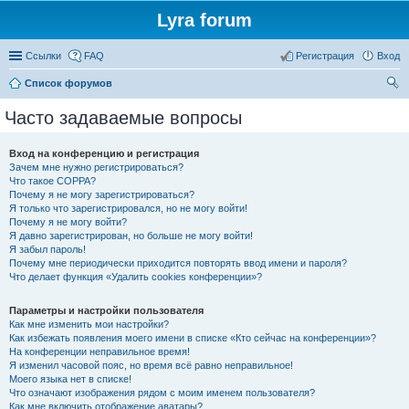
Lyra forum
Ссылки
FAQ
Регистрация
Вход
Список форумов
ои
Часто задаваемые вопросы
ск
Вход на конференцию и регистрация
Зачем мне нужно регистрироваться?
Что такое COPPA?
Почему я не могу зарегистрироваться?
Я только что зарегистрировался, но не могу войти!
Почему я не могу войти?
Я давно зарегистрирован, но больше не могу войти!
Я забыл пароль!
Почему мне периодически приходится повторять ввод имени и пароля?
Что делает функция «Удалить cookies конференции»?
Параметры и настройки пользователя
Как мне изменить мои настройки?
Как избежать появления моего имени в списке «Кто сейчас на конференции»?
На конференции неправильное время!
Я изменил часовой пояс, но время всё равно неправильное!
Моего языка нет в списке!
Что означают изображения рядом с моим именем пользователя?
Как мне включить отображение аватары?