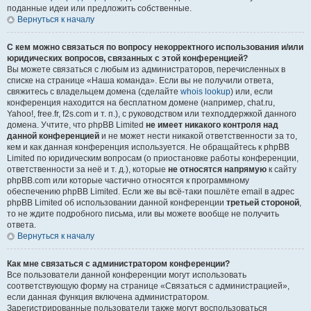
поданные идеи или предложить собственные.
Вернуться к началу
С кем можно связаться по вопросу некорректного использования и/или
юридических вопросов, связанных с этой конференцией?
Вы можете связаться с любым из администраторов, перечисленных в
списке на странице «Наша команда». Если вы не получили ответа,
свяжитесь с владельцем домена (сделайте
whois lookup
) или, если
конференция находится на бесплатном домене (например, chat.ru,
Yahoo!, free.fr, f2s.com и т. п.), с руководством или техподдержкой данного
домена. Учтите, что phpBB Limited
не имеет никакого контроля над
данной конференцией
и не может нести никакой ответственности за то,
кем и как данная конференция используется. Не обращайтесь к phpBB
Limited по юридическим вопросам (о приостановке работы конференции,
ответственности за неё и т. д.), которые
не относятся напрямую
к сайту
phpBB.com или которые частично относятся к программному
обеспечению phpBB Limited. Если же вы всё-таки пошлёте email в адрес
phpBB Limited об использовании данной конференции
третьей стороной
,
то не ждите подробного письма, или вы можете вообще не получить
ответа.
Вернуться к началу
Как мне связаться с администратором конференции?
Все пользователи данной конференции могут использовать
соответствующую форму на странице «Связаться с администрацией»,
если данная функция включена администратором.
Зарегистрированные пользователи также могут воспользоваться