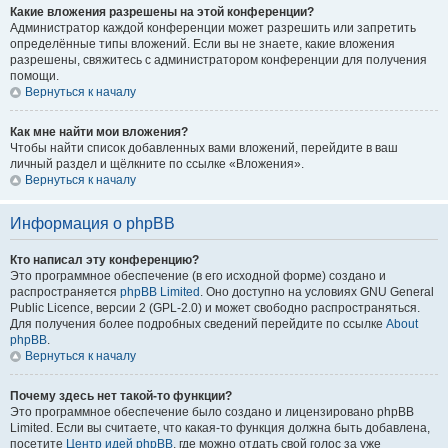
Какие вложения разрешены на этой конференции?
Администратор каждой конференции может разрешить или запретить
определённые типы вложений. Если вы не знаете, какие вложения
разрешены, свяжитесь с администратором конференции для получения
помощи.
Вернуться к началу
Как мне найти мои вложения?
Чтобы найти список добавленных вами вложений, перейдите в ваш
личный раздел и щёлкните по ссылке «Вложения».
Вернуться к началу
Информация о phpBB
Кто написал эту конференцию?
Это программное обеспечение (в его исходной форме) создано и
распространяется
phpBB Limited
. Оно доступно на условиях GNU General
Public Licence, версии 2 (GPL-2.0) и может свободно распространяться.
Для получения более подробных сведений перейдите по ссылке
About
phpBB
.
Вернуться к началу
Почему здесь нет такой-то функции?
Это программное обеспечение было создано и лицензировано phpBB
Limited. Если вы считаете, что какая-то функция должна быть добавлена,
посетите
Центр идей phpBB
, где можно отдать свой голос за уже