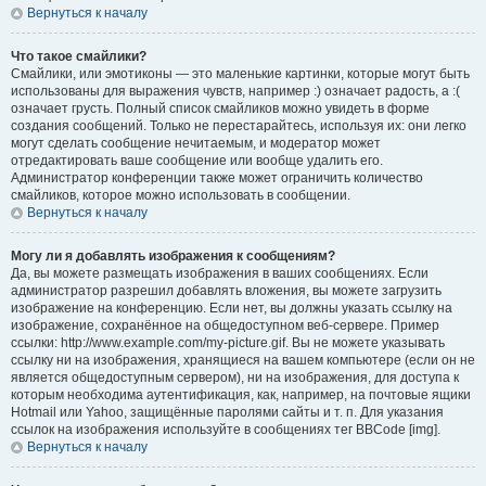
Вернуться к началу
Что такое смайлики?
Смайлики, или эмотиконы — это маленькие картинки, которые могут быть
использованы для выражения чувств, например :) означает радость, а :(
означает грусть. Полный список смайликов можно увидеть в форме
создания сообщений. Только не перестарайтесь, используя их: они легко
могут сделать сообщение нечитаемым, и модератор может
отредактировать ваше сообщение или вообще удалить его.
Администратор конференции также может ограничить количество
смайликов, которое можно использовать в сообщении.
Вернуться к началу
Могу ли я добавлять изображения к сообщениям?
Да, вы можете размещать изображения в ваших сообщениях. Если
администратор разрешил добавлять вложения, вы можете загрузить
изображение на конференцию. Если нет, вы должны указать ссылку на
изображение, сохранённое на общедоступном веб-сервере. Пример
ссылки: http://www.example.com/my-picture.gif. Вы не можете указывать
ссылку ни на изображения, хранящиеся на вашем компьютере (если он не
является общедоступным сервером), ни на изображения, для доступа к
которым необходима аутентификация, как, например, на почтовые ящики
Hotmail или Yahoo, защищённые паролями сайты и т. п. Для указания
ссылок на изображения используйте в сообщениях тег BBCode [img].
Вернуться к началу