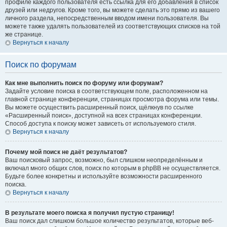
профиле каждого пользователя есть ссылка для его добавления в список
друзей или недругов. Кроме того, вы можете сделать это прямо из вашего
личного раздела, непосредственным вводом имени пользователя. Вы
можете также удалять пользователей из соответствующих списков на той
же странице.
Вернуться к началу
Поиск по форумам
Как мне выполнить поиск по форуму или форумам?
Задайте условие поиска в соответствующем поле, расположенном на
главной странице конференции, страницах просмотра форума или темы.
Вы можете осуществить расширенный поиск, щёлкнув по ссылке
«Расширенный поиск», доступной на всех страницах конференции.
Способ доступа к поиску может зависеть от используемого стиля.
Вернуться к началу
Почему мой поиск не даёт результатов?
Ваш поисковый запрос, возможно, был слишком неопределённым и
включал много общих слов, поиск по которым в phpBB не осуществляется.
Будьте более конкретны и используйте возможности расширенного
поиска.
Вернуться к началу
В результате моего поиска я получил пустую страницу!
Ваш поиск дал слишком большое количество результатов, которые веб-