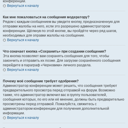
конференции.
Вернуться к началу
Как мне пожаловаться на сообщения модератору?
Рядом с каждым сообщением вы увидите кнопку, предназначенную для
отправки жалобы на него, если это разрешено администратором
конференции. Щёлкнув по этой кнопке, вы пройдёте через ряд шагов,
необходимых для оправки жалобы на сообщение.
Вернуться к началу
Что означает кнопка «Сохранить» при создании сообщения?
Эта кнопка позволяет вам сохранять сообщения для того, чтобы
закончить и отправить их позже. Для загрузки сохранённого сообщения
перейдите в параграф «Черновики» личного раздела.
Вернуться к началу
Почему моё сообщение требует одобрения?
Администратор конференции может решить, что сообщения требуют
предварительного просмотра перед отправкой на форум. Возможно
также, что администратор включил вас в группу пользователей,
сообщения которых, по его или её мнению, должны быть предварительно
просмотрены перед отправкой. Пожалуйста, свяжитесь с
администратором конференции для получения дополнительной
информации.
Вернуться к началу