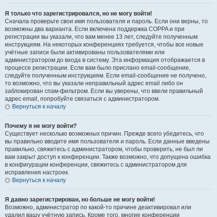
Я только что зарегистрировался, но не могу войти!
Сначала проверьте свои имя пользователя и пароль. Если они верны, то
возможны два варианта. Если включена поддержка COPPA и при
регистрации вы указали, что вам менее 13 лет, следуйте полученным
инструкциям. На некоторых конференциях требуется, чтобы все новые
учётные записи были активированы пользователями или
администратором до входа в систему. Эта информация отображается в
процессе регистрации. Если вам было прислано email-сообщение,
следуйте полученным инструкциям. Если email-сообщение не получено,
то возможно, что вы указали неправильный адрес email либо он
заблокирован спам-фильтром. Если вы уверены, что ввели правильный
адрес email, попробуйте связаться с администратором.
Вернуться к началу
Почему я не могу войти?
Существует несколько возможных причин. Прежде всего убедитесь, что
вы правильно вводите имя пользователя и пароль. Если данные введены
правильно, свяжитесь с администратором, чтобы проверить, не был ли
вам закрыт доступ к конференции. Также возможно, что допущена ошибка
в конфигурации конференции, свяжитесь с администратором для
исправления настроек.
Вернуться к началу
Я давно зарегистрирован, но больше не могу войти!
Возможно, администратор по какой-то причине деактивировал или
удалил вашу учётную запись. Кроме того, многие конференции