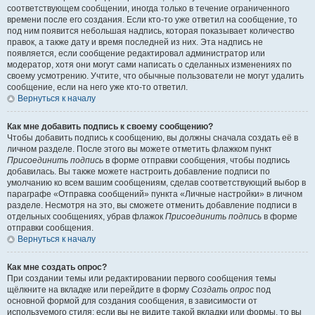
соответствующем сообщении, иногда только в течение ограниченного
времени после его создания. Если кто-то уже ответил на сообщение, то
под ним появится небольшая надпись, которая показывает количество
правок, а также дату и время последней из них. Эта надпись не
появляется, если сообщение редактировал администратор или
модератор, хотя они могут сами написать о сделанных изменениях по
своему усмотрению. Учтите, что обычные пользователи не могут удалить
сообщение, если на него уже кто-то ответил.
Вернуться к началу
Как мне добавить подпись к своему сообщению?
Чтобы добавить подпись к сообщению, вы должны сначала создать её в
личном разделе. После этого вы можете отметить флажком пункт
Присоединить подпись
в форме отправки сообщения, чтобы подпись
добавилась. Вы также можете настроить добавление подписи по
умолчанию ко всем вашим сообщениям, сделав соответствующий выбор в
параграфе «Отправка сообщений» пункта «Личные настройки» в личном
разделе. Несмотря на это, вы сможете отменить добавление подписи в
отдельных сообщениях, убрав флажок
Присоединить подпись
в форме
отправки сообщения.
Вернуться к началу
Как мне создать опрос?
При создании темы или редактировании первого сообщения темы
щёлкните на вкладке или перейдите в форму
Создать опрос
под
основной формой для создания сообщения, в зависимости от
используемого стиля; если вы не видите такой вкладки или формы, то вы