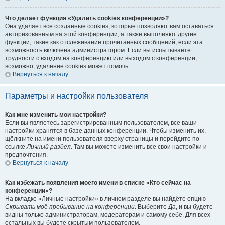
Что делает функция «Удалить cookies конференции»?
Она удаляет все созданные cookies, которые позволяют вам оставаться
авторизованным на этой конференции, а также выполняют другие
функции, такие как отслеживание прочитанных сообщений, если эта
возможность включена администратором. Если вы испытываете
трудности с входом на конференцию или выходом с конференции,
возможно, удаление cookies может помочь.
Вернуться к началу
Параметры и настройки пользователя
Как мне изменить мои настройки?
Если вы являетесь зарегистрированным пользователем, все ваши
настройки хранятся в базе данных конференции. Чтобы изменить их,
щёлкните на имени пользователя вверху страницы и перейдите по
ссылке
Личный раздел
. Там вы можете изменить все свои настройки и
предпочтения.
Вернуться к началу
Как избежать появления моего имени в списке «Кто сейчас на
конференции»?
На вкладке «Личные настройки» в личном разделе вы найдёте опцию
Скрывать моё пребывание на конференции
. Выберите
Да
, и вы будете
видны только администраторам, модераторам и самому себе. Для всех
остальных вы будете скрытым пользователем.