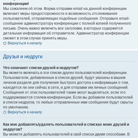
конференции!
Мы сожалеем об этом. Форма отправки email на данной конференции
включает меры предосторожности и возможность отслеживания
пользователей, отправляющих подобные сообщения. Отправьте email-
сообщение администратору конференции с полной копией полученного
письма. Очень важно включить все заголовки, в которых содержится
детальная информация об отправителе. Администратор конференции
сможет в этом случае принять меры.
Вернуться к началу
Друзья и недруги
Что означают списки друзей и недругов?
Вы можете включать в эти списки других пользователей конференции.
Пользователи, добавленные в список друзей, будут указаны в вашем
личном разделе для получения быстрого доступа к информации о том,
находятся ли они сейчас в сети, и для отправки им личных сообщений.
Сообщения от этих пользователей также могут выделяться, если это
поддерживается стилем конференции. Если вы добавили пользователей
в список недругов, то любые отправленные ими сообщения будут скрыты
по умолчанию.
Вернуться к началу
Как мне добавлять/удалять пользователей в списках моих друзей и
недругов?
Вы можете добавлять пользователей в свой список двумя способами. В