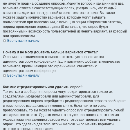
не имеете прав на создание опросов. Укажите вопрос и как минимум два
варианта ответа в соответствующих полях, убедившись, что каждый
вариант находится на отдельной строке текстового поля. Вы также
можете задать количество вариантов, которые могут выбрать
пользователи при голосовании, с помощью опции «Вариантов ответа»,
период проведения опроса в днях (0 означает, что опрос будет
постоянным) и возможность пользователей изменять вариант, за который
они проголосовали.
Вернуться к началу
Почему я не могу добавить больше вариантов ответа?
Ограничение количества вариантов ответа устанавливается
администратором конференции. Если вам нужно добавить количество
вариантов, превышающее это ограничение, свяжитесь с
администратором конференции.
Вернуться к началу
Как мне отредактировать или удалить опрос?
Так же, как и сообщения, опросы могут редактироваться только их
создателями, модераторами или администраторами. Для
редактирования опроса перейдите к редактированию первого сообщения
в теме; опрос всегда связан именно с ним. Если никто не успел
проголосовать, то вы можете удалить опрос или отредактировать любой
из вариантов ответа. Однако если кто-то уже проголосовал, то только
модераторы или администраторы могут отредактировать или удалить
опрос. Это сделано для того, чтобы нельзя было менять варианты
ответов во время голосования.