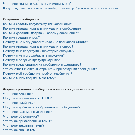
Что такое звание и как я могу изменить его?
Когда я щёлкаю по ссылке «email», от меня требуют войти на конференцию!
Создание сообщений
Как мне создать новую тему или сообщение?
Как мне отредактировать или удалить сообщение?
Как мне добавить подпись к своему сообщению?
Как мне создать опрос?
Почему я не могу добавить больше вариантов ответа?
Как мне отредактировать или удалить опрос?
Почему мне недоступны некоторые форумы?
Почему я не могу добавлять вложения?
Почему я получил предупреждение?
Как мне пожаловаться на сообщения модератору?
Что означает кнопка «Сохранить» при создании сообщения?
Почему моё сообщение требует одобрения?
Как мне вновь поднять мою тему?
Форматирование сообщений и типы создаваемых тем
Что такое BBCode?
Могу ли я использовать HTML?
Что такое смайлики?
Могу ли я добавлять изображения к сообщениям?
Что такое важные объявления?
Что такое объявления?
Что такое прилепленные темы?
Что такое закрытые темы?
Что такое значки тем?