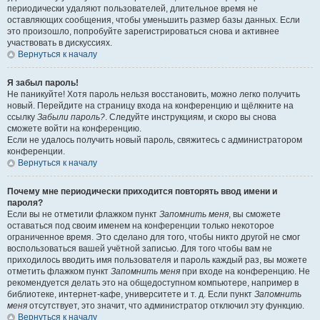
периодически удаляют пользователей, длительное время не
оставляющих сообщения, чтобы уменьшить размер базы данных. Если
это произошло, попробуйте зарегистрироваться снова и активнее
участвовать в дискуссиях.
Вернуться к началу
Я забыл пароль!
Не паникуйте! Хотя пароль нельзя восстановить, можно легко получить
новый. Перейдите на страницу входа на конференцию и щёлкните на
ссылку
Забыли пароль?
. Следуйте инструкциям, и скоро вы снова
сможете войти на конференцию.
Если не удалось получить новый пароль, свяжитесь с администратором
конференции.
Вернуться к началу
Почему мне периодически приходится повторять ввод имени и
пароля?
Если вы не отметили флажком пункт
Запомнить меня
, вы сможете
оставаться под своим именем на конференции только некоторое
ограниченное время. Это сделано для того, чтобы никто другой не смог
воспользоваться вашей учётной записью. Для того чтобы вам не
приходилось вводить имя пользователя и пароль каждый раз, вы можете
отметить флажком пункт
Запомнить меня
при входе на конференцию. Не
рекомендуется делать это на общедоступном компьютере, например в
библиотеке, интернет-кафе, университете и т. д. Если пункт
Запомнить
меня
отсутствует, это значит, что администратор отключил эту функцию.
Вернуться к началу