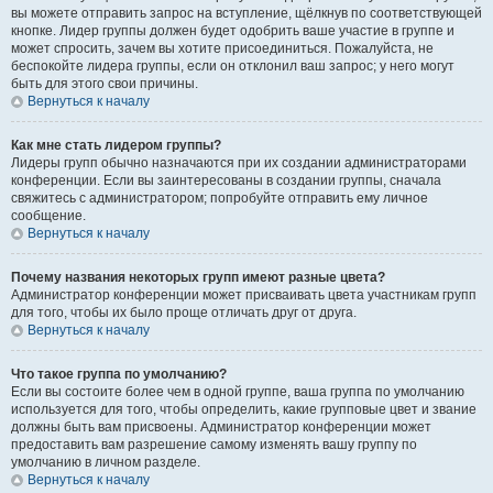
вы можете отправить запрос на вступление, щёлкнув по соответствующей
кнопке. Лидер группы должен будет одобрить ваше участие в группе и
может спросить, зачем вы хотите присоединиться. Пожалуйста, не
беспокойте лидера группы, если он отклонил ваш запрос; у него могут
быть для этого свои причины.
Вернуться к началу
Как мне стать лидером группы?
Лидеры групп обычно назначаются при их создании администраторами
конференции. Если вы заинтересованы в создании группы, сначала
свяжитесь с администратором; попробуйте отправить ему личное
сообщение.
Вернуться к началу
Почему названия некоторых групп имеют разные цвета?
Администратор конференции может присваивать цвета участникам групп
для того, чтобы их было проще отличать друг от друга.
Вернуться к началу
Что такое группа по умолчанию?
Если вы состоите более чем в одной группе, ваша группа по умолчанию
используется для того, чтобы определить, какие групповые цвет и звание
должны быть вам присвоены. Администратор конференции может
предоставить вам разрешение самому изменять вашу группу по
умолчанию в личном разделе.
Вернуться к началу