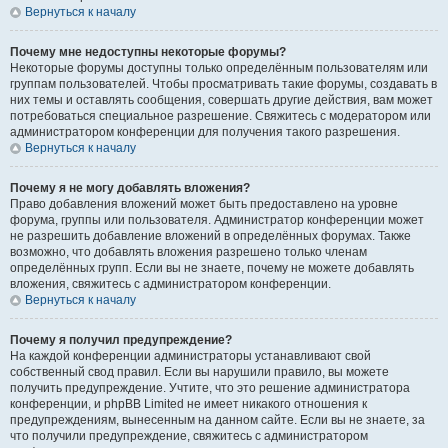
Вернуться к началу
Почему мне недоступны некоторые форумы?
Некоторые форумы доступны только определённым пользователям или
группам пользователей. Чтобы просматривать такие форумы, создавать в
них темы и оставлять сообщения, совершать другие действия, вам может
потребоваться специальное разрешение. Свяжитесь с модератором или
администратором конференции для получения такого разрешения.
Вернуться к началу
Почему я не могу добавлять вложения?
Право добавления вложений может быть предоставлено на уровне
форума, группы или пользователя. Администратор конференции может
не разрешить добавление вложений в определённых форумах. Также
возможно, что добавлять вложения разрешено только членам
определённых групп. Если вы не знаете, почему не можете добавлять
вложения, свяжитесь с администратором конференции.
Вернуться к началу
Почему я получил предупреждение?
На каждой конференции администраторы устанавливают свой
собственный свод правил. Если вы нарушили правило, вы можете
получить предупреждение. Учтите, что это решение администратора
конференции, и phpBB Limited не имеет никакого отношения к
предупреждениям, вынесенным на данном сайте. Если вы не знаете, за
что получили предупреждение, свяжитесь с администратором