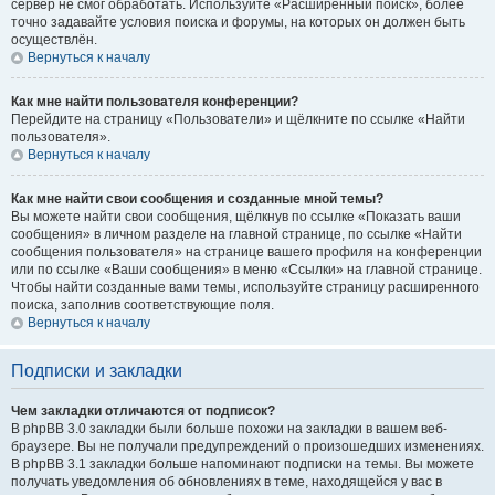
сервер не смог обработать. Используйте «Расширенный поиск», более
точно задавайте условия поиска и форумы, на которых он должен быть
осуществлён.
Вернуться к началу
Как мне найти пользователя конференции?
Перейдите на страницу «Пользователи» и щёлкните по ссылке «Найти
пользователя».
Вернуться к началу
Как мне найти свои сообщения и созданные мной темы?
Вы можете найти свои сообщения, щёлкнув по ссылке «Показать ваши
сообщения» в личном разделе на главной странице, по ссылке «Найти
сообщения пользователя» на странице вашего профиля на конференции
или по ссылке «Ваши сообщения» в меню «Ссылки» на главной странице.
Чтобы найти созданные вами темы, используйте страницу расширенного
поиска, заполнив соответствующие поля.
Вернуться к началу
Подписки и закладки
Чем закладки отличаются от подписок?
В phpBB 3.0 закладки были больше похожи на закладки в вашем веб-
браузере. Вы не получали предупреждений о произошедших изменениях.
В phpBB 3.1 закладки больше напоминают подписки на темы. Вы можете
получать уведомления об обновлениях в теме, находящейся у вас в