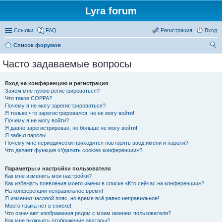
Lyra forum
Ссылки
FAQ
Регистрация
Вход
Список форумов
ои
Часто задаваемые вопросы
ск
Вход на конференцию и регистрация
Зачем мне нужно регистрироваться?
Что такое COPPA?
Почему я не могу зарегистрироваться?
Я только что зарегистрировался, но не могу войти!
Почему я не могу войти?
Я давно зарегистрирован, но больше не могу войти!
Я забыл пароль!
Почему мне периодически приходится повторять ввод имени и пароля?
Что делает функция «Удалить cookies конференции»?
Параметры и настройки пользователя
Как мне изменить мои настройки?
Как избежать появления моего имени в списке «Кто сейчас на конференции»?
На конференции неправильное время!
Я изменил часовой пояс, но время всё равно неправильное!
Моего языка нет в списке!
Что означают изображения рядом с моим именем пользователя?
Как мне включить отображение аватары?