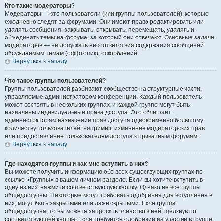
Кто такие модераторы?
Модераторы — это пользователи (или группы пользователей), которые
ежедневно следят за форумами. Они имеют право редактировать или
удалять сообщения, закрывать, открывать, перемещать, удалять и
объединять темы на форуме, за который они отвечают. Основные задачи
модераторов — не допускать несоответствия содержания сообщений
обсуждаемым темам (оффтопик), оскорблений.
Вернуться к началу
Что такое группы пользователей?
Группы пользователей разбивают сообщество на структурные части,
управляемые администратором конференции. Каждый пользователь
может состоять в нескольких группах, и каждой группе могут быть
назначены индивидуальные права доступа. Это облегчает
администраторам назначение прав доступа одновременно большому
количеству пользователей, например, изменение модераторских прав
или предоставление пользователям доступа к приватным форумам.
Вернуться к началу
Где находятся группы и как мне вступить в них?
Вы можете получить информацию обо всех существующих группах по
ссылке «Группы» в вашем личном разделе. Если вы хотите вступить в
одну из них, нажмите соответствующую кнопку. Однако не все группы
общедоступны. Некоторые могут требовать одобрения для вступления в
них, могут быть закрытыми или даже скрытыми. Если группа
общедоступна, то вы можете запросить членство в ней, щёлкнув по
соответствующей кнопке. Если требуется одобрение на участие в группе,