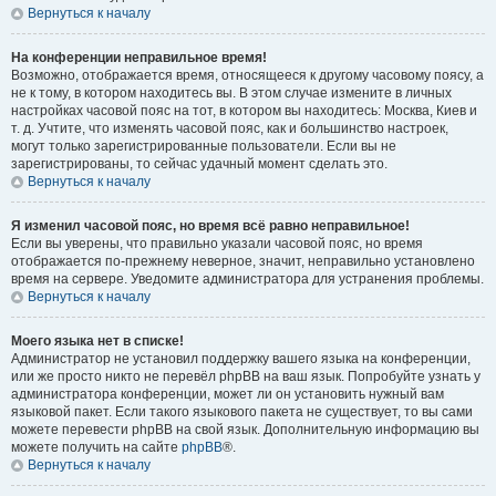
Вернуться к началу
На конференции неправильное время!
Возможно, отображается время, относящееся к другому часовому поясу, а
не к тому, в котором находитесь вы. В этом случае измените в личных
настройках часовой пояс на тот, в котором вы находитесь: Москва, Киев и
т. д. Учтите, что изменять часовой пояс, как и большинство настроек,
могут только зарегистрированные пользователи. Если вы не
зарегистрированы, то сейчас удачный момент сделать это.
Вернуться к началу
Я изменил часовой пояс, но время всё равно неправильное!
Если вы уверены, что правильно указали часовой пояс, но время
отображается по-прежнему неверное, значит, неправильно установлено
время на сервере. Уведомите администратора для устранения проблемы.
Вернуться к началу
Моего языка нет в списке!
Администратор не установил поддержку вашего языка на конференции,
или же просто никто не перевёл phpBB на ваш язык. Попробуйте узнать у
администратора конференции, может ли он установить нужный вам
языковой пакет. Если такого языкового пакета не существует, то вы сами
можете перевести phpBB на свой язык. Дополнительную информацию вы
можете получить на сайте
phpBB
®.
Вернуться к началу