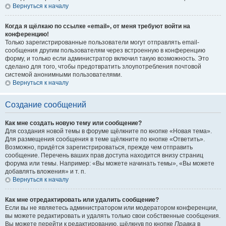
Вернуться к началу
Когда я щёлкаю по ссылке «email», от меня требуют войти на
конференцию!
Только зарегистрированные пользователи могут отправлять email-
сообщения другим пользователям через встроенную в конференцию
форму, и только если администратор включил такую возможность. Это
сделано для того, чтобы предотвратить злоупотребления почтовой
системой анонимными пользователями.
Вернуться к началу
Создание сообщений
Как мне создать новую тему или сообщение?
Для создания новой темы в форуме щёлкните по кнопке «Новая тема».
Для размещения сообщения в теме щёлкните по кнопке «Ответить».
Возможно, придётся зарегистрироваться, прежде чем отправить
сообщение. Перечень ваших прав доступа находится внизу страниц
форума или темы. Например: «Вы можете начинать темы», «Вы можете
добавлять вложения» и т. п.
Вернуться к началу
Как мне отредактировать или удалить сообщение?
Если вы не являетесь администратором или модератором конференции,
вы можете редактировать и удалять только свои собственные сообщения.
Вы можете перейти к редактированию, щёлкнув по кнопке
Правка
в