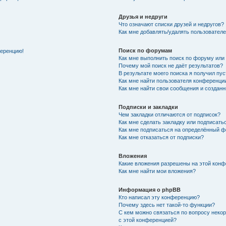
Друзья и недруги
Что означают списки друзей и недругов?
Как мне добавлять/удалять пользователе
Поиск по форумам
ференцию!
Как мне выполнить поиск по форуму ил
Почему мой поиск не даёт результатов?
В результате моего поиска я получил пу
Как мне найти пользователя конференци
Как мне найти свои сообщения и создан
Подписки и закладки
Чем закладки отличаются от подписок?
Как мне сделать закладку или подписат
Как мне подписаться на определённый 
Как мне отказаться от подписки?
Вложения
Какие вложения разрешены на этой кон
Как мне найти мои вложения?
Информация о phpBB
Кто написал эту конференцию?
Почему здесь нет такой-то функции?
С кем можно связаться по вопросу неко
с этой конференцией?