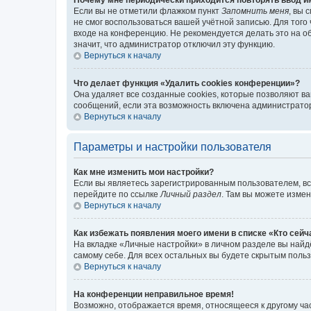
Если вы не отметили флажком пункт
Запомнить меня
, вы 
не смог воспользоваться вашей учётной записью. Для того
входе на конференцию. Не рекомендуется делать это на об
значит, что администратор отключил эту функцию.
Вернуться к началу
Что делает функция «Удалить cookies конференции»?
Она удаляет все созданные cookies, которые позволяют в
сообщений, если эта возможность включена администратор
Вернуться к началу
Параметры и настройки пользователя
Как мне изменить мои настройки?
Если вы являетесь зарегистрированным пользователем, вс
перейдите по ссылке
Личный раздел
. Там вы можете измен
Вернуться к началу
Как избежать появления моего имени в списке «Кто сей
На вкладке «Личные настройки» в личном разделе вы най
самому себе. Для всех остальных вы будете скрытым поль
Вернуться к началу
На конференции неправильное время!
Возможно, отображается время, относящееся к другому часо