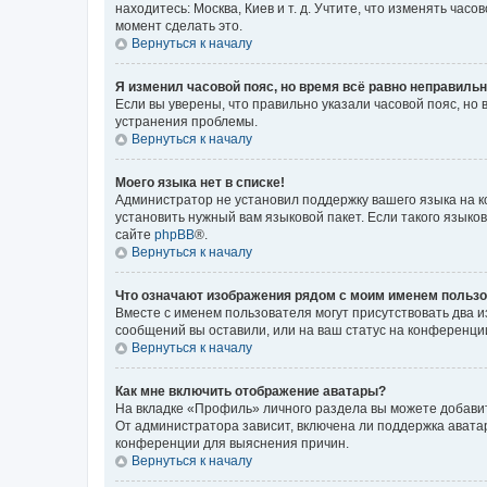
находитесь: Москва, Киев и т. д. Учтите, что изменять час
момент сделать это.
Вернуться к началу
Я изменил часовой пояс, но время всё равно неправильн
Если вы уверены, что правильно указали часовой пояс, н
устранения проблемы.
Вернуться к началу
Моего языка нет в списке!
Администратор не установил поддержку вашего языка на к
установить нужный вам языковой пакет. Если такого языко
сайте
phpBB
®.
Вернуться к началу
Что означают изображения рядом с моим именем польз
Вместе с именем пользователя могут присутствовать два и
сообщений вы оставили, или на ваш статус на конференции
Вернуться к началу
Как мне включить отображение аватары?
На вкладке «Профиль» личного раздела вы можете добавит
От администратора зависит, включена ли поддержка аватар
конференции для выяснения причин.
Вернуться к началу