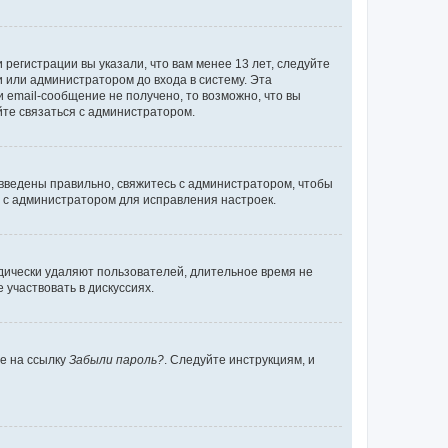
регистрации вы указали, что вам менее 13 лет, следуйте
 или администратором до входа в систему. Эта
 email-сообщение не получено, то возможно, что вы
йте связаться с администратором.
 введены правильно, свяжитесь с администратором, чтобы
ь с администратором для исправления настроек.
дически удаляют пользователей, длительное время не
участвовать в дискуссиях.
те на ссылку
Забыли пароль?
. Следуйте инструкциям, и