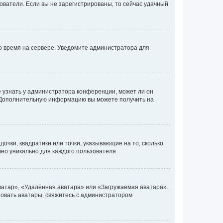
ьзователи. Если вы не зарегистрированы, то сейчас удачный
но время на сервере. Уведомите администратора для
е узнать у администратора конференции, может ли он
к. Дополнительную информацию вы можете получить на
очки, квадратики или точки, указывающие на то, сколько
чно уникально для каждого пользователя.
ватар», «Удалённая аватара» или «Загружаемая аватара».
ьзовать аватары, свяжитесь с администратором