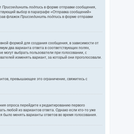
кт
Присоединить подпись
в форме отправки сообщения,
тствующий выбор в параграфе «Отправка сообщений»
брав флажок
Присоединить подпись
в форме отправки
вной формой для создания сообщения, в зависимости от
нимум два варианта ответа в соответствующих полях,
ые могут выбрать пользователи при голосовании, с
вателей изменять вариант, за который они проголосовали.
антов, превышающее это ограничение, свяжитесь с
ания опроса перейдите к редактированию первого
ать любой из вариантов ответа. Однако если кто-то уже
зя было менять варианты ответов во время голосования.