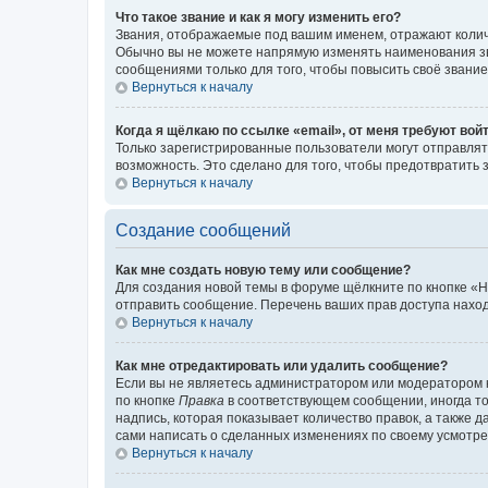
Что такое звание и как я могу изменить его?
Звания, отображаемые под вашим именем, отражают коли
Обычно вы не можете напрямую изменять наименования зв
сообщениями только для того, чтобы повысить своё звани
Вернуться к началу
Когда я щёлкаю по ссылке «email», от меня требуют вой
Только зарегистрированные пользователи могут отправлят
возможность. Это сделано для того, чтобы предотвратит
Вернуться к началу
Создание сообщений
Как мне создать новую тему или сообщение?
Для создания новой темы в форуме щёлкните по кнопке «Н
отправить сообщение. Перечень ваших прав доступа наход
Вернуться к началу
Как мне отредактировать или удалить сообщение?
Если вы не являетесь администратором или модератором 
по кнопке
Правка
в соответствующем сообщении, иногда тол
надпись, которая показывает количество правок, а также 
сами написать о сделанных изменениях по своему усмотрен
Вернуться к началу