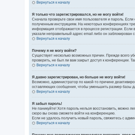
Вернуться к началу
Я только что зарегистрировался, но не могу войти!
Сначала проверьте свои имя пользователя и пароль. Если 
полученным инструкциям. На некоторых конференциях треб
информация отображается в процессе регистрации. Если в
указали неправильный адрес email либо он заблокирован с
Вернуться к началу
Почему я не могу войти?
Существует несколько возможных причин. Прежде всего уб
проверить, не был ли вам закрыт доступ к конференции. 
Вернуться к началу
Я давно зарегистрирован, но больше не могу войти!
Возможно, администратор по какой-то причине деактивиро
оставляющих сообщения, чтобы уменьшить размер базы дан
Вернуться к началу
Я забыл пароль!
Не паникуйте! Хотя пароль нельзя восстановить, можно л
скоро вы снова сможете войти на конференцию.
Если не удалось получить новый пароль, свяжитесь с адм
Вернуться к началу
Почему мне периодически приходится повторять ввод и