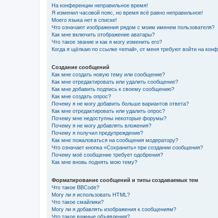
На конференции неправильное время!
Я изменил часовой пояс, но время всё равно неправильное!
Моего языка нет в списке!
Что означают изображения рядом с моим именем пользователя?
Как мне включить отображение аватары?
Что такое звание и как я могу изменить его?
Когда я щёлкаю по ссылке «email», от меня требуют войти на кон
Создание сообщений
Как мне создать новую тему или сообщение?
Как мне отредактировать или удалить сообщение?
Как мне добавить подпись к своему сообщению?
Как мне создать опрос?
Почему я не могу добавить больше вариантов ответа?
Как мне отредактировать или удалить опрос?
Почему мне недоступны некоторые форумы?
Почему я не могу добавлять вложения?
Почему я получил предупреждение?
Как мне пожаловаться на сообщения модератору?
Что означает кнопка «Сохранить» при создании сообщения?
Почему моё сообщение требует одобрения?
Как мне вновь поднять мою тему?
Форматирование сообщений и типы создаваемых тем
Что такое BBCode?
Могу ли я использовать HTML?
Что такое смайлики?
Могу ли я добавлять изображения к сообщениям?
Что такое важные объявления?