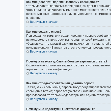
Как мне добавить подпись к своему сообщению?
Чтобы добавить подпись к сообщению, вы должны сначала 
чтобы подпись добавилась. Вы также можете настроить д
пункта «Личные настройки» в личном разделе. Несмотря н
сообщения.
Вернуться к началу
Как мне создать опрос?
При создании темы или редактировании первого сообщени
используемого стиля; если вы не видите такой вкладки или
убедившись, что каждый вариант находится на отдельной с
помощью опции «Вариантов ответа», период проведения опр
Вернуться к началу
Почему я не могу добавить больше вариантов ответа?
Ограничение количества вариантов ответа устанавливаетс
администратором конференции.
Вернуться к началу
Как мне отредактировать или удалить опрос?
Так же, как и сообщения, опросы могут редактироваться 
сообщения в теме; опрос всегда связан именно с ним. Если
проголосовал, то только модераторы или администраторы м
Вернуться к началу
Почему мне недоступны некоторые форумы?