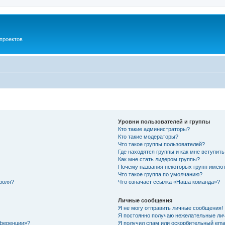
проектов
Уровни пользователей и группы
Кто такие администраторы?
Кто такие модераторы?
Что такое группы пользователей?
Где находятся группы и как мне вступить
Как мне стать лидером группы?
Почему названия некоторых групп имеют
Что такое группа по умолчанию?
роля?
Что означает ссылка «Наша команда»?
Личные сообщения
Я не могу отправить личные сообщения!
Я постоянно получаю нежелательные ли
нференции»?
Я получил спам или оскорбительный email