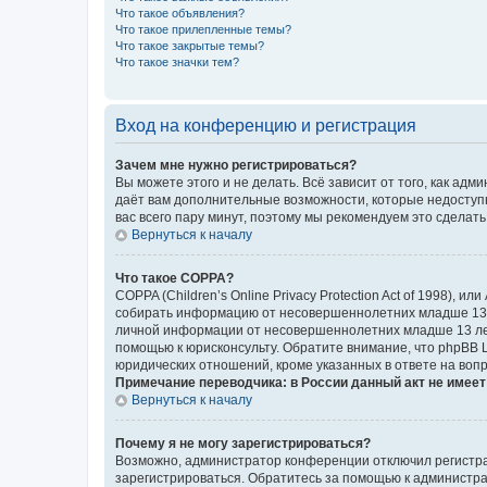
Что такое объявления?
Что такое прилепленные темы?
Что такое закрытые темы?
Что такое значки тем?
Вход на конференцию и регистрация
Зачем мне нужно регистрироваться?
Вы можете этого и не делать. Всё зависит от того, как а
даёт вам дополнительные возможности, которые недоступны
вас всего пару минут, поэтому мы рекомендуем это сделать
Вернуться к началу
Что такое COPPA?
COPPA (Children’s Online Privacy Protection Act of 1998),
собирать информацию от несовершеннолетних младше 13 ле
личной информации от несовершеннолетних младше 13 лет.
помощью к юрисконсульту. Обратите внимание, что phpBB 
юридических отношений, кроме указанных в ответе на вопр
Примечание переводчика: в России данный акт не имее
Вернуться к началу
Почему я не могу зарегистрироваться?
Возможно, администратор конференции отключил регистрац
зарегистрироваться. Обратитесь за помощью к администр