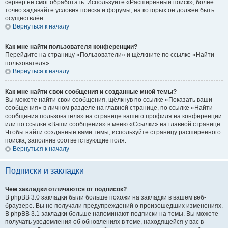
сервер не смог обработать. Используйте «Расширенный поиск», более
точно задавайте условия поиска и форумы, на которых он должен быть
осуществлён.
Вернуться к началу
Как мне найти пользователя конференции?
Перейдите на страницу «Пользователи» и щёлкните по ссылке «Найти
пользователя».
Вернуться к началу
Как мне найти свои сообщения и созданные мной темы?
Вы можете найти свои сообщения, щёлкнув по ссылке «Показать ваши
сообщения» в личном разделе на главной странице, по ссылке «Найти
сообщения пользователя» на странице вашего профиля на конференции
или по ссылке «Ваши сообщения» в меню «Ссылки» на главной странице.
Чтобы найти созданные вами темы, используйте страницу расширенного
поиска, заполнив соответствующие поля.
Вернуться к началу
Подписки и закладки
Чем закладки отличаются от подписок?
В phpBB 3.0 закладки были больше похожи на закладки в вашем веб-
браузере. Вы не получали предупреждений о произошедших изменениях.
В phpBB 3.1 закладки больше напоминают подписки на темы. Вы можете
получать уведомления об обновлениях в теме, находящейся у вас в