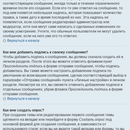
соответствующем сообщении, иногда только в течение ограниченного
времени после его создания. Если кто-то уже ответил на сообщение, то
под ним появится небольшая надпись, которая показывает количество
правок, а также дату и время последней из них. Эта надпись не
появляется, если сообщение редактировал администратор или
модератор, хотя они могут сами написать о сделанных изменениях по
своему усмотрению. Учтите, что обычные пользователи не могут удалить
сообщение, если на него уже кто-то ответил.
Вернуться к началу
Как мне добавить подпись к своему сообщению?
Чтобы добавить подпись к сообщению, вы должны сначала создать её в
личном разделе. После этого вы можете отметить флажком пункт
Присоединить подпись
в форме отправки сообщения, чтобы подпись
добавилась. Вы также можете настроить добавление подписи по
умолчанию ко всем вашим сообщениям, сделав соответствующий выбор в
параграфе «Отправка сообщений» пункта «Личные настройки» в личном
разделе. Несмотря на это, вы сможете отменить добавление подписи в
отдельных сообщениях, убрав флажок
Присоединить подпись
в форме
отправки сообщения.
Вернуться к началу
Как мне создать опрос?
При создании темы или редактировании первого сообщения темы
щёлкните на вкладке или перейдите в форму
Создать опрос
под
основной формой для создания сообщения, в зависимости от
используемого стиля; если вы не видите такой вкладки или формы, то вы