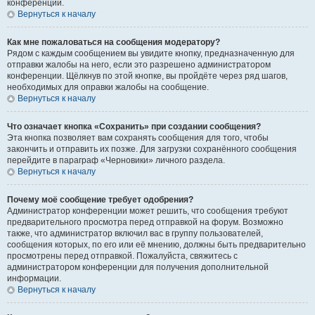
конференции.
Вернуться к началу
Как мне пожаловаться на сообщения модератору?
Рядом с каждым сообщением вы увидите кнопку, предназначенную для
отправки жалобы на него, если это разрешено администратором
конференции. Щёлкнув по этой кнопке, вы пройдёте через ряд шагов,
необходимых для оправки жалобы на сообщение.
Вернуться к началу
Что означает кнопка «Сохранить» при создании сообщения?
Эта кнопка позволяет вам сохранять сообщения для того, чтобы
закончить и отправить их позже. Для загрузки сохранённого сообщения
перейдите в параграф «Черновики» личного раздела.
Вернуться к началу
Почему моё сообщение требует одобрения?
Администратор конференции может решить, что сообщения требуют
предварительного просмотра перед отправкой на форум. Возможно
также, что администратор включил вас в группу пользователей,
сообщения которых, по его или её мнению, должны быть предварительно
просмотрены перед отправкой. Пожалуйста, свяжитесь с
администратором конференции для получения дополнительной
информации.
Вернуться к началу