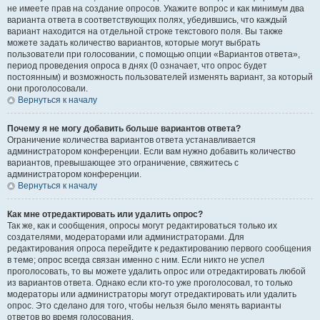
не имеете прав на создание опросов. Укажите вопрос и как минимум два
варианта ответа в соответствующих полях, убедившись, что каждый
вариант находится на отдельной строке текстового поля. Вы также
можете задать количество вариантов, которые могут выбрать
пользователи при голосовании, с помощью опции «Вариантов ответа»,
период проведения опроса в днях (0 означает, что опрос будет
постоянным) и возможность пользователей изменять вариант, за который
они проголосовали.
Вернуться к началу
Почему я не могу добавить больше вариантов ответа?
Ограничение количества вариантов ответа устанавливается
администратором конференции. Если вам нужно добавить количество
вариантов, превышающее это ограничение, свяжитесь с
администратором конференции.
Вернуться к началу
Как мне отредактировать или удалить опрос?
Так же, как и сообщения, опросы могут редактироваться только их
создателями, модераторами или администраторами. Для
редактирования опроса перейдите к редактированию первого сообщения
в теме; опрос всегда связан именно с ним. Если никто не успел
проголосовать, то вы можете удалить опрос или отредактировать любой
из вариантов ответа. Однако если кто-то уже проголосовал, то только
модераторы или администраторы могут отредактировать или удалить
опрос. Это сделано для того, чтобы нельзя было менять варианты
ответов во время голосования.