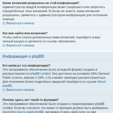
Какие вложения разрешены на этой конференции?
Администратор каждой конференции может разрешить или запретить
определённые типы вложений. Если вы не знаете, какие вложения
разрешены, свяжитесь с администратором конференции для получения
помощи.
Вернуться к началу
Как мне найти мои вложения?
Чтобы найти список добавленных вами вложений, перейдите в ваш
личный раздел и щёлкните по ссылке «Вложения».
Вернуться к началу
Информация о phpBB
Кто написал эту конференцию?
Это программное обеспечение (в его исходной форме) создано и
распространяется
phpBB Limited
. Оно доступно на условиях GNU General
Public Licence, версии 2 (GPL-2.0) и может свободно распространяться.
Для получения более подробных сведений перейдите по ссылке
About
phpBB
.
Вернуться к началу
Почему здесь нет такой-то функции?
Это программное обеспечение было создано и лицензировано phpBB
Limited. Если вы считаете, что какая-то функция должна быть добавлена,
посетите
Центр идей phpBB
, где можно отдать свой голос за уже