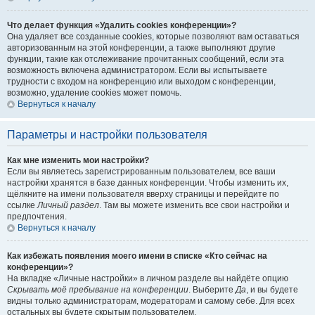
Что делает функция «Удалить cookies конференции»?
Она удаляет все созданные cookies, которые позволяют вам оставаться
авторизованным на этой конференции, а также выполняют другие
функции, такие как отслеживание прочитанных сообщений, если эта
возможность включена администратором. Если вы испытываете
трудности с входом на конференцию или выходом с конференции,
возможно, удаление cookies может помочь.
Вернуться к началу
Параметры и настройки пользователя
Как мне изменить мои настройки?
Если вы являетесь зарегистрированным пользователем, все ваши
настройки хранятся в базе данных конференции. Чтобы изменить их,
щёлкните на имени пользователя вверху страницы и перейдите по
ссылке
Личный раздел
. Там вы можете изменить все свои настройки и
предпочтения.
Вернуться к началу
Как избежать появления моего имени в списке «Кто сейчас на
конференции»?
На вкладке «Личные настройки» в личном разделе вы найдёте опцию
Скрывать моё пребывание на конференции
. Выберите
Да
, и вы будете
видны только администраторам, модераторам и самому себе. Для всех
остальных вы будете скрытым пользователем.