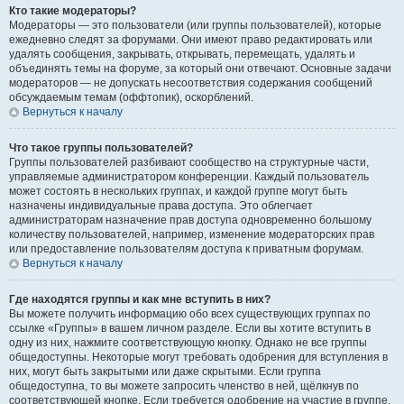
Кто такие модераторы?
Модераторы — это пользователи (или группы пользователей), которые
ежедневно следят за форумами. Они имеют право редактировать или
удалять сообщения, закрывать, открывать, перемещать, удалять и
объединять темы на форуме, за который они отвечают. Основные задачи
модераторов — не допускать несоответствия содержания сообщений
обсуждаемым темам (оффтопик), оскорблений.
Вернуться к началу
Что такое группы пользователей?
Группы пользователей разбивают сообщество на структурные части,
управляемые администратором конференции. Каждый пользователь
может состоять в нескольких группах, и каждой группе могут быть
назначены индивидуальные права доступа. Это облегчает
администраторам назначение прав доступа одновременно большому
количеству пользователей, например, изменение модераторских прав
или предоставление пользователям доступа к приватным форумам.
Вернуться к началу
Где находятся группы и как мне вступить в них?
Вы можете получить информацию обо всех существующих группах по
ссылке «Группы» в вашем личном разделе. Если вы хотите вступить в
одну из них, нажмите соответствующую кнопку. Однако не все группы
общедоступны. Некоторые могут требовать одобрения для вступления в
них, могут быть закрытыми или даже скрытыми. Если группа
общедоступна, то вы можете запросить членство в ней, щёлкнув по
соответствующей кнопке. Если требуется одобрение на участие в группе,