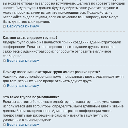
вы можете отправить запрос на вступление, щёлкнув по соответствующей
кнопке. Лидер группы должен будет одобрить ваше участие в группе и
может спросить, зачем вы хотите присоединиться. Пожалуйста, не
беспокойте лидера группы, если он отклонил ваш запрос; у него могут
быть для этого свои причины.
Вернуться к началу
Как мне стать лидером группы?
Лидеры групп обычно назначаются при их создании администраторами
конференции. Если вы заинтересованы в создании группы, сначала
свяжитесь с администратором; попробуйте отправить ему личное
сообщение.
Вернуться к началу
Почему названия некоторых групп имеют разные цвета?
Администратор конференции может присваивать цвета участникам групп
для того, чтобы их было проще отличать друг от друга.
Вернуться к началу
Что такое группа по умолчанию?
Если вы состоите более чем в одной группе, ваша группа по умолчанию
используется для того, чтобы определить, какие групповые цвет и звание
должны быть вам присвоены. Администратор конференции может
предоставить вам разрешение самому изменять вашу группу по
умолчанию в личном разделе.
Вернуться к началу