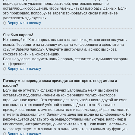
периодически удаляют пользователей, длительное время не
оставляющих сообщения, чтобы уменьшить размер базы данных. Если
это произошло, попробуйте зарегистрироваться снова и активнее
участвовать в дискуссиях.
Вернуться к началу
Я забыл пароль!
Не паникуйте! Хотя пароль нельзя восстановить, можно легко получить
новый. Перейдите на страницу входа на конференцию и щёлкните на
ссылку
Забыли пароль?
. Следуйте инструкциям, и скоро вы снова
сможете войти на конференцию.
Если не удалось получить новый пароль, свяжитесь с администратором
конференции.
Вернуться к началу
Почему мне периодически приходится повторять ввод имени и
пароля?
Если вы не отметили флажком пункт
Запомнить меня
, вы сможете
оставаться под своим именем на конференции только некоторое
ограниченное время. Это сделано для того, чтобы никто другой не смог
воспользоваться вашей учётной записью. Для того чтобы вам не
приходилось вводить имя пользователя и пароль каждый раз, вы можете
отметить флажком пункт
Запомнить меня
при входе на конференцию. Не
рекомендуется делать это на общедоступном компьютере, например в
библиотеке, интернет-кафе, университете и т. д. Если пункт
Запомнить
меня
отсутствует, это значит, что администратор отключил эту функцию.
Вернуться к началу