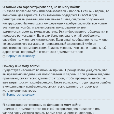
Я только что зарегистрировался, но не могу войти!
Сначала проверьте свои имя пользователя и пароль. Если они верны, то
возможны два варианта. Если включена поддержка COPPA и при
регистрации вы указали, что вам менее 13 лет, следуйте полученным
инструкциям. На некоторых конференциях требуется, чтобы все новые
учётные записи были активированы пользователями или
администратором до входа в систему. Эта информация отображается в
процессе регистрации. Если вам было прислано email-сообщение,
следуйте полученным инструкциям. Если email-сообщение не получено,
то возможно, что вы указали неправильный адрес email либо он
заблокирован спам-фильтром. Если вы уверены, что ввели правильный
адрес email, попробуйте связаться с администратором.
Вернуться к началу
Почему я не могу войти?
Существует несколько возможных причин. Прежде всего убедитесь, что
вы правильно вводите имя пользователя и пароль. Если данные введены
правильно, свяжитесь с администратором, чтобы проверить, не был ли
вам закрыт доступ к конференции. Также возможно, что допущена ошибка
в конфигурации конференции, свяжитесь с администратором для
исправления настроек.
Вернуться к началу
Я давно зарегистрирован, но больше не могу войти!
Возможно, администратор по какой-то причине деактивировал или
удалил вашу учётную запись. Кроме того, многие конференции