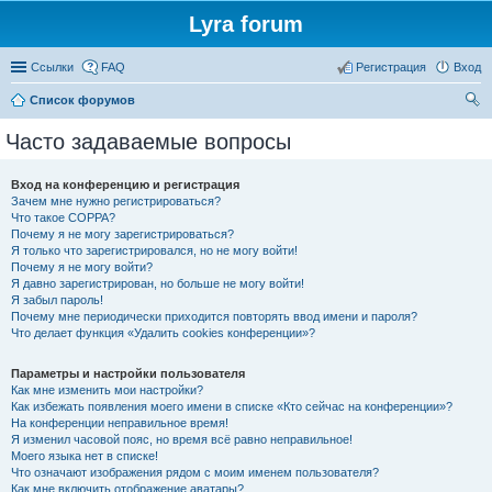
Lyra forum
Ссылки
FAQ
Регистрация
Вход
Список форумов
ои
Часто задаваемые вопросы
ск
Вход на конференцию и регистрация
Зачем мне нужно регистрироваться?
Что такое COPPA?
Почему я не могу зарегистрироваться?
Я только что зарегистрировался, но не могу войти!
Почему я не могу войти?
Я давно зарегистрирован, но больше не могу войти!
Я забыл пароль!
Почему мне периодически приходится повторять ввод имени и пароля?
Что делает функция «Удалить cookies конференции»?
Параметры и настройки пользователя
Как мне изменить мои настройки?
Как избежать появления моего имени в списке «Кто сейчас на конференции»?
На конференции неправильное время!
Я изменил часовой пояс, но время всё равно неправильное!
Моего языка нет в списке!
Что означают изображения рядом с моим именем пользователя?
Как мне включить отображение аватары?