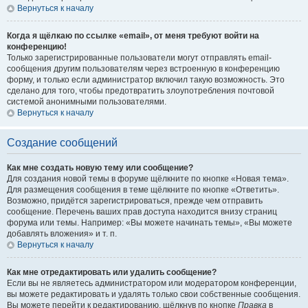
Вернуться к началу
Когда я щёлкаю по ссылке «email», от меня требуют войти на
конференцию!
Только зарегистрированные пользователи могут отправлять email-
сообщения другим пользователям через встроенную в конференцию
форму, и только если администратор включил такую возможность. Это
сделано для того, чтобы предотвратить злоупотребления почтовой
системой анонимными пользователями.
Вернуться к началу
Создание сообщений
Как мне создать новую тему или сообщение?
Для создания новой темы в форуме щёлкните по кнопке «Новая тема».
Для размещения сообщения в теме щёлкните по кнопке «Ответить».
Возможно, придётся зарегистрироваться, прежде чем отправить
сообщение. Перечень ваших прав доступа находится внизу страниц
форума или темы. Например: «Вы можете начинать темы», «Вы можете
добавлять вложения» и т. п.
Вернуться к началу
Как мне отредактировать или удалить сообщение?
Если вы не являетесь администратором или модератором конференции,
вы можете редактировать и удалять только свои собственные сообщения.
Вы можете перейти к редактированию, щёлкнув по кнопке
Правка
в