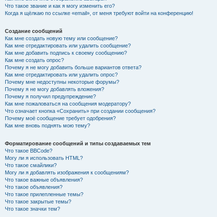
Что такое звание и как я могу изменить его?
Когда я щёлкаю по ссылке «email», от меня требуют войти на конференцию!
Создание сообщений
Как мне создать новую тему или сообщение?
Как мне отредактировать или удалить сообщение?
Как мне добавить подпись к своему сообщению?
Как мне создать опрос?
Почему я не могу добавить больше вариантов ответа?
Как мне отредактировать или удалить опрос?
Почему мне недоступны некоторые форумы?
Почему я не могу добавлять вложения?
Почему я получил предупреждение?
Как мне пожаловаться на сообщения модератору?
Что означает кнопка «Сохранить» при создании сообщения?
Почему моё сообщение требует одобрения?
Как мне вновь поднять мою тему?
Форматирование сообщений и типы создаваемых тем
Что такое BBCode?
Могу ли я использовать HTML?
Что такое смайлики?
Могу ли я добавлять изображения к сообщениям?
Что такое важные объявления?
Что такое объявления?
Что такое прилепленные темы?
Что такое закрытые темы?
Что такое значки тем?