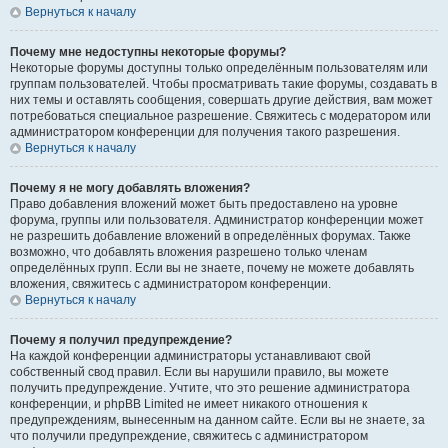
Вернуться к началу
Почему мне недоступны некоторые форумы?
Некоторые форумы доступны только определённым пользователям или
группам пользователей. Чтобы просматривать такие форумы, создавать в
них темы и оставлять сообщения, совершать другие действия, вам может
потребоваться специальное разрешение. Свяжитесь с модератором или
администратором конференции для получения такого разрешения.
Вернуться к началу
Почему я не могу добавлять вложения?
Право добавления вложений может быть предоставлено на уровне
форума, группы или пользователя. Администратор конференции может
не разрешить добавление вложений в определённых форумах. Также
возможно, что добавлять вложения разрешено только членам
определённых групп. Если вы не знаете, почему не можете добавлять
вложения, свяжитесь с администратором конференции.
Вернуться к началу
Почему я получил предупреждение?
На каждой конференции администраторы устанавливают свой
собственный свод правил. Если вы нарушили правило, вы можете
получить предупреждение. Учтите, что это решение администратора
конференции, и phpBB Limited не имеет никакого отношения к
предупреждениям, вынесенным на данном сайте. Если вы не знаете, за
что получили предупреждение, свяжитесь с администратором