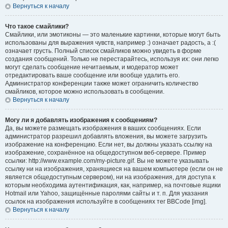
Вернуться к началу
Что такое смайлики?
Смайлики, или эмотиконы — это маленькие картинки, которые могут быть
использованы для выражения чувств, например :) означает радость, а :(
означает грусть. Полный список смайликов можно увидеть в форме
создания сообщений. Только не перестарайтесь, используя их: они легко
могут сделать сообщение нечитаемым, и модератор может
отредактировать ваше сообщение или вообще удалить его.
Администратор конференции также может ограничить количество
смайликов, которое можно использовать в сообщении.
Вернуться к началу
Могу ли я добавлять изображения к сообщениям?
Да, вы можете размещать изображения в ваших сообщениях. Если
администратор разрешил добавлять вложения, вы можете загрузить
изображение на конференцию. Если нет, вы должны указать ссылку на
изображение, сохранённое на общедоступном веб-сервере. Пример
ссылки: http://www.example.com/my-picture.gif. Вы не можете указывать
ссылку ни на изображения, хранящиеся на вашем компьютере (если он не
является общедоступным сервером), ни на изображения, для доступа к
которым необходима аутентификация, как, например, на почтовые ящики
Hotmail или Yahoo, защищённые паролями сайты и т. п. Для указания
ссылок на изображения используйте в сообщениях тег BBCode [img].
Вернуться к началу