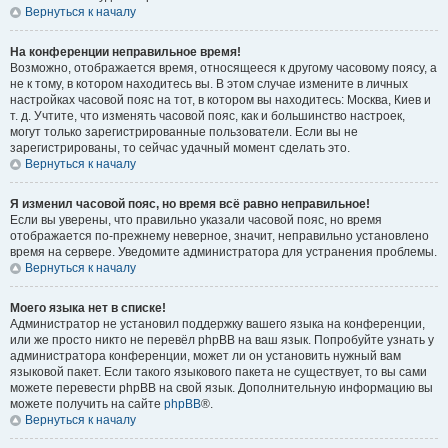
Вернуться к началу
На конференции неправильное время!
Возможно, отображается время, относящееся к другому часовому поясу, а
не к тому, в котором находитесь вы. В этом случае измените в личных
настройках часовой пояс на тот, в котором вы находитесь: Москва, Киев и
т. д. Учтите, что изменять часовой пояс, как и большинство настроек,
могут только зарегистрированные пользователи. Если вы не
зарегистрированы, то сейчас удачный момент сделать это.
Вернуться к началу
Я изменил часовой пояс, но время всё равно неправильное!
Если вы уверены, что правильно указали часовой пояс, но время
отображается по-прежнему неверное, значит, неправильно установлено
время на сервере. Уведомите администратора для устранения проблемы.
Вернуться к началу
Моего языка нет в списке!
Администратор не установил поддержку вашего языка на конференции,
или же просто никто не перевёл phpBB на ваш язык. Попробуйте узнать у
администратора конференции, может ли он установить нужный вам
языковой пакет. Если такого языкового пакета не существует, то вы сами
можете перевести phpBB на свой язык. Дополнительную информацию вы
можете получить на сайте
phpBB
®.
Вернуться к началу