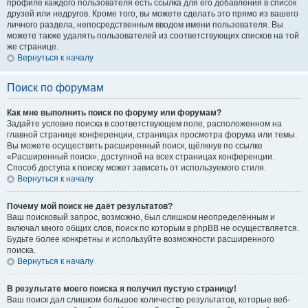
профиле каждого пользователя есть ссылка для его добавления в список
друзей или недругов. Кроме того, вы можете сделать это прямо из вашего
личного раздела, непосредственным вводом имени пользователя. Вы
можете также удалять пользователей из соответствующих списков на той
же странице.
Вернуться к началу
Поиск по форумам
Как мне выполнить поиск по форуму или форумам?
Задайте условие поиска в соответствующем поле, расположенном на
главной странице конференции, страницах просмотра форума или темы.
Вы можете осуществить расширенный поиск, щёлкнув по ссылке
«Расширенный поиск», доступной на всех страницах конференции.
Способ доступа к поиску может зависеть от используемого стиля.
Вернуться к началу
Почему мой поиск не даёт результатов?
Ваш поисковый запрос, возможно, был слишком неопределённым и
включал много общих слов, поиск по которым в phpBB не осуществляется.
Будьте более конкретны и используйте возможности расширенного
поиска.
Вернуться к началу
В результате моего поиска я получил пустую страницу!
Ваш поиск дал слишком большое количество результатов, которые веб-