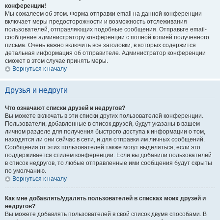
конференции!
Мы сожалеем об этом. Форма отправки email на данной конференции
включает меры предосторожности и возможность отслеживания
пользователей, отправляющих подобные сообщения. Отправьте email-
сообщение администратору конференции с полной копией полученного
письма. Очень важно включить все заголовки, в которых содержится
детальная информация об отправителе. Администратор конференции
сможет в этом случае принять меры.
Вернуться к началу
Друзья и недруги
Что означают списки друзей и недругов?
Вы можете включать в эти списки других пользователей конференции.
Пользователи, добавленные в список друзей, будут указаны в вашем
личном разделе для получения быстрого доступа к информации о том,
находятся ли они сейчас в сети, и для отправки им личных сообщений.
Сообщения от этих пользователей также могут выделяться, если это
поддерживается стилем конференции. Если вы добавили пользователей
в список недругов, то любые отправленные ими сообщения будут скрыты
по умолчанию.
Вернуться к началу
Как мне добавлять/удалять пользователей в списках моих друзей и
недругов?
Вы можете добавлять пользователей в свой список двумя способами. В