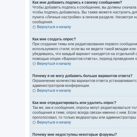
Как мне добавить подпись к своему сообщению?
Чтобы добавить подпись к сообщению, вы должны сначала 
чтобы подпись добавилась. Вы также можете настроить д
пункта «Личные настройки» в личном разделе. Несмотря н
сообщения.
Вернуться к началу
Как мне создать опрос?
При создании темы или редактировании первого сообщени
используемого стиля; если вы не видите такой вкладки или
убедившись, что каждый вариант находится на отдельной с
помощью опции «Вариантов ответа», период проведения опр
Вернуться к началу
Почему я не могу добавить больше вариантов ответа?
Ограничение количества вариантов ответа устанавливаетс
администратором конференции.
Вернуться к началу
Как мне отредактировать или удалить опрос?
Так же, как и сообщения, опросы могут редактироваться 
сообщения в теме; опрос всегда связан именно с ним. Если
проголосовал, то только модераторы или администраторы м
Вернуться к началу
Почему мне недоступны некоторые форумы?