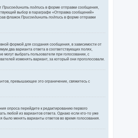
кт
Присоединить подпись
в форме отправки сообщения,
тствующий выбор в параграфе «Отправка сообщений»
брав флажок
Присоединить подпись
в форме отправки
вной формой для создания сообщения, в зависимости от
нимум два варианта ответа в соответствующих полях,
ые могут выбрать пользователи при голосовании, с
вателей изменять вариант, за который они проголосовали.
антов, превышающее это ограничение, свяжитесь с
ания опроса перейдите к редактированию первого
ать любой из вариантов ответа. Однако если кто-то уже
зя было менять варианты ответов во время голосования.