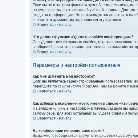
Если вы не отметили флажком пункт
Запомнить меня
, вы 
не смог воспользоваться вашей учётной записью. Для того
входе на конференцию. Не рекомендуется делать это на об
значит, что администратор отключил эту функцию.
Вернуться к началу
Что делает функция «Удалить cookies конференции»?
Она удаляет все созданные cookies, которые позволяют в
сообщений, если эта возможность включена администратор
Вернуться к началу
Параметры и настройки пользователя
Как мне изменить мои настройки?
Если вы являетесь зарегистрированным пользователем, вс
перейдите по ссылке
Личный раздел
. Там вы можете измен
Вернуться к началу
Как избежать появления моего имени в списке «Кто сей
На вкладке «Личные настройки» в личном разделе вы най
самому себе. Для всех остальных вы будете скрытым поль
Вернуться к началу
На конференции неправильное время!
Возможно, отображается время, относящееся к другому часо