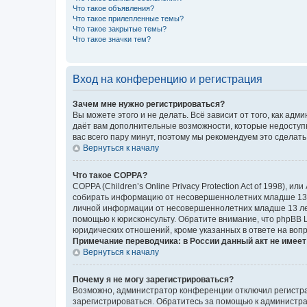
Что такое объявления?
Что такое прилепленные темы?
Что такое закрытые темы?
Что такое значки тем?
Вход на конференцию и регистрация
Зачем мне нужно регистрироваться?
Вы можете этого и не делать. Всё зависит от того, как а
даёт вам дополнительные возможности, которые недоступны
вас всего пару минут, поэтому мы рекомендуем это сделать
Вернуться к началу
Что такое COPPA?
COPPA (Children’s Online Privacy Protection Act of 1998),
собирать информацию от несовершеннолетних младше 13 ле
личной информации от несовершеннолетних младше 13 лет.
помощью к юрисконсульту. Обратите внимание, что phpBB 
юридических отношений, кроме указанных в ответе на вопр
Примечание переводчика: в России данный акт не имее
Вернуться к началу
Почему я не могу зарегистрироваться?
Возможно, администратор конференции отключил регистрац
зарегистрироваться. Обратитесь за помощью к администр