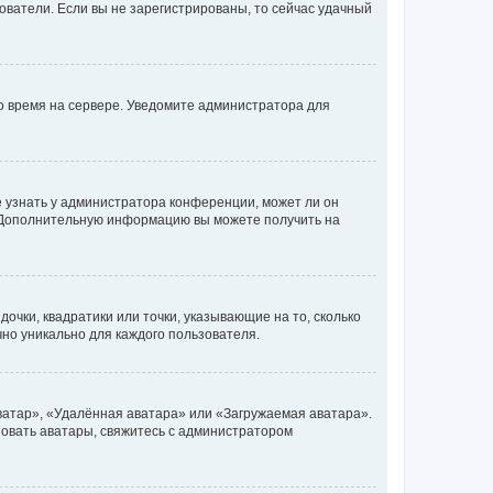
ьзователи. Если вы не зарегистрированы, то сейчас удачный
но время на сервере. Уведомите администратора для
е узнать у администратора конференции, может ли он
к. Дополнительную информацию вы можете получить на
очки, квадратики или точки, указывающие на то, сколько
чно уникально для каждого пользователя.
ватар», «Удалённая аватара» или «Загружаемая аватара».
ьзовать аватары, свяжитесь с администратором