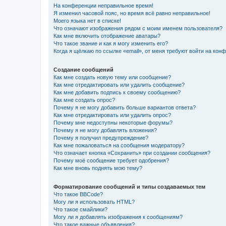
На конференции неправильное время!
Я изменил часовой пояс, но время всё равно неправильное!
Моего языка нет в списке!
Что означают изображения рядом с моим именем пользователя?
Как мне включить отображение аватары?
Что такое звание и как я могу изменить его?
Когда я щёлкаю по ссылке «email», от меня требуют войти на кон
Создание сообщений
Как мне создать новую тему или сообщение?
Как мне отредактировать или удалить сообщение?
Как мне добавить подпись к своему сообщению?
Как мне создать опрос?
Почему я не могу добавить больше вариантов ответа?
Как мне отредактировать или удалить опрос?
Почему мне недоступны некоторые форумы?
Почему я не могу добавлять вложения?
Почему я получил предупреждение?
Как мне пожаловаться на сообщения модератору?
Что означает кнопка «Сохранить» при создании сообщения?
Почему моё сообщение требует одобрения?
Как мне вновь поднять мою тему?
Форматирование сообщений и типы создаваемых тем
Что такое BBCode?
Могу ли я использовать HTML?
Что такое смайлики?
Могу ли я добавлять изображения к сообщениям?
Что такое важные объявления?