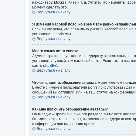
находитесь: Москва, Киев и т. д. Учтите, что изменять час
момент сделать это.
Вернуться к началу
Я изменил часовой пояс, но время всё равно неправильн
Если вы уверены, что правильно указали часовой пояс, н
устранения проблемы.
Вернуться к началу
Моего языка нет в списке!
Администратор не установил поддержку вашего языка на к
установить нужный вам языковой пакет. Если такого языко
сайте
phpBB
®.
Вернуться к началу
Что означают изображения рядом с моим именем польз
Вместе с именем пользователя могут присутствовать два и
сообщений вы оставили, или на ваш статус на конференции
Вернуться к началу
Как мне включить отображение аватары?
На вкладке «Профиль» личного раздела вы можете добавит
От администратора зависит, включена ли поддержка аватар
конференции для выяснения причин.
Вернуться к началу