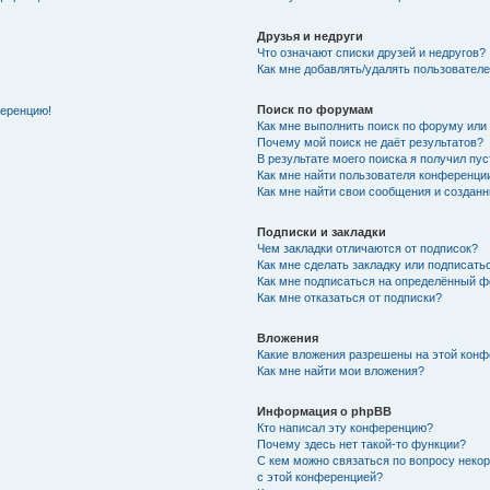
Друзья и недруги
Что означают списки друзей и недругов?
Как мне добавлять/удалять пользователе
Поиск по форумам
ференцию!
Как мне выполнить поиск по форуму ил
Почему мой поиск не даёт результатов?
В результате моего поиска я получил пу
Как мне найти пользователя конференци
Как мне найти свои сообщения и создан
Подписки и закладки
Чем закладки отличаются от подписок?
Как мне сделать закладку или подписат
Как мне подписаться на определённый 
Как мне отказаться от подписки?
Вложения
Какие вложения разрешены на этой кон
Как мне найти мои вложения?
Информация о phpBB
Кто написал эту конференцию?
Почему здесь нет такой-то функции?
С кем можно связаться по вопросу неко
с этой конференцией?