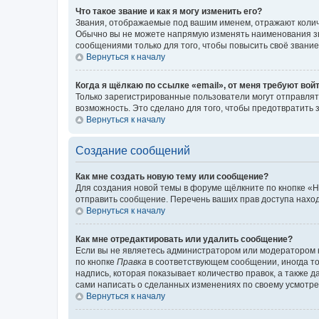
Что такое звание и как я могу изменить его?
Звания, отображаемые под вашим именем, отражают коли
Обычно вы не можете напрямую изменять наименования зв
сообщениями только для того, чтобы повысить своё звани
Вернуться к началу
Когда я щёлкаю по ссылке «email», от меня требуют вой
Только зарегистрированные пользователи могут отправлят
возможность. Это сделано для того, чтобы предотвратит
Вернуться к началу
Создание сообщений
Как мне создать новую тему или сообщение?
Для создания новой темы в форуме щёлкните по кнопке «Н
отправить сообщение. Перечень ваших прав доступа наход
Вернуться к началу
Как мне отредактировать или удалить сообщение?
Если вы не являетесь администратором или модератором 
по кнопке
Правка
в соответствующем сообщении, иногда тол
надпись, которая показывает количество правок, а также 
сами написать о сделанных изменениях по своему усмотрен
Вернуться к началу