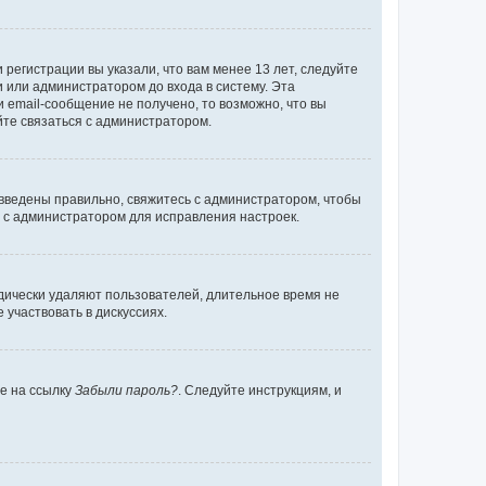
регистрации вы указали, что вам менее 13 лет, следуйте
 или администратором до входа в систему. Эта
 email-сообщение не получено, то возможно, что вы
йте связаться с администратором.
 введены правильно, свяжитесь с администратором, чтобы
ь с администратором для исправления настроек.
дически удаляют пользователей, длительное время не
участвовать в дискуссиях.
те на ссылку
Забыли пароль?
. Следуйте инструкциям, и