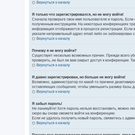
Вернуться к началу
Я только что зарегистрировался, но не могу войти!
Сначала проверьте свои имя пользователя и пароль. Если 
полученным инструкциям. На некоторых конференциях треб
информация отображается в процессе регистрации. Если в
указали неправильный адрес email либо он заблокирован с
Вернуться к началу
Почему я не могу войти?
Существует несколько возможных причин. Прежде всего уб
проверить, не был ли вам закрыт доступ к конференции. 
Вернуться к началу
Я давно зарегистрирован, но больше не могу войти!
Возможно, администратор по какой-то причине деактивиро
оставляющих сообщения, чтобы уменьшить размер базы дан
Вернуться к началу
Я забыл пароль!
Не паникуйте! Хотя пароль нельзя восстановить, можно л
скоро вы снова сможете войти на конференцию.
Если не удалось получить новый пароль, свяжитесь с адм
Вернуться к началу
Почему мне периодически приходится повторять ввод и