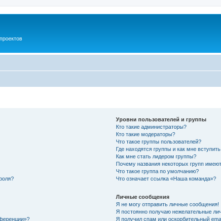
проектов
Уровни пользователей и группы
Кто такие администраторы?
Кто такие модераторы?
Что такое группы пользователей?
Где находятся группы и как мне вступить
Как мне стать лидером группы?
Почему названия некоторых групп имеют
Что такое группа по умолчанию?
роля?
Что означает ссылка «Наша команда»?
Личные сообщения
Я не могу отправить личные сообщения!
Я постоянно получаю нежелательные ли
нференции»?
Я получил спам или оскорбительный email