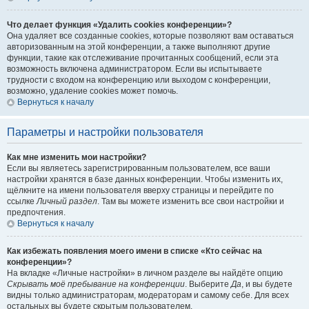
Что делает функция «Удалить cookies конференции»?
Она удаляет все созданные cookies, которые позволяют вам оставаться
авторизованным на этой конференции, а также выполняют другие
функции, такие как отслеживание прочитанных сообщений, если эта
возможность включена администратором. Если вы испытываете
трудности с входом на конференцию или выходом с конференции,
возможно, удаление cookies может помочь.
Вернуться к началу
Параметры и настройки пользователя
Как мне изменить мои настройки?
Если вы являетесь зарегистрированным пользователем, все ваши
настройки хранятся в базе данных конференции. Чтобы изменить их,
щёлкните на имени пользователя вверху страницы и перейдите по
ссылке
Личный раздел
. Там вы можете изменить все свои настройки и
предпочтения.
Вернуться к началу
Как избежать появления моего имени в списке «Кто сейчас на
конференции»?
На вкладке «Личные настройки» в личном разделе вы найдёте опцию
Скрывать моё пребывание на конференции
. Выберите
Да
, и вы будете
видны только администраторам, модераторам и самому себе. Для всех
остальных вы будете скрытым пользователем.