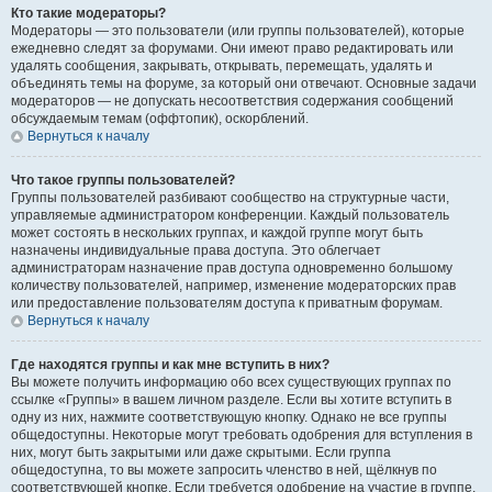
Кто такие модераторы?
Модераторы — это пользователи (или группы пользователей), которые
ежедневно следят за форумами. Они имеют право редактировать или
удалять сообщения, закрывать, открывать, перемещать, удалять и
объединять темы на форуме, за который они отвечают. Основные задачи
модераторов — не допускать несоответствия содержания сообщений
обсуждаемым темам (оффтопик), оскорблений.
Вернуться к началу
Что такое группы пользователей?
Группы пользователей разбивают сообщество на структурные части,
управляемые администратором конференции. Каждый пользователь
может состоять в нескольких группах, и каждой группе могут быть
назначены индивидуальные права доступа. Это облегчает
администраторам назначение прав доступа одновременно большому
количеству пользователей, например, изменение модераторских прав
или предоставление пользователям доступа к приватным форумам.
Вернуться к началу
Где находятся группы и как мне вступить в них?
Вы можете получить информацию обо всех существующих группах по
ссылке «Группы» в вашем личном разделе. Если вы хотите вступить в
одну из них, нажмите соответствующую кнопку. Однако не все группы
общедоступны. Некоторые могут требовать одобрения для вступления в
них, могут быть закрытыми или даже скрытыми. Если группа
общедоступна, то вы можете запросить членство в ней, щёлкнув по
соответствующей кнопке. Если требуется одобрение на участие в группе,