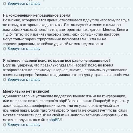
Вернуться к началу
На конференции неправильное время!
Возможно, отображается время, относящееся к другому часовому поясу, а
не к тому, в котором находитесь вы. В этом случае измените в личных
настройках часовой пояс на тот, в котором вы находитесь: Москва, Киев и
т. д. Учтите, что изменять часовой пояс, как и большинство настроек,
могут только зарегистрированные пользователи. Если вы не
зарегистрированы, то сейчас удачный момент сделать это.
Вернуться к началу
Я изменил часовой пояс, но время всё равно неправильное!
Если вы уверены, что правильно указали часовой пояс, но время
отображается по-прежнему неверное, значит, неправильно установлено
время на сервере. Уведомите администратора для устранения проблемы.
Вернуться к началу
Моего языка нет в списке!
Администратор не установил поддержку вашего языка на конференции,
или же просто никто не перевёл phpBB на ваш язык. Попробуйте узнать у
администратора конференции, может ли он установить нужный вам
языковой пакет. Если такого языкового пакета не существует, то вы сами
можете перевести phpBB на свой язык. Дополнительную информацию вы
можете получить на сайте
phpBB
®.
Вернуться к началу