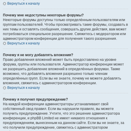
Вернуться к началу
Почему мне недоступны некоторые форумы?
Некоторые форумы доступны только определённым пользователям или
группам пользователей. Чтобы просматривать такие форумы, создавать в
них темы и оставлять сообщения, совершать другие действия, вам может
потребоваться специальное разрешение. Свяжитесь с модератором или
администратором конференции для получения такого разрешения.
Вернуться к началу
Почему я не могу добавлять вложения?
Право добавления вложений может быть предоставлено на уровне
форума, группы или пользователя. Администратор конференции может
не разрешить добавление вложений в определённых форумах. Также
возможно, что добавлять вложения разрешено только членам
определённых групп. Если вы не знаете, почему не можете добавлять
вложения, свяжитесь с администратором конференции.
Вернуться к началу
Почему я получил предупреждение?
На каждой конференции администраторы устанавливают свой
собственный свод правил. Если вы нарушили правило, вы можете
получить предупреждение. Учтите, что это решение администратора
конференции, и phpBB Limited не имеет никакого отношения к
предупреждениям, вынесенным на данном сайте. Если вы не знаете, за
что получили предупреждение, свяжитесь с администратором