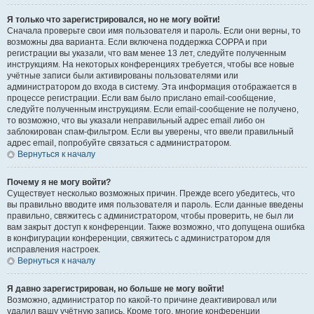
Я только что зарегистрировался, но не могу войти!
Сначала проверьте свои имя пользователя и пароль. Если они верны, то
возможны два варианта. Если включена поддержка COPPA и при
регистрации вы указали, что вам менее 13 лет, следуйте полученным
инструкциям. На некоторых конференциях требуется, чтобы все новые
учётные записи были активированы пользователями или
администратором до входа в систему. Эта информация отображается в
процессе регистрации. Если вам было прислано email-сообщение,
следуйте полученным инструкциям. Если email-сообщение не получено,
то возможно, что вы указали неправильный адрес email либо он
заблокирован спам-фильтром. Если вы уверены, что ввели правильный
адрес email, попробуйте связаться с администратором.
Вернуться к началу
Почему я не могу войти?
Существует несколько возможных причин. Прежде всего убедитесь, что
вы правильно вводите имя пользователя и пароль. Если данные введены
правильно, свяжитесь с администратором, чтобы проверить, не был ли
вам закрыт доступ к конференции. Также возможно, что допущена ошибка
в конфигурации конференции, свяжитесь с администратором для
исправления настроек.
Вернуться к началу
Я давно зарегистрирован, но больше не могу войти!
Возможно, администратор по какой-то причине деактивировал или
удалил вашу учётную запись. Кроме того, многие конференции