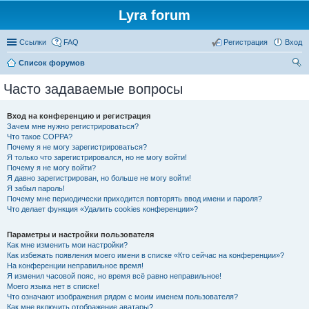
Lyra forum
Ссылки
FAQ
Регистрация
Вход
Список форумов
ои
Часто задаваемые вопросы
ск
Вход на конференцию и регистрация
Зачем мне нужно регистрироваться?
Что такое COPPA?
Почему я не могу зарегистрироваться?
Я только что зарегистрировался, но не могу войти!
Почему я не могу войти?
Я давно зарегистрирован, но больше не могу войти!
Я забыл пароль!
Почему мне периодически приходится повторять ввод имени и пароля?
Что делает функция «Удалить cookies конференции»?
Параметры и настройки пользователя
Как мне изменить мои настройки?
Как избежать появления моего имени в списке «Кто сейчас на конференции»?
На конференции неправильное время!
Я изменил часовой пояс, но время всё равно неправильное!
Моего языка нет в списке!
Что означают изображения рядом с моим именем пользователя?
Как мне включить отображение аватары?