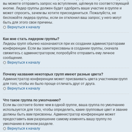
вы можете отправить запрос на вступление, щёлкнув по соответствующей
кнопке. Лидер группы должен будет одобрить ваше участие в группе и
может спросить, зачем вы хотите присоединиться. Пожалуйста, не
беспокойте лидера группы, если он отклонил ваш запрос; у него могут
быть для этого свои причины.
Вернуться к началу
Как мне стать лидером группы?
Лидеры групп обычно назначаются при их создании администраторами
конференции. Если вы заинтересованы в создании группы, сначала
свяжитесь с администратором; попробуйте отправить ему личное
сообщение.
Вернуться к началу
Почему названия некоторых групп имеют разные цвета?
Администратор конференции может присваивать цвета участникам групп
для того, чтобы их было проще отличать друг от друга.
Вернуться к началу
Что такое группа по умолчанию?
Если вы состоите более чем в одной группе, ваша группа по умолчанию
используется для того, чтобы определить, какие групповые цвет и звание
должны быть вам присвоены. Администратор конференции может
предоставить вам разрешение самому изменять вашу группу по
умолчанию в личном разделе.
Вернуться к началу