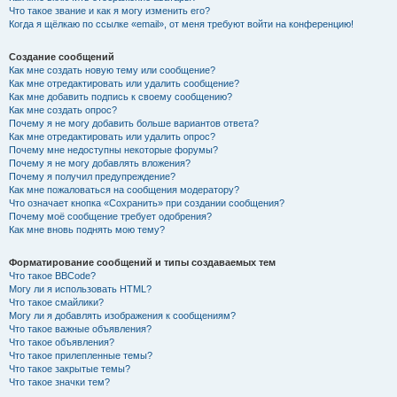
Что такое звание и как я могу изменить его?
Когда я щёлкаю по ссылке «email», от меня требуют войти на конференцию!
Создание сообщений
Как мне создать новую тему или сообщение?
Как мне отредактировать или удалить сообщение?
Как мне добавить подпись к своему сообщению?
Как мне создать опрос?
Почему я не могу добавить больше вариантов ответа?
Как мне отредактировать или удалить опрос?
Почему мне недоступны некоторые форумы?
Почему я не могу добавлять вложения?
Почему я получил предупреждение?
Как мне пожаловаться на сообщения модератору?
Что означает кнопка «Сохранить» при создании сообщения?
Почему моё сообщение требует одобрения?
Как мне вновь поднять мою тему?
Форматирование сообщений и типы создаваемых тем
Что такое BBCode?
Могу ли я использовать HTML?
Что такое смайлики?
Могу ли я добавлять изображения к сообщениям?
Что такое важные объявления?
Что такое объявления?
Что такое прилепленные темы?
Что такое закрытые темы?
Что такое значки тем?