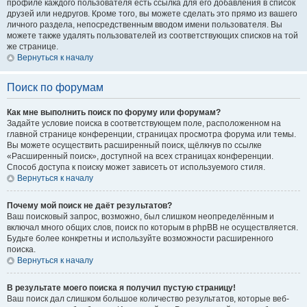
профиле каждого пользователя есть ссылка для его добавления в список
друзей или недругов. Кроме того, вы можете сделать это прямо из вашего
личного раздела, непосредственным вводом имени пользователя. Вы
можете также удалять пользователей из соответствующих списков на той
же странице.
Вернуться к началу
Поиск по форумам
Как мне выполнить поиск по форуму или форумам?
Задайте условие поиска в соответствующем поле, расположенном на
главной странице конференции, страницах просмотра форума или темы.
Вы можете осуществить расширенный поиск, щёлкнув по ссылке
«Расширенный поиск», доступной на всех страницах конференции.
Способ доступа к поиску может зависеть от используемого стиля.
Вернуться к началу
Почему мой поиск не даёт результатов?
Ваш поисковый запрос, возможно, был слишком неопределённым и
включал много общих слов, поиск по которым в phpBB не осуществляется.
Будьте более конкретны и используйте возможности расширенного
поиска.
Вернуться к началу
В результате моего поиска я получил пустую страницу!
Ваш поиск дал слишком большое количество результатов, которые веб-