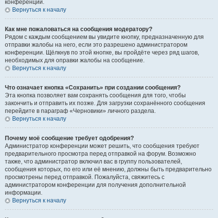
конференции.
Вернуться к началу
Как мне пожаловаться на сообщения модератору?
Рядом с каждым сообщением вы увидите кнопку, предназначенную для
отправки жалобы на него, если это разрешено администратором
конференции. Щёлкнув по этой кнопке, вы пройдёте через ряд шагов,
необходимых для оправки жалобы на сообщение.
Вернуться к началу
Что означает кнопка «Сохранить» при создании сообщения?
Эта кнопка позволяет вам сохранять сообщения для того, чтобы
закончить и отправить их позже. Для загрузки сохранённого сообщения
перейдите в параграф «Черновики» личного раздела.
Вернуться к началу
Почему моё сообщение требует одобрения?
Администратор конференции может решить, что сообщения требуют
предварительного просмотра перед отправкой на форум. Возможно
также, что администратор включил вас в группу пользователей,
сообщения которых, по его или её мнению, должны быть предварительно
просмотрены перед отправкой. Пожалуйста, свяжитесь с
администратором конференции для получения дополнительной
информации.
Вернуться к началу