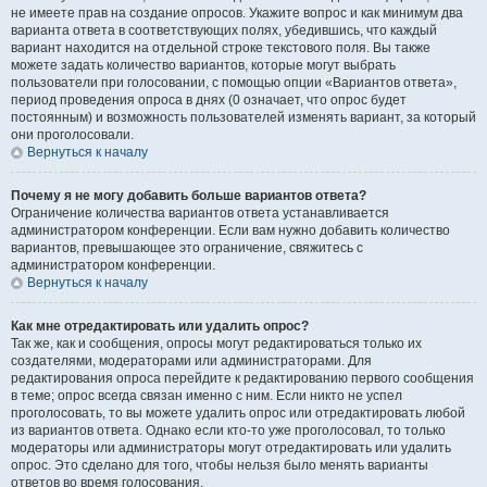
не имеете прав на создание опросов. Укажите вопрос и как минимум два
варианта ответа в соответствующих полях, убедившись, что каждый
вариант находится на отдельной строке текстового поля. Вы также
можете задать количество вариантов, которые могут выбрать
пользователи при голосовании, с помощью опции «Вариантов ответа»,
период проведения опроса в днях (0 означает, что опрос будет
постоянным) и возможность пользователей изменять вариант, за который
они проголосовали.
Вернуться к началу
Почему я не могу добавить больше вариантов ответа?
Ограничение количества вариантов ответа устанавливается
администратором конференции. Если вам нужно добавить количество
вариантов, превышающее это ограничение, свяжитесь с
администратором конференции.
Вернуться к началу
Как мне отредактировать или удалить опрос?
Так же, как и сообщения, опросы могут редактироваться только их
создателями, модераторами или администраторами. Для
редактирования опроса перейдите к редактированию первого сообщения
в теме; опрос всегда связан именно с ним. Если никто не успел
проголосовать, то вы можете удалить опрос или отредактировать любой
из вариантов ответа. Однако если кто-то уже проголосовал, то только
модераторы или администраторы могут отредактировать или удалить
опрос. Это сделано для того, чтобы нельзя было менять варианты
ответов во время голосования.