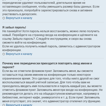
периодически удаляют пользователей, длительное время не
оставляющих сообщения, чтобы уменьшить размер базы данных. Если
это произошло, попробуйте зарегистрироваться снова и активнее
участвовать в дискуссиях.
Вернуться к началу
Я забыл пароль!
Не паникуйте! Хотя пароль нельзя восстановить, можно легко получить
новый. Перейдите на страницу входа на конференцию и щёлкните на
ссылку
Забыли пароль?
. Следуйте инструкциям, и скоро вы снова
сможете войти на конференцию.
Если не удалось получить новый пароль, свяжитесь с администратором
конференции.
Вернуться к началу
Почему мне периодически приходится повторять ввод имени и
пароля?
Если вы не отметили флажком пункт
Запомнить меня
, вы сможете
оставаться под своим именем на конференции только некоторое
ограниченное время. Это сделано для того, чтобы никто другой не смог
воспользоваться вашей учётной записью. Для того чтобы вам не
приходилось вводить имя пользователя и пароль каждый раз, вы можете
отметить флажком пункт
Запомнить меня
при входе на конференцию. Не
рекомендуется делать это на общедоступном компьютере, например в
библиотеке, интернет-кафе, университете и т. д. Если пункт
Запомнить
меня
отсутствует, это значит, что администратор отключил эту функцию.
Вернуться к началу