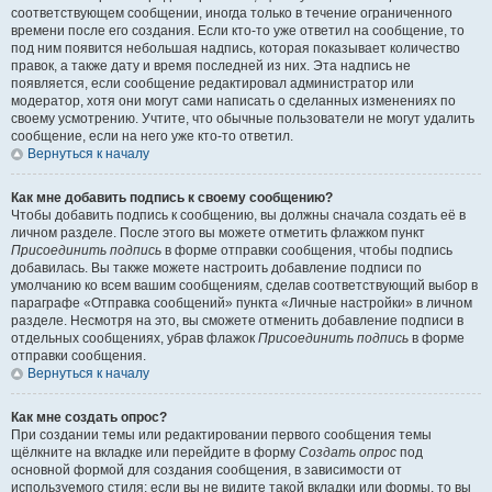
соответствующем сообщении, иногда только в течение ограниченного
времени после его создания. Если кто-то уже ответил на сообщение, то
под ним появится небольшая надпись, которая показывает количество
правок, а также дату и время последней из них. Эта надпись не
появляется, если сообщение редактировал администратор или
модератор, хотя они могут сами написать о сделанных изменениях по
своему усмотрению. Учтите, что обычные пользователи не могут удалить
сообщение, если на него уже кто-то ответил.
Вернуться к началу
Как мне добавить подпись к своему сообщению?
Чтобы добавить подпись к сообщению, вы должны сначала создать её в
личном разделе. После этого вы можете отметить флажком пункт
Присоединить подпись
в форме отправки сообщения, чтобы подпись
добавилась. Вы также можете настроить добавление подписи по
умолчанию ко всем вашим сообщениям, сделав соответствующий выбор в
параграфе «Отправка сообщений» пункта «Личные настройки» в личном
разделе. Несмотря на это, вы сможете отменить добавление подписи в
отдельных сообщениях, убрав флажок
Присоединить подпись
в форме
отправки сообщения.
Вернуться к началу
Как мне создать опрос?
При создании темы или редактировании первого сообщения темы
щёлкните на вкладке или перейдите в форму
Создать опрос
под
основной формой для создания сообщения, в зависимости от
используемого стиля; если вы не видите такой вкладки или формы, то вы