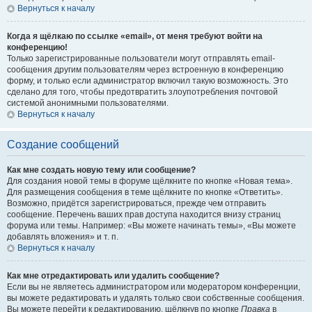
Вернуться к началу
Когда я щёлкаю по ссылке «email», от меня требуют войти на
конференцию!
Только зарегистрированные пользователи могут отправлять email-
сообщения другим пользователям через встроенную в конференцию
форму, и только если администратор включил такую возможность. Это
сделано для того, чтобы предотвратить злоупотребления почтовой
системой анонимными пользователями.
Вернуться к началу
Создание сообщений
Как мне создать новую тему или сообщение?
Для создания новой темы в форуме щёлкните по кнопке «Новая тема».
Для размещения сообщения в теме щёлкните по кнопке «Ответить».
Возможно, придётся зарегистрироваться, прежде чем отправить
сообщение. Перечень ваших прав доступа находится внизу страниц
форума или темы. Например: «Вы можете начинать темы», «Вы можете
добавлять вложения» и т. п.
Вернуться к началу
Как мне отредактировать или удалить сообщение?
Если вы не являетесь администратором или модератором конференции,
вы можете редактировать и удалять только свои собственные сообщения.
Вы можете перейти к редактированию, щёлкнув по кнопке
Правка
в