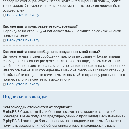
сервер не смог обработать. Используйте «Расширенный поиск», более
точно задавайте условия поиска и форумы, на которых он должен быть
осуществлён.
Вернуться к началу
Как мне найти пользователя конференции?
Перейдите на страницу «Пользователи» и щёлкните по ссылке «Найти
пользователя».
Вернуться к началу
Как мне найти свои сообщения и созданные мной темы?
Вы можете найти свои сообщения, щёлкнув по ссылке «Показать ваши
сообщения» в личном разделе на главной странице, по ссылке «Найти
сообщения пользователя» на странице вашего профиля на конференции
или по ссылке «Ваши сообщения» в меню «Ссылки» на главной странице.
Чтобы найти созданные вами темы, используйте страницу расширенного
поиска, заполнив соответствующие поля.
Вернуться к началу
Подписки и закладки
Чем закладки отличаются от подписок?
В phpBB 3.0 закладки были больше похожи на закладки в вашем веб-
браузере. Вы не получали предупреждений о произошедших изменениях.
В phpBB 3.1 закладки больше напоминают подписки на темы. Вы можете
получать уведомления об обновлениях в теме, находящейся у вас в