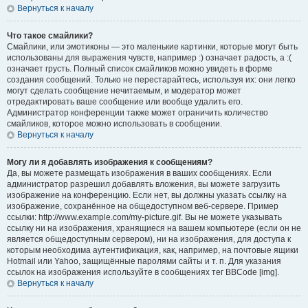
Вернуться к началу
Что такое смайлики?
Смайлики, или эмотиконы — это маленькие картинки, которые могут быть
использованы для выражения чувств, например :) означает радость, а :(
означает грусть. Полный список смайликов можно увидеть в форме
создания сообщений. Только не перестарайтесь, используя их: они легко
могут сделать сообщение нечитаемым, и модератор может
отредактировать ваше сообщение или вообще удалить его.
Администратор конференции также может ограничить количество
смайликов, которое можно использовать в сообщении.
Вернуться к началу
Могу ли я добавлять изображения к сообщениям?
Да, вы можете размещать изображения в ваших сообщениях. Если
администратор разрешил добавлять вложения, вы можете загрузить
изображение на конференцию. Если нет, вы должны указать ссылку на
изображение, сохранённое на общедоступном веб-сервере. Пример
ссылки: http://www.example.com/my-picture.gif. Вы не можете указывать
ссылку ни на изображения, хранящиеся на вашем компьютере (если он не
является общедоступным сервером), ни на изображения, для доступа к
которым необходима аутентификация, как, например, на почтовые ящики
Hotmail или Yahoo, защищённые паролями сайты и т. п. Для указания
ссылок на изображения используйте в сообщениях тег BBCode [img].
Вернуться к началу