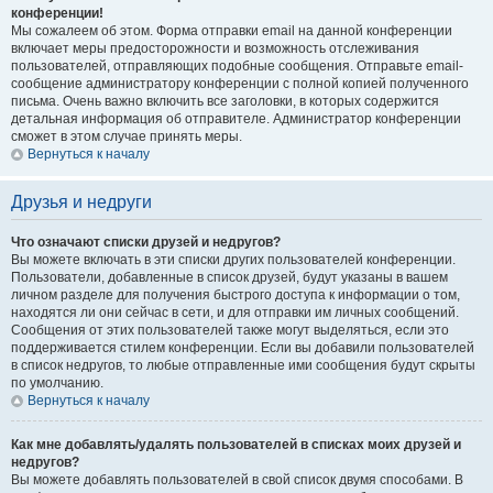
конференции!
Мы сожалеем об этом. Форма отправки email на данной конференции
включает меры предосторожности и возможность отслеживания
пользователей, отправляющих подобные сообщения. Отправьте email-
сообщение администратору конференции с полной копией полученного
письма. Очень важно включить все заголовки, в которых содержится
детальная информация об отправителе. Администратор конференции
сможет в этом случае принять меры.
Вернуться к началу
Друзья и недруги
Что означают списки друзей и недругов?
Вы можете включать в эти списки других пользователей конференции.
Пользователи, добавленные в список друзей, будут указаны в вашем
личном разделе для получения быстрого доступа к информации о том,
находятся ли они сейчас в сети, и для отправки им личных сообщений.
Сообщения от этих пользователей также могут выделяться, если это
поддерживается стилем конференции. Если вы добавили пользователей
в список недругов, то любые отправленные ими сообщения будут скрыты
по умолчанию.
Вернуться к началу
Как мне добавлять/удалять пользователей в списках моих друзей и
недругов?
Вы можете добавлять пользователей в свой список двумя способами. В