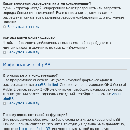
Какие вложения разрешены на этой конференции?
Администратор каждой конференции может разрешить или запретить
определённые типы вложений. Если вы не знаете, какие вложения
разрешены, свяжитесь с администратором конференции для получения
помощи.
Вернуться к началу
Как мне найти мои вложения?
Чтобы найти список добавленных вами вложений, перейдите в ваш
личный раздел и щёлкните по ссылке «Вложения».
Вернуться к началу
Информация о phpBB
Кто написал эту конференцию?
Это программное обеспечение (в его исходной форме) создано и
распространяется
phpBB Limited
. Оно доступно на условиях GNU General
Public Licence, версии 2 (GPL-2.0) и может свободно распространяться.
Для получения более подробных сведений перейдите по ссылке
About
phpBB
.
Вернуться к началу
Почему здесь нет такой-то функции?
Это программное обеспечение было создано и лицензировано phpBB
Limited. Если вы считаете, что какая-то функция должна быть добавлена,
посетите
Центр идей phpBB
, где можно отдать свой голос за уже