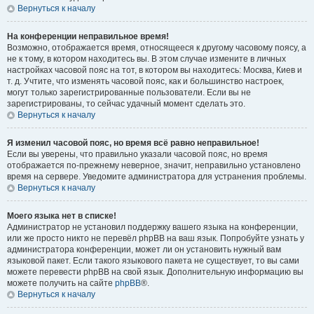
Вернуться к началу
На конференции неправильное время!
Возможно, отображается время, относящееся к другому часовому поясу, а
не к тому, в котором находитесь вы. В этом случае измените в личных
настройках часовой пояс на тот, в котором вы находитесь: Москва, Киев и
т. д. Учтите, что изменять часовой пояс, как и большинство настроек,
могут только зарегистрированные пользователи. Если вы не
зарегистрированы, то сейчас удачный момент сделать это.
Вернуться к началу
Я изменил часовой пояс, но время всё равно неправильное!
Если вы уверены, что правильно указали часовой пояс, но время
отображается по-прежнему неверное, значит, неправильно установлено
время на сервере. Уведомите администратора для устранения проблемы.
Вернуться к началу
Моего языка нет в списке!
Администратор не установил поддержку вашего языка на конференции,
или же просто никто не перевёл phpBB на ваш язык. Попробуйте узнать у
администратора конференции, может ли он установить нужный вам
языковой пакет. Если такого языкового пакета не существует, то вы сами
можете перевести phpBB на свой язык. Дополнительную информацию вы
можете получить на сайте
phpBB
®.
Вернуться к началу