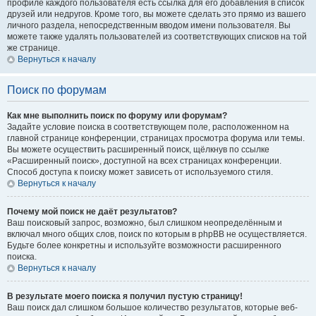
профиле каждого пользователя есть ссылка для его добавления в список
друзей или недругов. Кроме того, вы можете сделать это прямо из вашего
личного раздела, непосредственным вводом имени пользователя. Вы
можете также удалять пользователей из соответствующих списков на той
же странице.
Вернуться к началу
Поиск по форумам
Как мне выполнить поиск по форуму или форумам?
Задайте условие поиска в соответствующем поле, расположенном на
главной странице конференции, страницах просмотра форума или темы.
Вы можете осуществить расширенный поиск, щёлкнув по ссылке
«Расширенный поиск», доступной на всех страницах конференции.
Способ доступа к поиску может зависеть от используемого стиля.
Вернуться к началу
Почему мой поиск не даёт результатов?
Ваш поисковый запрос, возможно, был слишком неопределённым и
включал много общих слов, поиск по которым в phpBB не осуществляется.
Будьте более конкретны и используйте возможности расширенного
поиска.
Вернуться к началу
В результате моего поиска я получил пустую страницу!
Ваш поиск дал слишком большое количество результатов, которые веб-