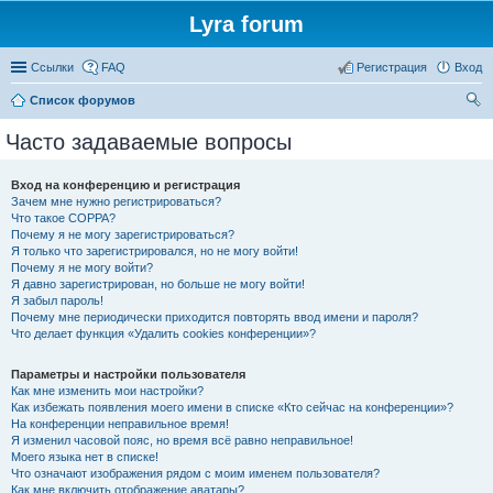
Lyra forum
Ссылки
FAQ
Регистрация
Вход
Список форумов
ои
Часто задаваемые вопросы
ск
Вход на конференцию и регистрация
Зачем мне нужно регистрироваться?
Что такое COPPA?
Почему я не могу зарегистрироваться?
Я только что зарегистрировался, но не могу войти!
Почему я не могу войти?
Я давно зарегистрирован, но больше не могу войти!
Я забыл пароль!
Почему мне периодически приходится повторять ввод имени и пароля?
Что делает функция «Удалить cookies конференции»?
Параметры и настройки пользователя
Как мне изменить мои настройки?
Как избежать появления моего имени в списке «Кто сейчас на конференции»?
На конференции неправильное время!
Я изменил часовой пояс, но время всё равно неправильное!
Моего языка нет в списке!
Что означают изображения рядом с моим именем пользователя?
Как мне включить отображение аватары?