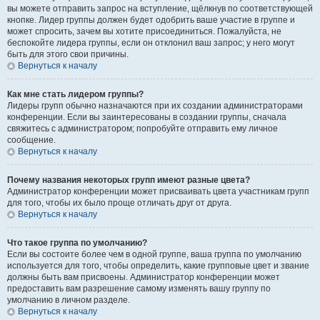
вы можете отправить запрос на вступление, щёлкнув по соответствующей
кнопке. Лидер группы должен будет одобрить ваше участие в группе и
может спросить, зачем вы хотите присоединиться. Пожалуйста, не
беспокойте лидера группы, если он отклонил ваш запрос; у него могут
быть для этого свои причины.
Вернуться к началу
Как мне стать лидером группы?
Лидеры групп обычно назначаются при их создании администраторами
конференции. Если вы заинтересованы в создании группы, сначала
свяжитесь с администратором; попробуйте отправить ему личное
сообщение.
Вернуться к началу
Почему названия некоторых групп имеют разные цвета?
Администратор конференции может присваивать цвета участникам групп
для того, чтобы их было проще отличать друг от друга.
Вернуться к началу
Что такое группа по умолчанию?
Если вы состоите более чем в одной группе, ваша группа по умолчанию
используется для того, чтобы определить, какие групповые цвет и звание
должны быть вам присвоены. Администратор конференции может
предоставить вам разрешение самому изменять вашу группу по
умолчанию в личном разделе.
Вернуться к началу