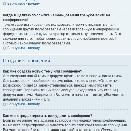
Вернуться к началу
Когда я щёлкаю по ссылке «email», от меня требуют войти на
конференцию!
Только зарегистрированные пользователи могут отправлять email-
сообщения другим пользователям через встроенную в конференцию
форму, и только если администратор включил такую возможность. Это
сделано для того, чтобы предотвратить злоупотребления почтовой
системой анонимными пользователями.
Вернуться к началу
Создание сообщений
Как мне создать новую тему или сообщение?
Для создания новой темы в форуме щёлкните по кнопке «Новая тема».
Для размещения сообщения в теме щёлкните по кнопке «Ответить».
Возможно, придётся зарегистрироваться, прежде чем отправить
сообщение. Перечень ваших прав доступа находится внизу страниц
форума или темы. Например: «Вы можете начинать темы», «Вы можете
добавлять вложения» и т. п.
Вернуться к началу
Как мне отредактировать или удалить сообщение?
Если вы не являетесь администратором или модератором конференции,
вы можете редактировать и удалять только свои собственные сообщения.
Вы можете перейти к редактированию, щёлкнув по кнопке
Правка
в