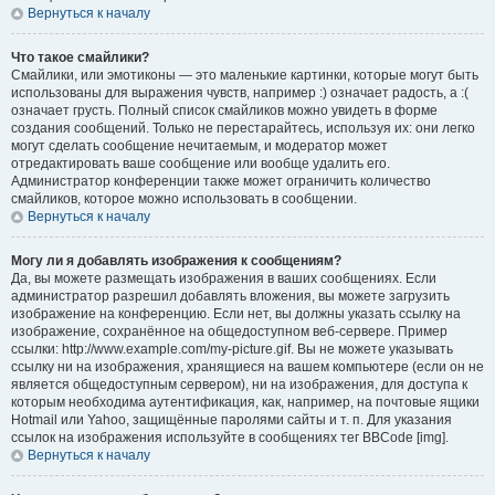
Вернуться к началу
Что такое смайлики?
Смайлики, или эмотиконы — это маленькие картинки, которые могут быть
использованы для выражения чувств, например :) означает радость, а :(
означает грусть. Полный список смайликов можно увидеть в форме
создания сообщений. Только не перестарайтесь, используя их: они легко
могут сделать сообщение нечитаемым, и модератор может
отредактировать ваше сообщение или вообще удалить его.
Администратор конференции также может ограничить количество
смайликов, которое можно использовать в сообщении.
Вернуться к началу
Могу ли я добавлять изображения к сообщениям?
Да, вы можете размещать изображения в ваших сообщениях. Если
администратор разрешил добавлять вложения, вы можете загрузить
изображение на конференцию. Если нет, вы должны указать ссылку на
изображение, сохранённое на общедоступном веб-сервере. Пример
ссылки: http://www.example.com/my-picture.gif. Вы не можете указывать
ссылку ни на изображения, хранящиеся на вашем компьютере (если он не
является общедоступным сервером), ни на изображения, для доступа к
которым необходима аутентификация, как, например, на почтовые ящики
Hotmail или Yahoo, защищённые паролями сайты и т. п. Для указания
ссылок на изображения используйте в сообщениях тег BBCode [img].
Вернуться к началу