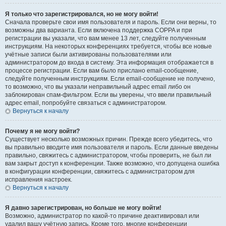
Я только что зарегистрировался, но не могу войти!
Сначала проверьте свои имя пользователя и пароль. Если они верны, то
возможны два варианта. Если включена поддержка COPPA и при
регистрации вы указали, что вам менее 13 лет, следуйте полученным
инструкциям. На некоторых конференциях требуется, чтобы все новые
учётные записи были активированы пользователями или
администратором до входа в систему. Эта информация отображается в
процессе регистрации. Если вам было прислано email-сообщение,
следуйте полученным инструкциям. Если email-сообщение не получено,
то возможно, что вы указали неправильный адрес email либо он
заблокирован спам-фильтром. Если вы уверены, что ввели правильный
адрес email, попробуйте связаться с администратором.
Вернуться к началу
Почему я не могу войти?
Существует несколько возможных причин. Прежде всего убедитесь, что
вы правильно вводите имя пользователя и пароль. Если данные введены
правильно, свяжитесь с администратором, чтобы проверить, не был ли
вам закрыт доступ к конференции. Также возможно, что допущена ошибка
в конфигурации конференции, свяжитесь с администратором для
исправления настроек.
Вернуться к началу
Я давно зарегистрирован, но больше не могу войти!
Возможно, администратор по какой-то причине деактивировал или
удалил вашу учётную запись. Кроме того, многие конференции