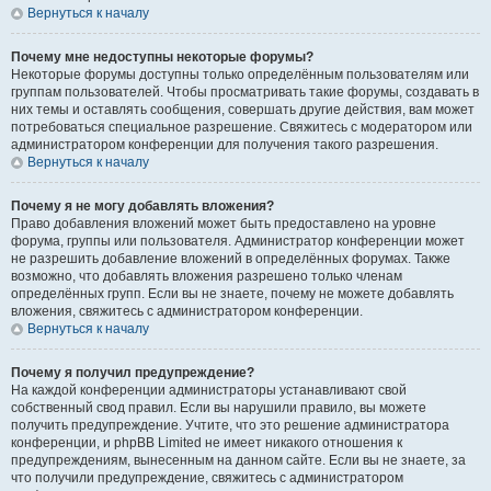
Вернуться к началу
Почему мне недоступны некоторые форумы?
Некоторые форумы доступны только определённым пользователям или
группам пользователей. Чтобы просматривать такие форумы, создавать в
них темы и оставлять сообщения, совершать другие действия, вам может
потребоваться специальное разрешение. Свяжитесь с модератором или
администратором конференции для получения такого разрешения.
Вернуться к началу
Почему я не могу добавлять вложения?
Право добавления вложений может быть предоставлено на уровне
форума, группы или пользователя. Администратор конференции может
не разрешить добавление вложений в определённых форумах. Также
возможно, что добавлять вложения разрешено только членам
определённых групп. Если вы не знаете, почему не можете добавлять
вложения, свяжитесь с администратором конференции.
Вернуться к началу
Почему я получил предупреждение?
На каждой конференции администраторы устанавливают свой
собственный свод правил. Если вы нарушили правило, вы можете
получить предупреждение. Учтите, что это решение администратора
конференции, и phpBB Limited не имеет никакого отношения к
предупреждениям, вынесенным на данном сайте. Если вы не знаете, за
что получили предупреждение, свяжитесь с администратором