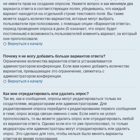
не имеете прав на создание опросов. Укажите вопрос и как минимум два
варианта ответа в соответствующих полях, убедившись, что каждый
вариант находится на отдельной строке текстового поля. Вы также
можете задать количество вариантов, которые могут выбрать
пользователи при голосовании, с помощью опции «Вариантов ответа»,
период проведения опроса в днях (0 означает, что опрос будет
постоянным) и возможность пользователей изменять вариант, за который
они проголосовали.
Вернуться к началу
Почему я не могу добавить больше вариантов ответа?
Ограничение количества вариантов ответа устанавливается
администратором конференции. Если вам нужно добавить количество
вариантов, превышающее это ограничение, свяжитесь с
администратором конференции.
Вернуться к началу
Как мне отредактировать или удалить опрос?
Так же, как и сообщения, опросы могут редактироваться только их
создателями, модераторами или администраторами. Для
редактирования опроса перейдите к редактированию первого сообщения
в теме; опрос всегда связан именно с ним. Если никто не успел
проголосовать, то вы можете удалить опрос или отредактировать любой
из вариантов ответа. Однако если кто-то уже проголосовал, то только
модераторы или администраторы могут отредактировать или удалить
опрос. Это сделано для того, чтобы нельзя было менять варианты
ответов во время голосования.