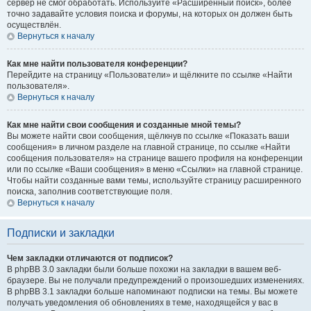
сервер не смог обработать. Используйте «Расширенный поиск», более
точно задавайте условия поиска и форумы, на которых он должен быть
осуществлён.
Вернуться к началу
Как мне найти пользователя конференции?
Перейдите на страницу «Пользователи» и щёлкните по ссылке «Найти
пользователя».
Вернуться к началу
Как мне найти свои сообщения и созданные мной темы?
Вы можете найти свои сообщения, щёлкнув по ссылке «Показать ваши
сообщения» в личном разделе на главной странице, по ссылке «Найти
сообщения пользователя» на странице вашего профиля на конференции
или по ссылке «Ваши сообщения» в меню «Ссылки» на главной странице.
Чтобы найти созданные вами темы, используйте страницу расширенного
поиска, заполнив соответствующие поля.
Вернуться к началу
Подписки и закладки
Чем закладки отличаются от подписок?
В phpBB 3.0 закладки были больше похожи на закладки в вашем веб-
браузере. Вы не получали предупреждений о произошедших изменениях.
В phpBB 3.1 закладки больше напоминают подписки на темы. Вы можете
получать уведомления об обновлениях в теме, находящейся у вас в