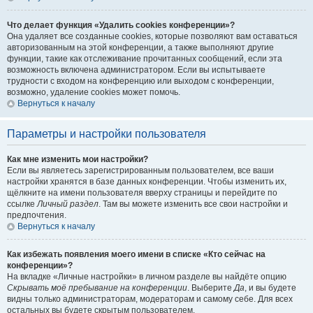
Что делает функция «Удалить cookies конференции»?
Она удаляет все созданные cookies, которые позволяют вам оставаться
авторизованным на этой конференции, а также выполняют другие
функции, такие как отслеживание прочитанных сообщений, если эта
возможность включена администратором. Если вы испытываете
трудности с входом на конференцию или выходом с конференции,
возможно, удаление cookies может помочь.
Вернуться к началу
Параметры и настройки пользователя
Как мне изменить мои настройки?
Если вы являетесь зарегистрированным пользователем, все ваши
настройки хранятся в базе данных конференции. Чтобы изменить их,
щёлкните на имени пользователя вверху страницы и перейдите по
ссылке
Личный раздел
. Там вы можете изменить все свои настройки и
предпочтения.
Вернуться к началу
Как избежать появления моего имени в списке «Кто сейчас на
конференции»?
На вкладке «Личные настройки» в личном разделе вы найдёте опцию
Скрывать моё пребывание на конференции
. Выберите
Да
, и вы будете
видны только администраторам, модераторам и самому себе. Для всех
остальных вы будете скрытым пользователем.