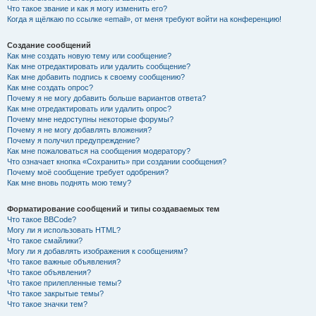
Что такое звание и как я могу изменить его?
Когда я щёлкаю по ссылке «email», от меня требуют войти на конференцию!
Создание сообщений
Как мне создать новую тему или сообщение?
Как мне отредактировать или удалить сообщение?
Как мне добавить подпись к своему сообщению?
Как мне создать опрос?
Почему я не могу добавить больше вариантов ответа?
Как мне отредактировать или удалить опрос?
Почему мне недоступны некоторые форумы?
Почему я не могу добавлять вложения?
Почему я получил предупреждение?
Как мне пожаловаться на сообщения модератору?
Что означает кнопка «Сохранить» при создании сообщения?
Почему моё сообщение требует одобрения?
Как мне вновь поднять мою тему?
Форматирование сообщений и типы создаваемых тем
Что такое BBCode?
Могу ли я использовать HTML?
Что такое смайлики?
Могу ли я добавлять изображения к сообщениям?
Что такое важные объявления?
Что такое объявления?
Что такое прилепленные темы?
Что такое закрытые темы?
Что такое значки тем?