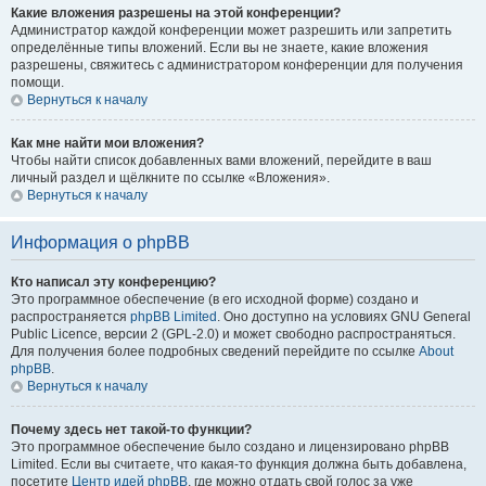
Какие вложения разрешены на этой конференции?
Администратор каждой конференции может разрешить или запретить
определённые типы вложений. Если вы не знаете, какие вложения
разрешены, свяжитесь с администратором конференции для получения
помощи.
Вернуться к началу
Как мне найти мои вложения?
Чтобы найти список добавленных вами вложений, перейдите в ваш
личный раздел и щёлкните по ссылке «Вложения».
Вернуться к началу
Информация о phpBB
Кто написал эту конференцию?
Это программное обеспечение (в его исходной форме) создано и
распространяется
phpBB Limited
. Оно доступно на условиях GNU General
Public Licence, версии 2 (GPL-2.0) и может свободно распространяться.
Для получения более подробных сведений перейдите по ссылке
About
phpBB
.
Вернуться к началу
Почему здесь нет такой-то функции?
Это программное обеспечение было создано и лицензировано phpBB
Limited. Если вы считаете, что какая-то функция должна быть добавлена,
посетите
Центр идей phpBB
, где можно отдать свой голос за уже