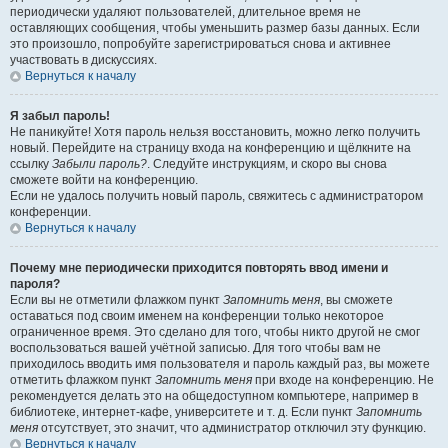
периодически удаляют пользователей, длительное время не
оставляющих сообщения, чтобы уменьшить размер базы данных. Если
это произошло, попробуйте зарегистрироваться снова и активнее
участвовать в дискуссиях.
Вернуться к началу
Я забыл пароль!
Не паникуйте! Хотя пароль нельзя восстановить, можно легко получить
новый. Перейдите на страницу входа на конференцию и щёлкните на
ссылку
Забыли пароль?
. Следуйте инструкциям, и скоро вы снова
сможете войти на конференцию.
Если не удалось получить новый пароль, свяжитесь с администратором
конференции.
Вернуться к началу
Почему мне периодически приходится повторять ввод имени и
пароля?
Если вы не отметили флажком пункт
Запомнить меня
, вы сможете
оставаться под своим именем на конференции только некоторое
ограниченное время. Это сделано для того, чтобы никто другой не смог
воспользоваться вашей учётной записью. Для того чтобы вам не
приходилось вводить имя пользователя и пароль каждый раз, вы можете
отметить флажком пункт
Запомнить меня
при входе на конференцию. Не
рекомендуется делать это на общедоступном компьютере, например в
библиотеке, интернет-кафе, университете и т. д. Если пункт
Запомнить
меня
отсутствует, это значит, что администратор отключил эту функцию.
Вернуться к началу