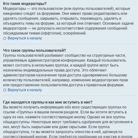
Кто такие модераторы?
Модераторы — это пользователи (или группы пользователей), которые
ежедневно следят за форумами. Они имеют право редактировать или
удалять сообщения, закрывать, открывать, перемещать, удалять и
объединять темы на форуме, за который они отвечают. Основные задачи
модераторов — не допускать несоответствия содержания сообщений
обсуждаемым темам (оффтопик), оскорблений.
Вернуться к началу
Что такое группы пользователей?
Группы пользователей разбивают сообщество на структурные части,
управляемые администратором конференции. Каждый пользователь
может состоять в нескольких группах, и каждой группе могут быть
назначены индивидуальные права доступа. Это облегчает
администраторам назначение прав доступа одновременно большому
количеству пользователей, например, изменение модераторских прав
или предоставление пользователям доступа к приватным форумам.
Вернуться к началу
Где находятся группы и как мне вступить в них?
Вы можете получить информацию обо всех существующих группах по
ссылке «Группы» в вашем личном разделе. Если вы хотите вступить в
одну из них, нажмите соответствующую кнопку. Однако не все группы
общедоступны. Некоторые могут требовать одобрения для вступления в
них, могут быть закрытыми или даже скрытыми. Если группа
общедоступна, то вы можете запросить членство в ней, щёлкнув по
соответствующей кнопке. Если требуется одобрение на участие в группе,