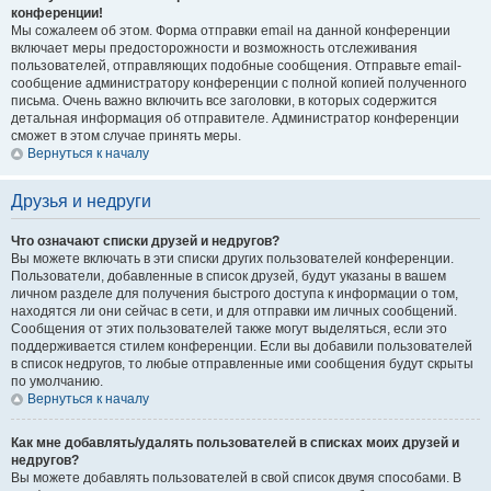
конференции!
Мы сожалеем об этом. Форма отправки email на данной конференции
включает меры предосторожности и возможность отслеживания
пользователей, отправляющих подобные сообщения. Отправьте email-
сообщение администратору конференции с полной копией полученного
письма. Очень важно включить все заголовки, в которых содержится
детальная информация об отправителе. Администратор конференции
сможет в этом случае принять меры.
Вернуться к началу
Друзья и недруги
Что означают списки друзей и недругов?
Вы можете включать в эти списки других пользователей конференции.
Пользователи, добавленные в список друзей, будут указаны в вашем
личном разделе для получения быстрого доступа к информации о том,
находятся ли они сейчас в сети, и для отправки им личных сообщений.
Сообщения от этих пользователей также могут выделяться, если это
поддерживается стилем конференции. Если вы добавили пользователей
в список недругов, то любые отправленные ими сообщения будут скрыты
по умолчанию.
Вернуться к началу
Как мне добавлять/удалять пользователей в списках моих друзей и
недругов?
Вы можете добавлять пользователей в свой список двумя способами. В