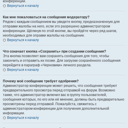
конференции.
Вернуться к началу
Как мне пожаловаться на сообщения модератору?
Рядом с каждым сообщением вы увидите кнопку, предназначенную для
отправки жалобы на него, если это разрешено администратором
конференции. Щёлкнув по этой кнопке, вы пройдёте через ряд шагов,
необходимых для оправки жалобы на сообщение.
Вернуться к началу
Что означает кнопка «Сохранить» при создании сообщения?
Эта кнопка позволяет вам сохранять сообщения для того, чтобы
закончить и отправить их позже. Для загрузки сохранённого сообщения
перейдите в параграф «Черновики» личного раздела.
Вернуться к началу
Почему моё сообщение требует одобрения?
Администратор конференции может решить, что сообщения требуют
предварительного просмотра перед отправкой на форум. Возможно
также, что администратор включил вас в группу пользователей,
сообщения которых, по его или её мнению, должны быть предварительно
просмотрены перед отправкой. Пожалуйста, свяжитесь с
администратором конференции для получения дополнительной
информации.
Вернуться к началу