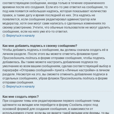
соответствующем сообщении, иногда только в течение ограниченного
времени после его создания. Если кто-то уже ответил на сообщение, то
под ним появится небольшая надпись, которая показывает количество
правок, а также дату и время последней из них. Эта надпись не
появляется, если сообщение редактировал администратор или
модератор, хотя они могут сами написать о сделанных изменениях по
своему усмотрению. Учтите, что обычные пользователи не могут удалить
сообщение, если на него уже кто-то ответил.
Вернуться к началу
Как мне добавить подпись к своему сообщению?
Чтобы добавить подпись к сообщению, вы должны сначала создать её в
личном разделе. После этого вы можете отметить флажком пункт
Присоединить подпись
в форме отправки сообщения, чтобы подпись
добавилась. Вы также можете настроить добавление подписи по
умолчанию ко всем вашим сообщениям, сделав соответствующий выбор в
параграфе «Отправка сообщений» пункта «Личные настройки» в личном
разделе. Несмотря на это, вы сможете отменить добавление подписи в
отдельных сообщениях, убрав флажок
Присоединить подпись
в форме
отправки сообщения.
Вернуться к началу
Как мне создать опрос?
При создании темы или редактировании первого сообщения темы
щёлкните на вкладке или перейдите в форму
Создать опрос
под
основной формой для создания сообщения, в зависимости от
используемого стиля; если вы не видите такой вкладки или формы, то вы