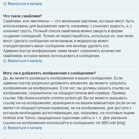
Вернуться к началу
Что такое смайлики?
Смайлики, или эмотиконы — это маленькие картинки, которые могут быть
использованы для выражения чувств, например :) означает радость, а :(
означает грусть. Полный список смайликов можно увидеть в форме
создания сообщений. Только не перестарайтесь, используя их: они легко
могут сделать сообщение нечитаемым, и модератор может
отредактировать ваше сообщение или вообще удалить его.
Администратор конференции также может ограничить количество
смайликов, которое можно использовать в сообщении.
Вернуться к началу
Могу ли я добавлять изображения к сообщениям?
Да, вы можете размещать изображения в ваших сообщениях. Если
администратор разрешил добавлять вложения, вы можете загрузить
изображение на конференцию. Если нет, вы должны указать ссылку на
изображение, сохранённое на общедоступном веб-сервере. Пример
ссылки: http://www.example.com/my-picture.gif. Вы не можете указывать
ссылку ни на изображения, хранящиеся на вашем компьютере (если он не
является общедоступным сервером), ни на изображения, для доступа к
которым необходима аутентификация, как, например, на почтовые ящики
Hotmail или Yahoo, защищённые паролями сайты и т. п. Для указания
ссылок на изображения используйте в сообщениях тег BBCode [img].
Вернуться к началу