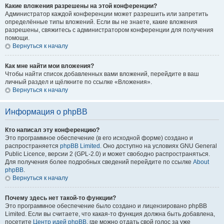
Какие вложения разрешены на этой конференции?
Администратор каждой конференции может разрешить или запретить
определённые типы вложений. Если вы не знаете, какие вложения
разрешены, свяжитесь с администратором конференции для получения
помощи.
Вернуться к началу
Как мне найти мои вложения?
Чтобы найти список добавленных вами вложений, перейдите в ваш
личный раздел и щёлкните по ссылке «Вложения».
Вернуться к началу
Информация о phpBB
Кто написал эту конференцию?
Это программное обеспечение (в его исходной форме) создано и
распространяется
phpBB Limited
. Оно доступно на условиях GNU General
Public Licence, версии 2 (GPL-2.0) и может свободно распространяться.
Для получения более подробных сведений перейдите по ссылке
About
phpBB
.
Вернуться к началу
Почему здесь нет такой-то функции?
Это программное обеспечение было создано и лицензировано phpBB
Limited. Если вы считаете, что какая-то функция должна быть добавлена,
посетите
Центр идей phpBB
, где можно отдать свой голос за уже