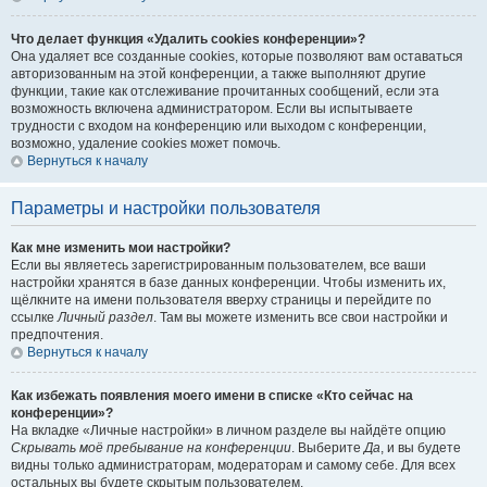
Что делает функция «Удалить cookies конференции»?
Она удаляет все созданные cookies, которые позволяют вам оставаться
авторизованным на этой конференции, а также выполняют другие
функции, такие как отслеживание прочитанных сообщений, если эта
возможность включена администратором. Если вы испытываете
трудности с входом на конференцию или выходом с конференции,
возможно, удаление cookies может помочь.
Вернуться к началу
Параметры и настройки пользователя
Как мне изменить мои настройки?
Если вы являетесь зарегистрированным пользователем, все ваши
настройки хранятся в базе данных конференции. Чтобы изменить их,
щёлкните на имени пользователя вверху страницы и перейдите по
ссылке
Личный раздел
. Там вы можете изменить все свои настройки и
предпочтения.
Вернуться к началу
Как избежать появления моего имени в списке «Кто сейчас на
конференции»?
На вкладке «Личные настройки» в личном разделе вы найдёте опцию
Скрывать моё пребывание на конференции
. Выберите
Да
, и вы будете
видны только администраторам, модераторам и самому себе. Для всех
остальных вы будете скрытым пользователем.