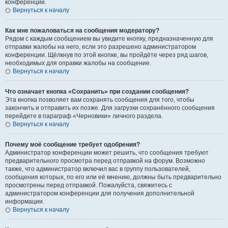
конференции.
Вернуться к началу
Как мне пожаловаться на сообщения модератору?
Рядом с каждым сообщением вы увидите кнопку, предназначенную для
отправки жалобы на него, если это разрешено администратором
конференции. Щёлкнув по этой кнопке, вы пройдёте через ряд шагов,
необходимых для оправки жалобы на сообщение.
Вернуться к началу
Что означает кнопка «Сохранить» при создании сообщения?
Эта кнопка позволяет вам сохранять сообщения для того, чтобы
закончить и отправить их позже. Для загрузки сохранённого сообщения
перейдите в параграф «Черновики» личного раздела.
Вернуться к началу
Почему моё сообщение требует одобрения?
Администратор конференции может решить, что сообщения требуют
предварительного просмотра перед отправкой на форум. Возможно
также, что администратор включил вас в группу пользователей,
сообщения которых, по его или её мнению, должны быть предварительно
просмотрены перед отправкой. Пожалуйста, свяжитесь с
администратором конференции для получения дополнительной
информации.
Вернуться к началу