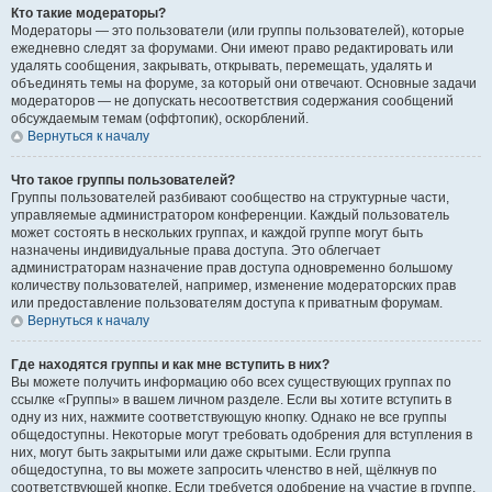
Кто такие модераторы?
Модераторы — это пользователи (или группы пользователей), которые
ежедневно следят за форумами. Они имеют право редактировать или
удалять сообщения, закрывать, открывать, перемещать, удалять и
объединять темы на форуме, за который они отвечают. Основные задачи
модераторов — не допускать несоответствия содержания сообщений
обсуждаемым темам (оффтопик), оскорблений.
Вернуться к началу
Что такое группы пользователей?
Группы пользователей разбивают сообщество на структурные части,
управляемые администратором конференции. Каждый пользователь
может состоять в нескольких группах, и каждой группе могут быть
назначены индивидуальные права доступа. Это облегчает
администраторам назначение прав доступа одновременно большому
количеству пользователей, например, изменение модераторских прав
или предоставление пользователям доступа к приватным форумам.
Вернуться к началу
Где находятся группы и как мне вступить в них?
Вы можете получить информацию обо всех существующих группах по
ссылке «Группы» в вашем личном разделе. Если вы хотите вступить в
одну из них, нажмите соответствующую кнопку. Однако не все группы
общедоступны. Некоторые могут требовать одобрения для вступления в
них, могут быть закрытыми или даже скрытыми. Если группа
общедоступна, то вы можете запросить членство в ней, щёлкнув по
соответствующей кнопке. Если требуется одобрение на участие в группе,