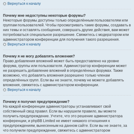
Вернуться к началу
Почему мне недоступны некоторые форумы?
Некоторые форумы доступны только определённым пользователям или
группам пользователей. Чтобы просматривать такие форумы, создавать в
них темы и оставлять сообщения, совершать другие действия, вам может
потребоваться специальное разрешение. Свяжитесь с модератором или
администратором конференции для получения такого разрешения.
Вернуться к началу
Почему я не могу добавлять вложения?
Право добавления вложений может быть предоставлено на уровне
форума, группы или пользователя. Администратор конференции может
не разрешить добавление вложений в определённых форумах. Также
возможно, что добавлять вложения разрешено только членам
определённых групп. Если вы не знаете, почему не можете добавлять
вложения, свяжитесь с администратором конференции.
Вернуться к началу
Почему я получил предупреждение?
На каждой конференции администраторы устанавливают свой
собственный свод правил. Если вы нарушили правило, вы можете
получить предупреждение. Учтите, что это решение администратора
конференции, и phpBB Limited не имеет никакого отношения к
предупреждениям, вынесенным на данном сайте. Если вы не знаете, за
что получили предупреждение, свяжитесь с администратором