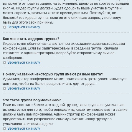
вы можете отправить запрос на вступление, щёлкнув по соответствующей
кнопке. Лидер группы должен будет одобрить ваше участие в группе и
может спросить, зачем вы хотите присоединиться. Пожалуйста, не
беспокойте лидера группы, если он отклонил ваш запрос; у него могут
быть для этого свои причины.
Вернуться к началу
Как мне стать лидером группы?
Лидеры групп обычно назначаются при их создании администраторами
конференции. Если вы заинтересованы в создании группы, сначала
свяжитесь с администратором; попробуйте отправить ему личное
сообщение.
Вернуться к началу
Почему названия некоторых групп имеют разные цвета?
Администратор конференции может присваивать цвета участникам групп
для того, чтобы их было проще отличать друг от друга.
Вернуться к началу
Что такое группа по умолчанию?
Если вы состоите более чем в одной группе, ваша группа по умолчанию
используется для того, чтобы определить, какие групповые цвет и звание
должны быть вам присвоены. Администратор конференции может
предоставить вам разрешение самому изменять вашу группу по
умолчанию в личном разделе.
Вернуться к началу