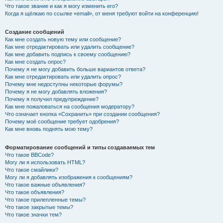
Что такое звание и как я могу изменить его?
Когда я щёлкаю по ссылке «email», от меня требуют войти на конференцию!
Создание сообщений
Как мне создать новую тему или сообщение?
Как мне отредактировать или удалить сообщение?
Как мне добавить подпись к своему сообщению?
Как мне создать опрос?
Почему я не могу добавить больше вариантов ответа?
Как мне отредактировать или удалить опрос?
Почему мне недоступны некоторые форумы?
Почему я не могу добавлять вложения?
Почему я получил предупреждение?
Как мне пожаловаться на сообщения модератору?
Что означает кнопка «Сохранить» при создании сообщения?
Почему моё сообщение требует одобрения?
Как мне вновь поднять мою тему?
Форматирование сообщений и типы создаваемых тем
Что такое BBCode?
Могу ли я использовать HTML?
Что такое смайлики?
Могу ли я добавлять изображения к сообщениям?
Что такое важные объявления?
Что такое объявления?
Что такое прилепленные темы?
Что такое закрытые темы?
Что такое значки тем?