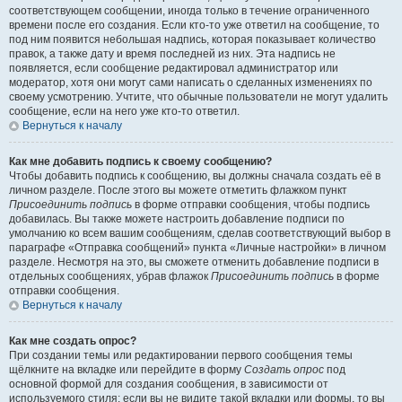
соответствующем сообщении, иногда только в течение ограниченного
времени после его создания. Если кто-то уже ответил на сообщение, то
под ним появится небольшая надпись, которая показывает количество
правок, а также дату и время последней из них. Эта надпись не
появляется, если сообщение редактировал администратор или
модератор, хотя они могут сами написать о сделанных изменениях по
своему усмотрению. Учтите, что обычные пользователи не могут удалить
сообщение, если на него уже кто-то ответил.
Вернуться к началу
Как мне добавить подпись к своему сообщению?
Чтобы добавить подпись к сообщению, вы должны сначала создать её в
личном разделе. После этого вы можете отметить флажком пункт
Присоединить подпись
в форме отправки сообщения, чтобы подпись
добавилась. Вы также можете настроить добавление подписи по
умолчанию ко всем вашим сообщениям, сделав соответствующий выбор в
параграфе «Отправка сообщений» пункта «Личные настройки» в личном
разделе. Несмотря на это, вы сможете отменить добавление подписи в
отдельных сообщениях, убрав флажок
Присоединить подпись
в форме
отправки сообщения.
Вернуться к началу
Как мне создать опрос?
При создании темы или редактировании первого сообщения темы
щёлкните на вкладке или перейдите в форму
Создать опрос
под
основной формой для создания сообщения, в зависимости от
используемого стиля; если вы не видите такой вкладки или формы, то вы