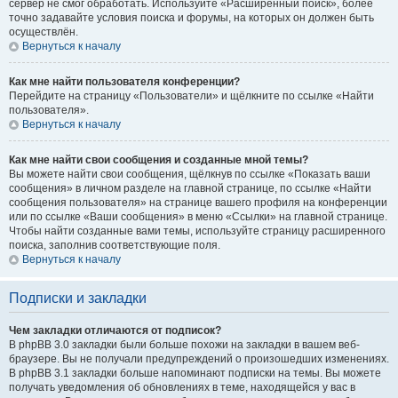
сервер не смог обработать. Используйте «Расширенный поиск», более
точно задавайте условия поиска и форумы, на которых он должен быть
осуществлён.
Вернуться к началу
Как мне найти пользователя конференции?
Перейдите на страницу «Пользователи» и щёлкните по ссылке «Найти
пользователя».
Вернуться к началу
Как мне найти свои сообщения и созданные мной темы?
Вы можете найти свои сообщения, щёлкнув по ссылке «Показать ваши
сообщения» в личном разделе на главной странице, по ссылке «Найти
сообщения пользователя» на странице вашего профиля на конференции
или по ссылке «Ваши сообщения» в меню «Ссылки» на главной странице.
Чтобы найти созданные вами темы, используйте страницу расширенного
поиска, заполнив соответствующие поля.
Вернуться к началу
Подписки и закладки
Чем закладки отличаются от подписок?
В phpBB 3.0 закладки были больше похожи на закладки в вашем веб-
браузере. Вы не получали предупреждений о произошедших изменениях.
В phpBB 3.1 закладки больше напоминают подписки на темы. Вы можете
получать уведомления об обновлениях в теме, находящейся у вас в