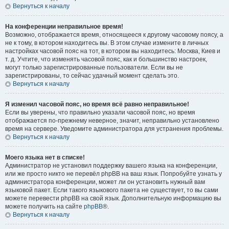
Вернуться к началу
На конференции неправильное время!
Возможно, отображается время, относящееся к другому часовому поясу, а
не к тому, в котором находитесь вы. В этом случае измените в личных
настройках часовой пояс на тот, в котором вы находитесь: Москва, Киев и
т. д. Учтите, что изменять часовой пояс, как и большинство настроек,
могут только зарегистрированные пользователи. Если вы не
зарегистрированы, то сейчас удачный момент сделать это.
Вернуться к началу
Я изменил часовой пояс, но время всё равно неправильное!
Если вы уверены, что правильно указали часовой пояс, но время
отображается по-прежнему неверное, значит, неправильно установлено
время на сервере. Уведомите администратора для устранения проблемы.
Вернуться к началу
Моего языка нет в списке!
Администратор не установил поддержку вашего языка на конференции,
или же просто никто не перевёл phpBB на ваш язык. Попробуйте узнать у
администратора конференции, может ли он установить нужный вам
языковой пакет. Если такого языкового пакета не существует, то вы сами
можете перевести phpBB на свой язык. Дополнительную информацию вы
можете получить на сайте
phpBB
®.
Вернуться к началу