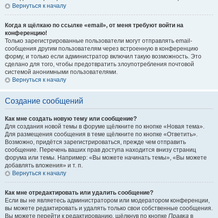
Вернуться к началу
Когда я щёлкаю по ссылке «email», от меня требуют войти на
конференцию!
Только зарегистрированные пользователи могут отправлять email-
сообщения другим пользователям через встроенную в конференцию
форму, и только если администратор включил такую возможность. Это
сделано для того, чтобы предотвратить злоупотребления почтовой
системой анонимными пользователями.
Вернуться к началу
Создание сообщений
Как мне создать новую тему или сообщение?
Для создания новой темы в форуме щёлкните по кнопке «Новая тема».
Для размещения сообщения в теме щёлкните по кнопке «Ответить».
Возможно, придётся зарегистрироваться, прежде чем отправить
сообщение. Перечень ваших прав доступа находится внизу страниц
форума или темы. Например: «Вы можете начинать темы», «Вы можете
добавлять вложения» и т. п.
Вернуться к началу
Как мне отредактировать или удалить сообщение?
Если вы не являетесь администратором или модератором конференции,
вы можете редактировать и удалять только свои собственные сообщения.
Вы можете перейти к редактированию, щёлкнув по кнопке
Правка
в