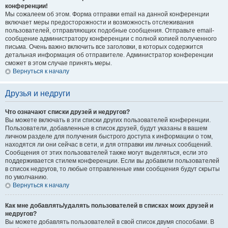
конференции!
Мы сожалеем об этом. Форма отправки email на данной конференции
включает меры предосторожности и возможность отслеживания
пользователей, отправляющих подобные сообщения. Отправьте email-
сообщение администратору конференции с полной копией полученного
письма. Очень важно включить все заголовки, в которых содержится
детальная информация об отправителе. Администратор конференции
сможет в этом случае принять меры.
Вернуться к началу
Друзья и недруги
Что означают списки друзей и недругов?
Вы можете включать в эти списки других пользователей конференции.
Пользователи, добавленные в список друзей, будут указаны в вашем
личном разделе для получения быстрого доступа к информации о том,
находятся ли они сейчас в сети, и для отправки им личных сообщений.
Сообщения от этих пользователей также могут выделяться, если это
поддерживается стилем конференции. Если вы добавили пользователей
в список недругов, то любые отправленные ими сообщения будут скрыты
по умолчанию.
Вернуться к началу
Как мне добавлять/удалять пользователей в списках моих друзей и
недругов?
Вы можете добавлять пользователей в свой список двумя способами. В