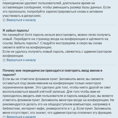
периодически удаляют пользователей, длительное время не
оставляющих сообщения, чтобы уменьшить размер базы данных. Если
это произошло, попробуйте зарегистрироваться снова и активнее
участвовать в дискуссиях.
Вернуться к началу
Я забыл пароль!
Не паникуйте! Хотя пароль нельзя восстановить, можно легко получить
новый. Перейдите на страницу входа на конференцию и щёлкните на
ссылку
Забыли пароль?
. Следуйте инструкциям, и скоро вы снова
сможете войти на конференцию.
Если не удалось получить новый пароль, свяжитесь с администратором
конференции.
Вернуться к началу
Почему мне периодически приходится повторять ввод имени и
пароля?
Если вы не отметили флажком пункт
Запомнить меня
, вы сможете
оставаться под своим именем на конференции только некоторое
ограниченное время. Это сделано для того, чтобы никто другой не смог
воспользоваться вашей учётной записью. Для того чтобы вам не
приходилось вводить имя пользователя и пароль каждый раз, вы можете
отметить флажком пункт
Запомнить меня
при входе на конференцию. Не
рекомендуется делать это на общедоступном компьютере, например в
библиотеке, интернет-кафе, университете и т. д. Если пункт
Запомнить
меня
отсутствует, это значит, что администратор отключил эту функцию.
Вернуться к началу