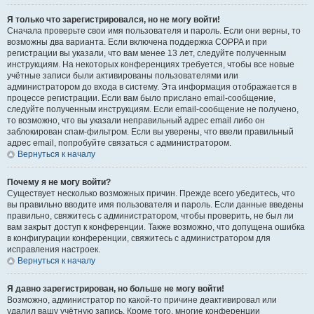
Я только что зарегистрировался, но не могу войти!
Сначала проверьте свои имя пользователя и пароль. Если они верны, то
возможны два варианта. Если включена поддержка COPPA и при
регистрации вы указали, что вам менее 13 лет, следуйте полученным
инструкциям. На некоторых конференциях требуется, чтобы все новые
учётные записи были активированы пользователями или
администратором до входа в систему. Эта информация отображается в
процессе регистрации. Если вам было прислано email-сообщение,
следуйте полученным инструкциям. Если email-сообщение не получено,
то возможно, что вы указали неправильный адрес email либо он
заблокирован спам-фильтром. Если вы уверены, что ввели правильный
адрес email, попробуйте связаться с администратором.
Вернуться к началу
Почему я не могу войти?
Существует несколько возможных причин. Прежде всего убедитесь, что
вы правильно вводите имя пользователя и пароль. Если данные введены
правильно, свяжитесь с администратором, чтобы проверить, не был ли
вам закрыт доступ к конференции. Также возможно, что допущена ошибка
в конфигурации конференции, свяжитесь с администратором для
исправления настроек.
Вернуться к началу
Я давно зарегистрирован, но больше не могу войти!
Возможно, администратор по какой-то причине деактивировал или
удалил вашу учётную запись. Кроме того, многие конференции