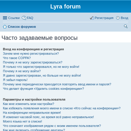
Lyra forum
Ссылки
FAQ
Регистрация
Вход
Список форумов
ои
Часто задаваемые вопросы
ск
Вход на конференцию и регистрация
Зачем мне нужно регистрироваться?
Что такое COPPA?
Почему я не могу зарегистрироваться?
Я только что зарегистрировался, но не могу войти!
Почему я не могу войти?
Я давно зарегистрирован, но больше не могу войти!
Я забыл пароль!
Почему мне периодически приходится повторять ввод имени и пароля?
Что делает функция «Удалить cookies конференции»?
Параметры и настройки пользователя
Как мне изменить мои настройки?
Как избежать появления моего имени в списке «Кто сейчас на конференции»?
На конференции неправильное время!
Я изменил часовой пояс, но время всё равно неправильное!
Моего языка нет в списке!
Что означают изображения рядом с моим именем пользователя?
Как мне включить отображение аватары?