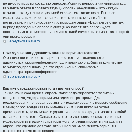
не имеете прав на создание опросов. Укажите вопрос и как минимум два
варианта ответа в соответствующих полях, убедившись, что каждый
вариант находится на отдельной строке текстового поля. Вы также
можете задать количество вариантов, которые могут выбрать
пользователи при голосовании, с помощью опции «Вариантов ответа»,
период проведения опроса в днях (0 означает, что опрос будет
постоянным) и возможность пользователей изменять вариант, за который
они проголосовали.
Вернуться к началу
Почему я не могу добавить больше вариантов ответа?
Ограничение количества вариантов ответа устанавливается
администратором конференции. Если вам нужно добавить количество
вариантов, превышающее это ограничение, свяжитесь с
администратором конференции.
Вернуться к началу
Как мне отредактировать или удалить опрос?
Так же, как и сообщения, опросы могут редактироваться только их
создателями, модераторами или администраторами. Для
редактирования опроса перейдите к редактированию первого сообщения
в теме; опрос всегда связан именно с ним. Если никто не успел
проголосовать, то вы можете удалить опрос или отредактировать любой
из вариантов ответа. Однако если кто-то уже проголосовал, то только
модераторы или администраторы могут отредактировать или удалить
опрос. Это сделано для того, чтобы нельзя было менять варианты
ответов во время голосования.