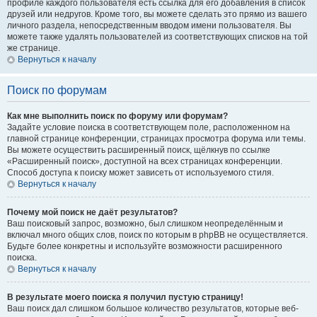
профиле каждого пользователя есть ссылка для его добавления в список
друзей или недругов. Кроме того, вы можете сделать это прямо из вашего
личного раздела, непосредственным вводом имени пользователя. Вы
можете также удалять пользователей из соответствующих списков на той
же странице.
Вернуться к началу
Поиск по форумам
Как мне выполнить поиск по форуму или форумам?
Задайте условие поиска в соответствующем поле, расположенном на
главной странице конференции, страницах просмотра форума или темы.
Вы можете осуществить расширенный поиск, щёлкнув по ссылке
«Расширенный поиск», доступной на всех страницах конференции.
Способ доступа к поиску может зависеть от используемого стиля.
Вернуться к началу
Почему мой поиск не даёт результатов?
Ваш поисковый запрос, возможно, был слишком неопределённым и
включал много общих слов, поиск по которым в phpBB не осуществляется.
Будьте более конкретны и используйте возможности расширенного
поиска.
Вернуться к началу
В результате моего поиска я получил пустую страницу!
Ваш поиск дал слишком большое количество результатов, которые веб-