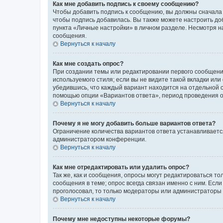
Как мне добавить подпись к своему сообщению?
Чтобы добавить подпись к сообщению, вы должны сначала 
чтобы подпись добавилась. Вы также можете настроить д
пункта «Личные настройки» в личном разделе. Несмотря н
сообщения.
Вернуться к началу
Как мне создать опрос?
При создании темы или редактировании первого сообщени
используемого стиля; если вы не видите такой вкладки или
убедившись, что каждый вариант находится на отдельной с
помощью опции «Вариантов ответа», период проведения опр
Вернуться к началу
Почему я не могу добавить больше вариантов ответа?
Ограничение количества вариантов ответа устанавливаетс
администратором конференции.
Вернуться к началу
Как мне отредактировать или удалить опрос?
Так же, как и сообщения, опросы могут редактироваться 
сообщения в теме; опрос всегда связан именно с ним. Если
проголосовал, то только модераторы или администраторы м
Вернуться к началу
Почему мне недоступны некоторые форумы?