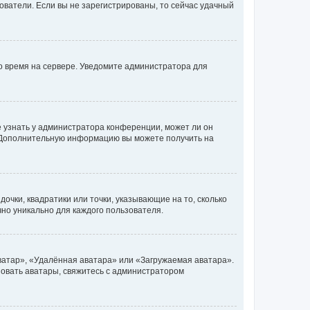
ьзователи. Если вы не зарегистрированы, то сейчас удачный
но время на сервере. Уведомите администратора для
е узнать у администратора конференции, может ли он
к. Дополнительную информацию вы можете получить на
очки, квадратики или точки, указывающие на то, сколько
чно уникально для каждого пользователя.
ватар», «Удалённая аватара» или «Загружаемая аватара».
ьзовать аватары, свяжитесь с администратором