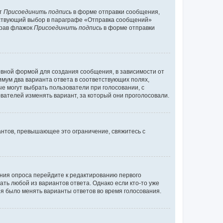
кт
Присоединить подпись
в форме отправки сообщения,
тствующий выбор в параграфе «Отправка сообщений»
брав флажок
Присоединить подпись
в форме отправки
вной формой для создания сообщения, в зависимости от
нимум два варианта ответа в соответствующих полях,
ые могут выбрать пользователи при голосовании, с
вателей изменять вариант, за который они проголосовали.
антов, превышающее это ограничение, свяжитесь с
ания опроса перейдите к редактированию первого
ать любой из вариантов ответа. Однако если кто-то уже
зя было менять варианты ответов во время голосования.