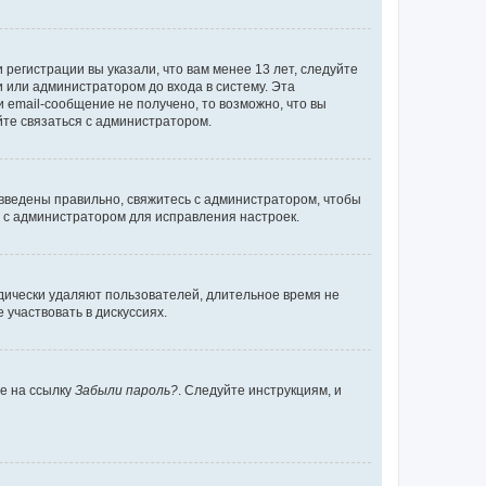
регистрации вы указали, что вам менее 13 лет, следуйте
 или администратором до входа в систему. Эта
 email-сообщение не получено, то возможно, что вы
йте связаться с администратором.
 введены правильно, свяжитесь с администратором, чтобы
ь с администратором для исправления настроек.
дически удаляют пользователей, длительное время не
участвовать в дискуссиях.
те на ссылку
Забыли пароль?
. Следуйте инструкциям, и