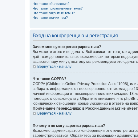
Что такое объявления?
Что такое прилепленные темы?
Что такое закрытые темы?
Что такое значки тем?
Вход на конференцию и регистрация
Зачем мне нужно регистрироваться?
Вы можете этого и не делать. Всё зависит от того, как а
даёт вам дополнительные возможности, которые недоступны
вас всего пару минут, поэтому мы рекомендуем это сделать
Вернуться к началу
Что такое COPPA?
COPPA (Children’s Online Privacy Protection Act of 1998),
собирать информацию от несовершеннолетних младше 13 ле
личной информации от несовершеннолетних младше 13 лет.
помощью к юрисконсульту. Обратите внимание, что phpBB 
юридических отношений, кроме указанных в ответе на вопр
Примечание переводчика: в России данный акт не имее
Вернуться к началу
Почему я не могу зарегистрироваться?
Возможно, администратор конференции отключил регистрац
зарегистрироваться. Обратитесь за помощью к администр