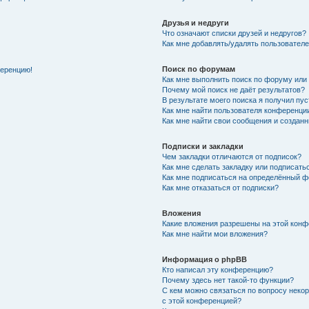
Друзья и недруги
Что означают списки друзей и недругов?
Как мне добавлять/удалять пользователе
Поиск по форумам
ференцию!
Как мне выполнить поиск по форуму ил
Почему мой поиск не даёт результатов?
В результате моего поиска я получил пу
Как мне найти пользователя конференци
Как мне найти свои сообщения и создан
Подписки и закладки
Чем закладки отличаются от подписок?
Как мне сделать закладку или подписат
Как мне подписаться на определённый 
Как мне отказаться от подписки?
Вложения
Какие вложения разрешены на этой кон
Как мне найти мои вложения?
Информация о phpBB
Кто написал эту конференцию?
Почему здесь нет такой-то функции?
С кем можно связаться по вопросу неко
с этой конференцией?