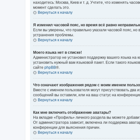
находитесь: Москва, Киев и т. д. Учтите, что изменять час
момент сделать это.
Вернуться к началу
Я изменил часовой пояс, но время всё равно неправильн
Если вы уверены, что правильно указали часовой пояс, н
устранения проблемы.
Вернуться к началу
Моего языка нет в списке!
Администратор не установил поддержку вашего языка на к
установить нужный вам языковой пакет. Если такого языко
сайте
phpBB
®.
Вернуться к началу
Что означают изображения рядом с моим именем польз
Вместе с именем пользователя могут присутствовать два и
сообщений вы оставили, или на ваш статус на конференции
Вернуться к началу
Как мне включить отображение аватары?
На вкладке «Профиль» личного раздела вы можете добавит
От администратора зависит, включена ли поддержка аватар
конференции для выяснения причин.
Вернуться к началу