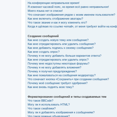
На конференции неправильное время!
Я изменил часовой пояс, но время всё равно неправильное!
Моего языка нет в списке!
Что означают изображения рядом с моим именем пользователя?
Как мне включить отображение аватары?
Что такое звание и как я могу изменить его?
Когда я щёлкаю по ссылке «email», от меня требуют войти на кон
Создание сообщений
Как мне создать новую тему или сообщение?
Как мне отредактировать или удалить сообщение?
Как мне добавить подпись к своему сообщению?
Как мне создать опрос?
Почему я не могу добавить больше вариантов ответа?
Как мне отредактировать или удалить опрос?
Почему мне недоступны некоторые форумы?
Почему я не могу добавлять вложения?
Почему я получил предупреждение?
Как мне пожаловаться на сообщения модератору?
Что означает кнопка «Сохранить» при создании сообщения?
Почему моё сообщение требует одобрения?
Как мне вновь поднять мою тему?
Форматирование сообщений и типы создаваемых тем
Что такое BBCode?
Могу ли я использовать HTML?
Что такое смайлики?
Могу ли я добавлять изображения к сообщениям?
Что такое важные объявления?