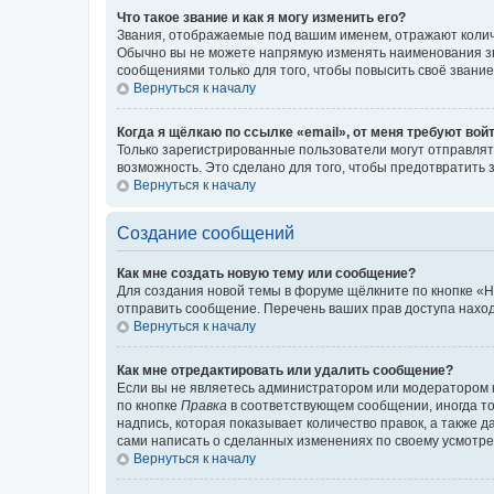
Что такое звание и как я могу изменить его?
Звания, отображаемые под вашим именем, отражают коли
Обычно вы не можете напрямую изменять наименования зв
сообщениями только для того, чтобы повысить своё звани
Вернуться к началу
Когда я щёлкаю по ссылке «email», от меня требуют вой
Только зарегистрированные пользователи могут отправлят
возможность. Это сделано для того, чтобы предотвратит
Вернуться к началу
Создание сообщений
Как мне создать новую тему или сообщение?
Для создания новой темы в форуме щёлкните по кнопке «Н
отправить сообщение. Перечень ваших прав доступа наход
Вернуться к началу
Как мне отредактировать или удалить сообщение?
Если вы не являетесь администратором или модератором 
по кнопке
Правка
в соответствующем сообщении, иногда тол
надпись, которая показывает количество правок, а также 
сами написать о сделанных изменениях по своему усмотрен
Вернуться к началу