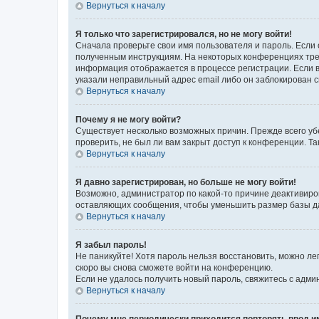
Вернуться к началу
Я только что зарегистрировался, но не могу войти!
Сначала проверьте свои имя пользователя и пароль. Если 
полученным инструкциям. На некоторых конференциях треб
информация отображается в процессе регистрации. Если в
указали неправильный адрес email либо он заблокирован с
Вернуться к началу
Почему я не могу войти?
Существует несколько возможных причин. Прежде всего уб
проверить, не был ли вам закрыт доступ к конференции. 
Вернуться к началу
Я давно зарегистрирован, но больше не могу войти!
Возможно, администратор по какой-то причине деактивиро
оставляющих сообщения, чтобы уменьшить размер базы дан
Вернуться к началу
Я забыл пароль!
Не паникуйте! Хотя пароль нельзя восстановить, можно л
скоро вы снова сможете войти на конференцию.
Если не удалось получить новый пароль, свяжитесь с адм
Вернуться к началу
Почему мне периодически приходится повторять ввод и