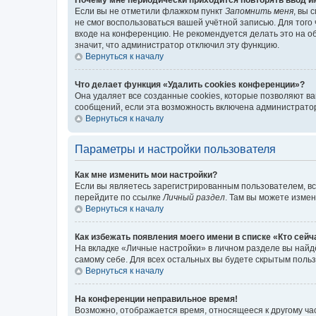
Если вы не отметили флажком пункт
Запомнить меня
, вы 
не смог воспользоваться вашей учётной записью. Для того
входе на конференцию. Не рекомендуется делать это на об
значит, что администратор отключил эту функцию.
Вернуться к началу
Что делает функция «Удалить cookies конференции»?
Она удаляет все созданные cookies, которые позволяют в
сообщений, если эта возможность включена администратор
Вернуться к началу
Параметры и настройки пользователя
Как мне изменить мои настройки?
Если вы являетесь зарегистрированным пользователем, вс
перейдите по ссылке
Личный раздел
. Там вы можете измен
Вернуться к началу
Как избежать появления моего имени в списке «Кто сей
На вкладке «Личные настройки» в личном разделе вы най
самому себе. Для всех остальных вы будете скрытым поль
Вернуться к началу
На конференции неправильное время!
Возможно, отображается время, относящееся к другому часо