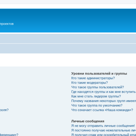
проектов
Уровни пользователей и группы
Кто такие администраторы?
Кто такие модераторы?
Что такое группы пользователей?
Где находятся группы и как мне вступить
Как мне стать лидером группы?
Почему названия некоторых групп имеют
Что такое группа по умолчанию?
роля?
Что означает ссылка «Наша команда»?
Личные сообщения
Я не могу отправить личные сообщения!
Я постоянно получаю нежелательные ли
нференции»?
Я получил спам или оскорбительный email