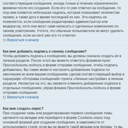
соответствующем сообщении, иногда только в течение ограниченного
времени после его создания. Если кто-то уже ответил на сообщение, то
под ним появится небольшая надпись, которая показывает количество
правок, а также дату и время последней из них. Эта надпись не
появляется, если сообщение редактировал администратор или
модератор, хотя они могут сами написать о сделанных изменениях по
своему усмотрению. Учтите, что обычные пользователи не могут удалить
сообщение, если на него уже кто-то ответил.
Вернуться к началу
Как мне добавить подпись к своему сообщению?
Чтобы добавить подпись к сообщению, вы должны сначала создать её в
личном разделе. После этого вы можете отметить флажком пункт
Присоединить подпись
в форме отправки сообщения, чтобы подпись
добавилась. Вы также можете настроить добавление подписи по
умолчанию ко всем вашим сообщениям, сделав соответствующий выбор в
параграфе «Отправка сообщений» пункта «Личные настройки» в личном
разделе. Несмотря на это, вы сможете отменить добавление подписи в
отдельных сообщениях, убрав флажок
Присоединить подпись
в форме
отправки сообщения.
Вернуться к началу
Как мне создать опрос?
При создании темы или редактировании первого сообщения темы
щёлкните на вкладке или перейдите в форму
Создать опрос
под
основной формой для создания сообщения, в зависимости от
используемого стиля; если вы не видите такой вкладки или формы, то вы