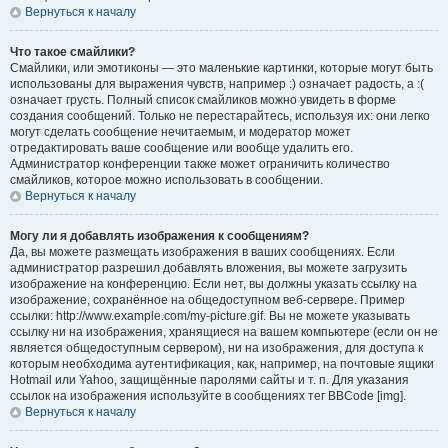
Вернуться к началу
Что такое смайлики?
Смайлики, или эмотиконы — это маленькие картинки, которые могут быть
использованы для выражения чувств, например :) означает радость, а :(
означает грусть. Полный список смайликов можно увидеть в форме
создания сообщений. Только не перестарайтесь, используя их: они легко
могут сделать сообщение нечитаемым, и модератор может
отредактировать ваше сообщение или вообще удалить его.
Администратор конференции также может ограничить количество
смайликов, которое можно использовать в сообщении.
Вернуться к началу
Могу ли я добавлять изображения к сообщениям?
Да, вы можете размещать изображения в ваших сообщениях. Если
администратор разрешил добавлять вложения, вы можете загрузить
изображение на конференцию. Если нет, вы должны указать ссылку на
изображение, сохранённое на общедоступном веб-сервере. Пример
ссылки: http://www.example.com/my-picture.gif. Вы не можете указывать
ссылку ни на изображения, хранящиеся на вашем компьютере (если он не
является общедоступным сервером), ни на изображения, для доступа к
которым необходима аутентификация, как, например, на почтовые ящики
Hotmail или Yahoo, защищённые паролями сайты и т. п. Для указания
ссылок на изображения используйте в сообщениях тег BBCode [img].
Вернуться к началу