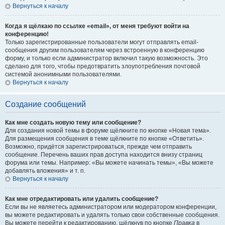
Вернуться к началу
Когда я щёлкаю по ссылке «email», от меня требуют войти на
конференцию!
Только зарегистрированные пользователи могут отправлять email-
сообщения другим пользователям через встроенную в конференцию
форму, и только если администратор включил такую возможность. Это
сделано для того, чтобы предотвратить злоупотребления почтовой
системой анонимными пользователями.
Вернуться к началу
Создание сообщений
Как мне создать новую тему или сообщение?
Для создания новой темы в форуме щёлкните по кнопке «Новая тема».
Для размещения сообщения в теме щёлкните по кнопке «Ответить».
Возможно, придётся зарегистрироваться, прежде чем отправить
сообщение. Перечень ваших прав доступа находится внизу страниц
форума или темы. Например: «Вы можете начинать темы», «Вы можете
добавлять вложения» и т. п.
Вернуться к началу
Как мне отредактировать или удалить сообщение?
Если вы не являетесь администратором или модератором конференции,
вы можете редактировать и удалять только свои собственные сообщения.
Вы можете перейти к редактированию, щёлкнув по кнопке
Правка
в