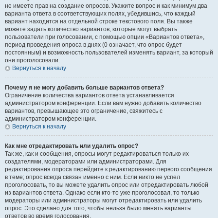
не имеете прав на создание опросов. Укажите вопрос и как минимум два
варианта ответа в соответствующих полях, убедившись, что каждый
вариант находится на отдельной строке текстового поля. Вы также
можете задать количество вариантов, которые могут выбрать
пользователи при голосовании, с помощью опции «Вариантов ответа»,
период проведения опроса в днях (0 означает, что опрос будет
постоянным) и возможность пользователей изменять вариант, за который
они проголосовали.
Вернуться к началу
Почему я не могу добавить больше вариантов ответа?
Ограничение количества вариантов ответа устанавливается
администратором конференции. Если вам нужно добавить количество
вариантов, превышающее это ограничение, свяжитесь с
администратором конференции.
Вернуться к началу
Как мне отредактировать или удалить опрос?
Так же, как и сообщения, опросы могут редактироваться только их
создателями, модераторами или администраторами. Для
редактирования опроса перейдите к редактированию первого сообщения
в теме; опрос всегда связан именно с ним. Если никто не успел
проголосовать, то вы можете удалить опрос или отредактировать любой
из вариантов ответа. Однако если кто-то уже проголосовал, то только
модераторы или администраторы могут отредактировать или удалить
опрос. Это сделано для того, чтобы нельзя было менять варианты
ответов во время голосования.