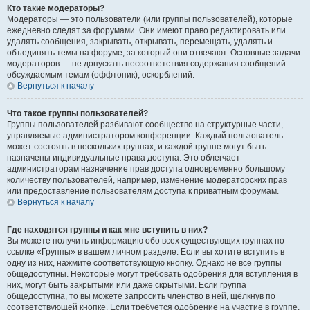
Кто такие модераторы?
Модераторы — это пользователи (или группы пользователей), которые
ежедневно следят за форумами. Они имеют право редактировать или
удалять сообщения, закрывать, открывать, перемещать, удалять и
объединять темы на форуме, за который они отвечают. Основные задачи
модераторов — не допускать несоответствия содержания сообщений
обсуждаемым темам (оффтопик), оскорблений.
Вернуться к началу
Что такое группы пользователей?
Группы пользователей разбивают сообщество на структурные части,
управляемые администратором конференции. Каждый пользователь
может состоять в нескольких группах, и каждой группе могут быть
назначены индивидуальные права доступа. Это облегчает
администраторам назначение прав доступа одновременно большому
количеству пользователей, например, изменение модераторских прав
или предоставление пользователям доступа к приватным форумам.
Вернуться к началу
Где находятся группы и как мне вступить в них?
Вы можете получить информацию обо всех существующих группах по
ссылке «Группы» в вашем личном разделе. Если вы хотите вступить в
одну из них, нажмите соответствующую кнопку. Однако не все группы
общедоступны. Некоторые могут требовать одобрения для вступления в
них, могут быть закрытыми или даже скрытыми. Если группа
общедоступна, то вы можете запросить членство в ней, щёлкнув по
соответствующей кнопке. Если требуется одобрение на участие в группе,