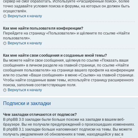
сервер не смог обработать. Используйте «Расширенный поиск», более
точно задавайте условия поиска и форумы, на которых он должен быть
осуществлён.
Вернуться к началу
Как мне найти пользователя конференции?
Перейдите на страницу «Пользователи» и щёлкните по ссылке «Найти
пользователя».
Вернуться к началу
Как мне найти свои сообщения и созданные мной темы?
Вы можете найти свои сообщения, щёлкнув по ссылке «Показать ваши
сообщения» в личном разделе на главной странице, по ссылке «Найти
сообщения пользователя» на странице вашего профиля на конференции
или по ссылке «Ваши сообщения» в меню «Ссылки» на главной странице.
Чтобы найти созданные вами темы, используйте страницу расширенного
поиска, заполнив соответствующие поля.
Вернуться к началу
Подписки и закладки
Чем закладки отличаются от подписок?
В phpBB 3.0 закладки были больше похожи на закладки в вашем веб-
браузере. Вы не получали предупреждений о произошедших изменениях.
В phpBB 3.1 закладки больше напоминают подписки на темы. Вы можете
получать уведомления об обновлениях в теме, находящейся у вас в