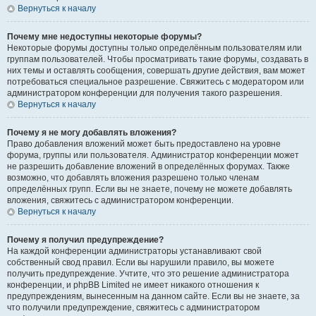
Вернуться к началу
Почему мне недоступны некоторые форумы?
Некоторые форумы доступны только определённым пользователям или
группам пользователей. Чтобы просматривать такие форумы, создавать в
них темы и оставлять сообщения, совершать другие действия, вам может
потребоваться специальное разрешение. Свяжитесь с модератором или
администратором конференции для получения такого разрешения.
Вернуться к началу
Почему я не могу добавлять вложения?
Право добавления вложений может быть предоставлено на уровне
форума, группы или пользователя. Администратор конференции может
не разрешить добавление вложений в определённых форумах. Также
возможно, что добавлять вложения разрешено только членам
определённых групп. Если вы не знаете, почему не можете добавлять
вложения, свяжитесь с администратором конференции.
Вернуться к началу
Почему я получил предупреждение?
На каждой конференции администраторы устанавливают свой
собственный свод правил. Если вы нарушили правило, вы можете
получить предупреждение. Учтите, что это решение администратора
конференции, и phpBB Limited не имеет никакого отношения к
предупреждениям, вынесенным на данном сайте. Если вы не знаете, за
что получили предупреждение, свяжитесь с администратором