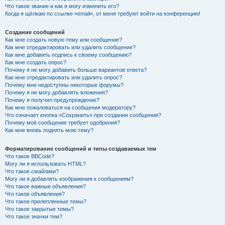
Что такое звание и как я могу изменить его?
Когда я щёлкаю по ссылке «email», от меня требуют войти на конференцию!
Создание сообщений
Как мне создать новую тему или сообщение?
Как мне отредактировать или удалить сообщение?
Как мне добавить подпись к своему сообщению?
Как мне создать опрос?
Почему я не могу добавить больше вариантов ответа?
Как мне отредактировать или удалить опрос?
Почему мне недоступны некоторые форумы?
Почему я не могу добавлять вложения?
Почему я получил предупреждение?
Как мне пожаловаться на сообщения модератору?
Что означает кнопка «Сохранить» при создании сообщения?
Почему моё сообщение требует одобрения?
Как мне вновь поднять мою тему?
Форматирование сообщений и типы создаваемых тем
Что такое BBCode?
Могу ли я использовать HTML?
Что такое смайлики?
Могу ли я добавлять изображения к сообщениям?
Что такое важные объявления?
Что такое объявления?
Что такое прилепленные темы?
Что такое закрытые темы?
Что такое значки тем?