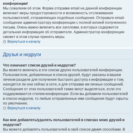
конференции!
Мы сожалеем об этом. Форма отправки email на данной конференции
включает меры предосторожности и возможность отслеживания
пользователей, отправляющих подобные сообщения. Отправьте email-
сообщение администратору конференции с полной копией полученного
письма. Очень важно включить все заголовки, в которых содержится
детальная информация об отправителе. Администратор конференции
сможет в этом случае принять меры.
Вернуться к началу
Друзья и недруги
Что означают списки друзей и недругов?
Вы можете включать в эти списки других пользователей конференции.
Пользователи, добавленные в список друзей, будут указаны в вашем
личном разделе для получения быстрого доступа к информации о том,
находятся ли они сейчас в сети, и для отправки им личных сообщений.
Сообщения от этих пользователей также могут выделяться, если это
поддерживается стилем конференции. Если вы добавили пользователей
в список недругов, то любые отправленные ими сообщения будут скрыты
по умолчанию.
Вернуться к началу
Как мне добавлять/удалять пользователей в списках моих друзей и
недругов?
Вы можете добавлять пользователей в свой список двумя способами. В