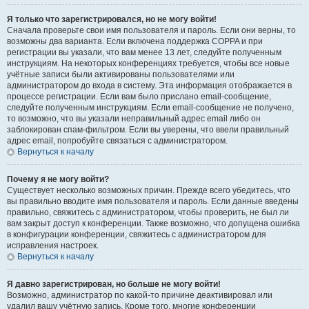
Я только что зарегистрировался, но не могу войти!
Сначала проверьте свои имя пользователя и пароль. Если они верны, то
возможны два варианта. Если включена поддержка COPPA и при
регистрации вы указали, что вам менее 13 лет, следуйте полученным
инструкциям. На некоторых конференциях требуется, чтобы все новые
учётные записи были активированы пользователями или
администратором до входа в систему. Эта информация отображается в
процессе регистрации. Если вам было прислано email-сообщение,
следуйте полученным инструкциям. Если email-сообщение не получено,
то возможно, что вы указали неправильный адрес email либо он
заблокирован спам-фильтром. Если вы уверены, что ввели правильный
адрес email, попробуйте связаться с администратором.
Вернуться к началу
Почему я не могу войти?
Существует несколько возможных причин. Прежде всего убедитесь, что
вы правильно вводите имя пользователя и пароль. Если данные введены
правильно, свяжитесь с администратором, чтобы проверить, не был ли
вам закрыт доступ к конференции. Также возможно, что допущена ошибка
в конфигурации конференции, свяжитесь с администратором для
исправления настроек.
Вернуться к началу
Я давно зарегистрирован, но больше не могу войти!
Возможно, администратор по какой-то причине деактивировал или
удалил вашу учётную запись. Кроме того, многие конференции