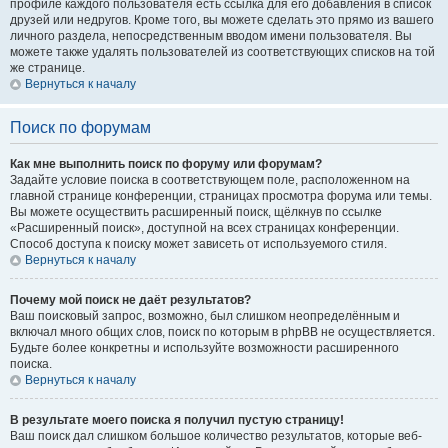
профиле каждого пользователя есть ссылка для его добавления в список
друзей или недругов. Кроме того, вы можете сделать это прямо из вашего
личного раздела, непосредственным вводом имени пользователя. Вы
можете также удалять пользователей из соответствующих списков на той
же странице.
Вернуться к началу
Поиск по форумам
Как мне выполнить поиск по форуму или форумам?
Задайте условие поиска в соответствующем поле, расположенном на
главной странице конференции, страницах просмотра форума или темы.
Вы можете осуществить расширенный поиск, щёлкнув по ссылке
«Расширенный поиск», доступной на всех страницах конференции.
Способ доступа к поиску может зависеть от используемого стиля.
Вернуться к началу
Почему мой поиск не даёт результатов?
Ваш поисковый запрос, возможно, был слишком неопределённым и
включал много общих слов, поиск по которым в phpBB не осуществляется.
Будьте более конкретны и используйте возможности расширенного
поиска.
Вернуться к началу
В результате моего поиска я получил пустую страницу!
Ваш поиск дал слишком большое количество результатов, которые веб-