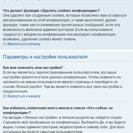
Что делает функция «Удалить cookies конференции»?
Она удаляет все созданные cookies, которые позволяют вам оставаться
авторизованным на этой конференции, а также выполняют другие
функции, такие как отслеживание прочитанных сообщений, если эта
возможность включена администратором. Если вы испытываете
трудности с входом на конференцию или выходом с конференции,
возможно, удаление cookies может помочь.
Вернуться к началу
Параметры и настройки пользователя
Как мне изменить мои настройки?
Если вы являетесь зарегистрированным пользователем, все ваши
настройки хранятся в базе данных конференции. Чтобы изменить их,
щёлкните на имени пользователя вверху страницы и перейдите по
ссылке
Личный раздел
. Там вы можете изменить все свои настройки и
предпочтения.
Вернуться к началу
Как избежать появления моего имени в списке «Кто сейчас на
конференции»?
На вкладке «Личные настройки» в личном разделе вы найдёте опцию
Скрывать моё пребывание на конференции
. Выберите
Да
, и вы будете
видны только администраторам, модераторам и самому себе. Для всех
остальных вы будете скрытым пользователем.