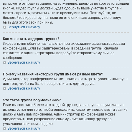
вы можете отправить запрос на вступление, щёлкнув по соответствующей
кнопке. Лидер группы должен будет одобрить ваше участие в группе и
может спросить, зачем вы хотите присоединиться. Пожалуйста, не
беспокойте лидера группы, если он отклонил ваш запрос; у него могут
быть для этого свои причины.
Вернуться к началу
Как мне стать лидером группы?
Лидеры групп обычно назначаются при их создании администраторами
конференции. Если вы заинтересованы в создании группы, сначала
свяжитесь с администратором; попробуйте отправить ему личное
сообщение.
Вернуться к началу
Почему названия некоторых групп имеют разные цвета?
Администратор конференции может присваивать цвета участникам групп
для того, чтобы их было проще отличать друг от друга.
Вернуться к началу
Что такое группа по умолчанию?
Если вы состоите более чем в одной группе, ваша группа по умолчанию
используется для того, чтобы определить, какие групповые цвет и звание
должны быть вам присвоены. Администратор конференции может
предоставить вам разрешение самому изменять вашу группу по
умолчанию в личном разделе.
Вернуться к началу