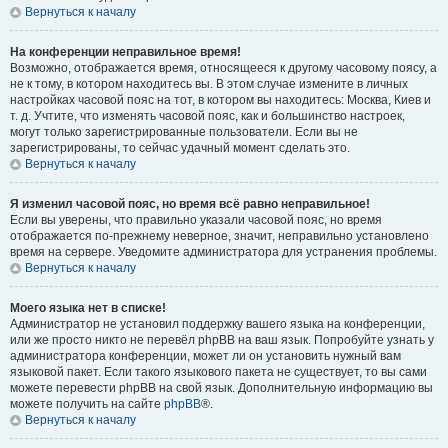
Вернуться к началу
На конференции неправильное время!
Возможно, отображается время, относящееся к другому часовому поясу, а
не к тому, в котором находитесь вы. В этом случае измените в личных
настройках часовой пояс на тот, в котором вы находитесь: Москва, Киев и
т. д. Учтите, что изменять часовой пояс, как и большинство настроек,
могут только зарегистрированные пользователи. Если вы не
зарегистрированы, то сейчас удачный момент сделать это.
Вернуться к началу
Я изменил часовой пояс, но время всё равно неправильное!
Если вы уверены, что правильно указали часовой пояс, но время
отображается по-прежнему неверное, значит, неправильно установлено
время на сервере. Уведомите администратора для устранения проблемы.
Вернуться к началу
Моего языка нет в списке!
Администратор не установил поддержку вашего языка на конференции,
или же просто никто не перевёл phpBB на ваш язык. Попробуйте узнать у
администратора конференции, может ли он установить нужный вам
языковой пакет. Если такого языкового пакета не существует, то вы сами
можете перевести phpBB на свой язык. Дополнительную информацию вы
можете получить на сайте
phpBB
®.
Вернуться к началу