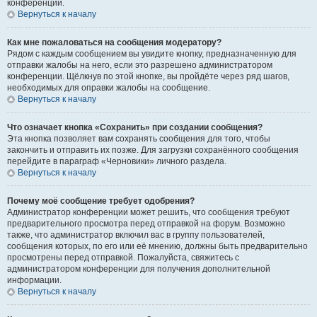
конференции.
Вернуться к началу
Как мне пожаловаться на сообщения модератору?
Рядом с каждым сообщением вы увидите кнопку, предназначенную для
отправки жалобы на него, если это разрешено администратором
конференции. Щёлкнув по этой кнопке, вы пройдёте через ряд шагов,
необходимых для оправки жалобы на сообщение.
Вернуться к началу
Что означает кнопка «Сохранить» при создании сообщения?
Эта кнопка позволяет вам сохранять сообщения для того, чтобы
закончить и отправить их позже. Для загрузки сохранённого сообщения
перейдите в параграф «Черновики» личного раздела.
Вернуться к началу
Почему моё сообщение требует одобрения?
Администратор конференции может решить, что сообщения требуют
предварительного просмотра перед отправкой на форум. Возможно
также, что администратор включил вас в группу пользователей,
сообщения которых, по его или её мнению, должны быть предварительно
просмотрены перед отправкой. Пожалуйста, свяжитесь с
администратором конференции для получения дополнительной
информации.
Вернуться к началу