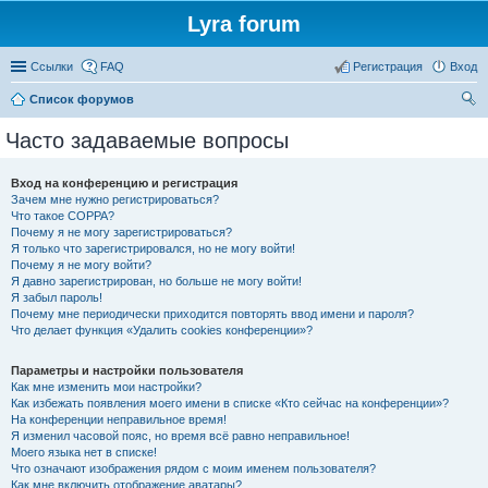
Lyra forum
Ссылки
FAQ
Регистрация
Вход
Список форумов
ои
Часто задаваемые вопросы
ск
Вход на конференцию и регистрация
Зачем мне нужно регистрироваться?
Что такое COPPA?
Почему я не могу зарегистрироваться?
Я только что зарегистрировался, но не могу войти!
Почему я не могу войти?
Я давно зарегистрирован, но больше не могу войти!
Я забыл пароль!
Почему мне периодически приходится повторять ввод имени и пароля?
Что делает функция «Удалить cookies конференции»?
Параметры и настройки пользователя
Как мне изменить мои настройки?
Как избежать появления моего имени в списке «Кто сейчас на конференции»?
На конференции неправильное время!
Я изменил часовой пояс, но время всё равно неправильное!
Моего языка нет в списке!
Что означают изображения рядом с моим именем пользователя?
Как мне включить отображение аватары?