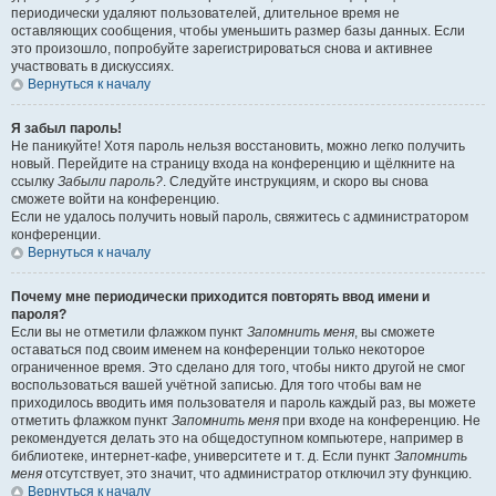
периодически удаляют пользователей, длительное время не
оставляющих сообщения, чтобы уменьшить размер базы данных. Если
это произошло, попробуйте зарегистрироваться снова и активнее
участвовать в дискуссиях.
Вернуться к началу
Я забыл пароль!
Не паникуйте! Хотя пароль нельзя восстановить, можно легко получить
новый. Перейдите на страницу входа на конференцию и щёлкните на
ссылку
Забыли пароль?
. Следуйте инструкциям, и скоро вы снова
сможете войти на конференцию.
Если не удалось получить новый пароль, свяжитесь с администратором
конференции.
Вернуться к началу
Почему мне периодически приходится повторять ввод имени и
пароля?
Если вы не отметили флажком пункт
Запомнить меня
, вы сможете
оставаться под своим именем на конференции только некоторое
ограниченное время. Это сделано для того, чтобы никто другой не смог
воспользоваться вашей учётной записью. Для того чтобы вам не
приходилось вводить имя пользователя и пароль каждый раз, вы можете
отметить флажком пункт
Запомнить меня
при входе на конференцию. Не
рекомендуется делать это на общедоступном компьютере, например в
библиотеке, интернет-кафе, университете и т. д. Если пункт
Запомнить
меня
отсутствует, это значит, что администратор отключил эту функцию.
Вернуться к началу