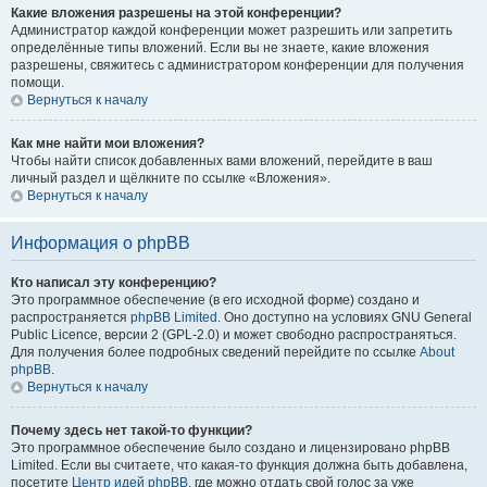
Какие вложения разрешены на этой конференции?
Администратор каждой конференции может разрешить или запретить
определённые типы вложений. Если вы не знаете, какие вложения
разрешены, свяжитесь с администратором конференции для получения
помощи.
Вернуться к началу
Как мне найти мои вложения?
Чтобы найти список добавленных вами вложений, перейдите в ваш
личный раздел и щёлкните по ссылке «Вложения».
Вернуться к началу
Информация о phpBB
Кто написал эту конференцию?
Это программное обеспечение (в его исходной форме) создано и
распространяется
phpBB Limited
. Оно доступно на условиях GNU General
Public Licence, версии 2 (GPL-2.0) и может свободно распространяться.
Для получения более подробных сведений перейдите по ссылке
About
phpBB
.
Вернуться к началу
Почему здесь нет такой-то функции?
Это программное обеспечение было создано и лицензировано phpBB
Limited. Если вы считаете, что какая-то функция должна быть добавлена,
посетите
Центр идей phpBB
, где можно отдать свой голос за уже