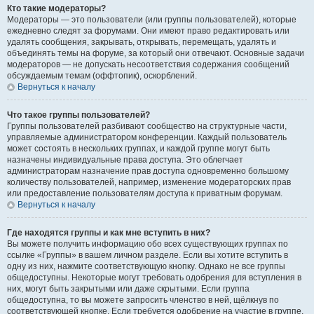
Кто такие модераторы?
Модераторы — это пользователи (или группы пользователей), которые
ежедневно следят за форумами. Они имеют право редактировать или
удалять сообщения, закрывать, открывать, перемещать, удалять и
объединять темы на форуме, за который они отвечают. Основные задачи
модераторов — не допускать несоответствия содержания сообщений
обсуждаемым темам (оффтопик), оскорблений.
Вернуться к началу
Что такое группы пользователей?
Группы пользователей разбивают сообщество на структурные части,
управляемые администратором конференции. Каждый пользователь
может состоять в нескольких группах, и каждой группе могут быть
назначены индивидуальные права доступа. Это облегчает
администраторам назначение прав доступа одновременно большому
количеству пользователей, например, изменение модераторских прав
или предоставление пользователям доступа к приватным форумам.
Вернуться к началу
Где находятся группы и как мне вступить в них?
Вы можете получить информацию обо всех существующих группах по
ссылке «Группы» в вашем личном разделе. Если вы хотите вступить в
одну из них, нажмите соответствующую кнопку. Однако не все группы
общедоступны. Некоторые могут требовать одобрения для вступления в
них, могут быть закрытыми или даже скрытыми. Если группа
общедоступна, то вы можете запросить членство в ней, щёлкнув по
соответствующей кнопке. Если требуется одобрение на участие в группе,