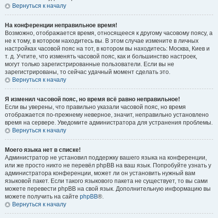
Вернуться к началу
На конференции неправильное время!
Возможно, отображается время, относящееся к другому часовому поясу, а
не к тому, в котором находитесь вы. В этом случае измените в личных
настройках часовой пояс на тот, в котором вы находитесь: Москва, Киев и
т. д. Учтите, что изменять часовой пояс, как и большинство настроек,
могут только зарегистрированные пользователи. Если вы не
зарегистрированы, то сейчас удачный момент сделать это.
Вернуться к началу
Я изменил часовой пояс, но время всё равно неправильное!
Если вы уверены, что правильно указали часовой пояс, но время
отображается по-прежнему неверное, значит, неправильно установлено
время на сервере. Уведомите администратора для устранения проблемы.
Вернуться к началу
Моего языка нет в списке!
Администратор не установил поддержку вашего языка на конференции,
или же просто никто не перевёл phpBB на ваш язык. Попробуйте узнать у
администратора конференции, может ли он установить нужный вам
языковой пакет. Если такого языкового пакета не существует, то вы сами
можете перевести phpBB на свой язык. Дополнительную информацию вы
можете получить на сайте
phpBB
®.
Вернуться к началу