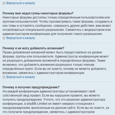
Вернуться к началу
Почему мне недоступны некоторые форумы?
Некоторые форумы доступны только определённым пользователям или
группам пользователей. Чтобы просматривать такие форумы, создавать в
них темы и оставлять сообщения, совершать другие действия, вам может
потребоваться специальное разрешение. Свяжитесь с модератором или
администратором конференции для получения такого разрешения.
Вернуться к началу
Почему я не могу добавлять вложения?
Право добавления вложений может быть предоставлено на уровне
форума, группы или пользователя. Администратор конференции может
не разрешить добавление вложений в определённых форумах. Также
возможно, что добавлять вложения разрешено только членам
определённых групп. Если вы не знаете, почему не можете добавлять
вложения, свяжитесь с администратором конференции.
Вернуться к началу
Почему я получил предупреждение?
На каждой конференции администраторы устанавливают свой
собственный свод правил. Если вы нарушили правило, вы можете
получить предупреждение. Учтите, что это решение администратора
конференции, и phpBB Limited не имеет никакого отношения к
предупреждениям, вынесенным на данном сайте. Если вы не знаете, за
что получили предупреждение, свяжитесь с администратором