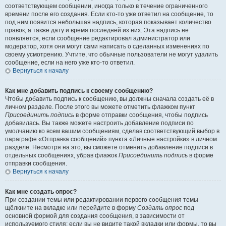
соответствующем сообщении, иногда только в течение ограниченного
времени после его создания. Если кто-то уже ответил на сообщение, то
под ним появится небольшая надпись, которая показывает количество
правок, а также дату и время последней из них. Эта надпись не
появляется, если сообщение редактировал администратор или
модератор, хотя они могут сами написать о сделанных изменениях по
своему усмотрению. Учтите, что обычные пользователи не могут удалить
сообщение, если на него уже кто-то ответил.
Вернуться к началу
Как мне добавить подпись к своему сообщению?
Чтобы добавить подпись к сообщению, вы должны сначала создать её в
личном разделе. После этого вы можете отметить флажком пункт
Присоединить подпись
в форме отправки сообщения, чтобы подпись
добавилась. Вы также можете настроить добавление подписи по
умолчанию ко всем вашим сообщениям, сделав соответствующий выбор в
параграфе «Отправка сообщений» пункта «Личные настройки» в личном
разделе. Несмотря на это, вы сможете отменить добавление подписи в
отдельных сообщениях, убрав флажок
Присоединить подпись
в форме
отправки сообщения.
Вернуться к началу
Как мне создать опрос?
При создании темы или редактировании первого сообщения темы
щёлкните на вкладке или перейдите в форму
Создать опрос
под
основной формой для создания сообщения, в зависимости от
используемого стиля; если вы не видите такой вкладки или формы, то вы