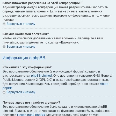
Какие вложения разрешены на этой конференции?
Администратор каждой конференции может разрешить или запретить
определённые типы вложений. Если вы не знаете, какие вложения
разрешены, свяжитесь с администратором конференции для получения
помощи.
Вернуться к началу
Как мне найти мои вложения?
Чтобы найти список добавленных вами вложений, перейдите в ваш
личный раздел и щёлкните по ссылке «Вложения».
Вернуться к началу
Информация о phpBB
Кто написал эту конференцию?
Это программное обеспечение (в его исходной форме) создано и
распространяется
phpBB Limited
. Оно доступно на условиях GNU General
Public Licence, версии 2 (GPL-2.0) и может свободно распространяться.
Для получения более подробных сведений перейдите по ссылке
About
phpBB
.
Вернуться к началу
Почему здесь нет такой-то функции?
Это программное обеспечение было создано и лицензировано phpBB
Limited. Если вы считаете, что какая-то функция должна быть добавлена,
посетите
Центр идей phpBB
, где можно отдать свой голос за уже