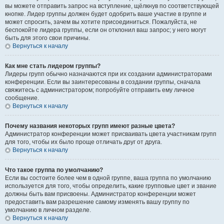
вы можете отправить запрос на вступление, щёлкнув по соответствующей
кнопке. Лидер группы должен будет одобрить ваше участие в группе и
может спросить, зачем вы хотите присоединиться. Пожалуйста, не
беспокойте лидера группы, если он отклонил ваш запрос; у него могут
быть для этого свои причины.
Вернуться к началу
Как мне стать лидером группы?
Лидеры групп обычно назначаются при их создании администраторами
конференции. Если вы заинтересованы в создании группы, сначала
свяжитесь с администратором; попробуйте отправить ему личное
сообщение.
Вернуться к началу
Почему названия некоторых групп имеют разные цвета?
Администратор конференции может присваивать цвета участникам групп
для того, чтобы их было проще отличать друг от друга.
Вернуться к началу
Что такое группа по умолчанию?
Если вы состоите более чем в одной группе, ваша группа по умолчанию
используется для того, чтобы определить, какие групповые цвет и звание
должны быть вам присвоены. Администратор конференции может
предоставить вам разрешение самому изменять вашу группу по
умолчанию в личном разделе.
Вернуться к началу