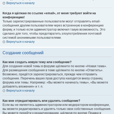
Вернуться к началу
Когда я щёлкаю по ссылке «email», от меня требуют войти на
конференцию!
Только зарегистрированные пользователи могут отправлять email-
сообщения другим пользователям через встроенную в конференцию
форму, и только если администратор включил такую возможность. Это
сделано для того, чтобы предотвратить злоупотребления почтовой
системой анонимными пользователями.
Вернуться к началу
Создание сообщений
Как мне создать новую тему или сообщение?
Для создания новой темы в форуме щёлкните по кнопке «Новая тема».
Для размещения сообщения в теме щёлкните по кнопке «Ответить».
Возможно, придётся зарегистрироваться, прежде чем отправить
сообщение. Перечень ваших прав доступа находится внизу страниц
форума или темы. Например: «Вы можете начинать темы», «Вы можете
добавлять вложения» и т. п.
Вернуться к началу
Как мне отредактировать или удалить сообщение?
Если вы не являетесь администратором или модератором конференции,
вы можете редактировать и удалять только свои собственные сообщения.
Вы можете перейти к редактированию, щёлкнув по кнопке
Правка
в