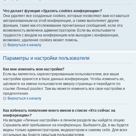
Что делает функция «Удалить cookies конференции»?
Она удаляет все созданные cookies, которые позволяют вам оставаться
авторизованным на этой конференции, а также выполняют другие
функции, такие как отслеживание прочитанных сообщений, если эта
возможность включена администратором. Если вы испытываете
трудности с входом на конференцию или выходом с конференции,
возможно, удаление cookies может помочь.
Вернуться к началу
Параметры и настройки пользователя
Как мне изменить мои настройки?
Если вы являетесь зарегистрированным пользователем, все ваши
настройки хранятся в базе данных конференции. Чтобы изменить их,
щёлкните на имени пользователя вверху страницы и перейдите по
ссылке
Личный раздел
. Там вы можете изменить все свои настройки и
предпочтения.
Вернуться к началу
Как избежать появления моего имени в списке «Кто сейчас на
конференции»?
На вкладке «Личные настройки» в личном разделе вы найдёте опцию
Скрывать моё пребывание на конференции
. Выберите
Да
, и вы будете
видны только администраторам, модераторам и самому себе. Для всех
остальных вы будете скрытым пользователем.