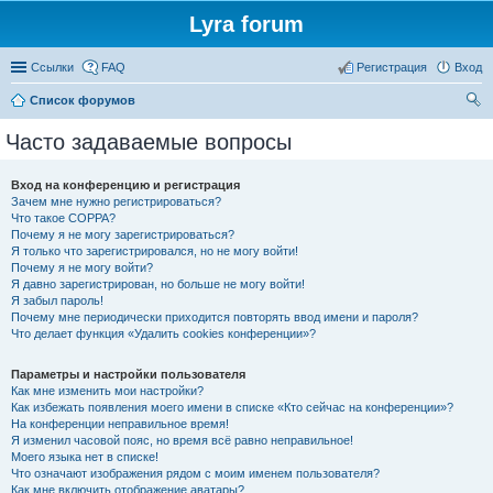
Lyra forum
Ссылки
FAQ
Регистрация
Вход
Список форумов
ои
Часто задаваемые вопросы
ск
Вход на конференцию и регистрация
Зачем мне нужно регистрироваться?
Что такое COPPA?
Почему я не могу зарегистрироваться?
Я только что зарегистрировался, но не могу войти!
Почему я не могу войти?
Я давно зарегистрирован, но больше не могу войти!
Я забыл пароль!
Почему мне периодически приходится повторять ввод имени и пароля?
Что делает функция «Удалить cookies конференции»?
Параметры и настройки пользователя
Как мне изменить мои настройки?
Как избежать появления моего имени в списке «Кто сейчас на конференции»?
На конференции неправильное время!
Я изменил часовой пояс, но время всё равно неправильное!
Моего языка нет в списке!
Что означают изображения рядом с моим именем пользователя?
Как мне включить отображение аватары?