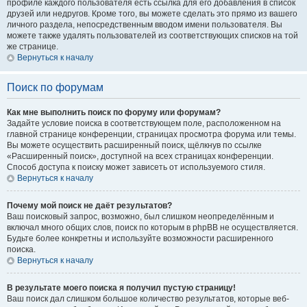
профиле каждого пользователя есть ссылка для его добавления в список
друзей или недругов. Кроме того, вы можете сделать это прямо из вашего
личного раздела, непосредственным вводом имени пользователя. Вы
можете также удалять пользователей из соответствующих списков на той
же странице.
Вернуться к началу
Поиск по форумам
Как мне выполнить поиск по форуму или форумам?
Задайте условие поиска в соответствующем поле, расположенном на
главной странице конференции, страницах просмотра форума или темы.
Вы можете осуществить расширенный поиск, щёлкнув по ссылке
«Расширенный поиск», доступной на всех страницах конференции.
Способ доступа к поиску может зависеть от используемого стиля.
Вернуться к началу
Почему мой поиск не даёт результатов?
Ваш поисковый запрос, возможно, был слишком неопределённым и
включал много общих слов, поиск по которым в phpBB не осуществляется.
Будьте более конкретны и используйте возможности расширенного
поиска.
Вернуться к началу
В результате моего поиска я получил пустую страницу!
Ваш поиск дал слишком большое количество результатов, которые веб-