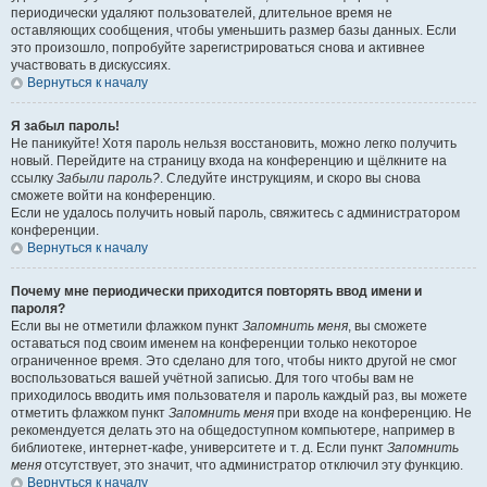
периодически удаляют пользователей, длительное время не
оставляющих сообщения, чтобы уменьшить размер базы данных. Если
это произошло, попробуйте зарегистрироваться снова и активнее
участвовать в дискуссиях.
Вернуться к началу
Я забыл пароль!
Не паникуйте! Хотя пароль нельзя восстановить, можно легко получить
новый. Перейдите на страницу входа на конференцию и щёлкните на
ссылку
Забыли пароль?
. Следуйте инструкциям, и скоро вы снова
сможете войти на конференцию.
Если не удалось получить новый пароль, свяжитесь с администратором
конференции.
Вернуться к началу
Почему мне периодически приходится повторять ввод имени и
пароля?
Если вы не отметили флажком пункт
Запомнить меня
, вы сможете
оставаться под своим именем на конференции только некоторое
ограниченное время. Это сделано для того, чтобы никто другой не смог
воспользоваться вашей учётной записью. Для того чтобы вам не
приходилось вводить имя пользователя и пароль каждый раз, вы можете
отметить флажком пункт
Запомнить меня
при входе на конференцию. Не
рекомендуется делать это на общедоступном компьютере, например в
библиотеке, интернет-кафе, университете и т. д. Если пункт
Запомнить
меня
отсутствует, это значит, что администратор отключил эту функцию.
Вернуться к началу