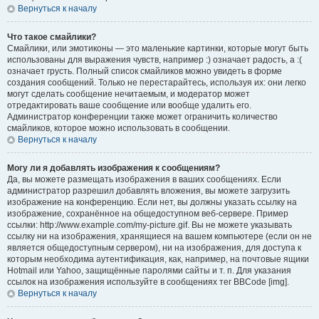
Вернуться к началу
Что такое смайлики?
Смайлики, или эмотиконы — это маленькие картинки, которые могут быть
использованы для выражения чувств, например :) означает радость, а :(
означает грусть. Полный список смайликов можно увидеть в форме
создания сообщений. Только не перестарайтесь, используя их: они легко
могут сделать сообщение нечитаемым, и модератор может
отредактировать ваше сообщение или вообще удалить его.
Администратор конференции также может ограничить количество
смайликов, которое можно использовать в сообщении.
Вернуться к началу
Могу ли я добавлять изображения к сообщениям?
Да, вы можете размещать изображения в ваших сообщениях. Если
администратор разрешил добавлять вложения, вы можете загрузить
изображение на конференцию. Если нет, вы должны указать ссылку на
изображение, сохранённое на общедоступном веб-сервере. Пример
ссылки: http://www.example.com/my-picture.gif. Вы не можете указывать
ссылку ни на изображения, хранящиеся на вашем компьютере (если он не
является общедоступным сервером), ни на изображения, для доступа к
которым необходима аутентификация, как, например, на почтовые ящики
Hotmail или Yahoo, защищённые паролями сайты и т. п. Для указания
ссылок на изображения используйте в сообщениях тег BBCode [img].
Вернуться к началу