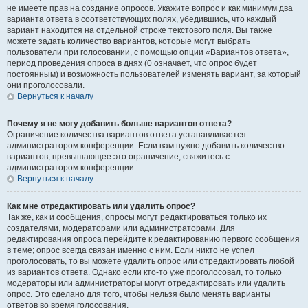
не имеете прав на создание опросов. Укажите вопрос и как минимум два
варианта ответа в соответствующих полях, убедившись, что каждый
вариант находится на отдельной строке текстового поля. Вы также
можете задать количество вариантов, которые могут выбрать
пользователи при голосовании, с помощью опции «Вариантов ответа»,
период проведения опроса в днях (0 означает, что опрос будет
постоянным) и возможность пользователей изменять вариант, за который
они проголосовали.
Вернуться к началу
Почему я не могу добавить больше вариантов ответа?
Ограничение количества вариантов ответа устанавливается
администратором конференции. Если вам нужно добавить количество
вариантов, превышающее это ограничение, свяжитесь с
администратором конференции.
Вернуться к началу
Как мне отредактировать или удалить опрос?
Так же, как и сообщения, опросы могут редактироваться только их
создателями, модераторами или администраторами. Для
редактирования опроса перейдите к редактированию первого сообщения
в теме; опрос всегда связан именно с ним. Если никто не успел
проголосовать, то вы можете удалить опрос или отредактировать любой
из вариантов ответа. Однако если кто-то уже проголосовал, то только
модераторы или администраторы могут отредактировать или удалить
опрос. Это сделано для того, чтобы нельзя было менять варианты
ответов во время голосования.