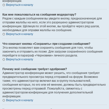
конференции.
Вернуться к началу
Как мне пожаловаться на сообщения модератору?
Рядом с каждым сообщением вы увидите кнопку, предназначенную для
отправки жалобы на него, если это разрешено администратором
конференции. Щёлкнув по этой кнопке, вы пройдёте через ряд шагов,
необходимых для оправки жалобы на сообщение.
Вернуться к началу
Что означает кнопка «Сохранить» при создании сообщения?
Эта кнопка позволяет вам сохранять сообщения для того, чтобы
закончить и отправить их позже. Для загрузки сохранённого сообщения
перейдите в параграф «Черновики» личного раздела.
Вернуться к началу
Почему моё сообщение требует одобрения?
Администратор конференции может решить, что сообщения требуют
предварительного просмотра перед отправкой на форум. Возможно
также, что администратор включил вас в группу пользователей,
сообщения которых, по его или её мнению, должны быть предварительно
просмотрены перед отправкой. Пожалуйста, свяжитесь с
администратором конференции для получения дополнительной
информации.
Вернуться к началу