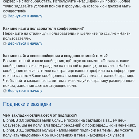
сервер не смог обработать. Используйте «Расширенный поиск», более
точно задавайте условия поиска и форумы, на которых он должен быть
осуществлён.
Вернуться к началу
Как мне найти пользователя конференции?
Перейдите на страницу «Пользователи» и щёлкните по ссылке «Найти
пользователя».
Вернуться к началу
Как мне найти свои сообщения и созданные мной темы?
Вы можете найти свои сообщения, щёлкнув по ссылке «Показать ваши
сообщения» в личном разделе на главной странице, по ссылке «Найти
сообщения пользователя» на странице вашего профиля на конференции
или по ссылке «Ваши сообщения» в меню «Ссылки» на главной странице.
Чтобы найти созданные вами темы, используйте страницу расширенного
поиска, заполнив соответствующие поля.
Вернуться к началу
Подписки и закладки
Чем закладки отличаются от подписок?
В phpBB 3.0 закладки были больше похожи на закладки в вашем веб-
браузере. Вы не получали предупреждений о произошедших изменениях.
В phpBB 3.1 закладки больше напоминают подписки на темы. Вы можете
получать уведомления об обновлениях в теме, находящейся у вас в