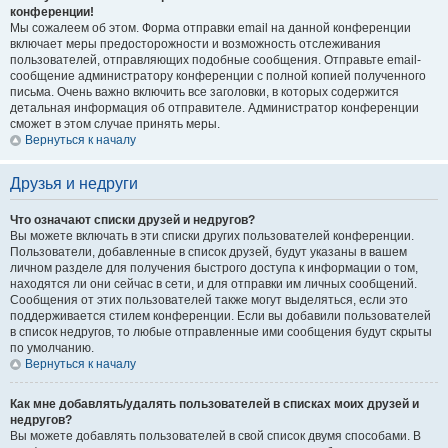
конференции!
Мы сожалеем об этом. Форма отправки email на данной конференции
включает меры предосторожности и возможность отслеживания
пользователей, отправляющих подобные сообщения. Отправьте email-
сообщение администратору конференции с полной копией полученного
письма. Очень важно включить все заголовки, в которых содержится
детальная информация об отправителе. Администратор конференции
сможет в этом случае принять меры.
Вернуться к началу
Друзья и недруги
Что означают списки друзей и недругов?
Вы можете включать в эти списки других пользователей конференции.
Пользователи, добавленные в список друзей, будут указаны в вашем
личном разделе для получения быстрого доступа к информации о том,
находятся ли они сейчас в сети, и для отправки им личных сообщений.
Сообщения от этих пользователей также могут выделяться, если это
поддерживается стилем конференции. Если вы добавили пользователей
в список недругов, то любые отправленные ими сообщения будут скрыты
по умолчанию.
Вернуться к началу
Как мне добавлять/удалять пользователей в списках моих друзей и
недругов?
Вы можете добавлять пользователей в свой список двумя способами. В