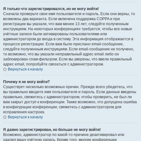
Я только что зарегистрировался, но не могу войти!
Сначала проверьте свои имя пользователя и пароль. Если они верны, то
возможны два варианта. Если включена поддержка COPPA и при
регистрации вы указали, что вам менее 13 лет, следуйте полученным
инструкциям. На некоторых конференциях требуется, чтобы все новые
учётные записи были активированы пользователями или
администратором до входа в систему. Эта информация отображается в
процессе регистрации. Если вам было прислано email-сообщение,
следуйте полученным инструкциям. Если email-сообщение не получено,
то возможно, что вы указали неправильный адрес email либо он
заблокирован спам-фильтром. Если вы уверены, что ввели правильный
адрес email, попробуйте связаться с администратором.
Вернуться к началу
Почему я не могу войти?
Существует несколько возможных причин. Прежде всего убедитесь, что
вы правильно вводите имя пользователя и пароль. Если данные введены
правильно, свяжитесь с администратором, чтобы проверить, не был ли
вам закрыт доступ к конференции. Также возможно, что допущена ошибка
в конфигурации конференции, свяжитесь с администратором для
исправления настроек.
Вернуться к началу
Я давно зарегистрирован, но больше не могу войти!
Возможно, администратор по какой-то причине деактивировал или
удалил вашу учётную запись. Кроме того, многие конференции