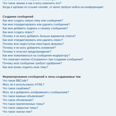
Что такое звание и как я могу изменить его?
Когда я щёлкаю по ссылке «email», от меня требуют войти на конференцию!
Создание сообщений
Как мне создать новую тему или сообщение?
Как мне отредактировать или удалить сообщение?
Как мне добавить подпись к своему сообщению?
Как мне создать опрос?
Почему я не могу добавить больше вариантов ответа?
Как мне отредактировать или удалить опрос?
Почему мне недоступны некоторые форумы?
Почему я не могу добавлять вложения?
Почему я получил предупреждение?
Как мне пожаловаться на сообщения модератору?
Что означает кнопка «Сохранить» при создании сообщения?
Почему моё сообщение требует одобрения?
Как мне вновь поднять мою тему?
Форматирование сообщений и типы создаваемых тем
Что такое BBCode?
Могу ли я использовать HTML?
Что такое смайлики?
Могу ли я добавлять изображения к сообщениям?
Что такое важные объявления?
Что такое объявления?
Что такое прилепленные темы?
Что такое закрытые темы?
Что такое значки тем?