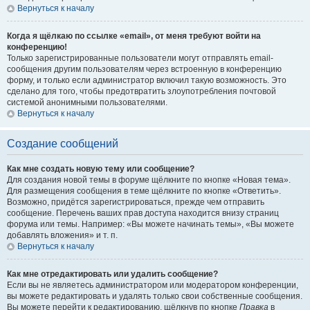
Вернуться к началу
Когда я щёлкаю по ссылке «email», от меня требуют войти на
конференцию!
Только зарегистрированные пользователи могут отправлять email-
сообщения другим пользователям через встроенную в конференцию
форму, и только если администратор включил такую возможность. Это
сделано для того, чтобы предотвратить злоупотребления почтовой
системой анонимными пользователями.
Вернуться к началу
Создание сообщений
Как мне создать новую тему или сообщение?
Для создания новой темы в форуме щёлкните по кнопке «Новая тема».
Для размещения сообщения в теме щёлкните по кнопке «Ответить».
Возможно, придётся зарегистрироваться, прежде чем отправить
сообщение. Перечень ваших прав доступа находится внизу страниц
форума или темы. Например: «Вы можете начинать темы», «Вы можете
добавлять вложения» и т. п.
Вернуться к началу
Как мне отредактировать или удалить сообщение?
Если вы не являетесь администратором или модератором конференции,
вы можете редактировать и удалять только свои собственные сообщения.
Вы можете перейти к редактированию, щёлкнув по кнопке
Правка
в