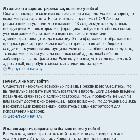
Я только что зарегистрировался, но не могу войти!
Сначала проверьте свои имя пользователя и пароль. Если они верны, то
возможны два варианта. Если включена поддержка COPPA и при
регистрации вы указали, что вам менее 13 лет, следуйте полученным
инструкциям. На некоторых конференциях требуется, чтобы все новые
учётные записи были активированы пользователями или
администратором до входа в систему. Эта информация отображается в
процессе регистрации. Если вам было прислано email-сообщение,
следуйте полученным инструкциям. Если email-сообщение не получено,
то возможно, что вы указали неправильный адрес email либо он
заблокирован спам-фильтром. Если вы уверены, что ввели правильный
адрес email, попробуйте связаться с администратором.
Вернуться к началу
Почему я не могу войти?
Существует несколько возможных причин. Прежде всего убедитесь, что
вы правильно вводите имя пользователя и пароль. Если данные введены
правильно, свяжитесь с администратором, чтобы проверить, не был ли
вам закрыт доступ к конференции. Также возможно, что допущена ошибка
в конфигурации конференции, свяжитесь с администратором для
исправления настроек.
Вернуться к началу
Я давно зарегистрирован, но больше не могу войти!
Возможно, администратор по какой-то причине деактивировал или
удалил вашу учётную запись. Кроме того, многие конференции