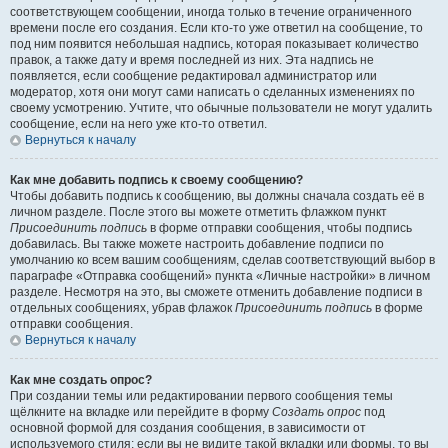
соответствующем сообщении, иногда только в течение ограниченного
времени после его создания. Если кто-то уже ответил на сообщение, то
под ним появится небольшая надпись, которая показывает количество
правок, а также дату и время последней из них. Эта надпись не
появляется, если сообщение редактировал администратор или
модератор, хотя они могут сами написать о сделанных изменениях по
своему усмотрению. Учтите, что обычные пользователи не могут удалить
сообщение, если на него уже кто-то ответил.
Вернуться к началу
Как мне добавить подпись к своему сообщению?
Чтобы добавить подпись к сообщению, вы должны сначала создать её в
личном разделе. После этого вы можете отметить флажком пункт
Присоединить подпись
в форме отправки сообщения, чтобы подпись
добавилась. Вы также можете настроить добавление подписи по
умолчанию ко всем вашим сообщениям, сделав соответствующий выбор в
параграфе «Отправка сообщений» пункта «Личные настройки» в личном
разделе. Несмотря на это, вы сможете отменить добавление подписи в
отдельных сообщениях, убрав флажок
Присоединить подпись
в форме
отправки сообщения.
Вернуться к началу
Как мне создать опрос?
При создании темы или редактировании первого сообщения темы
щёлкните на вкладке или перейдите в форму
Создать опрос
под
основной формой для создания сообщения, в зависимости от
используемого стиля; если вы не видите такой вкладки или формы, то вы