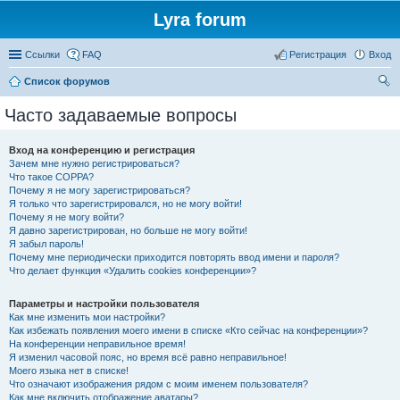
Lyra forum
Ссылки
FAQ
Регистрация
Вход
Список форумов
ои
Часто задаваемые вопросы
ск
Вход на конференцию и регистрация
Зачем мне нужно регистрироваться?
Что такое COPPA?
Почему я не могу зарегистрироваться?
Я только что зарегистрировался, но не могу войти!
Почему я не могу войти?
Я давно зарегистрирован, но больше не могу войти!
Я забыл пароль!
Почему мне периодически приходится повторять ввод имени и пароля?
Что делает функция «Удалить cookies конференции»?
Параметры и настройки пользователя
Как мне изменить мои настройки?
Как избежать появления моего имени в списке «Кто сейчас на конференции»?
На конференции неправильное время!
Я изменил часовой пояс, но время всё равно неправильное!
Моего языка нет в списке!
Что означают изображения рядом с моим именем пользователя?
Как мне включить отображение аватары?