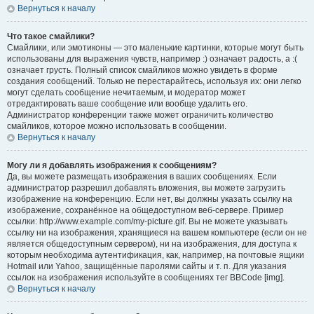
Вернуться к началу
Что такое смайлики?
Смайлики, или эмотиконы — это маленькие картинки, которые могут быть
использованы для выражения чувств, например :) означает радость, а :(
означает грусть. Полный список смайликов можно увидеть в форме
создания сообщений. Только не перестарайтесь, используя их: они легко
могут сделать сообщение нечитаемым, и модератор может
отредактировать ваше сообщение или вообще удалить его.
Администратор конференции также может ограничить количество
смайликов, которое можно использовать в сообщении.
Вернуться к началу
Могу ли я добавлять изображения к сообщениям?
Да, вы можете размещать изображения в ваших сообщениях. Если
администратор разрешил добавлять вложения, вы можете загрузить
изображение на конференцию. Если нет, вы должны указать ссылку на
изображение, сохранённое на общедоступном веб-сервере. Пример
ссылки: http://www.example.com/my-picture.gif. Вы не можете указывать
ссылку ни на изображения, хранящиеся на вашем компьютере (если он не
является общедоступным сервером), ни на изображения, для доступа к
которым необходима аутентификация, как, например, на почтовые ящики
Hotmail или Yahoo, защищённые паролями сайты и т. п. Для указания
ссылок на изображения используйте в сообщениях тег BBCode [img].
Вернуться к началу