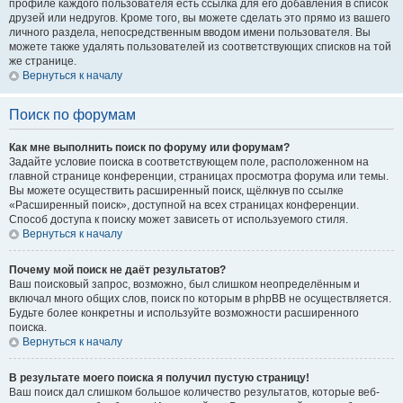
профиле каждого пользователя есть ссылка для его добавления в список
друзей или недругов. Кроме того, вы можете сделать это прямо из вашего
личного раздела, непосредственным вводом имени пользователя. Вы
можете также удалять пользователей из соответствующих списков на той
же странице.
Вернуться к началу
Поиск по форумам
Как мне выполнить поиск по форуму или форумам?
Задайте условие поиска в соответствующем поле, расположенном на
главной странице конференции, страницах просмотра форума или темы.
Вы можете осуществить расширенный поиск, щёлкнув по ссылке
«Расширенный поиск», доступной на всех страницах конференции.
Способ доступа к поиску может зависеть от используемого стиля.
Вернуться к началу
Почему мой поиск не даёт результатов?
Ваш поисковый запрос, возможно, был слишком неопределённым и
включал много общих слов, поиск по которым в phpBB не осуществляется.
Будьте более конкретны и используйте возможности расширенного
поиска.
Вернуться к началу
В результате моего поиска я получил пустую страницу!
Ваш поиск дал слишком большое количество результатов, которые веб-