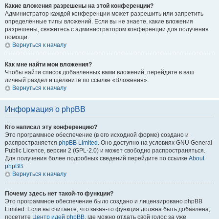
Какие вложения разрешены на этой конференции?
Администратор каждой конференции может разрешить или запретить
определённые типы вложений. Если вы не знаете, какие вложения
разрешены, свяжитесь с администратором конференции для получения
помощи.
Вернуться к началу
Как мне найти мои вложения?
Чтобы найти список добавленных вами вложений, перейдите в ваш
личный раздел и щёлкните по ссылке «Вложения».
Вернуться к началу
Информация о phpBB
Кто написал эту конференцию?
Это программное обеспечение (в его исходной форме) создано и
распространяется
phpBB Limited
. Оно доступно на условиях GNU General
Public Licence, версии 2 (GPL-2.0) и может свободно распространяться.
Для получения более подробных сведений перейдите по ссылке
About
phpBB
.
Вернуться к началу
Почему здесь нет такой-то функции?
Это программное обеспечение было создано и лицензировано phpBB
Limited. Если вы считаете, что какая-то функция должна быть добавлена,
посетите
Центр идей phpBB
, где можно отдать свой голос за уже