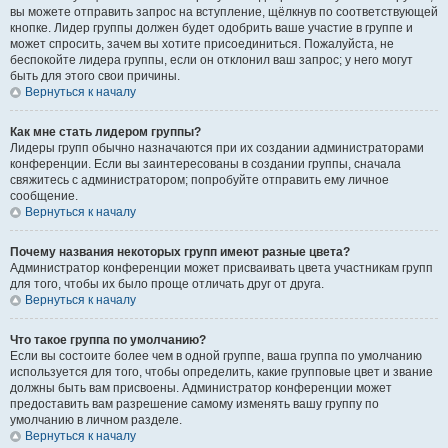
вы можете отправить запрос на вступление, щёлкнув по соответствующей
кнопке. Лидер группы должен будет одобрить ваше участие в группе и
может спросить, зачем вы хотите присоединиться. Пожалуйста, не
беспокойте лидера группы, если он отклонил ваш запрос; у него могут
быть для этого свои причины.
Вернуться к началу
Как мне стать лидером группы?
Лидеры групп обычно назначаются при их создании администраторами
конференции. Если вы заинтересованы в создании группы, сначала
свяжитесь с администратором; попробуйте отправить ему личное
сообщение.
Вернуться к началу
Почему названия некоторых групп имеют разные цвета?
Администратор конференции может присваивать цвета участникам групп
для того, чтобы их было проще отличать друг от друга.
Вернуться к началу
Что такое группа по умолчанию?
Если вы состоите более чем в одной группе, ваша группа по умолчанию
используется для того, чтобы определить, какие групповые цвет и звание
должны быть вам присвоены. Администратор конференции может
предоставить вам разрешение самому изменять вашу группу по
умолчанию в личном разделе.
Вернуться к началу