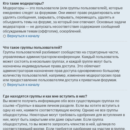
Кто такие модераторы?
Модераторы — это пользователи (или группы пользователей), которые
ежедневно следят за форумами. Они имеют право редактировать или
удалять сообщения, закрывать, открывать, перемещать, удалять и
объединять темы на форуме, за который они отвечают. Основные задачи
модераторов — не допускать несоответствия содержания сообщений
обсуждаемым темам (оффтопик), оскорблений.
Вернуться к началу
Что такое группы пользователей?
Группы пользователей разбивают сообщество на структурные части,
управляемые администратором конференции. Каждый пользователь
может состоять в нескольких группах, и каждой группе могут быть
назначены индивидуальные права доступа. Это облегчает
администраторам назначение прав доступа одновременно большому
количеству пользователей, например, изменение модераторских прав
или предоставление пользователям доступа к приватным форумам.
Вернуться к началу
Где находятся группы и как мне вступить в них?
Вы можете получить информацию обо всех существующих группах по
ссылке «Группы» в вашем личном разделе. Если вы хотите вступить в
одну из них, нажмите соответствующую кнопку. Однако не все группы
общедоступны. Некоторые могут требовать одобрения для вступления в
них, могут быть закрытыми или даже скрытыми. Если группа
общедоступна, то вы можете запросить членство в ней, щёлкнув по
соответствующей кнопке. Если требуется одобрение на участие в группе,