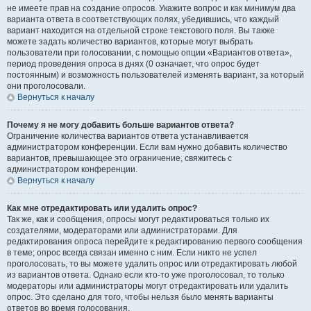
не имеете прав на создание опросов. Укажите вопрос и как минимум два
варианта ответа в соответствующих полях, убедившись, что каждый
вариант находится на отдельной строке текстового поля. Вы также
можете задать количество вариантов, которые могут выбрать
пользователи при голосовании, с помощью опции «Вариантов ответа»,
период проведения опроса в днях (0 означает, что опрос будет
постоянным) и возможность пользователей изменять вариант, за который
они проголосовали.
Вернуться к началу
Почему я не могу добавить больше вариантов ответа?
Ограничение количества вариантов ответа устанавливается
администратором конференции. Если вам нужно добавить количество
вариантов, превышающее это ограничение, свяжитесь с
администратором конференции.
Вернуться к началу
Как мне отредактировать или удалить опрос?
Так же, как и сообщения, опросы могут редактироваться только их
создателями, модераторами или администраторами. Для
редактирования опроса перейдите к редактированию первого сообщения
в теме; опрос всегда связан именно с ним. Если никто не успел
проголосовать, то вы можете удалить опрос или отредактировать любой
из вариантов ответа. Однако если кто-то уже проголосовал, то только
модераторы или администраторы могут отредактировать или удалить
опрос. Это сделано для того, чтобы нельзя было менять варианты
ответов во время голосования.