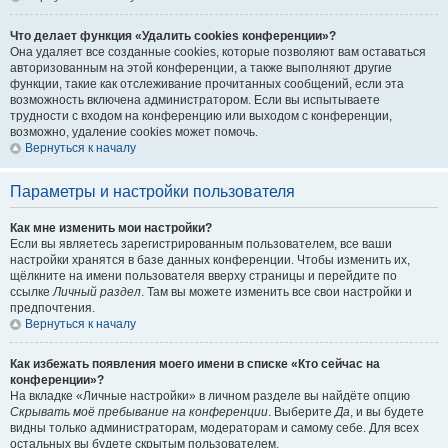
Что делает функция «Удалить cookies конференции»?
Она удаляет все созданные cookies, которые позволяют вам оставаться
авторизованным на этой конференции, а также выполняют другие
функции, такие как отслеживание прочитанных сообщений, если эта
возможность включена администратором. Если вы испытываете
трудности с входом на конференцию или выходом с конференции,
возможно, удаление cookies может помочь.
Вернуться к началу
Параметры и настройки пользователя
Как мне изменить мои настройки?
Если вы являетесь зарегистрированным пользователем, все ваши
настройки хранятся в базе данных конференции. Чтобы изменить их,
щёлкните на имени пользователя вверху страницы и перейдите по
ссылке
Личный раздел
. Там вы можете изменить все свои настройки и
предпочтения.
Вернуться к началу
Как избежать появления моего имени в списке «Кто сейчас на
конференции»?
На вкладке «Личные настройки» в личном разделе вы найдёте опцию
Скрывать моё пребывание на конференции
. Выберите
Да
, и вы будете
видны только администраторам, модераторам и самому себе. Для всех
остальных вы будете скрытым пользователем.