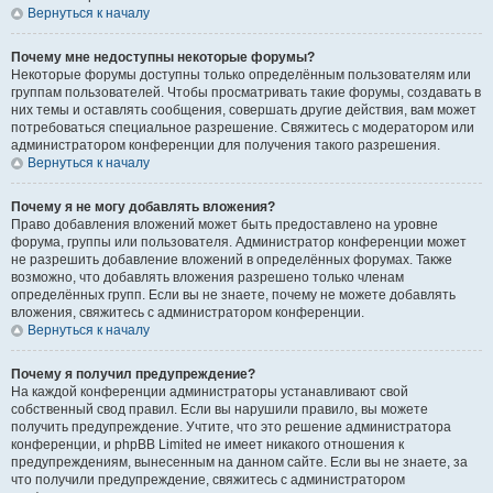
Вернуться к началу
Почему мне недоступны некоторые форумы?
Некоторые форумы доступны только определённым пользователям или
группам пользователей. Чтобы просматривать такие форумы, создавать в
них темы и оставлять сообщения, совершать другие действия, вам может
потребоваться специальное разрешение. Свяжитесь с модератором или
администратором конференции для получения такого разрешения.
Вернуться к началу
Почему я не могу добавлять вложения?
Право добавления вложений может быть предоставлено на уровне
форума, группы или пользователя. Администратор конференции может
не разрешить добавление вложений в определённых форумах. Также
возможно, что добавлять вложения разрешено только членам
определённых групп. Если вы не знаете, почему не можете добавлять
вложения, свяжитесь с администратором конференции.
Вернуться к началу
Почему я получил предупреждение?
На каждой конференции администраторы устанавливают свой
собственный свод правил. Если вы нарушили правило, вы можете
получить предупреждение. Учтите, что это решение администратора
конференции, и phpBB Limited не имеет никакого отношения к
предупреждениям, вынесенным на данном сайте. Если вы не знаете, за
что получили предупреждение, свяжитесь с администратором