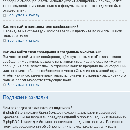
сервер не смог обработать. Используйте «Расширенный поиск», более
точно задавайте условия поиска и форумы, на которых он должен быть
осуществлён.
Вернуться к началу
Как мне найти пользователя конференции?
Перейдите на страницу «Пользователи» и щёлкните по ссылке «Найти
пользователя».
Вернуться к началу
Как мне найти свои сообщения и созданные мной темы?
Вы можете найти свои сообщения, щёлкнув по ссылке «Показать ваши
сообщения» в личном разделе на главной странице, по ссылке «Найти
сообщения пользователя» на странице вашего профиля на конференции
или по ссылке «Ваши сообщения» в меню «Ссылки» на главной странице.
Чтобы найти созданные вами темы, используйте страницу расширенного
поиска, заполнив соответствующие поля.
Вернуться к началу
Подписки и закладки
Чем закладки отличаются от подписок?
В phpBB 3.0 закладки были больше похожи на закладки в вашем веб-
браузере. Вы не получали предупреждений о произошедших изменениях.
В phpBB 3.1 закладки больше напоминают подписки на темы. Вы можете
получать уведомления об обновлениях в теме, находящейся у вас в