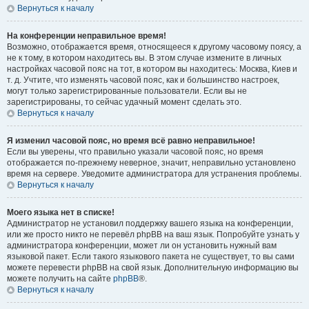
Вернуться к началу
На конференции неправильное время!
Возможно, отображается время, относящееся к другому часовому поясу, а
не к тому, в котором находитесь вы. В этом случае измените в личных
настройках часовой пояс на тот, в котором вы находитесь: Москва, Киев и
т. д. Учтите, что изменять часовой пояс, как и большинство настроек,
могут только зарегистрированные пользователи. Если вы не
зарегистрированы, то сейчас удачный момент сделать это.
Вернуться к началу
Я изменил часовой пояс, но время всё равно неправильное!
Если вы уверены, что правильно указали часовой пояс, но время
отображается по-прежнему неверное, значит, неправильно установлено
время на сервере. Уведомите администратора для устранения проблемы.
Вернуться к началу
Моего языка нет в списке!
Администратор не установил поддержку вашего языка на конференции,
или же просто никто не перевёл phpBB на ваш язык. Попробуйте узнать у
администратора конференции, может ли он установить нужный вам
языковой пакет. Если такого языкового пакета не существует, то вы сами
можете перевести phpBB на свой язык. Дополнительную информацию вы
можете получить на сайте
phpBB
®.
Вернуться к началу