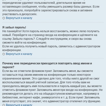
периодически удаляют пользователей, длительное время не
оставляющих сообщения, чтобы уменьшить размер базы данных. Если
это произошло, попробуйте зарегистрироваться снова и активнее
участвовать в дискуссиях.
Вернуться к началу
Я забыл пароль!
Не паникуйте! Хотя пароль нельзя восстановить, можно легко получить
новый. Перейдите на страницу входа на конференцию и щёлкните на
ссылку
Забыли пароль?
. Следуйте инструкциям, и скоро вы снова
сможете войти на конференцию.
Если не удалось получить новый пароль, свяжитесь с администратором
конференции.
Вернуться к началу
Почему мне периодически приходится повторять ввод имени и
пароля?
Если вы не отметили флажком пункт
Запомнить меня
, вы сможете
оставаться под своим именем на конференции только некоторое
ограниченное время. Это сделано для того, чтобы никто другой не смог
воспользоваться вашей учётной записью. Для того чтобы вам не
приходилось вводить имя пользователя и пароль каждый раз, вы можете
отметить флажком пункт
Запомнить меня
при входе на конференцию. Не
рекомендуется делать это на общедоступном компьютере, например в
библиотеке, интернет-кафе, университете и т. д. Если пункт
Запомнить
меня
отсутствует, это значит, что администратор отключил эту функцию.
Вернуться к началу