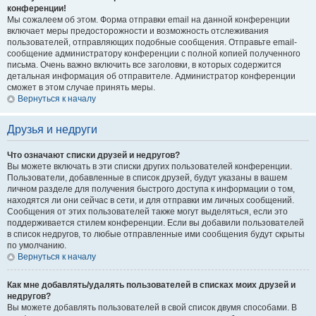
конференции!
Мы сожалеем об этом. Форма отправки email на данной конференции
включает меры предосторожности и возможность отслеживания
пользователей, отправляющих подобные сообщения. Отправьте email-
сообщение администратору конференции с полной копией полученного
письма. Очень важно включить все заголовки, в которых содержится
детальная информация об отправителе. Администратор конференции
сможет в этом случае принять меры.
Вернуться к началу
Друзья и недруги
Что означают списки друзей и недругов?
Вы можете включать в эти списки других пользователей конференции.
Пользователи, добавленные в список друзей, будут указаны в вашем
личном разделе для получения быстрого доступа к информации о том,
находятся ли они сейчас в сети, и для отправки им личных сообщений.
Сообщения от этих пользователей также могут выделяться, если это
поддерживается стилем конференции. Если вы добавили пользователей
в список недругов, то любые отправленные ими сообщения будут скрыты
по умолчанию.
Вернуться к началу
Как мне добавлять/удалять пользователей в списках моих друзей и
недругов?
Вы можете добавлять пользователей в свой список двумя способами. В