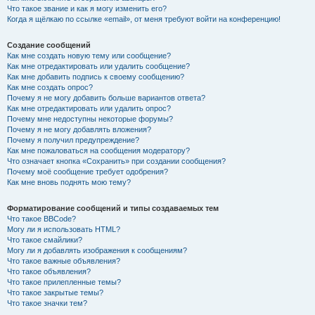
Что такое звание и как я могу изменить его?
Когда я щёлкаю по ссылке «email», от меня требуют войти на конференцию!
Создание сообщений
Как мне создать новую тему или сообщение?
Как мне отредактировать или удалить сообщение?
Как мне добавить подпись к своему сообщению?
Как мне создать опрос?
Почему я не могу добавить больше вариантов ответа?
Как мне отредактировать или удалить опрос?
Почему мне недоступны некоторые форумы?
Почему я не могу добавлять вложения?
Почему я получил предупреждение?
Как мне пожаловаться на сообщения модератору?
Что означает кнопка «Сохранить» при создании сообщения?
Почему моё сообщение требует одобрения?
Как мне вновь поднять мою тему?
Форматирование сообщений и типы создаваемых тем
Что такое BBCode?
Могу ли я использовать HTML?
Что такое смайлики?
Могу ли я добавлять изображения к сообщениям?
Что такое важные объявления?
Что такое объявления?
Что такое прилепленные темы?
Что такое закрытые темы?
Что такое значки тем?