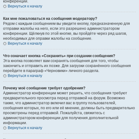
конференции.
Вернуться к началу
Как мне пожаловаться на сообщения модератору?
Рядом с каждым сообщением вы увидите кнопку, предназначенную для
отправки жалобы на него, если это разрешено администратором
конференции. Щёлкнув по этой кнопке, вы пройдёте через ряд шагов,
необходимых для оправки жалобы на сообщение.
Вернуться к началу
Что означает кнопка «Сохранить» при создании сообщения?
Эта кнопка позволяет вам сохранять сообщения для того, чтобы
закончить и отправить их позже. Для загрузки сохранённого сообщения
перейдите в параграф «Черновики» личного раздела.
Вернуться к началу
Почему моё сообщение требует одобрения?
Администратор конференции может решить, что сообщения требуют
предварительного просмотра перед отправкой на форум. Возможно
также, что администратор включил вас в группу пользователей,
сообщения которых, по его или её мнению, должны быть предварительно
просмотрены перед отправкой. Пожалуйста, свяжитесь с
администратором конференции для получения дополнительной
информации.
Вернуться к началу