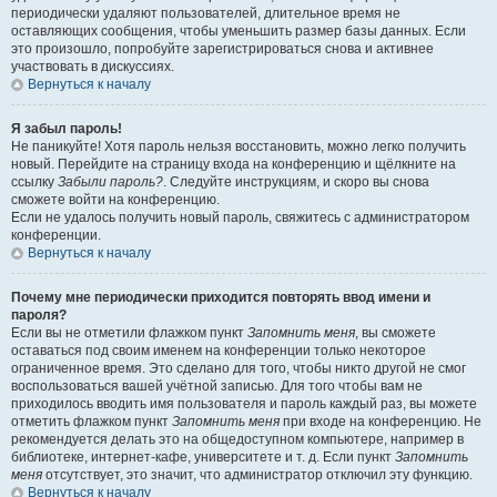
периодически удаляют пользователей, длительное время не
оставляющих сообщения, чтобы уменьшить размер базы данных. Если
это произошло, попробуйте зарегистрироваться снова и активнее
участвовать в дискуссиях.
Вернуться к началу
Я забыл пароль!
Не паникуйте! Хотя пароль нельзя восстановить, можно легко получить
новый. Перейдите на страницу входа на конференцию и щёлкните на
ссылку
Забыли пароль?
. Следуйте инструкциям, и скоро вы снова
сможете войти на конференцию.
Если не удалось получить новый пароль, свяжитесь с администратором
конференции.
Вернуться к началу
Почему мне периодически приходится повторять ввод имени и
пароля?
Если вы не отметили флажком пункт
Запомнить меня
, вы сможете
оставаться под своим именем на конференции только некоторое
ограниченное время. Это сделано для того, чтобы никто другой не смог
воспользоваться вашей учётной записью. Для того чтобы вам не
приходилось вводить имя пользователя и пароль каждый раз, вы можете
отметить флажком пункт
Запомнить меня
при входе на конференцию. Не
рекомендуется делать это на общедоступном компьютере, например в
библиотеке, интернет-кафе, университете и т. д. Если пункт
Запомнить
меня
отсутствует, это значит, что администратор отключил эту функцию.
Вернуться к началу