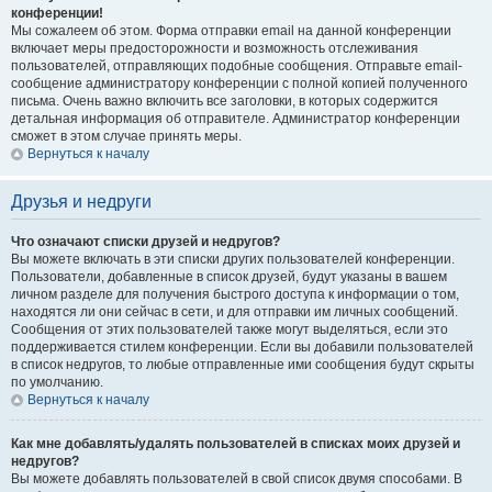
конференции!
Мы сожалеем об этом. Форма отправки email на данной конференции
включает меры предосторожности и возможность отслеживания
пользователей, отправляющих подобные сообщения. Отправьте email-
сообщение администратору конференции с полной копией полученного
письма. Очень важно включить все заголовки, в которых содержится
детальная информация об отправителе. Администратор конференции
сможет в этом случае принять меры.
Вернуться к началу
Друзья и недруги
Что означают списки друзей и недругов?
Вы можете включать в эти списки других пользователей конференции.
Пользователи, добавленные в список друзей, будут указаны в вашем
личном разделе для получения быстрого доступа к информации о том,
находятся ли они сейчас в сети, и для отправки им личных сообщений.
Сообщения от этих пользователей также могут выделяться, если это
поддерживается стилем конференции. Если вы добавили пользователей
в список недругов, то любые отправленные ими сообщения будут скрыты
по умолчанию.
Вернуться к началу
Как мне добавлять/удалять пользователей в списках моих друзей и
недругов?
Вы можете добавлять пользователей в свой список двумя способами. В