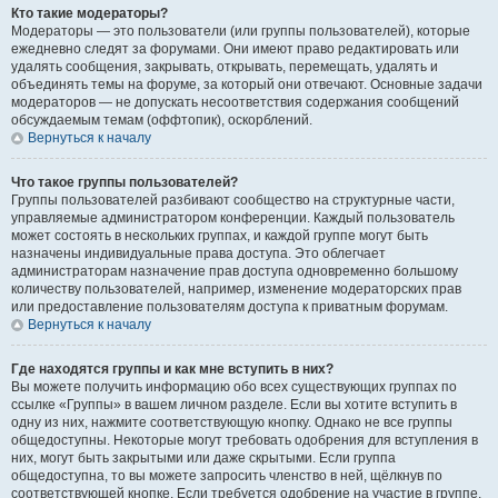
Кто такие модераторы?
Модераторы — это пользователи (или группы пользователей), которые
ежедневно следят за форумами. Они имеют право редактировать или
удалять сообщения, закрывать, открывать, перемещать, удалять и
объединять темы на форуме, за который они отвечают. Основные задачи
модераторов — не допускать несоответствия содержания сообщений
обсуждаемым темам (оффтопик), оскорблений.
Вернуться к началу
Что такое группы пользователей?
Группы пользователей разбивают сообщество на структурные части,
управляемые администратором конференции. Каждый пользователь
может состоять в нескольких группах, и каждой группе могут быть
назначены индивидуальные права доступа. Это облегчает
администраторам назначение прав доступа одновременно большому
количеству пользователей, например, изменение модераторских прав
или предоставление пользователям доступа к приватным форумам.
Вернуться к началу
Где находятся группы и как мне вступить в них?
Вы можете получить информацию обо всех существующих группах по
ссылке «Группы» в вашем личном разделе. Если вы хотите вступить в
одну из них, нажмите соответствующую кнопку. Однако не все группы
общедоступны. Некоторые могут требовать одобрения для вступления в
них, могут быть закрытыми или даже скрытыми. Если группа
общедоступна, то вы можете запросить членство в ней, щёлкнув по
соответствующей кнопке. Если требуется одобрение на участие в группе,