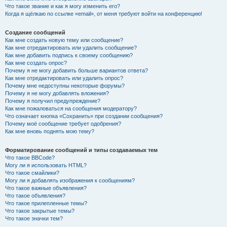
Что такое звание и как я могу изменить его?
Когда я щёлкаю по ссылке «email», от меня требуют войти на конференцию!
Создание сообщений
Как мне создать новую тему или сообщение?
Как мне отредактировать или удалить сообщение?
Как мне добавить подпись к своему сообщению?
Как мне создать опрос?
Почему я не могу добавить больше вариантов ответа?
Как мне отредактировать или удалить опрос?
Почему мне недоступны некоторые форумы?
Почему я не могу добавлять вложения?
Почему я получил предупреждение?
Как мне пожаловаться на сообщения модератору?
Что означает кнопка «Сохранить» при создании сообщения?
Почему моё сообщение требует одобрения?
Как мне вновь поднять мою тему?
Форматирование сообщений и типы создаваемых тем
Что такое BBCode?
Могу ли я использовать HTML?
Что такое смайлики?
Могу ли я добавлять изображения к сообщениям?
Что такое важные объявления?
Что такое объявления?
Что такое прилепленные темы?
Что такое закрытые темы?
Что такое значки тем?