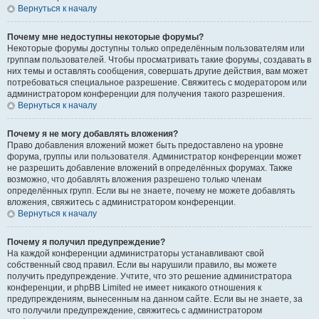
Вернуться к началу
Почему мне недоступны некоторые форумы?
Некоторые форумы доступны только определённым пользователям или
группам пользователей. Чтобы просматривать такие форумы, создавать в
них темы и оставлять сообщения, совершать другие действия, вам может
потребоваться специальное разрешение. Свяжитесь с модератором или
администратором конференции для получения такого разрешения.
Вернуться к началу
Почему я не могу добавлять вложения?
Право добавления вложений может быть предоставлено на уровне
форума, группы или пользователя. Администратор конференции может
не разрешить добавление вложений в определённых форумах. Также
возможно, что добавлять вложения разрешено только членам
определённых групп. Если вы не знаете, почему не можете добавлять
вложения, свяжитесь с администратором конференции.
Вернуться к началу
Почему я получил предупреждение?
На каждой конференции администраторы устанавливают свой
собственный свод правил. Если вы нарушили правило, вы можете
получить предупреждение. Учтите, что это решение администратора
конференции, и phpBB Limited не имеет никакого отношения к
предупреждениям, вынесенным на данном сайте. Если вы не знаете, за
что получили предупреждение, свяжитесь с администратором