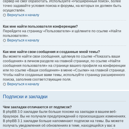
сервер не смог обработать. Используйте «Расширенный поиск», более
точно задавайте условия поиска и форумы, на которых он должен быть
осуществлён.
Вернуться к началу
Как мне найти пользователя конференции?
Перейдите на страницу «Пользователи» и щёлкните по ссылке «Найти
пользователя».
Вернуться к началу
Как мне найти свои сообщения и созданные мной темы?
Вы можете найти свои сообщения, щёлкнув по ссылке «Показать ваши
сообщения» в личном разделе на главной странице, по ссылке «Найти
сообщения пользователя» на странице вашего профиля на конференции
или по ссылке «Ваши сообщения» в меню «Ссылки» на главной странице.
Чтобы найти созданные вами темы, используйте страницу расширенного
поиска, заполнив соответствующие поля.
Вернуться к началу
Подписки и закладки
Чем закладки отличаются от подписок?
В phpBB 3.0 закладки были больше похожи на закладки в вашем веб-
браузере. Вы не получали предупреждений о произошедших изменениях.
В phpBB 3.1 закладки больше напоминают подписки на темы. Вы можете
получать уведомления об обновлениях в теме, находящейся у вас в