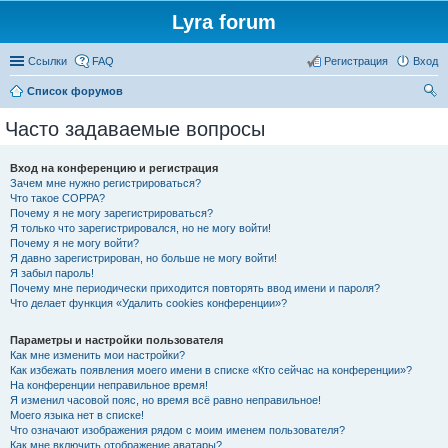
Lyra forum
Ссылки
FAQ
Регистрация
Вход
Список форумов
ои
Часто задаваемые вопросы
ск
Вход на конференцию и регистрация
Зачем мне нужно регистрироваться?
Что такое COPPA?
Почему я не могу зарегистрироваться?
Я только что зарегистрировался, но не могу войти!
Почему я не могу войти?
Я давно зарегистрирован, но больше не могу войти!
Я забыл пароль!
Почему мне периодически приходится повторять ввод имени и пароля?
Что делает функция «Удалить cookies конференции»?
Параметры и настройки пользователя
Как мне изменить мои настройки?
Как избежать появления моего имени в списке «Кто сейчас на конференции»?
На конференции неправильное время!
Я изменил часовой пояс, но время всё равно неправильное!
Моего языка нет в списке!
Что означают изображения рядом с моим именем пользователя?
Как мне включить отображение аватары?