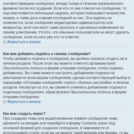
соответствующем сообщении, иногда только в течение ограниченного
времени после его создания. Если кто-то уже ответил на сообщение, то
под ним появится небольшая надпись, которая показывает количество
правок, а также дату и время последней из них. Эта надпись не
появляется, если сообщение редактировал администратор или
модератор, хотя они могут сами написать о сделанных изменениях по
своему усмотрению. Учтите, что обычные пользователи не могут удалить
сообщение, если на него уже кто-то ответил.
Вернуться к началу
Как мне добавить подпись к своему сообщению?
Чтобы добавить подпись к сообщению, вы должны сначала создать её в
личном разделе. После этого вы можете отметить флажком пункт
Присоединить подпись
в форме отправки сообщения, чтобы подпись
добавилась. Вы также можете настроить добавление подписи по
умолчанию ко всем вашим сообщениям, сделав соответствующий выбор в
параграфе «Отправка сообщений» пункта «Личные настройки» в личном
разделе. Несмотря на это, вы сможете отменить добавление подписи в
отдельных сообщениях, убрав флажок
Присоединить подпись
в форме
отправки сообщения.
Вернуться к началу
Как мне создать опрос?
При создании темы или редактировании первого сообщения темы
щёлкните на вкладке или перейдите в форму
Создать опрос
под
основной формой для создания сообщения, в зависимости от
используемого стиля; если вы не видите такой вкладки или формы, то вы