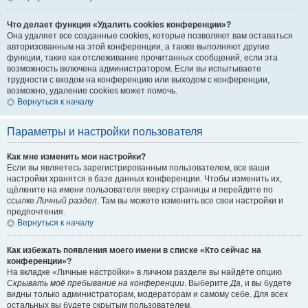
Что делает функция «Удалить cookies конференции»?
Она удаляет все созданные cookies, которые позволяют вам оставаться
авторизованным на этой конференции, а также выполняют другие
функции, такие как отслеживание прочитанных сообщений, если эта
возможность включена администратором. Если вы испытываете
трудности с входом на конференцию или выходом с конференции,
возможно, удаление cookies может помочь.
Вернуться к началу
Параметры и настройки пользователя
Как мне изменить мои настройки?
Если вы являетесь зарегистрированным пользователем, все ваши
настройки хранятся в базе данных конференции. Чтобы изменить их,
щёлкните на имени пользователя вверху страницы и перейдите по
ссылке
Личный раздел
. Там вы можете изменить все свои настройки и
предпочтения.
Вернуться к началу
Как избежать появления моего имени в списке «Кто сейчас на
конференции»?
На вкладке «Личные настройки» в личном разделе вы найдёте опцию
Скрывать моё пребывание на конференции
. Выберите
Да
, и вы будете
видны только администраторам, модераторам и самому себе. Для всех
остальных вы будете скрытым пользователем.