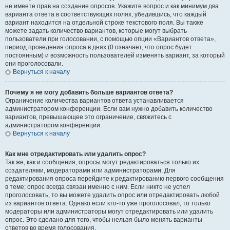
не имеете прав на создание опросов. Укажите вопрос и как минимум два
варианта ответа в соответствующих полях, убедившись, что каждый
вариант находится на отдельной строке текстового поля. Вы также
можете задать количество вариантов, которые могут выбрать
пользователи при голосовании, с помощью опции «Вариантов ответа»,
период проведения опроса в днях (0 означает, что опрос будет
постоянным) и возможность пользователей изменять вариант, за который
они проголосовали.
Вернуться к началу
Почему я не могу добавить больше вариантов ответа?
Ограничение количества вариантов ответа устанавливается
администратором конференции. Если вам нужно добавить количество
вариантов, превышающее это ограничение, свяжитесь с
администратором конференции.
Вернуться к началу
Как мне отредактировать или удалить опрос?
Так же, как и сообщения, опросы могут редактироваться только их
создателями, модераторами или администраторами. Для
редактирования опроса перейдите к редактированию первого сообщения
в теме; опрос всегда связан именно с ним. Если никто не успел
проголосовать, то вы можете удалить опрос или отредактировать любой
из вариантов ответа. Однако если кто-то уже проголосовал, то только
модераторы или администраторы могут отредактировать или удалить
опрос. Это сделано для того, чтобы нельзя было менять варианты
ответов во время голосования.