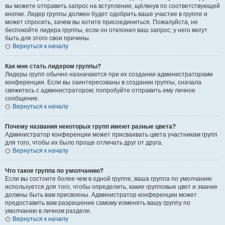
вы можете отправить запрос на вступление, щёлкнув по соответствующей
кнопке. Лидер группы должен будет одобрить ваше участие в группе и
может спросить, зачем вы хотите присоединиться. Пожалуйста, не
беспокойте лидера группы, если он отклонил ваш запрос; у него могут
быть для этого свои причины.
Вернуться к началу
Как мне стать лидером группы?
Лидеры групп обычно назначаются при их создании администраторами
конференции. Если вы заинтересованы в создании группы, сначала
свяжитесь с администратором; попробуйте отправить ему личное
сообщение.
Вернуться к началу
Почему названия некоторых групп имеют разные цвета?
Администратор конференции может присваивать цвета участникам групп
для того, чтобы их было проще отличать друг от друга.
Вернуться к началу
Что такое группа по умолчанию?
Если вы состоите более чем в одной группе, ваша группа по умолчанию
используется для того, чтобы определить, какие групповые цвет и звание
должны быть вам присвоены. Администратор конференции может
предоставить вам разрешение самому изменять вашу группу по
умолчанию в личном разделе.
Вернуться к началу