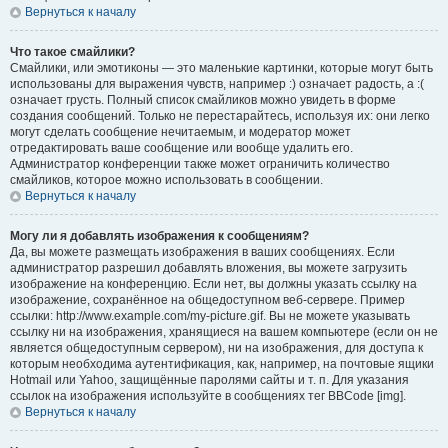
Вернуться к началу
Что такое смайлики?
Смайлики, или эмотиконы — это маленькие картинки, которые могут быть
использованы для выражения чувств, например :) означает радость, а :(
означает грусть. Полный список смайликов можно увидеть в форме
создания сообщений. Только не перестарайтесь, используя их: они легко
могут сделать сообщение нечитаемым, и модератор может
отредактировать ваше сообщение или вообще удалить его.
Администратор конференции также может ограничить количество
смайликов, которое можно использовать в сообщении.
Вернуться к началу
Могу ли я добавлять изображения к сообщениям?
Да, вы можете размещать изображения в ваших сообщениях. Если
администратор разрешил добавлять вложения, вы можете загрузить
изображение на конференцию. Если нет, вы должны указать ссылку на
изображение, сохранённое на общедоступном веб-сервере. Пример
ссылки: http://www.example.com/my-picture.gif. Вы не можете указывать
ссылку ни на изображения, хранящиеся на вашем компьютере (если он не
является общедоступным сервером), ни на изображения, для доступа к
которым необходима аутентификация, как, например, на почтовые ящики
Hotmail или Yahoo, защищённые паролями сайты и т. п. Для указания
ссылок на изображения используйте в сообщениях тег BBCode [img].
Вернуться к началу