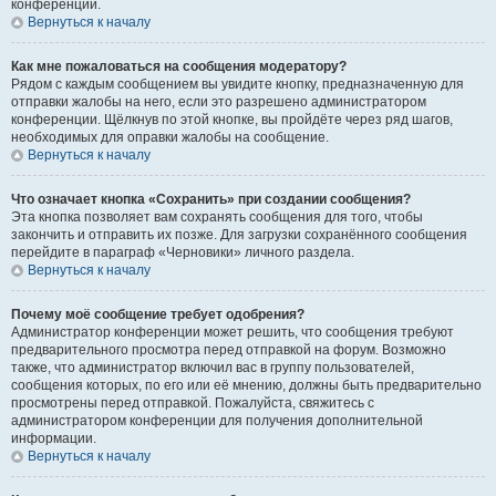
конференции.
Вернуться к началу
Как мне пожаловаться на сообщения модератору?
Рядом с каждым сообщением вы увидите кнопку, предназначенную для
отправки жалобы на него, если это разрешено администратором
конференции. Щёлкнув по этой кнопке, вы пройдёте через ряд шагов,
необходимых для оправки жалобы на сообщение.
Вернуться к началу
Что означает кнопка «Сохранить» при создании сообщения?
Эта кнопка позволяет вам сохранять сообщения для того, чтобы
закончить и отправить их позже. Для загрузки сохранённого сообщения
перейдите в параграф «Черновики» личного раздела.
Вернуться к началу
Почему моё сообщение требует одобрения?
Администратор конференции может решить, что сообщения требуют
предварительного просмотра перед отправкой на форум. Возможно
также, что администратор включил вас в группу пользователей,
сообщения которых, по его или её мнению, должны быть предварительно
просмотрены перед отправкой. Пожалуйста, свяжитесь с
администратором конференции для получения дополнительной
информации.
Вернуться к началу