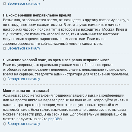
Вернуться к началу
На конференции неправильное время!
Возможно, отображается время, относящееся к другому часовому поясу, а
не к тому, в котором находитесь вы. В этом случае измените в личных
настройках часовой пояс на тот, в котором вы находитесь: Москва, Киев и
т. д. Учтите, что изменять часовой пояс, как и большинство настроек,
могут только зарегистрированные пользователи. Если вы не
зарегистрированы, то сейчас удачный момент сделать это.
Вернуться к началу
Я изменил часовой пояс, но время всё равно неправильное!
Если вы уверены, что правильно указали часовой пояс, но время
отображается по-прежнему неверное, значит, неправильно установлено
время на сервере. Уведомите администратора для устранения проблемы.
Вернуться к началу
Моего языка нет в списке!
Администратор не установил поддержку вашего языка на конференции,
или же просто никто не перевёл phpBB на ваш язык. Попробуйте узнать у
администратора конференции, может ли он установить нужный вам
языковой пакет. Если такого языкового пакета не существует, то вы сами
можете перевести phpBB на свой язык. Дополнительную информацию вы
можете получить на сайте
phpBB
®.
Вернуться к началу