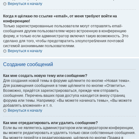
Вернуться к началу
Когда я щёлкаю по ссылке «email», от меня требуют войти на
конференцию!
Только зарегистрированные пользователи могут отправлять email-
сообщения другим пользователям через встроенную в конференцию
форму, и только если администратор включил такую возможность. Это
сделано для того, чтобы предотвратить злоупотребления почтовой
системой анонимными пользователями.
Вернуться к началу
Создание сообщений
Как мне создать новую тему или сообщение?
Для создания новой темы в форуме щёлкните по кнопке «Новая тема».
Для размещения сообщения в теме щёлкните по кнопке «Ответить».
Возможно, придётся зарегистрироваться, прежде чем отправить
сообщение. Перечень ваших прав доступа находится внизу страниц
форума или темы. Например: «Вы можете начинать темы», «Вы можете
добавлять вложения» и т. п.
Вернуться к началу
Как мне отредактировать или удалить сообщение?
Если вы не являетесь администратором или модератором конференции,
вы можете редактировать и удалять только свои собственные сообщения.
Вы можете перейти к редактированию, щёлкнув по кнопке
Правка
в