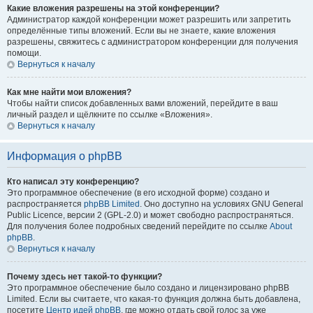
Какие вложения разрешены на этой конференции?
Администратор каждой конференции может разрешить или запретить
определённые типы вложений. Если вы не знаете, какие вложения
разрешены, свяжитесь с администратором конференции для получения
помощи.
Вернуться к началу
Как мне найти мои вложения?
Чтобы найти список добавленных вами вложений, перейдите в ваш
личный раздел и щёлкните по ссылке «Вложения».
Вернуться к началу
Информация о phpBB
Кто написал эту конференцию?
Это программное обеспечение (в его исходной форме) создано и
распространяется
phpBB Limited
. Оно доступно на условиях GNU General
Public Licence, версии 2 (GPL-2.0) и может свободно распространяться.
Для получения более подробных сведений перейдите по ссылке
About
phpBB
.
Вернуться к началу
Почему здесь нет такой-то функции?
Это программное обеспечение было создано и лицензировано phpBB
Limited. Если вы считаете, что какая-то функция должна быть добавлена,
посетите
Центр идей phpBB
, где можно отдать свой голос за уже