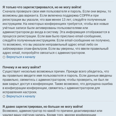
Я только что зарегистрировался, но не могу войти!
Сначала проверьте свои имя пользователя и пароль. Если они верны, то
возможны два варианта. Если включена поддержка COPPA и при
регистрации вы указали, что вам менее 13 лет, следуйте полученным
инструкциям. На некоторых конференциях требуется, чтобы все новые
учётные записи были активированы пользователями или
администратором до входа в систему. Эта информация отображается в
процессе регистрации. Если вам было прислано email-сообщение,
следуйте полученным инструкциям. Если email-сообщение не получено,
то возможно, что вы указали неправильный адрес email либо он
заблокирован спам-фильтром. Если вы уверены, что ввели правильный
адрес email, попробуйте связаться с администратором.
Вернуться к началу
Почему я не могу войти?
Существует несколько возможных причин. Прежде всего убедитесь, что
вы правильно вводите имя пользователя и пароль. Если данные введены
правильно, свяжитесь с администратором, чтобы проверить, не был ли
вам закрыт доступ к конференции. Также возможно, что допущена ошибка
в конфигурации конференции, свяжитесь с администратором для
исправления настроек.
Вернуться к началу
Я давно зарегистрирован, но больше не могу войти!
Возможно, администратор по какой-то причине деактивировал или
удалил вашу учётную запись. Кроме того, многие конференции