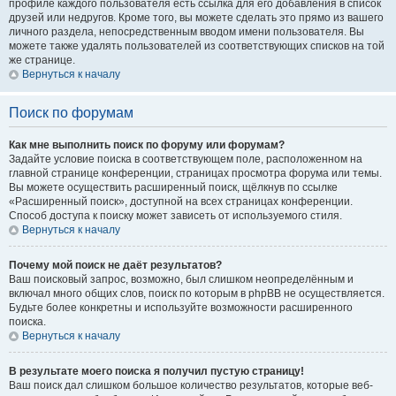
профиле каждого пользователя есть ссылка для его добавления в список
друзей или недругов. Кроме того, вы можете сделать это прямо из вашего
личного раздела, непосредственным вводом имени пользователя. Вы
можете также удалять пользователей из соответствующих списков на той
же странице.
Вернуться к началу
Поиск по форумам
Как мне выполнить поиск по форуму или форумам?
Задайте условие поиска в соответствующем поле, расположенном на
главной странице конференции, страницах просмотра форума или темы.
Вы можете осуществить расширенный поиск, щёлкнув по ссылке
«Расширенный поиск», доступной на всех страницах конференции.
Способ доступа к поиску может зависеть от используемого стиля.
Вернуться к началу
Почему мой поиск не даёт результатов?
Ваш поисковый запрос, возможно, был слишком неопределённым и
включал много общих слов, поиск по которым в phpBB не осуществляется.
Будьте более конкретны и используйте возможности расширенного
поиска.
Вернуться к началу
В результате моего поиска я получил пустую страницу!
Ваш поиск дал слишком большое количество результатов, которые веб-