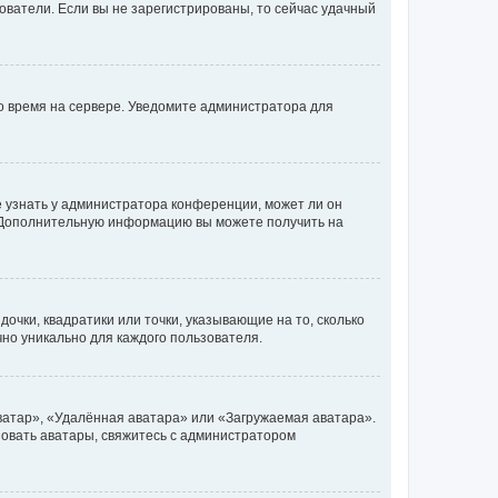
ьзователи. Если вы не зарегистрированы, то сейчас удачный
но время на сервере. Уведомите администратора для
е узнать у администратора конференции, может ли он
к. Дополнительную информацию вы можете получить на
очки, квадратики или точки, указывающие на то, сколько
чно уникально для каждого пользователя.
ватар», «Удалённая аватара» или «Загружаемая аватара».
ьзовать аватары, свяжитесь с администратором