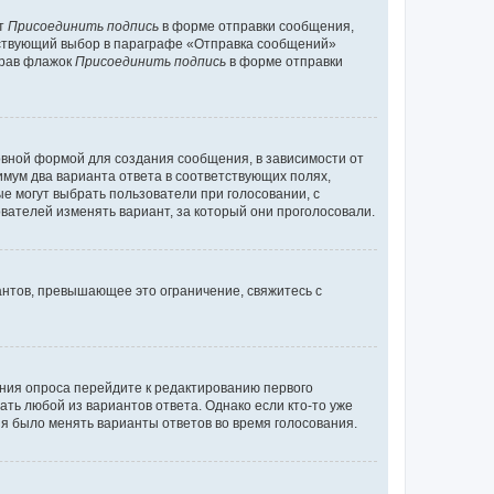
кт
Присоединить подпись
в форме отправки сообщения,
тствующий выбор в параграфе «Отправка сообщений»
брав флажок
Присоединить подпись
в форме отправки
вной формой для создания сообщения, в зависимости от
нимум два варианта ответа в соответствующих полях,
ые могут выбрать пользователи при голосовании, с
вателей изменять вариант, за который они проголосовали.
антов, превышающее это ограничение, свяжитесь с
ания опроса перейдите к редактированию первого
ать любой из вариантов ответа. Однако если кто-то уже
зя было менять варианты ответов во время голосования.