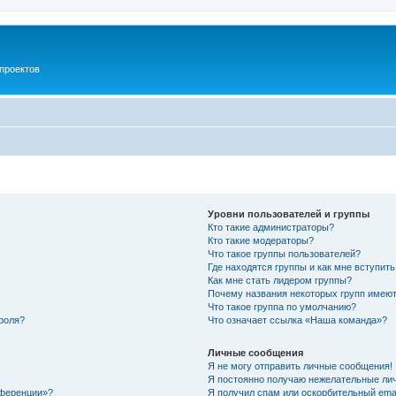
проектов
Уровни пользователей и группы
Кто такие администраторы?
Кто такие модераторы?
Что такое группы пользователей?
Где находятся группы и как мне вступить
Как мне стать лидером группы?
Почему названия некоторых групп имеют
Что такое группа по умолчанию?
роля?
Что означает ссылка «Наша команда»?
Личные сообщения
Я не могу отправить личные сообщения!
Я постоянно получаю нежелательные ли
нференции»?
Я получил спам или оскорбительный email