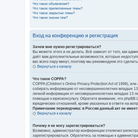
Что такое объявления?
Что такое прилепленные темы?
Что такое закрытые темы?
Что такое значки тем?
Вход на конференцию и регистрация
Зачем мне нужно регистрироваться?
Вы можете этого и не делать. Всё зависит от того, как а
даёт вам дополнительные возможности, которые недоступны
вас всего пару минут, поэтому мы рекомендуем это сделать
Вернуться к началу
Что такое COPPA?
COPPA (Children’s Online Privacy Protection Act of 1998),
собирать информацию от несовершеннолетних младше 13 ле
личной информации от несовершеннолетних младше 13 лет.
помощью к юрисконсульту. Обратите внимание, что phpBB 
юридических отношений, кроме указанных в ответе на вопр
Примечание переводчика: в России данный акт не имее
Вернуться к началу
Почему я не могу зарегистрироваться?
Возможно, администратор конференции отключил регистрац
зарегистрироваться. Обратитесь за помощью к администр