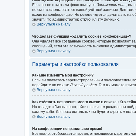
Если вы не отметили флажком пункт
Запомнить меня
, вы 
не смог воспользоваться вашей учётной записью. Для того
входе на конференцию. Не рекомендуется делать это на об
значит, что администратор отключил эту функцию.
Вернуться к началу
Что делает функция «Удалить cookies конференции»?
Она удаляет все созданные cookies, которые позволяют в
сообщений, если эта возможность включена администратор
Вернуться к началу
Параметры и настройки пользователя
Как мне изменить мои настройки?
Если вы являетесь зарегистрированным пользователем, вс
перейдите по ссылке
Личный раздел
. Там вы можете измен
Вернуться к началу
Как избежать появления моего имени в списке «Кто сей
На вкладке «Личные настройки» в личном разделе вы най
самому себе. Для всех остальных вы будете скрытым поль
Вернуться к началу
На конференции неправильное время!
Возможно, отображается время, относящееся к другому часо