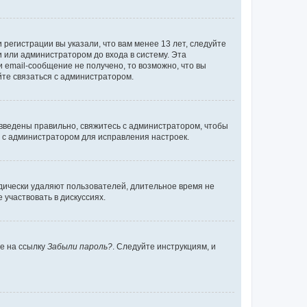
регистрации вы указали, что вам менее 13 лет, следуйте
 или администратором до входа в систему. Эта
 email-сообщение не получено, то возможно, что вы
йте связаться с администратором.
 введены правильно, свяжитесь с администратором, чтобы
ь с администратором для исправления настроек.
дически удаляют пользователей, длительное время не
участвовать в дискуссиях.
те на ссылку
Забыли пароль?
. Следуйте инструкциям, и