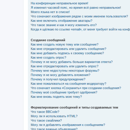
На конференции неправильное время!
Я изменил часовой пояс, но время всё равно неправильное!
Моего языка нет в списке!
Что означают изображения рядом с моим именем пользователя?
Как мне включить отображение аватары?
Что такое звание и как я могу изменить его?
Когда я щёлкаю по ссылке «email», от меня требуют войти на кон
Создание сообщений
Как мне создать новую тему или сообщение?
Как мне отредактировать или удалить сообщение?
Как мне добавить подпись к своему сообщению?
Как мне создать опрос?
Почему я не могу добавить больше вариантов ответа?
Как мне отредактировать или удалить опрос?
Почему мне недоступны некоторые форумы?
Почему я не могу добавлять вложения?
Почему я получил предупреждение?
Как мне пожаловаться на сообщения модератору?
Что означает кнопка «Сохранить» при создании сообщения?
Почему моё сообщение требует одобрения?
Как мне вновь поднять мою тему?
Форматирование сообщений и типы создаваемых тем
Что такое BBCode?
Могу ли я использовать HTML?
Что такое смайлики?
Могу ли я добавлять изображения к сообщениям?
Что такое важные объявления?