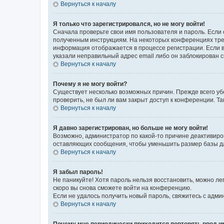
Вернуться к началу
Я только что зарегистрировался, но не могу войти!
Сначала проверьте свои имя пользователя и пароль. Если 
полученным инструкциям. На некоторых конференциях треб
информация отображается в процессе регистрации. Если в
указали неправильный адрес email либо он заблокирован с
Вернуться к началу
Почему я не могу войти?
Существует несколько возможных причин. Прежде всего уб
проверить, не был ли вам закрыт доступ к конференции. 
Вернуться к началу
Я давно зарегистрирован, но больше не могу войти!
Возможно, администратор по какой-то причине деактивиро
оставляющих сообщения, чтобы уменьшить размер базы дан
Вернуться к началу
Я забыл пароль!
Не паникуйте! Хотя пароль нельзя восстановить, можно л
скоро вы снова сможете войти на конференцию.
Если не удалось получить новый пароль, свяжитесь с адм
Вернуться к началу
Почему мне периодически приходится повторять ввод и