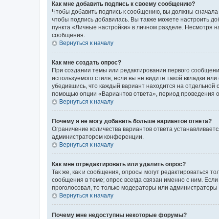
Как мне добавить подпись к своему сообщению?
Чтобы добавить подпись к сообщению, вы должны сначала 
чтобы подпись добавилась. Вы также можете настроить д
пункта «Личные настройки» в личном разделе. Несмотря н
сообщения.
Вернуться к началу
Как мне создать опрос?
При создании темы или редактировании первого сообщени
используемого стиля; если вы не видите такой вкладки или
убедившись, что каждый вариант находится на отдельной с
помощью опции «Вариантов ответа», период проведения опр
Вернуться к началу
Почему я не могу добавить больше вариантов ответа?
Ограничение количества вариантов ответа устанавливаетс
администратором конференции.
Вернуться к началу
Как мне отредактировать или удалить опрос?
Так же, как и сообщения, опросы могут редактироваться 
сообщения в теме; опрос всегда связан именно с ним. Если
проголосовал, то только модераторы или администраторы м
Вернуться к началу
Почему мне недоступны некоторые форумы?