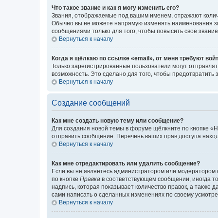
Что такое звание и как я могу изменить его?
Звания, отображаемые под вашим именем, отражают коли
Обычно вы не можете напрямую изменять наименования зв
сообщениями только для того, чтобы повысить своё звани
Вернуться к началу
Когда я щёлкаю по ссылке «email», от меня требуют вой
Только зарегистрированные пользователи могут отправлят
возможность. Это сделано для того, чтобы предотвратит
Вернуться к началу
Создание сообщений
Как мне создать новую тему или сообщение?
Для создания новой темы в форуме щёлкните по кнопке «Н
отправить сообщение. Перечень ваших прав доступа наход
Вернуться к началу
Как мне отредактировать или удалить сообщение?
Если вы не являетесь администратором или модератором 
по кнопке
Правка
в соответствующем сообщении, иногда тол
надпись, которая показывает количество правок, а также 
сами написать о сделанных изменениях по своему усмотрен
Вернуться к началу