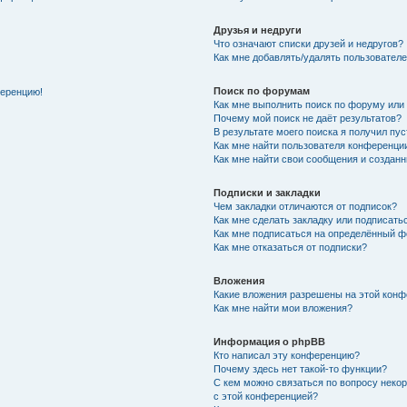
Друзья и недруги
Что означают списки друзей и недругов?
Как мне добавлять/удалять пользователе
Поиск по форумам
ференцию!
Как мне выполнить поиск по форуму ил
Почему мой поиск не даёт результатов?
В результате моего поиска я получил пу
Как мне найти пользователя конференци
Как мне найти свои сообщения и создан
Подписки и закладки
Чем закладки отличаются от подписок?
Как мне сделать закладку или подписат
Как мне подписаться на определённый 
Как мне отказаться от подписки?
Вложения
Какие вложения разрешены на этой кон
Как мне найти мои вложения?
Информация о phpBB
Кто написал эту конференцию?
Почему здесь нет такой-то функции?
С кем можно связаться по вопросу неко
с этой конференцией?