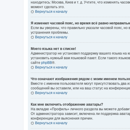
находитесь: Москва, Киев и т. д. Учтите, что изменять час
момент сделать это.
Вернуться к началу
Я изменил часовой пояс, но время всё равно неправильн
Если вы уверены, что правильно указали часовой пояс, н
устранения проблемы.
Вернуться к началу
Моего языка нет в списке!
Администратор не установил поддержку вашего языка на к
установить нужный вам языковой пакет. Если такого языко
сайте
phpBB
®.
Вернуться к началу
Что означают изображения рядом с моим именем польз
Вместе с именем пользователя могут присутствовать два и
сообщений вы оставили, или на ваш статус на конференции
Вернуться к началу
Как мне включить отображение аватары?
На вкладке «Профиль» личного раздела вы можете добавит
От администратора зависит, включена ли поддержка аватар
конференции для выяснения причин.
Вернуться к началу