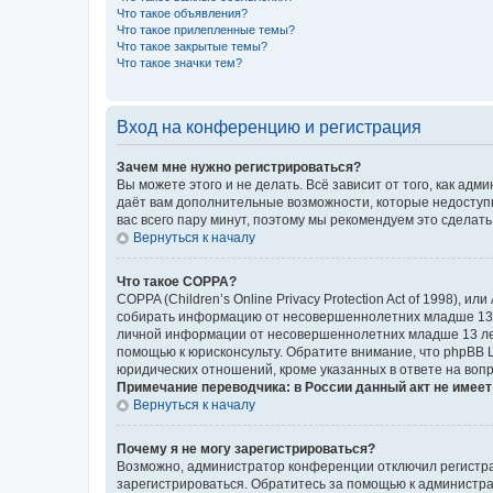
Что такое объявления?
Что такое прилепленные темы?
Что такое закрытые темы?
Что такое значки тем?
Вход на конференцию и регистрация
Зачем мне нужно регистрироваться?
Вы можете этого и не делать. Всё зависит от того, как а
даёт вам дополнительные возможности, которые недоступны
вас всего пару минут, поэтому мы рекомендуем это сделать
Вернуться к началу
Что такое COPPA?
COPPA (Children’s Online Privacy Protection Act of 1998),
собирать информацию от несовершеннолетних младше 13 ле
личной информации от несовершеннолетних младше 13 лет.
помощью к юрисконсульту. Обратите внимание, что phpBB 
юридических отношений, кроме указанных в ответе на вопр
Примечание переводчика: в России данный акт не имее
Вернуться к началу
Почему я не могу зарегистрироваться?
Возможно, администратор конференции отключил регистрац
зарегистрироваться. Обратитесь за помощью к администр