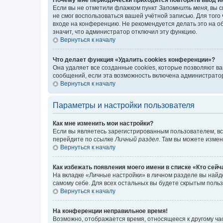
Если вы не отметили флажком пункт
Запомнить меня
, вы 
не смог воспользоваться вашей учётной записью. Для того
входе на конференцию. Не рекомендуется делать это на об
значит, что администратор отключил эту функцию.
Вернуться к началу
Что делает функция «Удалить cookies конференции»?
Она удаляет все созданные cookies, которые позволяют в
сообщений, если эта возможность включена администратор
Вернуться к началу
Параметры и настройки пользователя
Как мне изменить мои настройки?
Если вы являетесь зарегистрированным пользователем, вс
перейдите по ссылке
Личный раздел
. Там вы можете измен
Вернуться к началу
Как избежать появления моего имени в списке «Кто сей
На вкладке «Личные настройки» в личном разделе вы най
самому себе. Для всех остальных вы будете скрытым поль
Вернуться к началу
На конференции неправильное время!
Возможно, отображается время, относящееся к другому часо