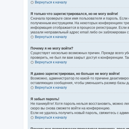
Вернуться к началу
Я только что зарегистрировался, но не могу войти!
Сначала проверьте свои имя пользователя и пароль. Если 
полученным инструкциям. На некоторых конференциях треб
информация отображается в процессе регистрации. Если в
указали неправильный адрес email либо он заблокирован с
Вернуться к началу
Почему я не могу войти?
Существует несколько возможных причин. Прежде всего уб
проверить, не был ли вам закрыт доступ к конференции. 
Вернуться к началу
Я давно зарегистрирован, но больше не могу войти!
Возможно, администратор по какой-то причине деактивиро
оставляющих сообщения, чтобы уменьшить размер базы дан
Вернуться к началу
Я забыл пароль!
Не паникуйте! Хотя пароль нельзя восстановить, можно л
скоро вы снова сможете войти на конференцию.
Если не удалось получить новый пароль, свяжитесь с адм
Вернуться к началу
Почему мне периодически приходится повторять ввод и