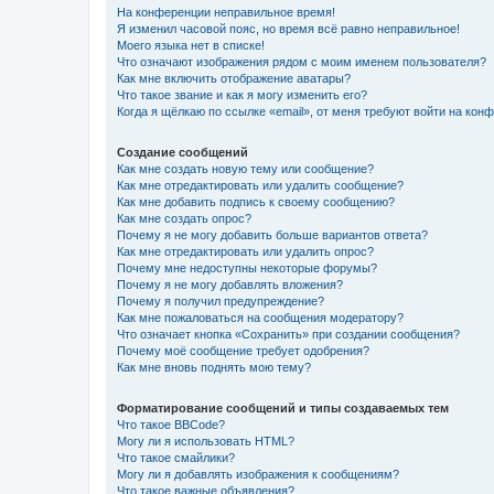
На конференции неправильное время!
Я изменил часовой пояс, но время всё равно неправильное!
Моего языка нет в списке!
Что означают изображения рядом с моим именем пользователя?
Как мне включить отображение аватары?
Что такое звание и как я могу изменить его?
Когда я щёлкаю по ссылке «email», от меня требуют войти на кон
Создание сообщений
Как мне создать новую тему или сообщение?
Как мне отредактировать или удалить сообщение?
Как мне добавить подпись к своему сообщению?
Как мне создать опрос?
Почему я не могу добавить больше вариантов ответа?
Как мне отредактировать или удалить опрос?
Почему мне недоступны некоторые форумы?
Почему я не могу добавлять вложения?
Почему я получил предупреждение?
Как мне пожаловаться на сообщения модератору?
Что означает кнопка «Сохранить» при создании сообщения?
Почему моё сообщение требует одобрения?
Как мне вновь поднять мою тему?
Форматирование сообщений и типы создаваемых тем
Что такое BBCode?
Могу ли я использовать HTML?
Что такое смайлики?
Могу ли я добавлять изображения к сообщениям?
Что такое важные объявления?