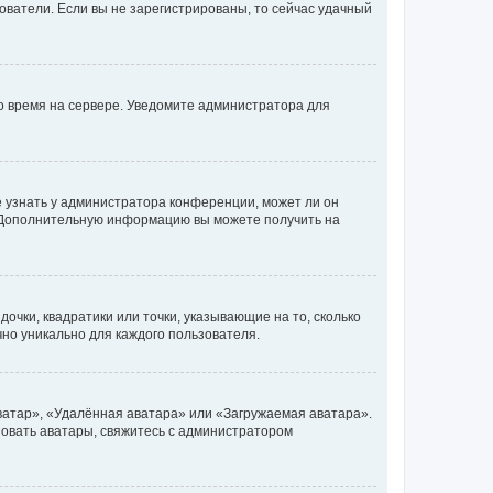
ьзователи. Если вы не зарегистрированы, то сейчас удачный
но время на сервере. Уведомите администратора для
е узнать у администратора конференции, может ли он
к. Дополнительную информацию вы можете получить на
очки, квадратики или точки, указывающие на то, сколько
чно уникально для каждого пользователя.
ватар», «Удалённая аватара» или «Загружаемая аватара».
ьзовать аватары, свяжитесь с администратором