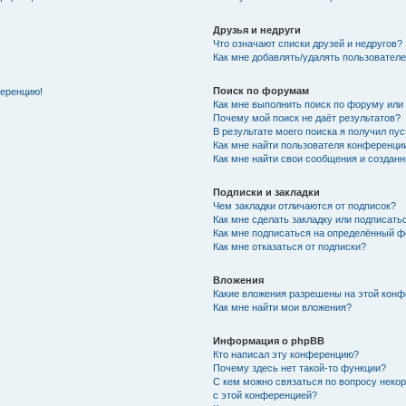
Друзья и недруги
Что означают списки друзей и недругов?
Как мне добавлять/удалять пользователе
Поиск по форумам
ференцию!
Как мне выполнить поиск по форуму ил
Почему мой поиск не даёт результатов?
В результате моего поиска я получил пу
Как мне найти пользователя конференци
Как мне найти свои сообщения и создан
Подписки и закладки
Чем закладки отличаются от подписок?
Как мне сделать закладку или подписат
Как мне подписаться на определённый 
Как мне отказаться от подписки?
Вложения
Какие вложения разрешены на этой кон
Как мне найти мои вложения?
Информация о phpBB
Кто написал эту конференцию?
Почему здесь нет такой-то функции?
С кем можно связаться по вопросу неко
с этой конференцией?