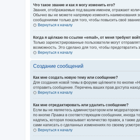
Что такое звание и как я могу изменить его?
Звания, отображаемые под вашим именем, отражают коли
Обычно вы не можете напрямую изменять наименования зв
сообщениями только для того, чтобы повысить своё звани
Вернуться к началу
Когда я щёлкаю по ссылке «email», от меня требуют вой
Только зарегистрированные пользователи могут отправлят
возможность. Это сделано для того, чтобы предотвратит
Вернуться к началу
Создание сообщений
Как мне создать новую тему или сообщение?
Для создания новой темы в форуме щёлкните по кнопке «Н
отправить сообщение. Перечень ваших прав доступа наход
Вернуться к началу
Как мне отредактировать или удалить сообщение?
Если вы не являетесь администратором или модератором 
по кнопке
Правка
в соответствующем сообщении, иногда тол
надпись, которая показывает количество правок, а также 
сами написать о сделанных изменениях по своему усмотрен
Вернуться к началу