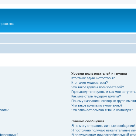
проектов
Уровни пользователей и группы
Кто такие администраторы?
Кто такие модераторы?
Что такое группы пользователей?
Где находятся группы и как мне вступить
Как мне стать лидером группы?
Почему названия некоторых групп имеют
Что такое группа по умолчанию?
роля?
Что означает ссылка «Наша команда»?
Личные сообщения
Я не могу отправить личные сообщения!
Я постоянно получаю нежелательные ли
нференции»?
Я получил спам или оскорбительный email