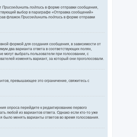
кт
Присоединить подпись
в форме отправки сообщения,
тствующий выбор в параграфе «Отправка сообщений»
брав флажок
Присоединить подпись
в форме отправки
вной формой для создания сообщения, в зависимости от
нимум два варианта ответа в соответствующих полях,
ые могут выбрать пользователи при голосовании, с
вателей изменять вариант, за который они проголосовали.
антов, превышающее это ограничение, свяжитесь с
ания опроса перейдите к редактированию первого
ать любой из вариантов ответа. Однако если кто-то уже
зя было менять варианты ответов во время голосования.