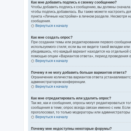
Как мне добавить подпись к своему сообщению?
Чтобы добавить подпись к сообщению, вы должны сначала 
чтобы подпись добавилась. Вы также можете настроить д
пункта «Личные настройки» в личном разделе. Несмотря н
сообщения.
Вернуться к началу
Как мне создать опрос?
При создании темы или редактировании первого сообщени
используемого стиля; если вы не видите такой вкладки или
убедившись, что каждый вариант находится на отдельной с
помощью опции «Вариантов ответа», период проведения опр
Вернуться к началу
Почему я не могу добавить больше вариантов ответа?
Ограничение количества вариантов ответа устанавливаетс
администратором конференции.
Вернуться к началу
Как мне отредактировать или удалить опрос?
Так же, как и сообщения, опросы могут редактироваться 
сообщения в теме; опрос всегда связан именно с ним. Если
проголосовал, то только модераторы или администраторы м
Вернуться к началу
Почему мне недоступны некоторые форумы?