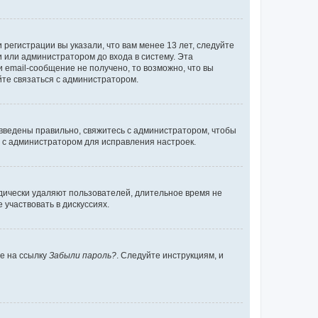
регистрации вы указали, что вам менее 13 лет, следуйте
 или администратором до входа в систему. Эта
 email-сообщение не получено, то возможно, что вы
йте связаться с администратором.
 введены правильно, свяжитесь с администратором, чтобы
ь с администратором для исправления настроек.
дически удаляют пользователей, длительное время не
участвовать в дискуссиях.
те на ссылку
Забыли пароль?
. Следуйте инструкциям, и