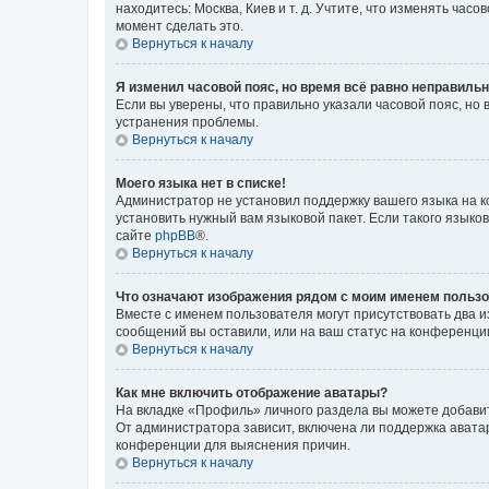
находитесь: Москва, Киев и т. д. Учтите, что изменять час
момент сделать это.
Вернуться к началу
Я изменил часовой пояс, но время всё равно неправильн
Если вы уверены, что правильно указали часовой пояс, н
устранения проблемы.
Вернуться к началу
Моего языка нет в списке!
Администратор не установил поддержку вашего языка на к
установить нужный вам языковой пакет. Если такого языко
сайте
phpBB
®.
Вернуться к началу
Что означают изображения рядом с моим именем польз
Вместе с именем пользователя могут присутствовать два и
сообщений вы оставили, или на ваш статус на конференции
Вернуться к началу
Как мне включить отображение аватары?
На вкладке «Профиль» личного раздела вы можете добавит
От администратора зависит, включена ли поддержка аватар
конференции для выяснения причин.
Вернуться к началу