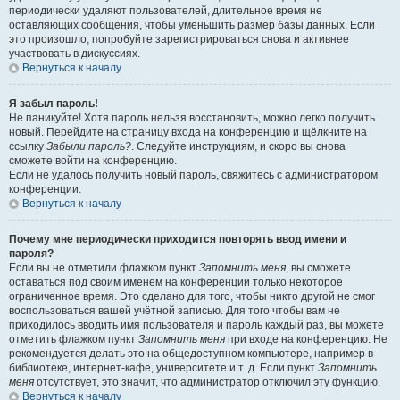
периодически удаляют пользователей, длительное время не
оставляющих сообщения, чтобы уменьшить размер базы данных. Если
это произошло, попробуйте зарегистрироваться снова и активнее
участвовать в дискуссиях.
Вернуться к началу
Я забыл пароль!
Не паникуйте! Хотя пароль нельзя восстановить, можно легко получить
новый. Перейдите на страницу входа на конференцию и щёлкните на
ссылку
Забыли пароль?
. Следуйте инструкциям, и скоро вы снова
сможете войти на конференцию.
Если не удалось получить новый пароль, свяжитесь с администратором
конференции.
Вернуться к началу
Почему мне периодически приходится повторять ввод имени и
пароля?
Если вы не отметили флажком пункт
Запомнить меня
, вы сможете
оставаться под своим именем на конференции только некоторое
ограниченное время. Это сделано для того, чтобы никто другой не смог
воспользоваться вашей учётной записью. Для того чтобы вам не
приходилось вводить имя пользователя и пароль каждый раз, вы можете
отметить флажком пункт
Запомнить меня
при входе на конференцию. Не
рекомендуется делать это на общедоступном компьютере, например в
библиотеке, интернет-кафе, университете и т. д. Если пункт
Запомнить
меня
отсутствует, это значит, что администратор отключил эту функцию.
Вернуться к началу