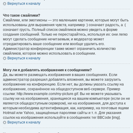
Вернуться к началу
Что такое смайлики?
Смайлики, или эмотиконы — это маленькие картинки, которые могут быть
использованы для выражения чувств, например :) означает радость, а :(
означает грусть. Полный список смайликов можно увидеть в форме
создания сообщений. Только не перестарайтесь, используя их: они легко
могут сделать сообщение нечитаемым, и модератор может
отредактировать ваше сообщение или вообще удалить его.
Администратор конференции также может ограничить количество
смайликов, которое можно использовать в сообщении.
Вернуться к началу
Могу ли я добавлять изображения к сообщениям?
Да, вы можете размещать изображения в ваших сообщениях. Если
администратор разрешил добавлять вложения, вы можете загрузить
изображение на конференцию. Если нет, вы должны указать ссылку на
изображение, сохранённое на общедоступном веб-сервере. Пример
ссылки: http://www.example.com/my-picture.gif. Вы не можете указывать
ссылку ни на изображения, хранящиеся на вашем компьютере (если он не
является общедоступным сервером), ни на изображения, для доступа к
которым необходима аутентификация, как, например, на почтовые ящики
Hotmail или Yahoo, защищённые паролями сайты и т. п. Для указания
ссылок на изображения используйте в сообщениях тег BBCode [img].
Вернуться к началу