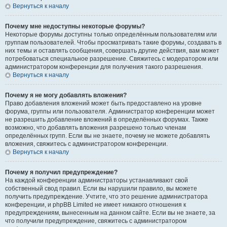
Вернуться к началу
Почему мне недоступны некоторые форумы?
Некоторые форумы доступны только определённым пользователям или
группам пользователей. Чтобы просматривать такие форумы, создавать в
них темы и оставлять сообщения, совершать другие действия, вам может
потребоваться специальное разрешение. Свяжитесь с модератором или
администратором конференции для получения такого разрешения.
Вернуться к началу
Почему я не могу добавлять вложения?
Право добавления вложений может быть предоставлено на уровне
форума, группы или пользователя. Администратор конференции может
не разрешить добавление вложений в определённых форумах. Также
возможно, что добавлять вложения разрешено только членам
определённых групп. Если вы не знаете, почему не можете добавлять
вложения, свяжитесь с администратором конференции.
Вернуться к началу
Почему я получил предупреждение?
На каждой конференции администраторы устанавливают свой
собственный свод правил. Если вы нарушили правило, вы можете
получить предупреждение. Учтите, что это решение администратора
конференции, и phpBB Limited не имеет никакого отношения к
предупреждениям, вынесенным на данном сайте. Если вы не знаете, за
что получили предупреждение, свяжитесь с администратором