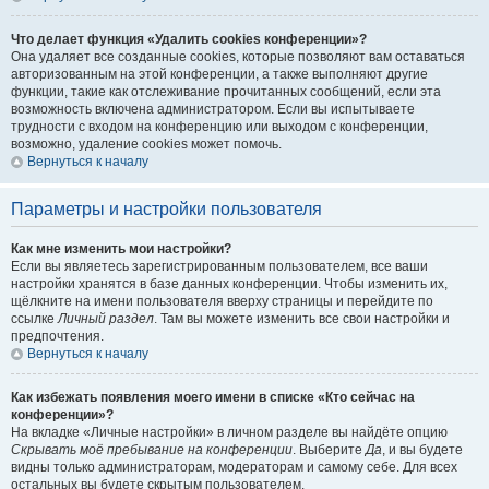
Что делает функция «Удалить cookies конференции»?
Она удаляет все созданные cookies, которые позволяют вам оставаться
авторизованным на этой конференции, а также выполняют другие
функции, такие как отслеживание прочитанных сообщений, если эта
возможность включена администратором. Если вы испытываете
трудности с входом на конференцию или выходом с конференции,
возможно, удаление cookies может помочь.
Вернуться к началу
Параметры и настройки пользователя
Как мне изменить мои настройки?
Если вы являетесь зарегистрированным пользователем, все ваши
настройки хранятся в базе данных конференции. Чтобы изменить их,
щёлкните на имени пользователя вверху страницы и перейдите по
ссылке
Личный раздел
. Там вы можете изменить все свои настройки и
предпочтения.
Вернуться к началу
Как избежать появления моего имени в списке «Кто сейчас на
конференции»?
На вкладке «Личные настройки» в личном разделе вы найдёте опцию
Скрывать моё пребывание на конференции
. Выберите
Да
, и вы будете
видны только администраторам, модераторам и самому себе. Для всех
остальных вы будете скрытым пользователем.