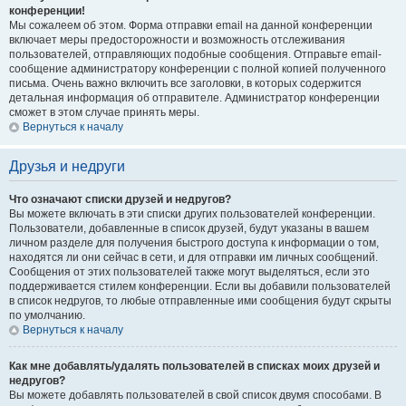
конференции!
Мы сожалеем об этом. Форма отправки email на данной конференции
включает меры предосторожности и возможность отслеживания
пользователей, отправляющих подобные сообщения. Отправьте email-
сообщение администратору конференции с полной копией полученного
письма. Очень важно включить все заголовки, в которых содержится
детальная информация об отправителе. Администратор конференции
сможет в этом случае принять меры.
Вернуться к началу
Друзья и недруги
Что означают списки друзей и недругов?
Вы можете включать в эти списки других пользователей конференции.
Пользователи, добавленные в список друзей, будут указаны в вашем
личном разделе для получения быстрого доступа к информации о том,
находятся ли они сейчас в сети, и для отправки им личных сообщений.
Сообщения от этих пользователей также могут выделяться, если это
поддерживается стилем конференции. Если вы добавили пользователей
в список недругов, то любые отправленные ими сообщения будут скрыты
по умолчанию.
Вернуться к началу
Как мне добавлять/удалять пользователей в списках моих друзей и
недругов?
Вы можете добавлять пользователей в свой список двумя способами. В