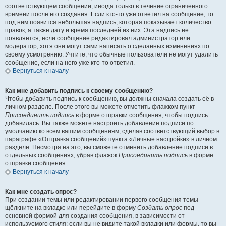
соответствующем сообщении, иногда только в течение ограниченного
времени после его создания. Если кто-то уже ответил на сообщение, то
под ним появится небольшая надпись, которая показывает количество
правок, а также дату и время последней из них. Эта надпись не
появляется, если сообщение редактировал администратор или
модератор, хотя они могут сами написать о сделанных изменениях по
своему усмотрению. Учтите, что обычные пользователи не могут удалить
сообщение, если на него уже кто-то ответил.
Вернуться к началу
Как мне добавить подпись к своему сообщению?
Чтобы добавить подпись к сообщению, вы должны сначала создать её в
личном разделе. После этого вы можете отметить флажком пункт
Присоединить подпись
в форме отправки сообщения, чтобы подпись
добавилась. Вы также можете настроить добавление подписи по
умолчанию ко всем вашим сообщениям, сделав соответствующий выбор в
параграфе «Отправка сообщений» пункта «Личные настройки» в личном
разделе. Несмотря на это, вы сможете отменить добавление подписи в
отдельных сообщениях, убрав флажок
Присоединить подпись
в форме
отправки сообщения.
Вернуться к началу
Как мне создать опрос?
При создании темы или редактировании первого сообщения темы
щёлкните на вкладке или перейдите в форму
Создать опрос
под
основной формой для создания сообщения, в зависимости от
используемого стиля; если вы не видите такой вкладки или формы, то вы