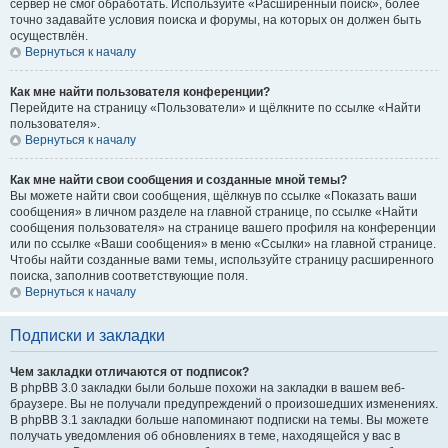
сервер не смог обработать. Используйте «Расширенный поиск», более
точно задавайте условия поиска и форумы, на которых он должен быть
осуществлён.
Вернуться к началу
Как мне найти пользователя конференции?
Перейдите на страницу «Пользователи» и щёлкните по ссылке «Найти
пользователя».
Вернуться к началу
Как мне найти свои сообщения и созданные мной темы?
Вы можете найти свои сообщения, щёлкнув по ссылке «Показать ваши
сообщения» в личном разделе на главной странице, по ссылке «Найти
сообщения пользователя» на странице вашего профиля на конференции
или по ссылке «Ваши сообщения» в меню «Ссылки» на главной странице.
Чтобы найти созданные вами темы, используйте страницу расширенного
поиска, заполнив соответствующие поля.
Вернуться к началу
Подписки и закладки
Чем закладки отличаются от подписок?
В phpBB 3.0 закладки были больше похожи на закладки в вашем веб-
браузере. Вы не получали предупреждений о произошедших изменениях.
В phpBB 3.1 закладки больше напоминают подписки на темы. Вы можете
получать уведомления об обновлениях в теме, находящейся у вас в