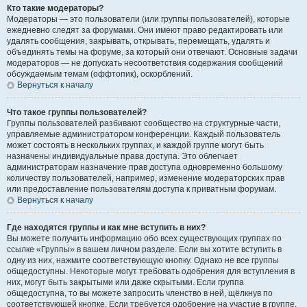
Кто такие модераторы?
Модераторы — это пользователи (или группы пользователей), которые
ежедневно следят за форумами. Они имеют право редактировать или
удалять сообщения, закрывать, открывать, перемещать, удалять и
объединять темы на форуме, за который они отвечают. Основные задачи
модераторов — не допускать несоответствия содержания сообщений
обсуждаемым темам (оффтопик), оскорблений.
Вернуться к началу
Что такое группы пользователей?
Группы пользователей разбивают сообщество на структурные части,
управляемые администратором конференции. Каждый пользователь
может состоять в нескольких группах, и каждой группе могут быть
назначены индивидуальные права доступа. Это облегчает
администраторам назначение прав доступа одновременно большому
количеству пользователей, например, изменение модераторских прав
или предоставление пользователям доступа к приватным форумам.
Вернуться к началу
Где находятся группы и как мне вступить в них?
Вы можете получить информацию обо всех существующих группах по
ссылке «Группы» в вашем личном разделе. Если вы хотите вступить в
одну из них, нажмите соответствующую кнопку. Однако не все группы
общедоступны. Некоторые могут требовать одобрения для вступления в
них, могут быть закрытыми или даже скрытыми. Если группа
общедоступна, то вы можете запросить членство в ней, щёлкнув по
соответствующей кнопке. Если требуется одобрение на участие в группе,