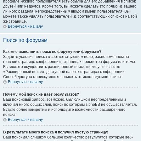
профиле каждого пользователя есть ссылка для его добавления в список
друзей или недругов. Кроме того, вы можете сделать это прямо из вашего
личного раздела, непосредственным вводом имени пользователя. Вы
можете также удалять пользователей из соответствующих списков на той
же странице.
Вернуться к началу
Поиск по форумам
Как мне выполнить поиск по форуму или форумам?
Задайте условие поиска в соответствующем поле, расположенном на
главной странице конференции, страницах просмотра форума или темы.
Вы можете осуществить расширенный поиск, щёлкнув по ссылке
«Расширенный поиск», доступной на всех страницах конференции.
Способ доступа к поиску может зависеть от используемого стиля.
Вернуться к началу
Почему мой поиск не даёт результатов?
Ваш поисковый запрос, возможно, был слишком неопределённым и
включал много общих слов, поиск по которым в phpBB не осуществляется.
Будьте более конкретны и используйте возможности расширенного
поиска.
Вернуться к началу
В результате моего поиска я получил пустую страницу!
Ваш поиск дал слишком большое количество результатов, которые веб-