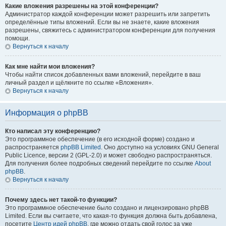
Какие вложения разрешены на этой конференции?
Администратор каждой конференции может разрешить или запретить
определённые типы вложений. Если вы не знаете, какие вложения
разрешены, свяжитесь с администратором конференции для получения
помощи.
Вернуться к началу
Как мне найти мои вложения?
Чтобы найти список добавленных вами вложений, перейдите в ваш
личный раздел и щёлкните по ссылке «Вложения».
Вернуться к началу
Информация о phpBB
Кто написал эту конференцию?
Это программное обеспечение (в его исходной форме) создано и
распространяется
phpBB Limited
. Оно доступно на условиях GNU General
Public Licence, версии 2 (GPL-2.0) и может свободно распространяться.
Для получения более подробных сведений перейдите по ссылке
About
phpBB
.
Вернуться к началу
Почему здесь нет такой-то функции?
Это программное обеспечение было создано и лицензировано phpBB
Limited. Если вы считаете, что какая-то функция должна быть добавлена,
посетите
Центр идей phpBB
, где можно отдать свой голос за уже