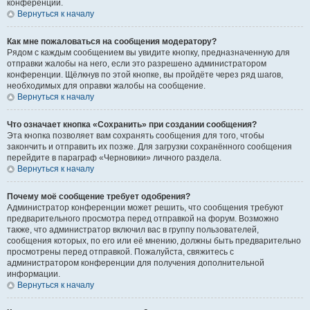
конференции.
Вернуться к началу
Как мне пожаловаться на сообщения модератору?
Рядом с каждым сообщением вы увидите кнопку, предназначенную для
отправки жалобы на него, если это разрешено администратором
конференции. Щёлкнув по этой кнопке, вы пройдёте через ряд шагов,
необходимых для оправки жалобы на сообщение.
Вернуться к началу
Что означает кнопка «Сохранить» при создании сообщения?
Эта кнопка позволяет вам сохранять сообщения для того, чтобы
закончить и отправить их позже. Для загрузки сохранённого сообщения
перейдите в параграф «Черновики» личного раздела.
Вернуться к началу
Почему моё сообщение требует одобрения?
Администратор конференции может решить, что сообщения требуют
предварительного просмотра перед отправкой на форум. Возможно
также, что администратор включил вас в группу пользователей,
сообщения которых, по его или её мнению, должны быть предварительно
просмотрены перед отправкой. Пожалуйста, свяжитесь с
администратором конференции для получения дополнительной
информации.
Вернуться к началу