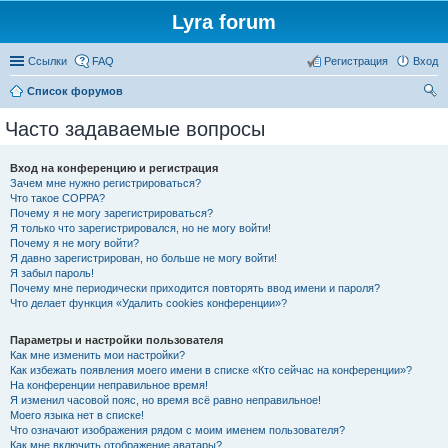
Lyra forum
Ссылки
FAQ
Регистрация
Вход
Список форумов
ои
Часто задаваемые вопросы
ск
Вход на конференцию и регистрация
Зачем мне нужно регистрироваться?
Что такое COPPA?
Почему я не могу зарегистрироваться?
Я только что зарегистрировался, но не могу войти!
Почему я не могу войти?
Я давно зарегистрирован, но больше не могу войти!
Я забыл пароль!
Почему мне периодически приходится повторять ввод имени и пароля?
Что делает функция «Удалить cookies конференции»?
Параметры и настройки пользователя
Как мне изменить мои настройки?
Как избежать появления моего имени в списке «Кто сейчас на конференции»?
На конференции неправильное время!
Я изменил часовой пояс, но время всё равно неправильное!
Моего языка нет в списке!
Что означают изображения рядом с моим именем пользователя?
Как мне включить отображение аватары?