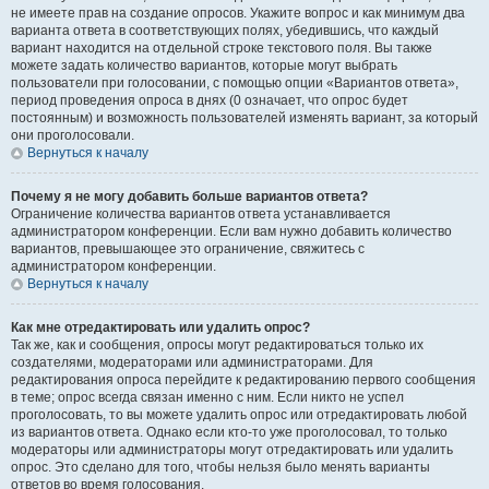
не имеете прав на создание опросов. Укажите вопрос и как минимум два
варианта ответа в соответствующих полях, убедившись, что каждый
вариант находится на отдельной строке текстового поля. Вы также
можете задать количество вариантов, которые могут выбрать
пользователи при голосовании, с помощью опции «Вариантов ответа»,
период проведения опроса в днях (0 означает, что опрос будет
постоянным) и возможность пользователей изменять вариант, за который
они проголосовали.
Вернуться к началу
Почему я не могу добавить больше вариантов ответа?
Ограничение количества вариантов ответа устанавливается
администратором конференции. Если вам нужно добавить количество
вариантов, превышающее это ограничение, свяжитесь с
администратором конференции.
Вернуться к началу
Как мне отредактировать или удалить опрос?
Так же, как и сообщения, опросы могут редактироваться только их
создателями, модераторами или администраторами. Для
редактирования опроса перейдите к редактированию первого сообщения
в теме; опрос всегда связан именно с ним. Если никто не успел
проголосовать, то вы можете удалить опрос или отредактировать любой
из вариантов ответа. Однако если кто-то уже проголосовал, то только
модераторы или администраторы могут отредактировать или удалить
опрос. Это сделано для того, чтобы нельзя было менять варианты
ответов во время голосования.