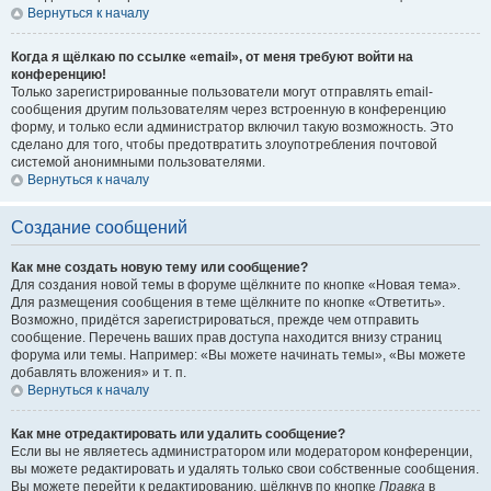
Вернуться к началу
Когда я щёлкаю по ссылке «email», от меня требуют войти на
конференцию!
Только зарегистрированные пользователи могут отправлять email-
сообщения другим пользователям через встроенную в конференцию
форму, и только если администратор включил такую возможность. Это
сделано для того, чтобы предотвратить злоупотребления почтовой
системой анонимными пользователями.
Вернуться к началу
Создание сообщений
Как мне создать новую тему или сообщение?
Для создания новой темы в форуме щёлкните по кнопке «Новая тема».
Для размещения сообщения в теме щёлкните по кнопке «Ответить».
Возможно, придётся зарегистрироваться, прежде чем отправить
сообщение. Перечень ваших прав доступа находится внизу страниц
форума или темы. Например: «Вы можете начинать темы», «Вы можете
добавлять вложения» и т. п.
Вернуться к началу
Как мне отредактировать или удалить сообщение?
Если вы не являетесь администратором или модератором конференции,
вы можете редактировать и удалять только свои собственные сообщения.
Вы можете перейти к редактированию, щёлкнув по кнопке
Правка
в