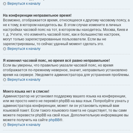
Вернуться к началу
На конференции неправильное время!
Возможно, отображается время, относящееся к другому часовому поясу, а
не к тому, в котором находитесь вы. В этом случае измените в личных
настройках часовой пояс на тот, в котором вы находитесь: Москва, Киев и
т. д. Учтите, что изменять часовой пояс, как и большинство настроек,
могут только зарегистрированные пользователи. Если вы не
зарегистрированы, то сейчас удачный момент сделать это.
Вернуться к началу
Я изменил часовой пояс, но время всё равно неправильное!
Если вы уверены, что правильно указали часовой пояс, но время
отображается по-прежнему неверное, значит, неправильно установлено
время на сервере. Уведомите администратора для устранения проблемы.
Вернуться к началу
Моего языка нет в списке!
Администратор не установил поддержку вашего языка на конференции,
или же просто никто не перевёл phpBB на ваш язык. Попробуйте узнать у
администратора конференции, может ли он установить нужный вам
языковой пакет. Если такого языкового пакета не существует, то вы сами
можете перевести phpBB на свой язык. Дополнительную информацию вы
можете получить на сайте
phpBB
®.
Вернуться к началу