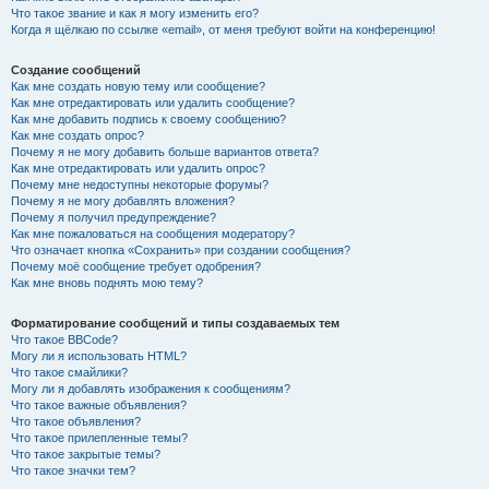
Что такое звание и как я могу изменить его?
Когда я щёлкаю по ссылке «email», от меня требуют войти на конференцию!
Создание сообщений
Как мне создать новую тему или сообщение?
Как мне отредактировать или удалить сообщение?
Как мне добавить подпись к своему сообщению?
Как мне создать опрос?
Почему я не могу добавить больше вариантов ответа?
Как мне отредактировать или удалить опрос?
Почему мне недоступны некоторые форумы?
Почему я не могу добавлять вложения?
Почему я получил предупреждение?
Как мне пожаловаться на сообщения модератору?
Что означает кнопка «Сохранить» при создании сообщения?
Почему моё сообщение требует одобрения?
Как мне вновь поднять мою тему?
Форматирование сообщений и типы создаваемых тем
Что такое BBCode?
Могу ли я использовать HTML?
Что такое смайлики?
Могу ли я добавлять изображения к сообщениям?
Что такое важные объявления?
Что такое объявления?
Что такое прилепленные темы?
Что такое закрытые темы?
Что такое значки тем?