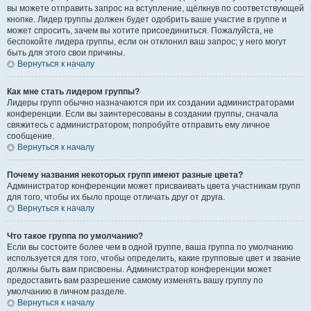
вы можете отправить запрос на вступление, щёлкнув по соответствующей
кнопке. Лидер группы должен будет одобрить ваше участие в группе и
может спросить, зачем вы хотите присоединиться. Пожалуйста, не
беспокойте лидера группы, если он отклонил ваш запрос; у него могут
быть для этого свои причины.
Вернуться к началу
Как мне стать лидером группы?
Лидеры групп обычно назначаются при их создании администраторами
конференции. Если вы заинтересованы в создании группы, сначала
свяжитесь с администратором; попробуйте отправить ему личное
сообщение.
Вернуться к началу
Почему названия некоторых групп имеют разные цвета?
Администратор конференции может присваивать цвета участникам групп
для того, чтобы их было проще отличать друг от друга.
Вернуться к началу
Что такое группа по умолчанию?
Если вы состоите более чем в одной группе, ваша группа по умолчанию
используется для того, чтобы определить, какие групповые цвет и звание
должны быть вам присвоены. Администратор конференции может
предоставить вам разрешение самому изменять вашу группу по
умолчанию в личном разделе.
Вернуться к началу