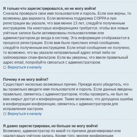
Я только что зарегистрировался, но не могу войти!
Сначала проверьте свои имя пользователя и пароль. Если они верны, то
возможны два варианта. Если включена поддержка COPPA и при
регистрации вы указали, что вам менее 13 лет, следуйте полученным
инструкциям. На некоторых конференциях требуется, чтобы все новые
учётные записи были активированы пользователями или
администратором до входа в систему. Эта информация отображается в
процессе регистрации. Если вам было прислано email-сообщение,
следуйте полученным инструкциям. Если email-сообщение не получено,
то возможно, что вы указали неправильный адрес email либо он
заблокирован спам-фильтром. Если вы уверены, что ввели правильный
адрес email, попробуйте связаться с администратором.
Вернуться к началу
Почему я не могу войти?
Существует несколько возможных причин. Прежде всего убедитесь, что
вы правильно вводите имя пользователя и пароль. Если данные введены
правильно, свяжитесь с администратором, чтобы проверить, не был ли
вам закрыт доступ к конференции. Также возможно, что допущена ошибка
в конфигурации конференции, свяжитесь с администратором для
исправления настроек.
Вернуться к началу
Я давно зарегистрирован, но больше не могу войти!
Возможно, администратор по какой-то причине деактивировал или
удалил вашу учётную запись. Кроме того, многие конференции