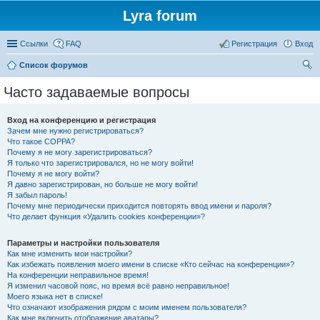
Lyra forum
Ссылки
FAQ
Регистрация
Вход
Список форумов
ои
Часто задаваемые вопросы
ск
Вход на конференцию и регистрация
Зачем мне нужно регистрироваться?
Что такое COPPA?
Почему я не могу зарегистрироваться?
Я только что зарегистрировался, но не могу войти!
Почему я не могу войти?
Я давно зарегистрирован, но больше не могу войти!
Я забыл пароль!
Почему мне периодически приходится повторять ввод имени и пароля?
Что делает функция «Удалить cookies конференции»?
Параметры и настройки пользователя
Как мне изменить мои настройки?
Как избежать появления моего имени в списке «Кто сейчас на конференции»?
На конференции неправильное время!
Я изменил часовой пояс, но время всё равно неправильное!
Моего языка нет в списке!
Что означают изображения рядом с моим именем пользователя?
Как мне включить отображение аватары?