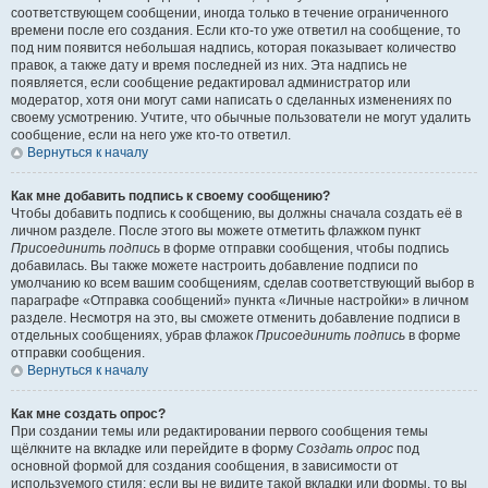
соответствующем сообщении, иногда только в течение ограниченного
времени после его создания. Если кто-то уже ответил на сообщение, то
под ним появится небольшая надпись, которая показывает количество
правок, а также дату и время последней из них. Эта надпись не
появляется, если сообщение редактировал администратор или
модератор, хотя они могут сами написать о сделанных изменениях по
своему усмотрению. Учтите, что обычные пользователи не могут удалить
сообщение, если на него уже кто-то ответил.
Вернуться к началу
Как мне добавить подпись к своему сообщению?
Чтобы добавить подпись к сообщению, вы должны сначала создать её в
личном разделе. После этого вы можете отметить флажком пункт
Присоединить подпись
в форме отправки сообщения, чтобы подпись
добавилась. Вы также можете настроить добавление подписи по
умолчанию ко всем вашим сообщениям, сделав соответствующий выбор в
параграфе «Отправка сообщений» пункта «Личные настройки» в личном
разделе. Несмотря на это, вы сможете отменить добавление подписи в
отдельных сообщениях, убрав флажок
Присоединить подпись
в форме
отправки сообщения.
Вернуться к началу
Как мне создать опрос?
При создании темы или редактировании первого сообщения темы
щёлкните на вкладке или перейдите в форму
Создать опрос
под
основной формой для создания сообщения, в зависимости от
используемого стиля; если вы не видите такой вкладки или формы, то вы