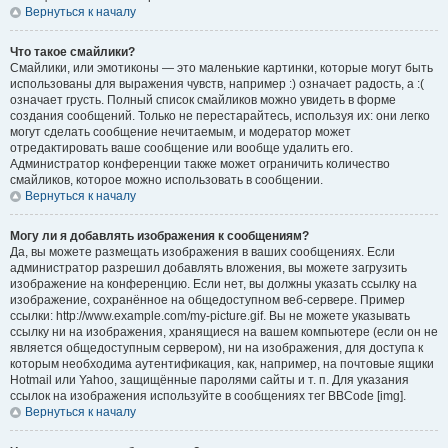
Вернуться к началу
Что такое смайлики?
Смайлики, или эмотиконы — это маленькие картинки, которые могут быть
использованы для выражения чувств, например :) означает радость, а :(
означает грусть. Полный список смайликов можно увидеть в форме
создания сообщений. Только не перестарайтесь, используя их: они легко
могут сделать сообщение нечитаемым, и модератор может
отредактировать ваше сообщение или вообще удалить его.
Администратор конференции также может ограничить количество
смайликов, которое можно использовать в сообщении.
Вернуться к началу
Могу ли я добавлять изображения к сообщениям?
Да, вы можете размещать изображения в ваших сообщениях. Если
администратор разрешил добавлять вложения, вы можете загрузить
изображение на конференцию. Если нет, вы должны указать ссылку на
изображение, сохранённое на общедоступном веб-сервере. Пример
ссылки: http://www.example.com/my-picture.gif. Вы не можете указывать
ссылку ни на изображения, хранящиеся на вашем компьютере (если он не
является общедоступным сервером), ни на изображения, для доступа к
которым необходима аутентификация, как, например, на почтовые ящики
Hotmail или Yahoo, защищённые паролями сайты и т. п. Для указания
ссылок на изображения используйте в сообщениях тег BBCode [img].
Вернуться к началу