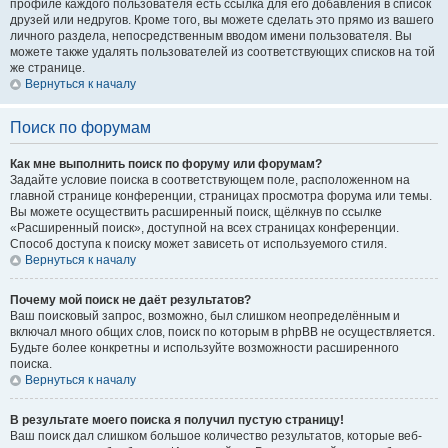
профиле каждого пользователя есть ссылка для его добавления в список
друзей или недругов. Кроме того, вы можете сделать это прямо из вашего
личного раздела, непосредственным вводом имени пользователя. Вы
можете также удалять пользователей из соответствующих списков на той
же странице.
Вернуться к началу
Поиск по форумам
Как мне выполнить поиск по форуму или форумам?
Задайте условие поиска в соответствующем поле, расположенном на
главной странице конференции, страницах просмотра форума или темы.
Вы можете осуществить расширенный поиск, щёлкнув по ссылке
«Расширенный поиск», доступной на всех страницах конференции.
Способ доступа к поиску может зависеть от используемого стиля.
Вернуться к началу
Почему мой поиск не даёт результатов?
Ваш поисковый запрос, возможно, был слишком неопределённым и
включал много общих слов, поиск по которым в phpBB не осуществляется.
Будьте более конкретны и используйте возможности расширенного
поиска.
Вернуться к началу
В результате моего поиска я получил пустую страницу!
Ваш поиск дал слишком большое количество результатов, которые веб-