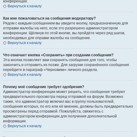
конференции.
Вернуться к началу
Как мне пожаловаться на сообщения модератору?
Рядом с каждым сообщением вы увидите кнопку, предназначенную для
отправки жалобы на него, если это разрешено администратором
конференции. Щёлкнув по этой кнопке, вы пройдёте через ряд шагов,
необходимых для оправки жалобы на сообщение.
Вернуться к началу
Что означает кнопка «Сохранить» при создании сообщения?
Эта кнопка позволяет вам сохранять сообщения для того, чтобы
закончить и отправить их позже. Для загрузки сохранённого сообщения
перейдите в параграф «Черновики» личного раздела.
Вернуться к началу
Почему моё сообщение требует одобрения?
Администратор конференции может решить, что сообщения требуют
предварительного просмотра перед отправкой на форум. Возможно
также, что администратор включил вас в группу пользователей,
сообщения которых, по его или её мнению, должны быть предварительно
просмотрены перед отправкой. Пожалуйста, свяжитесь с
администратором конференции для получения дополнительной
информации.
Вернуться к началу