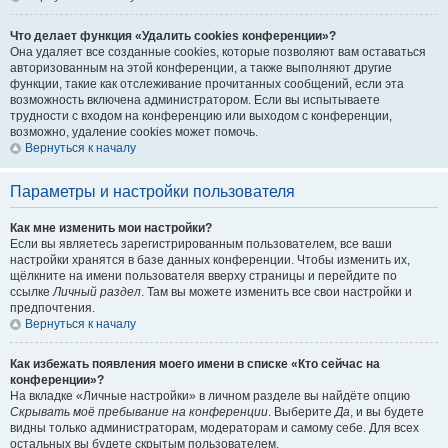
Что делает функция «Удалить cookies конференции»?
Она удаляет все созданные cookies, которые позволяют вам оставаться
авторизованным на этой конференции, а также выполняют другие
функции, такие как отслеживание прочитанных сообщений, если эта
возможность включена администратором. Если вы испытываете
трудности с входом на конференцию или выходом с конференции,
возможно, удаление cookies может помочь.
Вернуться к началу
Параметры и настройки пользователя
Как мне изменить мои настройки?
Если вы являетесь зарегистрированным пользователем, все ваши
настройки хранятся в базе данных конференции. Чтобы изменить их,
щёлкните на имени пользователя вверху страницы и перейдите по
ссылке
Личный раздел
. Там вы можете изменить все свои настройки и
предпочтения.
Вернуться к началу
Как избежать появления моего имени в списке «Кто сейчас на
конференции»?
На вкладке «Личные настройки» в личном разделе вы найдёте опцию
Скрывать моё пребывание на конференции
. Выберите
Да
, и вы будете
видны только администраторам, модераторам и самому себе. Для всех
остальных вы будете скрытым пользователем.