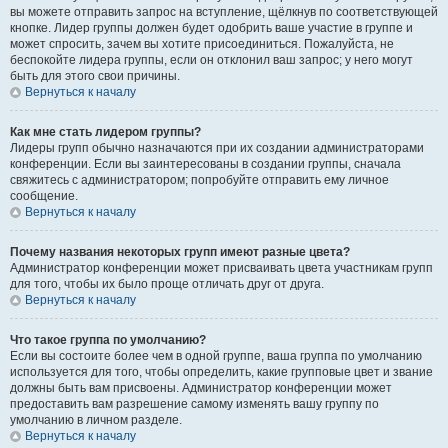
вы можете отправить запрос на вступление, щёлкнув по соответствующей
кнопке. Лидер группы должен будет одобрить ваше участие в группе и
может спросить, зачем вы хотите присоединиться. Пожалуйста, не
беспокойте лидера группы, если он отклонил ваш запрос; у него могут
быть для этого свои причины.
Вернуться к началу
Как мне стать лидером группы?
Лидеры групп обычно назначаются при их создании администраторами
конференции. Если вы заинтересованы в создании группы, сначала
свяжитесь с администратором; попробуйте отправить ему личное
сообщение.
Вернуться к началу
Почему названия некоторых групп имеют разные цвета?
Администратор конференции может присваивать цвета участникам групп
для того, чтобы их было проще отличать друг от друга.
Вернуться к началу
Что такое группа по умолчанию?
Если вы состоите более чем в одной группе, ваша группа по умолчанию
используется для того, чтобы определить, какие групповые цвет и звание
должны быть вам присвоены. Администратор конференции может
предоставить вам разрешение самому изменять вашу группу по
умолчанию в личном разделе.
Вернуться к началу