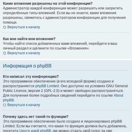
Какие вложения разрешены на этой конференции?
Администратор каждой конференции может разрешить или запретить
определённые типы вложений. Если вы не знаете, какие вложения
разрешены, свяжитесь с администратором конференции для получения
помощи.
Вернуться к началу
Как мне найти мои вложения?
Чтобы найти список добавленных вами вложений, перейдите в ваш
личный раздел и щёлкните по ссылке «Вложения».
Вернуться к началу
Информация о phpBB
Кто написал эту конференцию?
Это программное обеспечение (в его исходной форме) создано и
распространяется
phpBB Limited
. Оно доступно на условиях GNU General
Public Licence, версии 2 (GPL-2.0) и может свободно распространяться.
Для получения более подробных сведений перейдите по ссылке
About
phpBB
.
Вернуться к началу
Почему здесь нет такой-то функции?
Это программное обеспечение было создано и лицензировано phpBB
Limited. Если вы считаете, что какая-то функция должна быть добавлена,
посетите
Центр идей phpBB
, где можно отдать свой голос за уже