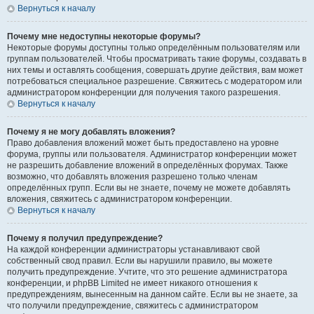
Вернуться к началу
Почему мне недоступны некоторые форумы?
Некоторые форумы доступны только определённым пользователям или
группам пользователей. Чтобы просматривать такие форумы, создавать в
них темы и оставлять сообщения, совершать другие действия, вам может
потребоваться специальное разрешение. Свяжитесь с модератором или
администратором конференции для получения такого разрешения.
Вернуться к началу
Почему я не могу добавлять вложения?
Право добавления вложений может быть предоставлено на уровне
форума, группы или пользователя. Администратор конференции может
не разрешить добавление вложений в определённых форумах. Также
возможно, что добавлять вложения разрешено только членам
определённых групп. Если вы не знаете, почему не можете добавлять
вложения, свяжитесь с администратором конференции.
Вернуться к началу
Почему я получил предупреждение?
На каждой конференции администраторы устанавливают свой
собственный свод правил. Если вы нарушили правило, вы можете
получить предупреждение. Учтите, что это решение администратора
конференции, и phpBB Limited не имеет никакого отношения к
предупреждениям, вынесенным на данном сайте. Если вы не знаете, за
что получили предупреждение, свяжитесь с администратором