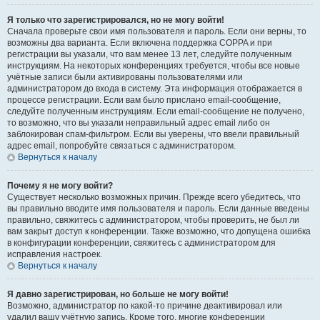
Я только что зарегистрировался, но не могу войти!
Сначала проверьте свои имя пользователя и пароль. Если они верны, то
возможны два варианта. Если включена поддержка COPPA и при
регистрации вы указали, что вам менее 13 лет, следуйте полученным
инструкциям. На некоторых конференциях требуется, чтобы все новые
учётные записи были активированы пользователями или
администратором до входа в систему. Эта информация отображается в
процессе регистрации. Если вам было прислано email-сообщение,
следуйте полученным инструкциям. Если email-сообщение не получено,
то возможно, что вы указали неправильный адрес email либо он
заблокирован спам-фильтром. Если вы уверены, что ввели правильный
адрес email, попробуйте связаться с администратором.
Вернуться к началу
Почему я не могу войти?
Существует несколько возможных причин. Прежде всего убедитесь, что
вы правильно вводите имя пользователя и пароль. Если данные введены
правильно, свяжитесь с администратором, чтобы проверить, не был ли
вам закрыт доступ к конференции. Также возможно, что допущена ошибка
в конфигурации конференции, свяжитесь с администратором для
исправления настроек.
Вернуться к началу
Я давно зарегистрирован, но больше не могу войти!
Возможно, администратор по какой-то причине деактивировал или
удалил вашу учётную запись. Кроме того, многие конференции