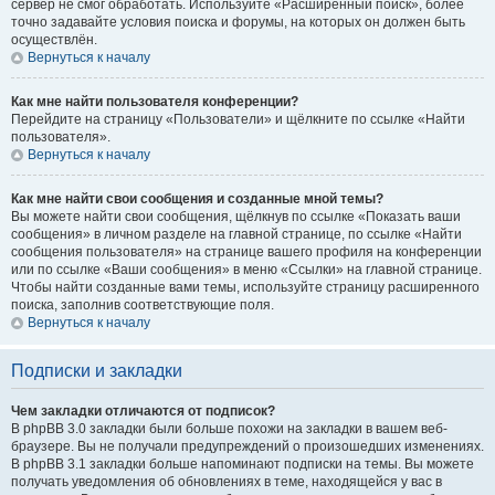
сервер не смог обработать. Используйте «Расширенный поиск», более
точно задавайте условия поиска и форумы, на которых он должен быть
осуществлён.
Вернуться к началу
Как мне найти пользователя конференции?
Перейдите на страницу «Пользователи» и щёлкните по ссылке «Найти
пользователя».
Вернуться к началу
Как мне найти свои сообщения и созданные мной темы?
Вы можете найти свои сообщения, щёлкнув по ссылке «Показать ваши
сообщения» в личном разделе на главной странице, по ссылке «Найти
сообщения пользователя» на странице вашего профиля на конференции
или по ссылке «Ваши сообщения» в меню «Ссылки» на главной странице.
Чтобы найти созданные вами темы, используйте страницу расширенного
поиска, заполнив соответствующие поля.
Вернуться к началу
Подписки и закладки
Чем закладки отличаются от подписок?
В phpBB 3.0 закладки были больше похожи на закладки в вашем веб-
браузере. Вы не получали предупреждений о произошедших изменениях.
В phpBB 3.1 закладки больше напоминают подписки на темы. Вы можете
получать уведомления об обновлениях в теме, находящейся у вас в