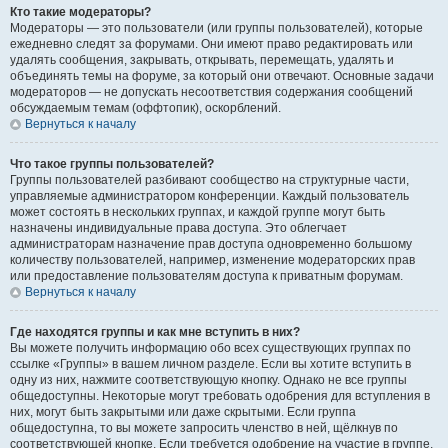
Кто такие модераторы?
Модераторы — это пользователи (или группы пользователей), которые
ежедневно следят за форумами. Они имеют право редактировать или
удалять сообщения, закрывать, открывать, перемещать, удалять и
объединять темы на форуме, за который они отвечают. Основные задачи
модераторов — не допускать несоответствия содержания сообщений
обсуждаемым темам (оффтопик), оскорблений.
Вернуться к началу
Что такое группы пользователей?
Группы пользователей разбивают сообщество на структурные части,
управляемые администратором конференции. Каждый пользователь
может состоять в нескольких группах, и каждой группе могут быть
назначены индивидуальные права доступа. Это облегчает
администраторам назначение прав доступа одновременно большому
количеству пользователей, например, изменение модераторских прав
или предоставление пользователям доступа к приватным форумам.
Вернуться к началу
Где находятся группы и как мне вступить в них?
Вы можете получить информацию обо всех существующих группах по
ссылке «Группы» в вашем личном разделе. Если вы хотите вступить в
одну из них, нажмите соответствующую кнопку. Однако не все группы
общедоступны. Некоторые могут требовать одобрения для вступления в
них, могут быть закрытыми или даже скрытыми. Если группа
общедоступна, то вы можете запросить членство в ней, щёлкнув по
соответствующей кнопке. Если требуется одобрение на участие в группе,