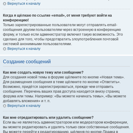
Вернуться к началу
Когда я щёлкаю по ссылке «email», от меня требуют войти на
конференцию!
Только зарегистрированные пользователи могут отправлять email-
сообщения другим пользователям через встроенную в конференцию
форму, и только если администратор включил такую возможность. Это
сделано для того, чтобы предотвратить злоупотребления почтовой
системой анонимными пользователями.
Вернуться к началу
Создание сообщений
Как мне создать новую тему или сообщение?
Для создания новой темы в форуме щёлкните по кнопке «Новая тема».
Для размещения сообщения в теме щёлкните по кнопке «Ответить».
Возможно, придётся зарегистрироваться, прежде чем отправить
сообщение. Перечень ваших прав доступа находится внизу страниц
форума или темы. Например: «Вы можете начинать темы», «Вы можете
добавлять вложения» и т. п.
Вернуться к началу
Как мне отредактировать или удалить сообщение?
Если вы не являетесь администратором или модератором конференции,
вы можете редактировать и удалять только свои собственные сообщения.
Вы можете перейти к редактированию, щёлкнув по кнопке
Правка
в