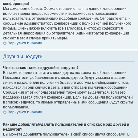
конференции!
Мы сожалеем об этом. Форма отправки email на данной конференции
включает меры предосторожности и возможность отслеживания
пользователей, отправляющих подобные сообщения. Отправьте email-
сообщение администратору конференции с полной копией полученного
письма. Очень важно включить все заголовки, в которых содержится
детальная информация об отправителе. Администратор конференции
сможет в этом случае принять меры.
Вернуться к началу
Друзья и недруги
Что означают списки друзей и недругов?
Вы можете включать в эти списки других пользователей конференции.
Пользователи, добавленные в список друзей, будут указаны в вашем
личном разделе для получения быстрого доступа к информации о том,
находятся ли они сейчас в сети, и для отправки им личных сообщений.
Сообщения от этих пользователей также могут выделяться, если это
поддерживается стилем конференции. Если вы добавили пользователей
в список недругов, то любые отправленные ими сообщения будут скрыты
по умолчанию.
Вернуться к началу
Как мне добавлять/удалять пользователей в списках моих друзей и
недругов?
Вы можете добавлять пользователей в свой список двумя способами. В