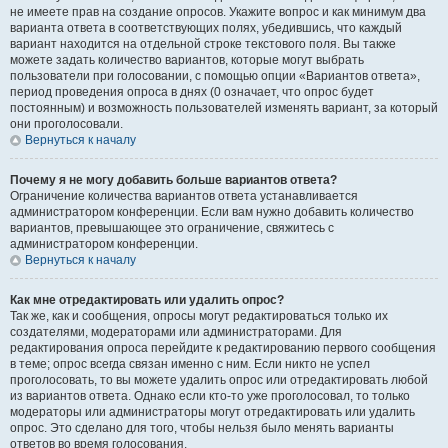
не имеете прав на создание опросов. Укажите вопрос и как минимум два
варианта ответа в соответствующих полях, убедившись, что каждый
вариант находится на отдельной строке текстового поля. Вы также
можете задать количество вариантов, которые могут выбрать
пользователи при голосовании, с помощью опции «Вариантов ответа»,
период проведения опроса в днях (0 означает, что опрос будет
постоянным) и возможность пользователей изменять вариант, за который
они проголосовали.
Вернуться к началу
Почему я не могу добавить больше вариантов ответа?
Ограничение количества вариантов ответа устанавливается
администратором конференции. Если вам нужно добавить количество
вариантов, превышающее это ограничение, свяжитесь с
администратором конференции.
Вернуться к началу
Как мне отредактировать или удалить опрос?
Так же, как и сообщения, опросы могут редактироваться только их
создателями, модераторами или администраторами. Для
редактирования опроса перейдите к редактированию первого сообщения
в теме; опрос всегда связан именно с ним. Если никто не успел
проголосовать, то вы можете удалить опрос или отредактировать любой
из вариантов ответа. Однако если кто-то уже проголосовал, то только
модераторы или администраторы могут отредактировать или удалить
опрос. Это сделано для того, чтобы нельзя было менять варианты
ответов во время голосования.