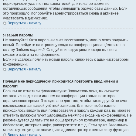
периодически удаляют пользователей, длительное время не
оставляющих сообщения, чтобы уменьшить размер базы данных. Если
это произошло, попробуйте зарегистрироваться снова и активнее
участвовать в дискуссиях.
Вернуться к началу
Я забыл пароль!
Не паникуйте! Хотя пароль нельзя восстановить, можно легко получить
новый. Перейдите на страницу входа на конференцию и щёлкните на
ссылку
Забыли пароль?
. Следуйте инструкциям, и скоро вы снова
сможете войти на конференцию.
Если не удалось получить новый пароль, свяжитесь с администратором
конференции.
Вернуться к началу
Почему мне периодически приходится повторять ввод имени и
пароля?
Если вы не отметили флажком пункт
Запомнить меня
, вы сможете
оставаться под своим именем на конференции только некоторое
ограниченное время. Это сделано для того, чтобы никто другой не смог
воспользоваться вашей учётной записью. Для того чтобы вам не
приходилось вводить имя пользователя и пароль каждый раз, вы можете
отметить флажком пункт
Запомнить меня
при входе на конференцию. Не
рекомендуется делать это на общедоступном компьютере, например в
библиотеке, интернет-кафе, университете и т. д. Если пункт
Запомнить
меня
отсутствует, это значит, что администратор отключил эту функцию.
Вернуться к началу