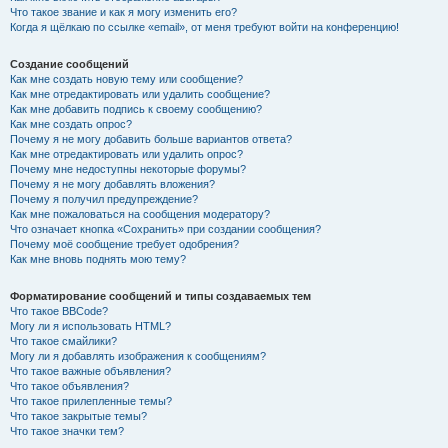
Что такое звание и как я могу изменить его?
Когда я щёлкаю по ссылке «email», от меня требуют войти на конференцию!
Создание сообщений
Как мне создать новую тему или сообщение?
Как мне отредактировать или удалить сообщение?
Как мне добавить подпись к своему сообщению?
Как мне создать опрос?
Почему я не могу добавить больше вариантов ответа?
Как мне отредактировать или удалить опрос?
Почему мне недоступны некоторые форумы?
Почему я не могу добавлять вложения?
Почему я получил предупреждение?
Как мне пожаловаться на сообщения модератору?
Что означает кнопка «Сохранить» при создании сообщения?
Почему моё сообщение требует одобрения?
Как мне вновь поднять мою тему?
Форматирование сообщений и типы создаваемых тем
Что такое BBCode?
Могу ли я использовать HTML?
Что такое смайлики?
Могу ли я добавлять изображения к сообщениям?
Что такое важные объявления?
Что такое объявления?
Что такое прилепленные темы?
Что такое закрытые темы?
Что такое значки тем?