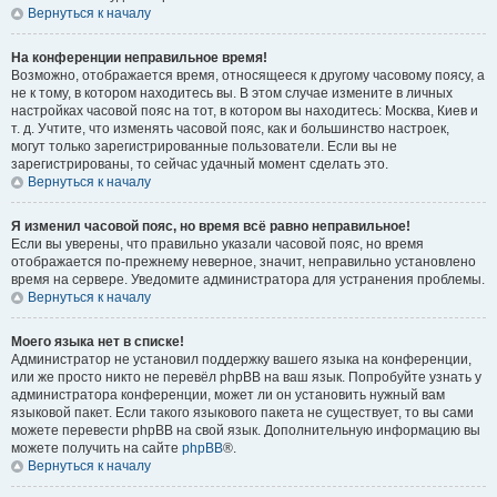
Вернуться к началу
На конференции неправильное время!
Возможно, отображается время, относящееся к другому часовому поясу, а
не к тому, в котором находитесь вы. В этом случае измените в личных
настройках часовой пояс на тот, в котором вы находитесь: Москва, Киев и
т. д. Учтите, что изменять часовой пояс, как и большинство настроек,
могут только зарегистрированные пользователи. Если вы не
зарегистрированы, то сейчас удачный момент сделать это.
Вернуться к началу
Я изменил часовой пояс, но время всё равно неправильное!
Если вы уверены, что правильно указали часовой пояс, но время
отображается по-прежнему неверное, значит, неправильно установлено
время на сервере. Уведомите администратора для устранения проблемы.
Вернуться к началу
Моего языка нет в списке!
Администратор не установил поддержку вашего языка на конференции,
или же просто никто не перевёл phpBB на ваш язык. Попробуйте узнать у
администратора конференции, может ли он установить нужный вам
языковой пакет. Если такого языкового пакета не существует, то вы сами
можете перевести phpBB на свой язык. Дополнительную информацию вы
можете получить на сайте
phpBB
®.
Вернуться к началу