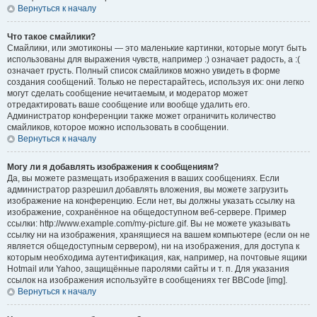
Вернуться к началу
Что такое смайлики?
Смайлики, или эмотиконы — это маленькие картинки, которые могут быть
использованы для выражения чувств, например :) означает радость, а :(
означает грусть. Полный список смайликов можно увидеть в форме
создания сообщений. Только не перестарайтесь, используя их: они легко
могут сделать сообщение нечитаемым, и модератор может
отредактировать ваше сообщение или вообще удалить его.
Администратор конференции также может ограничить количество
смайликов, которое можно использовать в сообщении.
Вернуться к началу
Могу ли я добавлять изображения к сообщениям?
Да, вы можете размещать изображения в ваших сообщениях. Если
администратор разрешил добавлять вложения, вы можете загрузить
изображение на конференцию. Если нет, вы должны указать ссылку на
изображение, сохранённое на общедоступном веб-сервере. Пример
ссылки: http://www.example.com/my-picture.gif. Вы не можете указывать
ссылку ни на изображения, хранящиеся на вашем компьютере (если он не
является общедоступным сервером), ни на изображения, для доступа к
которым необходима аутентификация, как, например, на почтовые ящики
Hotmail или Yahoo, защищённые паролями сайты и т. п. Для указания
ссылок на изображения используйте в сообщениях тег BBCode [img].
Вернуться к началу