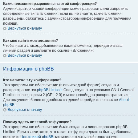
Какие вложения разрешены на этой конференции?
Администратор каждой конференции может разрешить или запретить
определённые типы вложений. Если вы не знаете, какие вложения
разрешены, свяжитесь с администратором конференции для получения
помощи.
Вернуться к началу
Как мне найти мои вложения?
Чтобы найти список добавленных вами вложений, перейдите в ваш
личный раздел и щёлкните по ссылке «Вложения».
Вернуться к началу
Информация о phpBB
Кто написал эту конференцию?
Это программное обеспечение (в его исходной форме) создано и
распространяется
phpBB Limited
. Оно доступно на условиях GNU General
Public Licence, версии 2 (GPL-2.0) и может свободно распространяться.
Для получения более подробных сведений перейдите по ссылке
About
phpBB
.
Вернуться к началу
Почему здесь нет такой-то функции?
Это программное обеспечение было создано и лицензировано phpBB
Limited. Если вы считаете, что какая-то функция должна быть добавлена,
посетите
Центр идей phpBB
, где можно отдать свой голос за уже