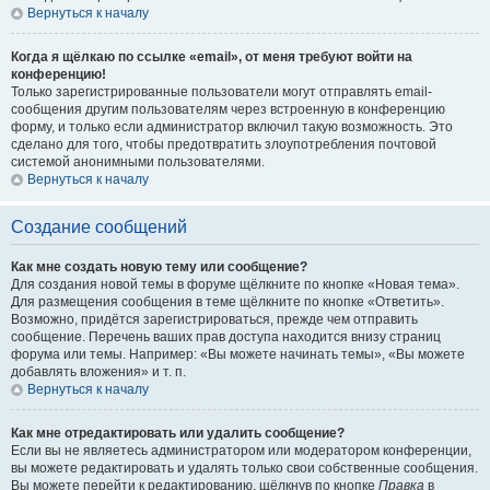
Вернуться к началу
Когда я щёлкаю по ссылке «email», от меня требуют войти на
конференцию!
Только зарегистрированные пользователи могут отправлять email-
сообщения другим пользователям через встроенную в конференцию
форму, и только если администратор включил такую возможность. Это
сделано для того, чтобы предотвратить злоупотребления почтовой
системой анонимными пользователями.
Вернуться к началу
Создание сообщений
Как мне создать новую тему или сообщение?
Для создания новой темы в форуме щёлкните по кнопке «Новая тема».
Для размещения сообщения в теме щёлкните по кнопке «Ответить».
Возможно, придётся зарегистрироваться, прежде чем отправить
сообщение. Перечень ваших прав доступа находится внизу страниц
форума или темы. Например: «Вы можете начинать темы», «Вы можете
добавлять вложения» и т. п.
Вернуться к началу
Как мне отредактировать или удалить сообщение?
Если вы не являетесь администратором или модератором конференции,
вы можете редактировать и удалять только свои собственные сообщения.
Вы можете перейти к редактированию, щёлкнув по кнопке
Правка
в