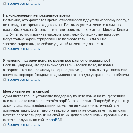
Вернуться к началу
На конференции неправильное время!
Возможно, отображается время, относящееся к другому часовому поясу, а
не к тому, в котором находитесь вы. В этом случае измените в личных
настройках часовой пояс на тот, в котором вы находитесь: Москва, Киев и
т. д. Учтите, что изменять часовой пояс, как и большинство настроек,
могут только зарегистрированные пользователи. Если вы не
зарегистрированы, то сейчас удачный момент сделать это.
Вернуться к началу
Я изменил часовой пояс, но время всё равно неправильное!
Если вы уверены, что правильно указали часовой пояс, но время
отображается по-прежнему неверное, значит, неправильно установлено
время на сервере. Уведомите администратора для устранения проблемы.
Вернуться к началу
Моего языка нет в списке!
Администратор не установил поддержку вашего языка на конференции,
или же просто никто не перевёл phpBB на ваш язык. Попробуйте узнать у
администратора конференции, может ли он установить нужный вам
языковой пакет. Если такого языкового пакета не существует, то вы сами
можете перевести phpBB на свой язык. Дополнительную информацию вы
можете получить на сайте
phpBB
®.
Вернуться к началу