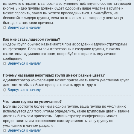
вы можете отправить запрос на вступление, щёлкнув по соответствующей
кнопке. Лидер группы должен будет одобрить ваше участие в группе и
может спросить, зачем вы хотите присоединиться. Пожалуйста, не
беспокойте лидера группы, если он отклонил ваш запрос; у него могут
быть для этого свои причины.
Вернуться к началу
Как мне стать лидером группы?
Лидеры групп обычно назначаются при их создании администраторами
конференции. Если вы заинтересованы в создании группы, сначала
свяжитесь с администратором; попробуйте отправить ему личное
сообщение.
Вернуться к началу
Почему названия некоторых групп имеют разные цвета?
Администратор конференции может присваивать цвета участникам групп
для того, чтобы их было проще отличать друг от друга.
Вернуться к началу
Что такое группа по умолчанию?
Если вы состоите более чем в одной группе, ваша группа по умолчанию
используется для того, чтобы определить, какие групповые цвет и звание
должны быть вам присвоены. Администратор конференции может
предоставить вам разрешение самому изменять вашу группу по
умолчанию в личном разделе.
Вернуться к началу