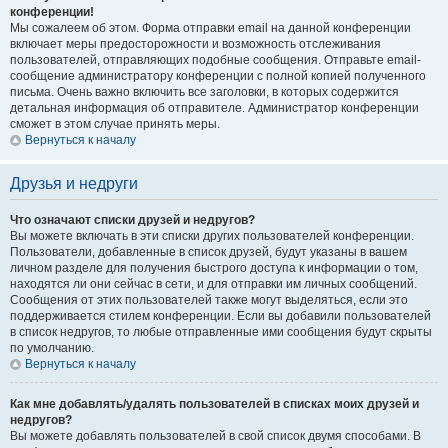
конференции!
Мы сожалеем об этом. Форма отправки email на данной конференции
включает меры предосторожности и возможность отслеживания
пользователей, отправляющих подобные сообщения. Отправьте email-
сообщение администратору конференции с полной копией полученного
письма. Очень важно включить все заголовки, в которых содержится
детальная информация об отправителе. Администратор конференции
сможет в этом случае принять меры.
Вернуться к началу
Друзья и недруги
Что означают списки друзей и недругов?
Вы можете включать в эти списки других пользователей конференции.
Пользователи, добавленные в список друзей, будут указаны в вашем
личном разделе для получения быстрого доступа к информации о том,
находятся ли они сейчас в сети, и для отправки им личных сообщений.
Сообщения от этих пользователей также могут выделяться, если это
поддерживается стилем конференции. Если вы добавили пользователей
в список недругов, то любые отправленные ими сообщения будут скрыты
по умолчанию.
Вернуться к началу
Как мне добавлять/удалять пользователей в списках моих друзей и
недругов?
Вы можете добавлять пользователей в свой список двумя способами. В