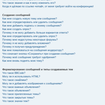
Что такое звание и как я могу изменить его?
Когда я щёлкаю по ссылке «email», от меня требуют войти на конференцию!
Создание сообщений
Как мне создать новую тему или сообщение?
Как мне отредактировать или удалить сообщение?
Как мне добавить подпись к своему сообщению?
Как мне создать опрос?
Почему я не могу добавить больше вариантов ответа?
Как мне отредактировать или удалить опрос?
Почему мне недоступны некоторые форумы?
Почему я не могу добавлять вложения?
Почему я получил предупреждение?
Как мне пожаловаться на сообщения модератору?
Что означает кнопка «Сохранить» при создании сообщения?
Почему моё сообщение требует одобрения?
Как мне вновь поднять мою тему?
Форматирование сообщений и типы создаваемых тем
Что такое BBCode?
Могу ли я использовать HTML?
Что такое смайлики?
Могу ли я добавлять изображения к сообщениям?
Что такое важные объявления?
Что такое объявления?
Что такое прилепленные темы?
Что такое закрытые темы?
Что такое значки тем?