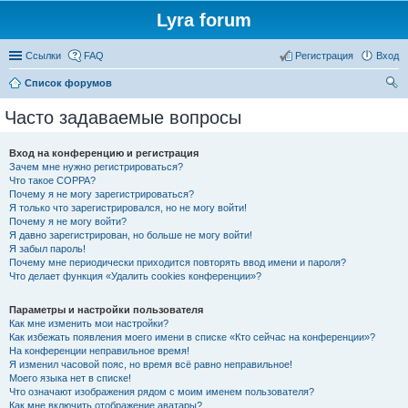
Lyra forum
Ссылки
FAQ
Регистрация
Вход
Список форумов
ои
Часто задаваемые вопросы
ск
Вход на конференцию и регистрация
Зачем мне нужно регистрироваться?
Что такое COPPA?
Почему я не могу зарегистрироваться?
Я только что зарегистрировался, но не могу войти!
Почему я не могу войти?
Я давно зарегистрирован, но больше не могу войти!
Я забыл пароль!
Почему мне периодически приходится повторять ввод имени и пароля?
Что делает функция «Удалить cookies конференции»?
Параметры и настройки пользователя
Как мне изменить мои настройки?
Как избежать появления моего имени в списке «Кто сейчас на конференции»?
На конференции неправильное время!
Я изменил часовой пояс, но время всё равно неправильное!
Моего языка нет в списке!
Что означают изображения рядом с моим именем пользователя?
Как мне включить отображение аватары?