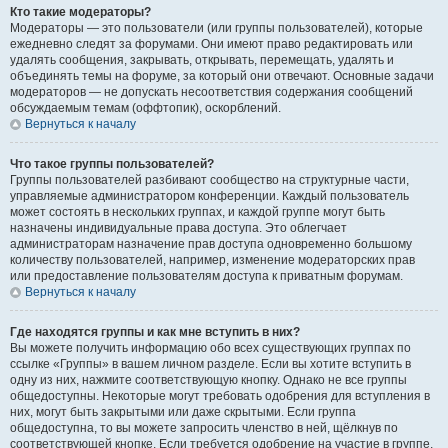
Кто такие модераторы?
Модераторы — это пользователи (или группы пользователей), которые
ежедневно следят за форумами. Они имеют право редактировать или
удалять сообщения, закрывать, открывать, перемещать, удалять и
объединять темы на форуме, за который они отвечают. Основные задачи
модераторов — не допускать несоответствия содержания сообщений
обсуждаемым темам (оффтопик), оскорблений.
Вернуться к началу
Что такое группы пользователей?
Группы пользователей разбивают сообщество на структурные части,
управляемые администратором конференции. Каждый пользователь
может состоять в нескольких группах, и каждой группе могут быть
назначены индивидуальные права доступа. Это облегчает
администраторам назначение прав доступа одновременно большому
количеству пользователей, например, изменение модераторских прав
или предоставление пользователям доступа к приватным форумам.
Вернуться к началу
Где находятся группы и как мне вступить в них?
Вы можете получить информацию обо всех существующих группах по
ссылке «Группы» в вашем личном разделе. Если вы хотите вступить в
одну из них, нажмите соответствующую кнопку. Однако не все группы
общедоступны. Некоторые могут требовать одобрения для вступления в
них, могут быть закрытыми или даже скрытыми. Если группа
общедоступна, то вы можете запросить членство в ней, щёлкнув по
соответствующей кнопке. Если требуется одобрение на участие в группе,