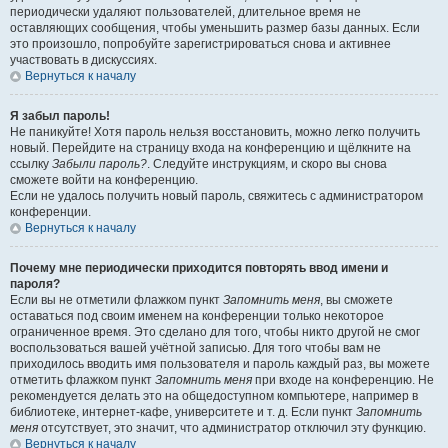
периодически удаляют пользователей, длительное время не
оставляющих сообщения, чтобы уменьшить размер базы данных. Если
это произошло, попробуйте зарегистрироваться снова и активнее
участвовать в дискуссиях.
Вернуться к началу
Я забыл пароль!
Не паникуйте! Хотя пароль нельзя восстановить, можно легко получить
новый. Перейдите на страницу входа на конференцию и щёлкните на
ссылку
Забыли пароль?
. Следуйте инструкциям, и скоро вы снова
сможете войти на конференцию.
Если не удалось получить новый пароль, свяжитесь с администратором
конференции.
Вернуться к началу
Почему мне периодически приходится повторять ввод имени и
пароля?
Если вы не отметили флажком пункт
Запомнить меня
, вы сможете
оставаться под своим именем на конференции только некоторое
ограниченное время. Это сделано для того, чтобы никто другой не смог
воспользоваться вашей учётной записью. Для того чтобы вам не
приходилось вводить имя пользователя и пароль каждый раз, вы можете
отметить флажком пункт
Запомнить меня
при входе на конференцию. Не
рекомендуется делать это на общедоступном компьютере, например в
библиотеке, интернет-кафе, университете и т. д. Если пункт
Запомнить
меня
отсутствует, это значит, что администратор отключил эту функцию.
Вернуться к началу