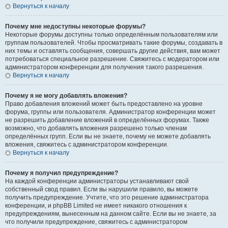
Вернуться к началу
Почему мне недоступны некоторые форумы?
Некоторые форумы доступны только определённым пользователям или
группам пользователей. Чтобы просматривать такие форумы, создавать в
них темы и оставлять сообщения, совершать другие действия, вам может
потребоваться специальное разрешение. Свяжитесь с модератором или
администратором конференции для получения такого разрешения.
Вернуться к началу
Почему я не могу добавлять вложения?
Право добавления вложений может быть предоставлено на уровне
форума, группы или пользователя. Администратор конференции может
не разрешить добавление вложений в определённых форумах. Также
возможно, что добавлять вложения разрешено только членам
определённых групп. Если вы не знаете, почему не можете добавлять
вложения, свяжитесь с администратором конференции.
Вернуться к началу
Почему я получил предупреждение?
На каждой конференции администраторы устанавливают свой
собственный свод правил. Если вы нарушили правило, вы можете
получить предупреждение. Учтите, что это решение администратора
конференции, и phpBB Limited не имеет никакого отношения к
предупреждениям, вынесенным на данном сайте. Если вы не знаете, за
что получили предупреждение, свяжитесь с администратором