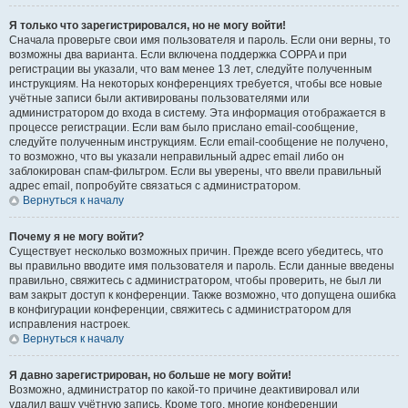
Я только что зарегистрировался, но не могу войти!
Сначала проверьте свои имя пользователя и пароль. Если они верны, то
возможны два варианта. Если включена поддержка COPPA и при
регистрации вы указали, что вам менее 13 лет, следуйте полученным
инструкциям. На некоторых конференциях требуется, чтобы все новые
учётные записи были активированы пользователями или
администратором до входа в систему. Эта информация отображается в
процессе регистрации. Если вам было прислано email-сообщение,
следуйте полученным инструкциям. Если email-сообщение не получено,
то возможно, что вы указали неправильный адрес email либо он
заблокирован спам-фильтром. Если вы уверены, что ввели правильный
адрес email, попробуйте связаться с администратором.
Вернуться к началу
Почему я не могу войти?
Существует несколько возможных причин. Прежде всего убедитесь, что
вы правильно вводите имя пользователя и пароль. Если данные введены
правильно, свяжитесь с администратором, чтобы проверить, не был ли
вам закрыт доступ к конференции. Также возможно, что допущена ошибка
в конфигурации конференции, свяжитесь с администратором для
исправления настроек.
Вернуться к началу
Я давно зарегистрирован, но больше не могу войти!
Возможно, администратор по какой-то причине деактивировал или
удалил вашу учётную запись. Кроме того, многие конференции