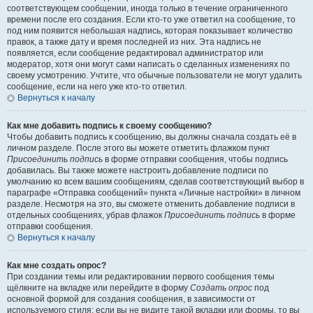
соответствующем сообщении, иногда только в течение ограниченного
времени после его создания. Если кто-то уже ответил на сообщение, то
под ним появится небольшая надпись, которая показывает количество
правок, а также дату и время последней из них. Эта надпись не
появляется, если сообщение редактировал администратор или
модератор, хотя они могут сами написать о сделанных изменениях по
своему усмотрению. Учтите, что обычные пользователи не могут удалить
сообщение, если на него уже кто-то ответил.
Вернуться к началу
Как мне добавить подпись к своему сообщению?
Чтобы добавить подпись к сообщению, вы должны сначала создать её в
личном разделе. После этого вы можете отметить флажком пункт
Присоединить подпись
в форме отправки сообщения, чтобы подпись
добавилась. Вы также можете настроить добавление подписи по
умолчанию ко всем вашим сообщениям, сделав соответствующий выбор в
параграфе «Отправка сообщений» пункта «Личные настройки» в личном
разделе. Несмотря на это, вы сможете отменить добавление подписи в
отдельных сообщениях, убрав флажок
Присоединить подпись
в форме
отправки сообщения.
Вернуться к началу
Как мне создать опрос?
При создании темы или редактировании первого сообщения темы
щёлкните на вкладке или перейдите в форму
Создать опрос
под
основной формой для создания сообщения, в зависимости от
используемого стиля; если вы не видите такой вкладки или формы, то вы