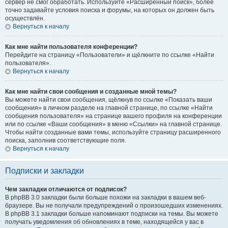
сервер не смог обработать. Используйте «Расширенный поиск», более
точно задавайте условия поиска и форумы, на которых он должен быть
осуществлён.
Вернуться к началу
Как мне найти пользователя конференции?
Перейдите на страницу «Пользователи» и щёлкните по ссылке «Найти
пользователя».
Вернуться к началу
Как мне найти свои сообщения и созданные мной темы?
Вы можете найти свои сообщения, щёлкнув по ссылке «Показать ваши
сообщения» в личном разделе на главной странице, по ссылке «Найти
сообщения пользователя» на странице вашего профиля на конференции
или по ссылке «Ваши сообщения» в меню «Ссылки» на главной странице.
Чтобы найти созданные вами темы, используйте страницу расширенного
поиска, заполнив соответствующие поля.
Вернуться к началу
Подписки и закладки
Чем закладки отличаются от подписок?
В phpBB 3.0 закладки были больше похожи на закладки в вашем веб-
браузере. Вы не получали предупреждений о произошедших изменениях.
В phpBB 3.1 закладки больше напоминают подписки на темы. Вы можете
получать уведомления об обновлениях в теме, находящейся у вас в