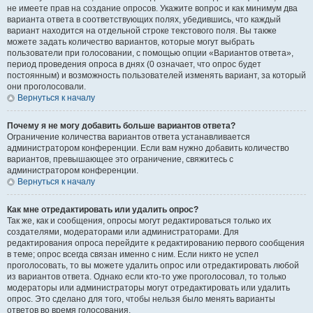
не имеете прав на создание опросов. Укажите вопрос и как минимум два
варианта ответа в соответствующих полях, убедившись, что каждый
вариант находится на отдельной строке текстового поля. Вы также
можете задать количество вариантов, которые могут выбрать
пользователи при голосовании, с помощью опции «Вариантов ответа»,
период проведения опроса в днях (0 означает, что опрос будет
постоянным) и возможность пользователей изменять вариант, за который
они проголосовали.
Вернуться к началу
Почему я не могу добавить больше вариантов ответа?
Ограничение количества вариантов ответа устанавливается
администратором конференции. Если вам нужно добавить количество
вариантов, превышающее это ограничение, свяжитесь с
администратором конференции.
Вернуться к началу
Как мне отредактировать или удалить опрос?
Так же, как и сообщения, опросы могут редактироваться только их
создателями, модераторами или администраторами. Для
редактирования опроса перейдите к редактированию первого сообщения
в теме; опрос всегда связан именно с ним. Если никто не успел
проголосовать, то вы можете удалить опрос или отредактировать любой
из вариантов ответа. Однако если кто-то уже проголосовал, то только
модераторы или администраторы могут отредактировать или удалить
опрос. Это сделано для того, чтобы нельзя было менять варианты
ответов во время голосования.