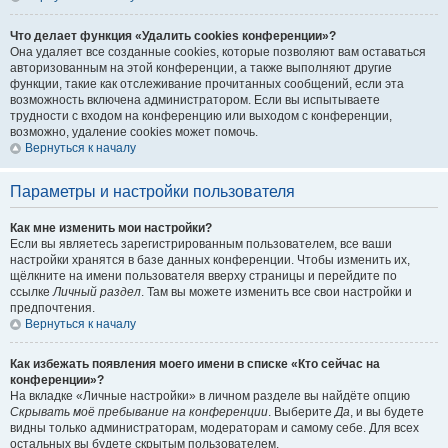
Что делает функция «Удалить cookies конференции»?
Она удаляет все созданные cookies, которые позволяют вам оставаться
авторизованным на этой конференции, а также выполняют другие
функции, такие как отслеживание прочитанных сообщений, если эта
возможность включена администратором. Если вы испытываете
трудности с входом на конференцию или выходом с конференции,
возможно, удаление cookies может помочь.
Вернуться к началу
Параметры и настройки пользователя
Как мне изменить мои настройки?
Если вы являетесь зарегистрированным пользователем, все ваши
настройки хранятся в базе данных конференции. Чтобы изменить их,
щёлкните на имени пользователя вверху страницы и перейдите по
ссылке
Личный раздел
. Там вы можете изменить все свои настройки и
предпочтения.
Вернуться к началу
Как избежать появления моего имени в списке «Кто сейчас на
конференции»?
На вкладке «Личные настройки» в личном разделе вы найдёте опцию
Скрывать моё пребывание на конференции
. Выберите
Да
, и вы будете
видны только администраторам, модераторам и самому себе. Для всех
остальных вы будете скрытым пользователем.