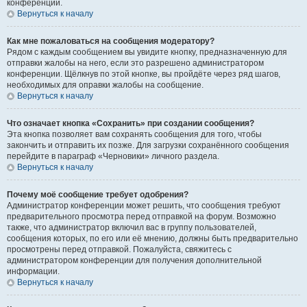
конференции.
Вернуться к началу
Как мне пожаловаться на сообщения модератору?
Рядом с каждым сообщением вы увидите кнопку, предназначенную для
отправки жалобы на него, если это разрешено администратором
конференции. Щёлкнув по этой кнопке, вы пройдёте через ряд шагов,
необходимых для оправки жалобы на сообщение.
Вернуться к началу
Что означает кнопка «Сохранить» при создании сообщения?
Эта кнопка позволяет вам сохранять сообщения для того, чтобы
закончить и отправить их позже. Для загрузки сохранённого сообщения
перейдите в параграф «Черновики» личного раздела.
Вернуться к началу
Почему моё сообщение требует одобрения?
Администратор конференции может решить, что сообщения требуют
предварительного просмотра перед отправкой на форум. Возможно
также, что администратор включил вас в группу пользователей,
сообщения которых, по его или её мнению, должны быть предварительно
просмотрены перед отправкой. Пожалуйста, свяжитесь с
администратором конференции для получения дополнительной
информации.
Вернуться к началу