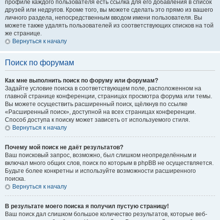
профиле каждого пользователя есть ссылка для его добавления в список
друзей или недругов. Кроме того, вы можете сделать это прямо из вашего
личного раздела, непосредственным вводом имени пользователя. Вы
можете также удалять пользователей из соответствующих списков на той
же странице.
Вернуться к началу
Поиск по форумам
Как мне выполнить поиск по форуму или форумам?
Задайте условие поиска в соответствующем поле, расположенном на
главной странице конференции, страницах просмотра форума или темы.
Вы можете осуществить расширенный поиск, щёлкнув по ссылке
«Расширенный поиск», доступной на всех страницах конференции.
Способ доступа к поиску может зависеть от используемого стиля.
Вернуться к началу
Почему мой поиск не даёт результатов?
Ваш поисковый запрос, возможно, был слишком неопределённым и
включал много общих слов, поиск по которым в phpBB не осуществляется.
Будьте более конкретны и используйте возможности расширенного
поиска.
Вернуться к началу
В результате моего поиска я получил пустую страницу!
Ваш поиск дал слишком большое количество результатов, которые веб-