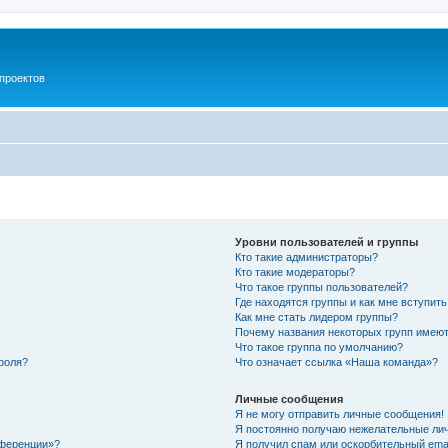
проектов
Уровни пользователей и группы
Кто такие администраторы?
Кто такие модераторы?
Что такое группы пользователей?
Где находятся группы и как мне вступить
Как мне стать лидером группы?
Почему названия некоторых групп имеют
Что такое группа по умолчанию?
роля?
Что означает ссылка «Наша команда»?
Личные сообщения
Я не могу отправить личные сообщения!
Я постоянно получаю нежелательные ли
нференции»?
Я получил спам или оскорбительный email