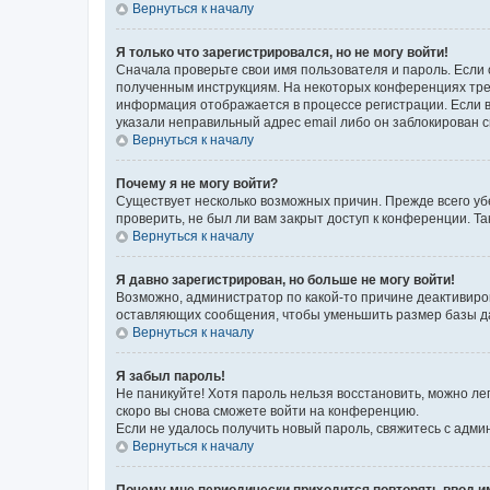
Вернуться к началу
Я только что зарегистрировался, но не могу войти!
Сначала проверьте свои имя пользователя и пароль. Если 
полученным инструкциям. На некоторых конференциях треб
информация отображается в процессе регистрации. Если в
указали неправильный адрес email либо он заблокирован с
Вернуться к началу
Почему я не могу войти?
Существует несколько возможных причин. Прежде всего уб
проверить, не был ли вам закрыт доступ к конференции. 
Вернуться к началу
Я давно зарегистрирован, но больше не могу войти!
Возможно, администратор по какой-то причине деактивиро
оставляющих сообщения, чтобы уменьшить размер базы дан
Вернуться к началу
Я забыл пароль!
Не паникуйте! Хотя пароль нельзя восстановить, можно л
скоро вы снова сможете войти на конференцию.
Если не удалось получить новый пароль, свяжитесь с адм
Вернуться к началу
Почему мне периодически приходится повторять ввод и