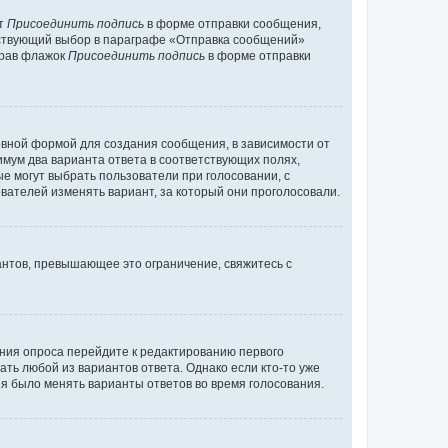
кт
Присоединить подпись
в форме отправки сообщения,
тствующий выбор в параграфе «Отправка сообщений»
брав флажок
Присоединить подпись
в форме отправки
вной формой для создания сообщения, в зависимости от
нимум два варианта ответа в соответствующих полях,
ые могут выбрать пользователи при голосовании, с
вателей изменять вариант, за который они проголосовали.
антов, превышающее это ограничение, свяжитесь с
ания опроса перейдите к редактированию первого
ать любой из вариантов ответа. Однако если кто-то уже
зя было менять варианты ответов во время голосования.