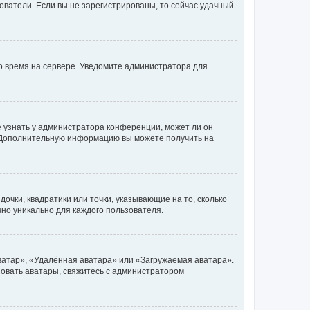
ьзователи. Если вы не зарегистрированы, то сейчас удачный
но время на сервере. Уведомите администратора для
е узнать у администратора конференции, может ли он
к. Дополнительную информацию вы можете получить на
очки, квадратики или точки, указывающие на то, сколько
чно уникально для каждого пользователя.
ватар», «Удалённая аватара» или «Загружаемая аватара».
ьзовать аватары, свяжитесь с администратором