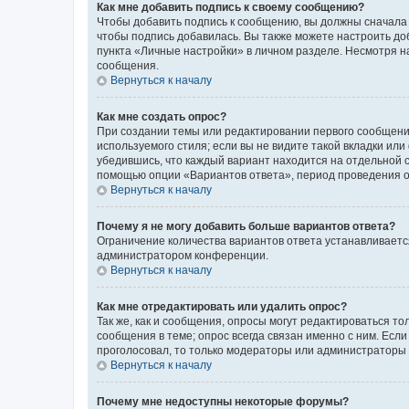
Как мне добавить подпись к своему сообщению?
Чтобы добавить подпись к сообщению, вы должны сначала 
чтобы подпись добавилась. Вы также можете настроить д
пункта «Личные настройки» в личном разделе. Несмотря н
сообщения.
Вернуться к началу
Как мне создать опрос?
При создании темы или редактировании первого сообщени
используемого стиля; если вы не видите такой вкладки или
убедившись, что каждый вариант находится на отдельной с
помощью опции «Вариантов ответа», период проведения опр
Вернуться к началу
Почему я не могу добавить больше вариантов ответа?
Ограничение количества вариантов ответа устанавливаетс
администратором конференции.
Вернуться к началу
Как мне отредактировать или удалить опрос?
Так же, как и сообщения, опросы могут редактироваться 
сообщения в теме; опрос всегда связан именно с ним. Если
проголосовал, то только модераторы или администраторы м
Вернуться к началу
Почему мне недоступны некоторые форумы?