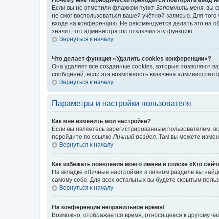
Если вы не отметили флажком пункт
Запомнить меня
, вы 
не смог воспользоваться вашей учётной записью. Для того
входе на конференцию. Не рекомендуется делать это на об
значит, что администратор отключил эту функцию.
Вернуться к началу
Что делает функция «Удалить cookies конференции»?
Она удаляет все созданные cookies, которые позволяют в
сообщений, если эта возможность включена администратор
Вернуться к началу
Параметры и настройки пользователя
Как мне изменить мои настройки?
Если вы являетесь зарегистрированным пользователем, вс
перейдите по ссылке
Личный раздел
. Там вы можете измен
Вернуться к началу
Как избежать появления моего имени в списке «Кто сей
На вкладке «Личные настройки» в личном разделе вы най
самому себе. Для всех остальных вы будете скрытым поль
Вернуться к началу
На конференции неправильное время!
Возможно, отображается время, относящееся к другому часо