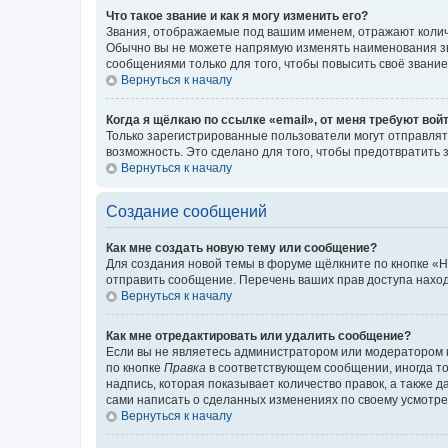
Что такое звание и как я могу изменить его?
Звания, отображаемые под вашим именем, отражают коли
Обычно вы не можете напрямую изменять наименования зв
сообщениями только для того, чтобы повысить своё звани
Вернуться к началу
Когда я щёлкаю по ссылке «email», от меня требуют вой
Только зарегистрированные пользователи могут отправлят
возможность. Это сделано для того, чтобы предотвратит
Вернуться к началу
Создание сообщений
Как мне создать новую тему или сообщение?
Для создания новой темы в форуме щёлкните по кнопке «Н
отправить сообщение. Перечень ваших прав доступа наход
Вернуться к началу
Как мне отредактировать или удалить сообщение?
Если вы не являетесь администратором или модератором 
по кнопке
Правка
в соответствующем сообщении, иногда тол
надпись, которая показывает количество правок, а также 
сами написать о сделанных изменениях по своему усмотрен
Вернуться к началу