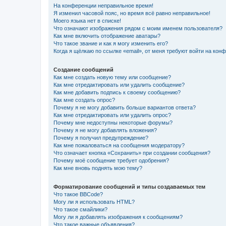
На конференции неправильное время!
Я изменил часовой пояс, но время всё равно неправильное!
Моего языка нет в списке!
Что означают изображения рядом с моим именем пользователя?
Как мне включить отображение аватары?
Что такое звание и как я могу изменить его?
Когда я щёлкаю по ссылке «email», от меня требуют войти на кон
Создание сообщений
Как мне создать новую тему или сообщение?
Как мне отредактировать или удалить сообщение?
Как мне добавить подпись к своему сообщению?
Как мне создать опрос?
Почему я не могу добавить больше вариантов ответа?
Как мне отредактировать или удалить опрос?
Почему мне недоступны некоторые форумы?
Почему я не могу добавлять вложения?
Почему я получил предупреждение?
Как мне пожаловаться на сообщения модератору?
Что означает кнопка «Сохранить» при создании сообщения?
Почему моё сообщение требует одобрения?
Как мне вновь поднять мою тему?
Форматирование сообщений и типы создаваемых тем
Что такое BBCode?
Могу ли я использовать HTML?
Что такое смайлики?
Могу ли я добавлять изображения к сообщениям?
Что такое важные объявления?