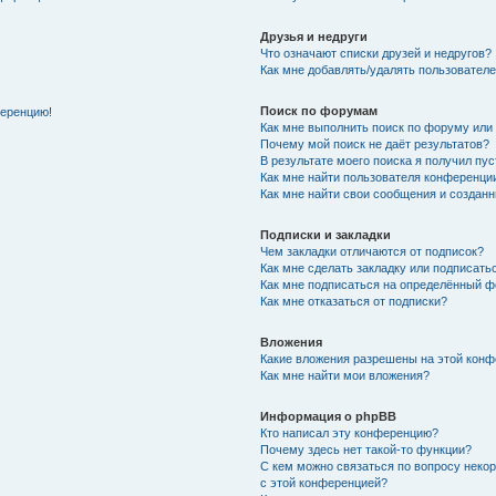
Друзья и недруги
Что означают списки друзей и недругов?
Как мне добавлять/удалять пользователе
Поиск по форумам
ференцию!
Как мне выполнить поиск по форуму ил
Почему мой поиск не даёт результатов?
В результате моего поиска я получил пу
Как мне найти пользователя конференци
Как мне найти свои сообщения и создан
Подписки и закладки
Чем закладки отличаются от подписок?
Как мне сделать закладку или подписат
Как мне подписаться на определённый 
Как мне отказаться от подписки?
Вложения
Какие вложения разрешены на этой кон
Как мне найти мои вложения?
Информация о phpBB
Кто написал эту конференцию?
Почему здесь нет такой-то функции?
С кем можно связаться по вопросу неко
с этой конференцией?