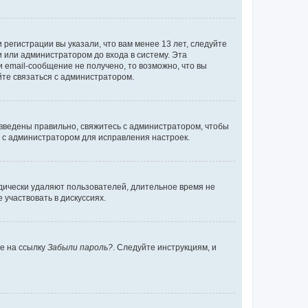
регистрации вы указали, что вам менее 13 лет, следуйте
 или администратором до входа в систему. Эта
 email-сообщение не получено, то возможно, что вы
йте связаться с администратором.
 введены правильно, свяжитесь с администратором, чтобы
ь с администратором для исправления настроек.
дически удаляют пользователей, длительное время не
участвовать в дискуссиях.
те на ссылку
Забыли пароль?
. Следуйте инструкциям, и