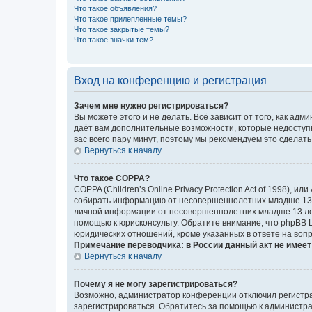
Что такое объявления?
Что такое прилепленные темы?
Что такое закрытые темы?
Что такое значки тем?
Вход на конференцию и регистрация
Зачем мне нужно регистрироваться?
Вы можете этого и не делать. Всё зависит от того, как а
даёт вам дополнительные возможности, которые недоступны
вас всего пару минут, поэтому мы рекомендуем это сделать
Вернуться к началу
Что такое COPPA?
COPPA (Children’s Online Privacy Protection Act of 1998),
собирать информацию от несовершеннолетних младше 13 ле
личной информации от несовершеннолетних младше 13 лет.
помощью к юрисконсульту. Обратите внимание, что phpBB 
юридических отношений, кроме указанных в ответе на вопр
Примечание переводчика: в России данный акт не имее
Вернуться к началу
Почему я не могу зарегистрироваться?
Возможно, администратор конференции отключил регистрац
зарегистрироваться. Обратитесь за помощью к администр