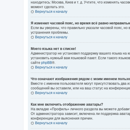
находитесь: Москва, Киев и т. д. Учтите, что изменять час
момент сделать это.
Вернуться к началу
Я изменил часовой пояс, но время всё равно неправильн
Если вы уверены, что правильно указали часовой пояс, н
устранения проблемы.
Вернуться к началу
Моего языка нет в списке!
Администратор не установил поддержку вашего языка на к
установить нужный вам языковой пакет. Если такого языко
сайте
phpBB
®.
Вернуться к началу
Что означают изображения рядом с моим именем польз
Вместе с именем пользователя могут присутствовать два и
сообщений вы оставили, или на ваш статус на конференции
Вернуться к началу
Как мне включить отображение аватары?
На вкладке «Профиль» личного раздела вы можете добавит
От администратора зависит, включена ли поддержка аватар
конференции для выяснения причин.
Вернуться к началу