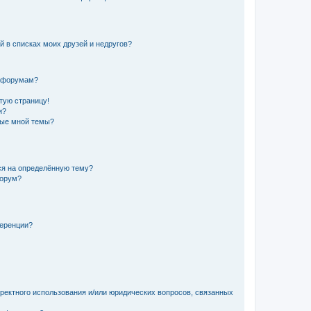
й в списках моих друзей и недругов?
и форумам?
стую страницу!
и?
ные мной темы?
ься на определённую тему?
форум?
ференции?
рректного использования и/или юридических вопросов, связанных