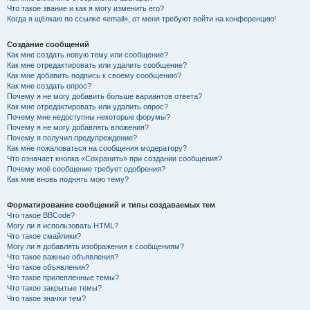
Что такое звание и как я могу изменить его?
Когда я щёлкаю по ссылке «email», от меня требуют войти на конференцию!
Создание сообщений
Как мне создать новую тему или сообщение?
Как мне отредактировать или удалить сообщение?
Как мне добавить подпись к своему сообщению?
Как мне создать опрос?
Почему я не могу добавить больше вариантов ответа?
Как мне отредактировать или удалить опрос?
Почему мне недоступны некоторые форумы?
Почему я не могу добавлять вложения?
Почему я получил предупреждение?
Как мне пожаловаться на сообщения модератору?
Что означает кнопка «Сохранить» при создании сообщения?
Почему моё сообщение требует одобрения?
Как мне вновь поднять мою тему?
Форматирование сообщений и типы создаваемых тем
Что такое BBCode?
Могу ли я использовать HTML?
Что такое смайлики?
Могу ли я добавлять изображения к сообщениям?
Что такое важные объявления?
Что такое объявления?
Что такое прилепленные темы?
Что такое закрытые темы?
Что такое значки тем?