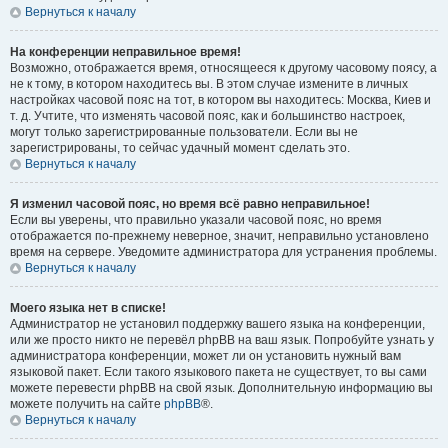
Вернуться к началу
На конференции неправильное время!
Возможно, отображается время, относящееся к другому часовому поясу, а
не к тому, в котором находитесь вы. В этом случае измените в личных
настройках часовой пояс на тот, в котором вы находитесь: Москва, Киев и
т. д. Учтите, что изменять часовой пояс, как и большинство настроек,
могут только зарегистрированные пользователи. Если вы не
зарегистрированы, то сейчас удачный момент сделать это.
Вернуться к началу
Я изменил часовой пояс, но время всё равно неправильное!
Если вы уверены, что правильно указали часовой пояс, но время
отображается по-прежнему неверное, значит, неправильно установлено
время на сервере. Уведомите администратора для устранения проблемы.
Вернуться к началу
Моего языка нет в списке!
Администратор не установил поддержку вашего языка на конференции,
или же просто никто не перевёл phpBB на ваш язык. Попробуйте узнать у
администратора конференции, может ли он установить нужный вам
языковой пакет. Если такого языкового пакета не существует, то вы сами
можете перевести phpBB на свой язык. Дополнительную информацию вы
можете получить на сайте
phpBB
®.
Вернуться к началу