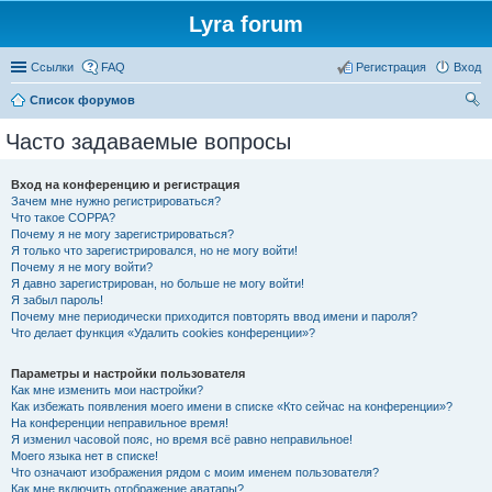
Lyra forum
Ссылки
FAQ
Регистрация
Вход
Список форумов
ои
Часто задаваемые вопросы
ск
Вход на конференцию и регистрация
Зачем мне нужно регистрироваться?
Что такое COPPA?
Почему я не могу зарегистрироваться?
Я только что зарегистрировался, но не могу войти!
Почему я не могу войти?
Я давно зарегистрирован, но больше не могу войти!
Я забыл пароль!
Почему мне периодически приходится повторять ввод имени и пароля?
Что делает функция «Удалить cookies конференции»?
Параметры и настройки пользователя
Как мне изменить мои настройки?
Как избежать появления моего имени в списке «Кто сейчас на конференции»?
На конференции неправильное время!
Я изменил часовой пояс, но время всё равно неправильное!
Моего языка нет в списке!
Что означают изображения рядом с моим именем пользователя?
Как мне включить отображение аватары?