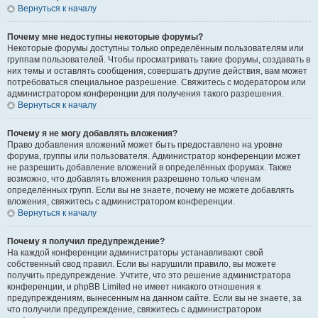
Вернуться к началу
Почему мне недоступны некоторые форумы?
Некоторые форумы доступны только определённым пользователям или
группам пользователей. Чтобы просматривать такие форумы, создавать в
них темы и оставлять сообщения, совершать другие действия, вам может
потребоваться специальное разрешение. Свяжитесь с модератором или
администратором конференции для получения такого разрешения.
Вернуться к началу
Почему я не могу добавлять вложения?
Право добавления вложений может быть предоставлено на уровне
форума, группы или пользователя. Администратор конференции может
не разрешить добавление вложений в определённых форумах. Также
возможно, что добавлять вложения разрешено только членам
определённых групп. Если вы не знаете, почему не можете добавлять
вложения, свяжитесь с администратором конференции.
Вернуться к началу
Почему я получил предупреждение?
На каждой конференции администраторы устанавливают свой
собственный свод правил. Если вы нарушили правило, вы можете
получить предупреждение. Учтите, что это решение администратора
конференции, и phpBB Limited не имеет никакого отношения к
предупреждениям, вынесенным на данном сайте. Если вы не знаете, за
что получили предупреждение, свяжитесь с администратором