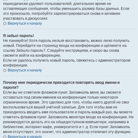
периодически удаляют пользователей, длительное время не
оставляющих сообщения, чтобы уменьшить размер базы данных. Если
это произошло, попробуйте зарегистрироваться снова и активнее
участвовать в дискуссиях.
Вернуться к началу
Я забыл пароль!
Не паникуйте! Хотя пароль нельзя восстановить, можно легко получить
новый. Перейдите на страницу входа на конференцию и щёлкните на
ссылку
Забыли пароль?
. Следуйте инструкциям, и скоро вы снова
сможете войти на конференцию.
Если не удалось получить новый пароль, свяжитесь с администратором
конференции.
Вернуться к началу
Почему мне периодически приходится повторять ввод имени и
пароля?
Если вы не отметили флажком пункт
Запомнить меня
, вы сможете
оставаться под своим именем на конференции только некоторое
ограниченное время. Это сделано для того, чтобы никто другой не смог
воспользоваться вашей учётной записью. Для того чтобы вам не
приходилось вводить имя пользователя и пароль каждый раз, вы можете
отметить флажком пункт
Запомнить меня
при входе на конференцию. Не
рекомендуется делать это на общедоступном компьютере, например в
библиотеке, интернет-кафе, университете и т. д. Если пункт
Запомнить
меня
отсутствует, это значит, что администратор отключил эту функцию.
Вернуться к началу