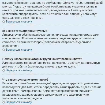
вы можете отправить запрос на вступление, щёлкнув по соответствующей
кнопке. Лидер группы должен будет одобрить ваше участие в группе и
может спросить, зачем вы хотите присоединиться. Пожалуйста, не
беспокойте лидера группы, если он отклонил ваш запрос; у него могут
быть для этого свои причины.
Вернуться к началу
Как мне стать лидером группы?
Лидеры групп обычно назначаются при их создании администраторами
конференции. Если вы заинтересованы в создании группы, сначала
свяжитесь с администратором; попробуйте отправить ему личное
сообщение.
Вернуться к началу
Почему названия некоторых групп имеют разные цвета?
Администратор конференции может присваивать цвета участникам групп
для того, чтобы их было проще отличать друг от друга.
Вернуться к началу
Что такое группа по умолчанию?
Если вы состоите более чем в одной группе, ваша группа по умолчанию
используется для того, чтобы определить, какие групповые цвет и звание
должны быть вам присвоены. Администратор конференции может
предоставить вам разрешение самому изменять вашу группу по
умолчанию в личном разделе.
Вернуться к началу