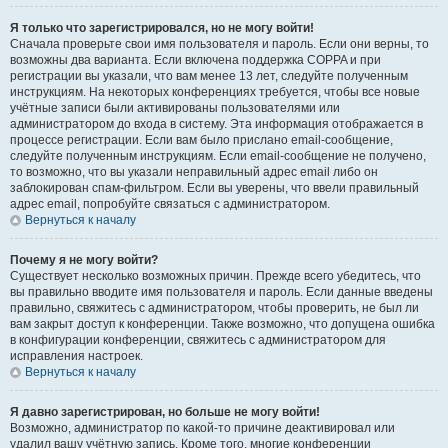
Я только что зарегистрировался, но не могу войти!
Сначала проверьте свои имя пользователя и пароль. Если они верны, то
возможны два варианта. Если включена поддержка COPPA и при
регистрации вы указали, что вам менее 13 лет, следуйте полученным
инструкциям. На некоторых конференциях требуется, чтобы все новые
учётные записи были активированы пользователями или
администратором до входа в систему. Эта информация отображается в
процессе регистрации. Если вам было прислано email-сообщение,
следуйте полученным инструкциям. Если email-сообщение не получено,
то возможно, что вы указали неправильный адрес email либо он
заблокирован спам-фильтром. Если вы уверены, что ввели правильный
адрес email, попробуйте связаться с администратором.
Вернуться к началу
Почему я не могу войти?
Существует несколько возможных причин. Прежде всего убедитесь, что
вы правильно вводите имя пользователя и пароль. Если данные введены
правильно, свяжитесь с администратором, чтобы проверить, не был ли
вам закрыт доступ к конференции. Также возможно, что допущена ошибка
в конфигурации конференции, свяжитесь с администратором для
исправления настроек.
Вернуться к началу
Я давно зарегистрирован, но больше не могу войти!
Возможно, администратор по какой-то причине деактивировал или
удалил вашу учётную запись. Кроме того, многие конференции