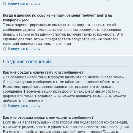
Вернуться к началу
Когда я щёлкаю по ссылке «email», от меня требуют войти на
конференцию!
Только зарегистрированные пользователи могут отправлять email-
сообщения другим пользователям через встроенную в конференцию
форму, и только если администратор включил такую возможность. Это
сделано для того, чтобы предотвратить злоупотребления почтовой
системой анонимными пользователями.
Вернуться к началу
Создание сообщений
Как мне создать новую тему или сообщение?
Для создания новой темы в форуме щёлкните по кнопке «Новая тема».
Для размещения сообщения в теме щёлкните по кнопке «Ответить».
Возможно, придётся зарегистрироваться, прежде чем отправить
сообщение. Перечень ваших прав доступа находится внизу страниц
форума или темы. Например: «Вы можете начинать темы», «Вы можете
добавлять вложения» и т. п.
Вернуться к началу
Как мне отредактировать или удалить сообщение?
Если вы не являетесь администратором или модератором конференции,
вы можете редактировать и удалять только свои собственные сообщения.
Вы можете перейти к редактированию, щёлкнув по кнопке
Правка
в