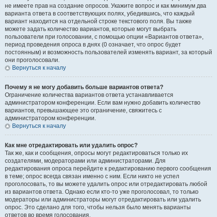
не имеете прав на создание опросов. Укажите вопрос и как минимум два
варианта ответа в соответствующих полях, убедившись, что каждый
вариант находится на отдельной строке текстового поля. Вы также
можете задать количество вариантов, которые могут выбрать
пользователи при голосовании, с помощью опции «Вариантов ответа»,
период проведения опроса в днях (0 означает, что опрос будет
постоянным) и возможность пользователей изменять вариант, за который
они проголосовали.
Вернуться к началу
Почему я не могу добавить больше вариантов ответа?
Ограничение количества вариантов ответа устанавливается
администратором конференции. Если вам нужно добавить количество
вариантов, превышающее это ограничение, свяжитесь с
администратором конференции.
Вернуться к началу
Как мне отредактировать или удалить опрос?
Так же, как и сообщения, опросы могут редактироваться только их
создателями, модераторами или администраторами. Для
редактирования опроса перейдите к редактированию первого сообщения
в теме; опрос всегда связан именно с ним. Если никто не успел
проголосовать, то вы можете удалить опрос или отредактировать любой
из вариантов ответа. Однако если кто-то уже проголосовал, то только
модераторы или администраторы могут отредактировать или удалить
опрос. Это сделано для того, чтобы нельзя было менять варианты
ответов во время голосования.