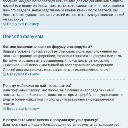
профиле каждого пользователя есть ссылка для его добавления в список
друзей или недругов. Кроме того, вы можете сделать это прямо из вашего
личного раздела, непосредственным вводом имени пользователя. Вы
можете также удалять пользователей из соответствующих списков на той
же странице.
Вернуться к началу
Поиск по форумам
Как мне выполнить поиск по форуму или форумам?
Задайте условие поиска в соответствующем поле, расположенном на
главной странице конференции, страницах просмотра форума или темы.
Вы можете осуществить расширенный поиск, щёлкнув по ссылке
«Расширенный поиск», доступной на всех страницах конференции.
Способ доступа к поиску может зависеть от используемого стиля.
Вернуться к началу
Почему мой поиск не даёт результатов?
Ваш поисковый запрос, возможно, был слишком неопределённым и
включал много общих слов, поиск по которым в phpBB не осуществляется.
Будьте более конкретны и используйте возможности расширенного
поиска.
Вернуться к началу
В результате моего поиска я получил пустую страницу!
Ваш поиск дал слишком большое количество результатов, которые веб-