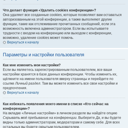
Что делает функция «Удалить cookies конференции»?
Она удаляет все созданные cookies, которые позволяют вам оставаться
авторизованным на этой конференции, а также выполняют другие
функции, такие как отслеживание прочитанных сообщений, если эта
возможность включена администратором. Если вы испытываете
трудности с входом на конференцию или выходом с конференции,
возможно, удаление cookies может помочь.
Вернуться к началу
Параметры и настройки пользователя
Как мне изменить мои настройки?
Если вы являетесь зарегистрированным пользователем, все ваши
настройки хранятся в базе данных конференции. Чтобы изменить их,
щёлкните на имени пользователя вверху страницы и перейдите по
ссылке
Личный раздел
. Там вы можете изменить все свои настройки и
предпочтения.
Вернуться к началу
Как избежать появления моего имени в списке «Кто сейчас на
конференции»?
На вкладке «Личные настройки» в личном разделе вы найдёте опцию
Скрывать моё пребывание на конференции
. Выберите
Да
, и вы будете
видны только администраторам, модераторам и самому себе. Для всех
остальных вы будете скрытым пользователем.