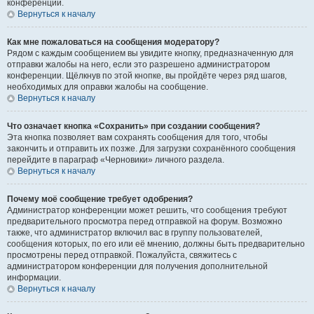
конференции.
Вернуться к началу
Как мне пожаловаться на сообщения модератору?
Рядом с каждым сообщением вы увидите кнопку, предназначенную для
отправки жалобы на него, если это разрешено администратором
конференции. Щёлкнув по этой кнопке, вы пройдёте через ряд шагов,
необходимых для оправки жалобы на сообщение.
Вернуться к началу
Что означает кнопка «Сохранить» при создании сообщения?
Эта кнопка позволяет вам сохранять сообщения для того, чтобы
закончить и отправить их позже. Для загрузки сохранённого сообщения
перейдите в параграф «Черновики» личного раздела.
Вернуться к началу
Почему моё сообщение требует одобрения?
Администратор конференции может решить, что сообщения требуют
предварительного просмотра перед отправкой на форум. Возможно
также, что администратор включил вас в группу пользователей,
сообщения которых, по его или её мнению, должны быть предварительно
просмотрены перед отправкой. Пожалуйста, свяжитесь с
администратором конференции для получения дополнительной
информации.
Вернуться к началу