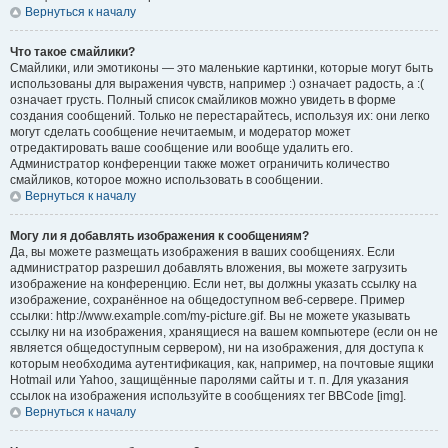
Вернуться к началу
Что такое смайлики?
Смайлики, или эмотиконы — это маленькие картинки, которые могут быть
использованы для выражения чувств, например :) означает радость, а :(
означает грусть. Полный список смайликов можно увидеть в форме
создания сообщений. Только не перестарайтесь, используя их: они легко
могут сделать сообщение нечитаемым, и модератор может
отредактировать ваше сообщение или вообще удалить его.
Администратор конференции также может ограничить количество
смайликов, которое можно использовать в сообщении.
Вернуться к началу
Могу ли я добавлять изображения к сообщениям?
Да, вы можете размещать изображения в ваших сообщениях. Если
администратор разрешил добавлять вложения, вы можете загрузить
изображение на конференцию. Если нет, вы должны указать ссылку на
изображение, сохранённое на общедоступном веб-сервере. Пример
ссылки: http://www.example.com/my-picture.gif. Вы не можете указывать
ссылку ни на изображения, хранящиеся на вашем компьютере (если он не
является общедоступным сервером), ни на изображения, для доступа к
которым необходима аутентификация, как, например, на почтовые ящики
Hotmail или Yahoo, защищённые паролями сайты и т. п. Для указания
ссылок на изображения используйте в сообщениях тег BBCode [img].
Вернуться к началу