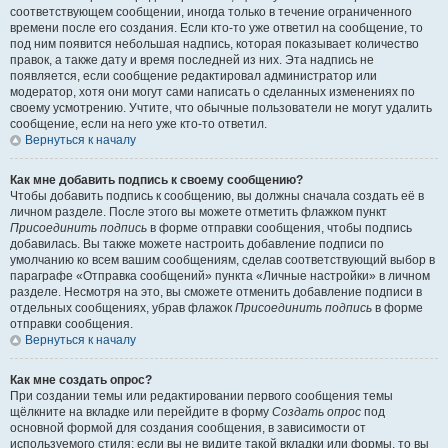
соответствующем сообщении, иногда только в течение ограниченного
времени после его создания. Если кто-то уже ответил на сообщение, то
под ним появится небольшая надпись, которая показывает количество
правок, а также дату и время последней из них. Эта надпись не
появляется, если сообщение редактировал администратор или
модератор, хотя они могут сами написать о сделанных изменениях по
своему усмотрению. Учтите, что обычные пользователи не могут удалить
сообщение, если на него уже кто-то ответил.
Вернуться к началу
Как мне добавить подпись к своему сообщению?
Чтобы добавить подпись к сообщению, вы должны сначала создать её в
личном разделе. После этого вы можете отметить флажком пункт
Присоединить подпись
в форме отправки сообщения, чтобы подпись
добавилась. Вы также можете настроить добавление подписи по
умолчанию ко всем вашим сообщениям, сделав соответствующий выбор в
параграфе «Отправка сообщений» пункта «Личные настройки» в личном
разделе. Несмотря на это, вы сможете отменить добавление подписи в
отдельных сообщениях, убрав флажок
Присоединить подпись
в форме
отправки сообщения.
Вернуться к началу
Как мне создать опрос?
При создании темы или редактировании первого сообщения темы
щёлкните на вкладке или перейдите в форму
Создать опрос
под
основной формой для создания сообщения, в зависимости от
используемого стиля; если вы не видите такой вкладки или формы, то вы