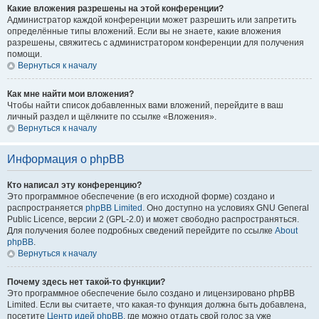
Какие вложения разрешены на этой конференции?
Администратор каждой конференции может разрешить или запретить
определённые типы вложений. Если вы не знаете, какие вложения
разрешены, свяжитесь с администратором конференции для получения
помощи.
Вернуться к началу
Как мне найти мои вложения?
Чтобы найти список добавленных вами вложений, перейдите в ваш
личный раздел и щёлкните по ссылке «Вложения».
Вернуться к началу
Информация о phpBB
Кто написал эту конференцию?
Это программное обеспечение (в его исходной форме) создано и
распространяется
phpBB Limited
. Оно доступно на условиях GNU General
Public Licence, версии 2 (GPL-2.0) и может свободно распространяться.
Для получения более подробных сведений перейдите по ссылке
About
phpBB
.
Вернуться к началу
Почему здесь нет такой-то функции?
Это программное обеспечение было создано и лицензировано phpBB
Limited. Если вы считаете, что какая-то функция должна быть добавлена,
посетите
Центр идей phpBB
, где можно отдать свой голос за уже