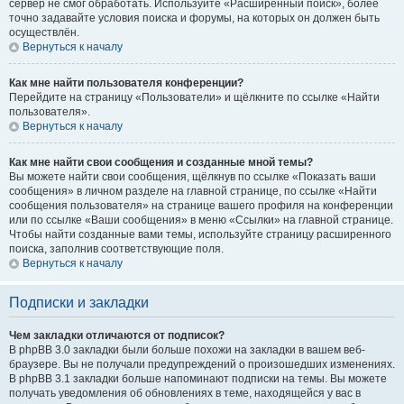
сервер не смог обработать. Используйте «Расширенный поиск», более
точно задавайте условия поиска и форумы, на которых он должен быть
осуществлён.
Вернуться к началу
Как мне найти пользователя конференции?
Перейдите на страницу «Пользователи» и щёлкните по ссылке «Найти
пользователя».
Вернуться к началу
Как мне найти свои сообщения и созданные мной темы?
Вы можете найти свои сообщения, щёлкнув по ссылке «Показать ваши
сообщения» в личном разделе на главной странице, по ссылке «Найти
сообщения пользователя» на странице вашего профиля на конференции
или по ссылке «Ваши сообщения» в меню «Ссылки» на главной странице.
Чтобы найти созданные вами темы, используйте страницу расширенного
поиска, заполнив соответствующие поля.
Вернуться к началу
Подписки и закладки
Чем закладки отличаются от подписок?
В phpBB 3.0 закладки были больше похожи на закладки в вашем веб-
браузере. Вы не получали предупреждений о произошедших изменениях.
В phpBB 3.1 закладки больше напоминают подписки на темы. Вы можете
получать уведомления об обновлениях в теме, находящейся у вас в