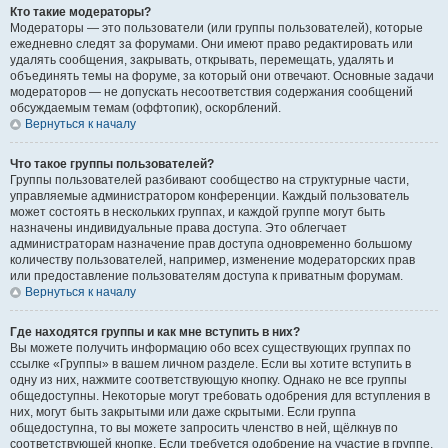
Кто такие модераторы?
Модераторы — это пользователи (или группы пользователей), которые
ежедневно следят за форумами. Они имеют право редактировать или
удалять сообщения, закрывать, открывать, перемещать, удалять и
объединять темы на форуме, за который они отвечают. Основные задачи
модераторов — не допускать несоответствия содержания сообщений
обсуждаемым темам (оффтопик), оскорблений.
Вернуться к началу
Что такое группы пользователей?
Группы пользователей разбивают сообщество на структурные части,
управляемые администратором конференции. Каждый пользователь
может состоять в нескольких группах, и каждой группе могут быть
назначены индивидуальные права доступа. Это облегчает
администраторам назначение прав доступа одновременно большому
количеству пользователей, например, изменение модераторских прав
или предоставление пользователям доступа к приватным форумам.
Вернуться к началу
Где находятся группы и как мне вступить в них?
Вы можете получить информацию обо всех существующих группах по
ссылке «Группы» в вашем личном разделе. Если вы хотите вступить в
одну из них, нажмите соответствующую кнопку. Однако не все группы
общедоступны. Некоторые могут требовать одобрения для вступления в
них, могут быть закрытыми или даже скрытыми. Если группа
общедоступна, то вы можете запросить членство в ней, щёлкнув по
соответствующей кнопке. Если требуется одобрение на участие в группе,