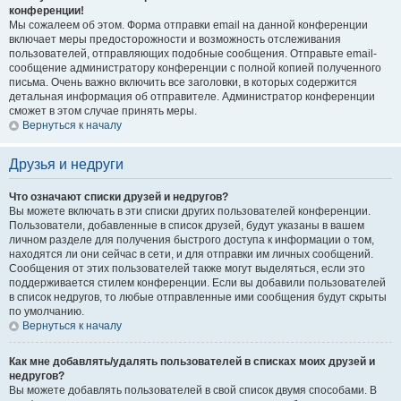
конференции!
Мы сожалеем об этом. Форма отправки email на данной конференции
включает меры предосторожности и возможность отслеживания
пользователей, отправляющих подобные сообщения. Отправьте email-
сообщение администратору конференции с полной копией полученного
письма. Очень важно включить все заголовки, в которых содержится
детальная информация об отправителе. Администратор конференции
сможет в этом случае принять меры.
Вернуться к началу
Друзья и недруги
Что означают списки друзей и недругов?
Вы можете включать в эти списки других пользователей конференции.
Пользователи, добавленные в список друзей, будут указаны в вашем
личном разделе для получения быстрого доступа к информации о том,
находятся ли они сейчас в сети, и для отправки им личных сообщений.
Сообщения от этих пользователей также могут выделяться, если это
поддерживается стилем конференции. Если вы добавили пользователей
в список недругов, то любые отправленные ими сообщения будут скрыты
по умолчанию.
Вернуться к началу
Как мне добавлять/удалять пользователей в списках моих друзей и
недругов?
Вы можете добавлять пользователей в свой список двумя способами. В