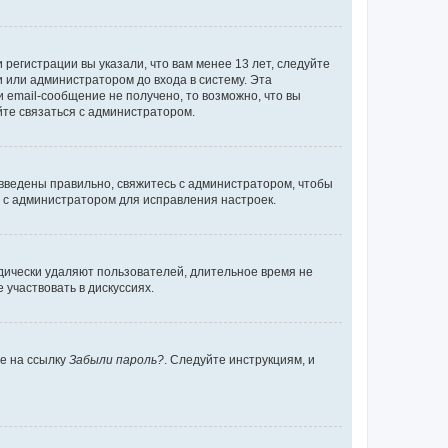
регистрации вы указали, что вам менее 13 лет, следуйте
 или администратором до входа в систему. Эта
 email-сообщение не получено, то возможно, что вы
йте связаться с администратором.
 введены правильно, свяжитесь с администратором, чтобы
ь с администратором для исправления настроек.
дически удаляют пользователей, длительное время не
участвовать в дискуссиях.
те на ссылку
Забыли пароль?
. Следуйте инструкциям, и