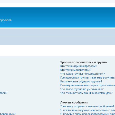
проектов
Уровни пользователей и группы
Кто такие администраторы?
Кто такие модераторы?
Что такое группы пользователей?
Где находятся группы и как мне вступить
Как мне стать лидером группы?
Почему названия некоторых групп имеют
Что такое группа по умолчанию?
роля?
Что означает ссылка «Наша команда»?
Личные сообщения
Я не могу отправить личные сообщения!
Я постоянно получаю нежелательные ли
нференции»?
Я получил спам или оскорбительный email