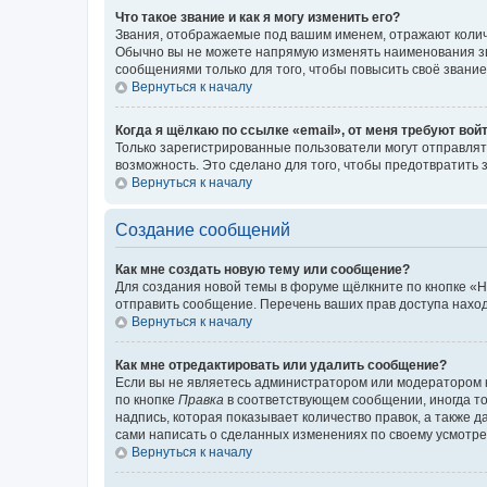
Что такое звание и как я могу изменить его?
Звания, отображаемые под вашим именем, отражают коли
Обычно вы не можете напрямую изменять наименования зв
сообщениями только для того, чтобы повысить своё звани
Вернуться к началу
Когда я щёлкаю по ссылке «email», от меня требуют вой
Только зарегистрированные пользователи могут отправлят
возможность. Это сделано для того, чтобы предотвратит
Вернуться к началу
Создание сообщений
Как мне создать новую тему или сообщение?
Для создания новой темы в форуме щёлкните по кнопке «Н
отправить сообщение. Перечень ваших прав доступа наход
Вернуться к началу
Как мне отредактировать или удалить сообщение?
Если вы не являетесь администратором или модератором 
по кнопке
Правка
в соответствующем сообщении, иногда тол
надпись, которая показывает количество правок, а также 
сами написать о сделанных изменениях по своему усмотрен
Вернуться к началу