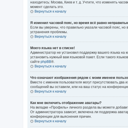
находитесь: Москва, Киев и т. д. Учтите, что изменять час
момент сделать это.
Вернуться к началу
Я изменил часовой пояс, но время всё равно неправильн
Если вы уверены, что правильно указали часовой пояс, н
устранения проблемы.
Вернуться к началу
Моего языка нет в списке!
Администратор не установил поддержку вашего языка на к
установить нужный вам языковой пакет. Если такого языко
сайте
phpBB
®.
Вернуться к началу
Что означают изображения рядом с моим именем польз
Вместе с именем пользователя могут присутствовать два и
сообщений вы оставили, или на ваш статус на конференции
Вернуться к началу
Как мне включить отображение аватары?
На вкладке «Профиль» личного раздела вы можете добавит
От администратора зависит, включена ли поддержка аватар
конференции для выяснения причин.
Вернуться к началу