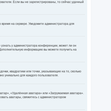
ьзователи. Если вы не зарегистрированы, то сейчас удачный
но время на сервере. Уведомите администратора для
е узнать у администратора конференции, может ли он
к. Дополнительную информацию вы можете получить на
очки, квадратики или точки, указывающие на то, сколько
чно уникально для каждого пользователя.
ватар», «Удалённая аватара» или «Загружаемая аватара».
ьзовать аватары, свяжитесь с администратором