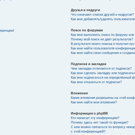
Друзья и недруги
Что означают списки друзей и недругов?
Как мне добавлять/удалять пользователе
Поиск по форумам
ференцию!
Как мне выполнить поиск по форуму ил
Почему мой поиск не даёт результатов?
В результате моего поиска я получил пу
Как мне найти пользователя конференци
Как мне найти свои сообщения и создан
Подписки и закладки
Чем закладки отличаются от подписок?
Как мне сделать закладку или подписат
Как мне подписаться на определённый 
Как мне отказаться от подписки?
Вложения
Какие вложения разрешены на этой кон
Как мне найти мои вложения?
Информация о phpBB
Кто написал эту конференцию?
Почему здесь нет такой-то функции?
С кем можно связаться по вопросу неко
с этой конференцией?