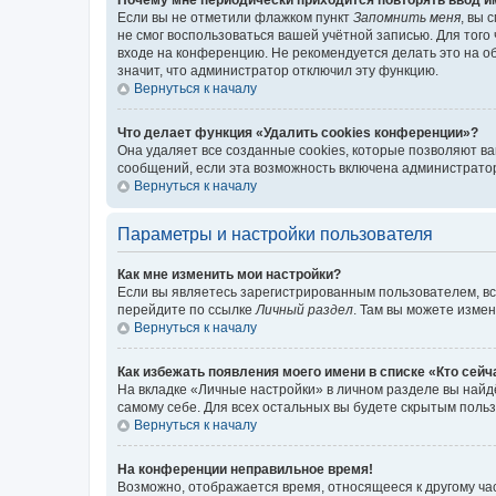
Если вы не отметили флажком пункт
Запомнить меня
, вы 
не смог воспользоваться вашей учётной записью. Для того
входе на конференцию. Не рекомендуется делать это на об
значит, что администратор отключил эту функцию.
Вернуться к началу
Что делает функция «Удалить cookies конференции»?
Она удаляет все созданные cookies, которые позволяют в
сообщений, если эта возможность включена администратор
Вернуться к началу
Параметры и настройки пользователя
Как мне изменить мои настройки?
Если вы являетесь зарегистрированным пользователем, вс
перейдите по ссылке
Личный раздел
. Там вы можете измен
Вернуться к началу
Как избежать появления моего имени в списке «Кто сей
На вкладке «Личные настройки» в личном разделе вы най
самому себе. Для всех остальных вы будете скрытым поль
Вернуться к началу
На конференции неправильное время!
Возможно, отображается время, относящееся к другому часо