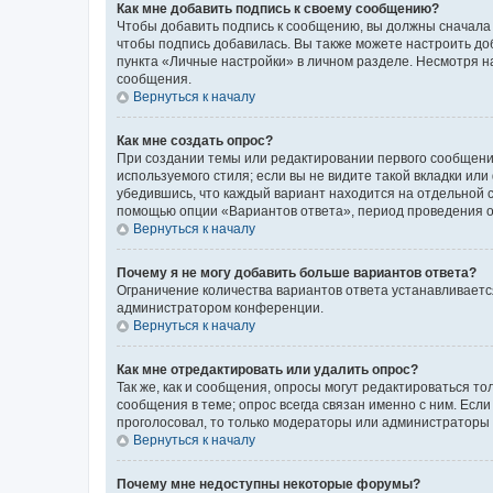
Как мне добавить подпись к своему сообщению?
Чтобы добавить подпись к сообщению, вы должны сначала 
чтобы подпись добавилась. Вы также можете настроить д
пункта «Личные настройки» в личном разделе. Несмотря н
сообщения.
Вернуться к началу
Как мне создать опрос?
При создании темы или редактировании первого сообщени
используемого стиля; если вы не видите такой вкладки или
убедившись, что каждый вариант находится на отдельной с
помощью опции «Вариантов ответа», период проведения опр
Вернуться к началу
Почему я не могу добавить больше вариантов ответа?
Ограничение количества вариантов ответа устанавливаетс
администратором конференции.
Вернуться к началу
Как мне отредактировать или удалить опрос?
Так же, как и сообщения, опросы могут редактироваться 
сообщения в теме; опрос всегда связан именно с ним. Если
проголосовал, то только модераторы или администраторы м
Вернуться к началу
Почему мне недоступны некоторые форумы?