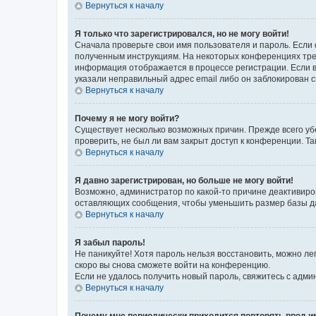
Вернуться к началу
Я только что зарегистрировался, но не могу войти!
Сначала проверьте свои имя пользователя и пароль. Если 
полученным инструкциям. На некоторых конференциях треб
информация отображается в процессе регистрации. Если в
указали неправильный адрес email либо он заблокирован с
Вернуться к началу
Почему я не могу войти?
Существует несколько возможных причин. Прежде всего уб
проверить, не был ли вам закрыт доступ к конференции. 
Вернуться к началу
Я давно зарегистрирован, но больше не могу войти!
Возможно, администратор по какой-то причине деактивиро
оставляющих сообщения, чтобы уменьшить размер базы дан
Вернуться к началу
Я забыл пароль!
Не паникуйте! Хотя пароль нельзя восстановить, можно л
скоро вы снова сможете войти на конференцию.
Если не удалось получить новый пароль, свяжитесь с адм
Вернуться к началу
Почему мне периодически приходится повторять ввод и