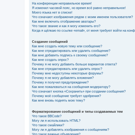
На конференции неправильное время!
Я изменил часовой пояс, но время всё равно неправильное!
Моего языка нет в списке!
Что означают изображения рядом с моим именем пользователя?
Как мне включить отображение аватары?
Что такое звание и как я могу изменить его?
Когда я щёлкаю по ссылке «email», от меня требуют войти на кон
Создание сообщений
Как мне создать новую тему или сообщение?
Как мне отредактировать или удалить сообщение?
Как мне добавить подпись к своему сообщению?
Как мне создать опрос?
Почему я не могу добавить больше вариантов ответа?
Как мне отредактировать или удалить опрос?
Почему мне недоступны некоторые форумы?
Почему я не могу добавлять вложения?
Почему я получил предупреждение?
Как мне пожаловаться на сообщения модератору?
Что означает кнопка «Сохранить» при создании сообщения?
Почему моё сообщение требует одобрения?
Как мне вновь поднять мою тему?
Форматирование сообщений и типы создаваемых тем
Что такое BBCode?
Могу ли я использовать HTML?
Что такое смайлики?
Могу ли я добавлять изображения к сообщениям?
Что такое важные объявления?