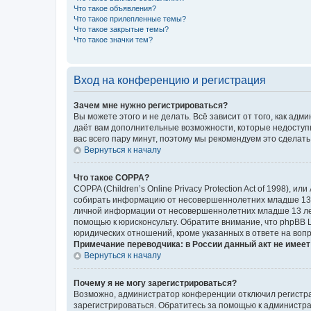
Что такое объявления?
Что такое прилепленные темы?
Что такое закрытые темы?
Что такое значки тем?
Вход на конференцию и регистрация
Зачем мне нужно регистрироваться?
Вы можете этого и не делать. Всё зависит от того, как а
даёт вам дополнительные возможности, которые недоступны
вас всего пару минут, поэтому мы рекомендуем это сделать
Вернуться к началу
Что такое COPPA?
COPPA (Children’s Online Privacy Protection Act of 1998),
собирать информацию от несовершеннолетних младше 13 ле
личной информации от несовершеннолетних младше 13 лет.
помощью к юрисконсульту. Обратите внимание, что phpBB 
юридических отношений, кроме указанных в ответе на вопр
Примечание переводчика: в России данный акт не имее
Вернуться к началу
Почему я не могу зарегистрироваться?
Возможно, администратор конференции отключил регистрац
зарегистрироваться. Обратитесь за помощью к администр