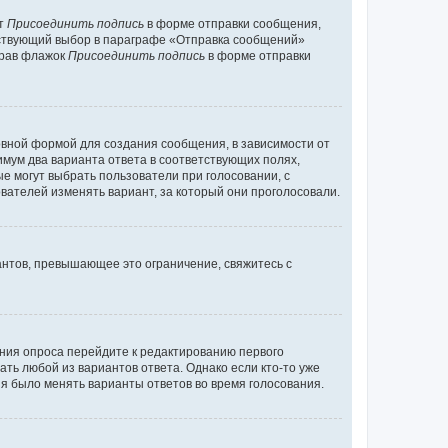
кт
Присоединить подпись
в форме отправки сообщения,
тствующий выбор в параграфе «Отправка сообщений»
брав флажок
Присоединить подпись
в форме отправки
вной формой для создания сообщения, в зависимости от
нимум два варианта ответа в соответствующих полях,
ые могут выбрать пользователи при голосовании, с
вателей изменять вариант, за который они проголосовали.
антов, превышающее это ограничение, свяжитесь с
ания опроса перейдите к редактированию первого
ать любой из вариантов ответа. Однако если кто-то уже
зя было менять варианты ответов во время голосования.