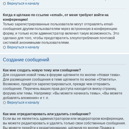
Вернуться к началу
Когда я щёлкаю по ссылке «email», от меня требуют войти на
конференцию!
Только зарегистрированные пользователи могут отправлять email-
сообщения другим пользователям через встроенную в конференцию
форму, и только если администратор включил такую возможность. Это
сделано для того, чтобы предотвратить злоупотребления почтовой
системой анонимными пользователями.
Вернуться к началу
Создание сообщений
Как мне создать новую тему или сообщение?
Для создания новой темы в форуме щёлкните по кнопке «Новая тема».
Для размещения сообщения в теме щёлкните по кнопке «Ответить».
Возможно, придётся зарегистрироваться, прежде чем отправить
сообщение. Перечень ваших прав доступа находится внизу страниц
форума или темы. Например: «Вы можете начинать темы», «Вы можете
добавлять вложения» и т. п.
Вернуться к началу
Как мне отредактировать или удалить сообщение?
Если вы не являетесь администратором или модератором конференции,
вы можете редактировать и удалять только свои собственные сообщения.
Вы можете перейти к редактированию, щёлкнув по кнопке
Правка
в