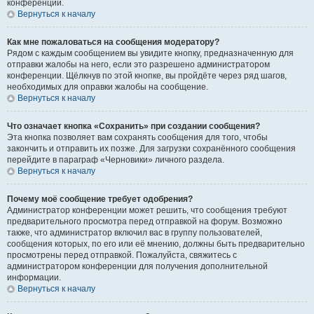
конференции.
Вернуться к началу
Как мне пожаловаться на сообщения модератору?
Рядом с каждым сообщением вы увидите кнопку, предназначенную для
отправки жалобы на него, если это разрешено администратором
конференции. Щёлкнув по этой кнопке, вы пройдёте через ряд шагов,
необходимых для оправки жалобы на сообщение.
Вернуться к началу
Что означает кнопка «Сохранить» при создании сообщения?
Эта кнопка позволяет вам сохранять сообщения для того, чтобы
закончить и отправить их позже. Для загрузки сохранённого сообщения
перейдите в параграф «Черновики» личного раздела.
Вернуться к началу
Почему моё сообщение требует одобрения?
Администратор конференции может решить, что сообщения требуют
предварительного просмотра перед отправкой на форум. Возможно
также, что администратор включил вас в группу пользователей,
сообщения которых, по его или её мнению, должны быть предварительно
просмотрены перед отправкой. Пожалуйста, свяжитесь с
администратором конференции для получения дополнительной
информации.
Вернуться к началу