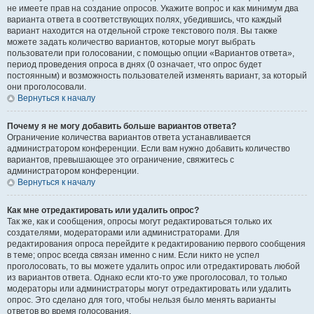
не имеете прав на создание опросов. Укажите вопрос и как минимум два
варианта ответа в соответствующих полях, убедившись, что каждый
вариант находится на отдельной строке текстового поля. Вы также
можете задать количество вариантов, которые могут выбрать
пользователи при голосовании, с помощью опции «Вариантов ответа»,
период проведения опроса в днях (0 означает, что опрос будет
постоянным) и возможность пользователей изменять вариант, за который
они проголосовали.
Вернуться к началу
Почему я не могу добавить больше вариантов ответа?
Ограничение количества вариантов ответа устанавливается
администратором конференции. Если вам нужно добавить количество
вариантов, превышающее это ограничение, свяжитесь с
администратором конференции.
Вернуться к началу
Как мне отредактировать или удалить опрос?
Так же, как и сообщения, опросы могут редактироваться только их
создателями, модераторами или администраторами. Для
редактирования опроса перейдите к редактированию первого сообщения
в теме; опрос всегда связан именно с ним. Если никто не успел
проголосовать, то вы можете удалить опрос или отредактировать любой
из вариантов ответа. Однако если кто-то уже проголосовал, то только
модераторы или администраторы могут отредактировать или удалить
опрос. Это сделано для того, чтобы нельзя было менять варианты
ответов во время голосования.