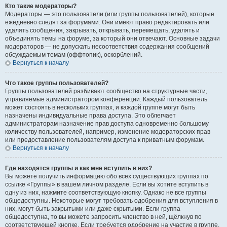
Кто такие модераторы?
Модераторы — это пользователи (или группы пользователей), которые
ежедневно следят за форумами. Они имеют право редактировать или
удалять сообщения, закрывать, открывать, перемещать, удалять и
объединять темы на форуме, за который они отвечают. Основные задачи
модераторов — не допускать несоответствия содержания сообщений
обсуждаемым темам (оффтопик), оскорблений.
Вернуться к началу
Что такое группы пользователей?
Группы пользователей разбивают сообщество на структурные части,
управляемые администратором конференции. Каждый пользователь
может состоять в нескольких группах, и каждой группе могут быть
назначены индивидуальные права доступа. Это облегчает
администраторам назначение прав доступа одновременно большому
количеству пользователей, например, изменение модераторских прав
или предоставление пользователям доступа к приватным форумам.
Вернуться к началу
Где находятся группы и как мне вступить в них?
Вы можете получить информацию обо всех существующих группах по
ссылке «Группы» в вашем личном разделе. Если вы хотите вступить в
одну из них, нажмите соответствующую кнопку. Однако не все группы
общедоступны. Некоторые могут требовать одобрения для вступления в
них, могут быть закрытыми или даже скрытыми. Если группа
общедоступна, то вы можете запросить членство в ней, щёлкнув по
соответствующей кнопке. Если требуется одобрение на участие в группе,