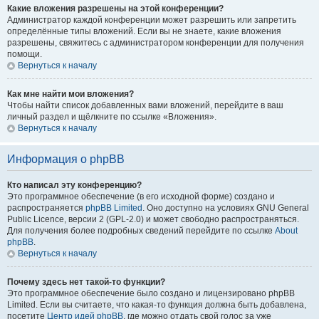
Какие вложения разрешены на этой конференции?
Администратор каждой конференции может разрешить или запретить
определённые типы вложений. Если вы не знаете, какие вложения
разрешены, свяжитесь с администратором конференции для получения
помощи.
Вернуться к началу
Как мне найти мои вложения?
Чтобы найти список добавленных вами вложений, перейдите в ваш
личный раздел и щёлкните по ссылке «Вложения».
Вернуться к началу
Информация о phpBB
Кто написал эту конференцию?
Это программное обеспечение (в его исходной форме) создано и
распространяется
phpBB Limited
. Оно доступно на условиях GNU General
Public Licence, версии 2 (GPL-2.0) и может свободно распространяться.
Для получения более подробных сведений перейдите по ссылке
About
phpBB
.
Вернуться к началу
Почему здесь нет такой-то функции?
Это программное обеспечение было создано и лицензировано phpBB
Limited. Если вы считаете, что какая-то функция должна быть добавлена,
посетите
Центр идей phpBB
, где можно отдать свой голос за уже