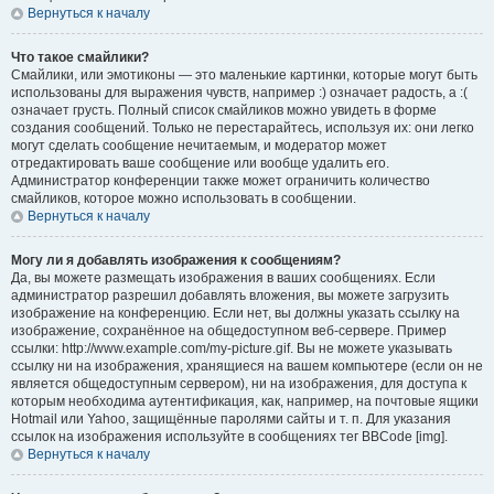
Вернуться к началу
Что такое смайлики?
Смайлики, или эмотиконы — это маленькие картинки, которые могут быть
использованы для выражения чувств, например :) означает радость, а :(
означает грусть. Полный список смайликов можно увидеть в форме
создания сообщений. Только не перестарайтесь, используя их: они легко
могут сделать сообщение нечитаемым, и модератор может
отредактировать ваше сообщение или вообще удалить его.
Администратор конференции также может ограничить количество
смайликов, которое можно использовать в сообщении.
Вернуться к началу
Могу ли я добавлять изображения к сообщениям?
Да, вы можете размещать изображения в ваших сообщениях. Если
администратор разрешил добавлять вложения, вы можете загрузить
изображение на конференцию. Если нет, вы должны указать ссылку на
изображение, сохранённое на общедоступном веб-сервере. Пример
ссылки: http://www.example.com/my-picture.gif. Вы не можете указывать
ссылку ни на изображения, хранящиеся на вашем компьютере (если он не
является общедоступным сервером), ни на изображения, для доступа к
которым необходима аутентификация, как, например, на почтовые ящики
Hotmail или Yahoo, защищённые паролями сайты и т. п. Для указания
ссылок на изображения используйте в сообщениях тег BBCode [img].
Вернуться к началу