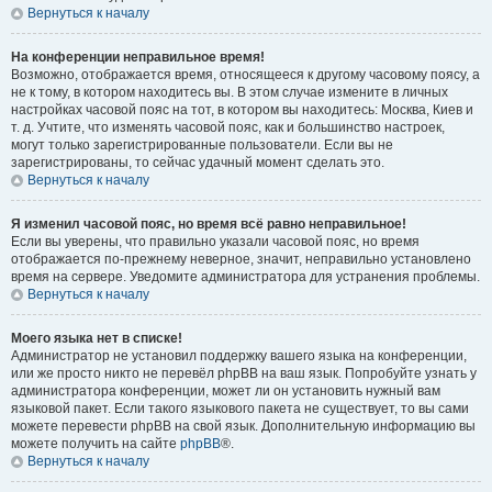
Вернуться к началу
На конференции неправильное время!
Возможно, отображается время, относящееся к другому часовому поясу, а
не к тому, в котором находитесь вы. В этом случае измените в личных
настройках часовой пояс на тот, в котором вы находитесь: Москва, Киев и
т. д. Учтите, что изменять часовой пояс, как и большинство настроек,
могут только зарегистрированные пользователи. Если вы не
зарегистрированы, то сейчас удачный момент сделать это.
Вернуться к началу
Я изменил часовой пояс, но время всё равно неправильное!
Если вы уверены, что правильно указали часовой пояс, но время
отображается по-прежнему неверное, значит, неправильно установлено
время на сервере. Уведомите администратора для устранения проблемы.
Вернуться к началу
Моего языка нет в списке!
Администратор не установил поддержку вашего языка на конференции,
или же просто никто не перевёл phpBB на ваш язык. Попробуйте узнать у
администратора конференции, может ли он установить нужный вам
языковой пакет. Если такого языкового пакета не существует, то вы сами
можете перевести phpBB на свой язык. Дополнительную информацию вы
можете получить на сайте
phpBB
®.
Вернуться к началу