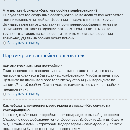
Что делает функция «Удалить cookies конференции»?
Она удаляет все созданные cookies, которые позволяют вам оставаться
авторизованным на этой конференции, а также выполняют другие
функции, такие как отслеживание прочитанных сообщений, если эта
возможность включена администратором. Если вы испытываете
трудности с входом на конференцию или выходом с конференции,
возможно, удаление cookies может помочь.
Вернуться к началу
Параметры и настройки пользователя
Как мне изменить мои настройки?
Если вы являетесь зарегистрированным пользователем, все ваши
настройки хранятся в базе данных конференции. Чтобы изменить их,
щёлкните на имени пользователя вверху страницы и перейдите по
ссылке
Личный раздел
. Там вы можете изменить все свои настройки и
предпочтения.
Вернуться к началу
Как избежать появления моего имени в списке «Кто сейчас на
конференции»?
На вкладке «Личные настройки» в личном разделе вы найдёте опцию
Скрывать моё пребывание на конференции
. Выберите
Да
, и вы будете
видны только администраторам, модераторам и самому себе. Для всех
остальных вы будете скрытым пользователем.