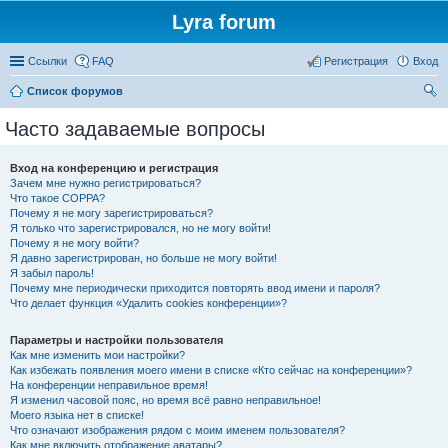
Lyra forum
Ссылки
FAQ
Регистрация
Вход
Список форумов
ои
Часто задаваемые вопросы
ск
Вход на конференцию и регистрация
Зачем мне нужно регистрироваться?
Что такое COPPA?
Почему я не могу зарегистрироваться?
Я только что зарегистрировался, но не могу войти!
Почему я не могу войти?
Я давно зарегистрирован, но больше не могу войти!
Я забыл пароль!
Почему мне периодически приходится повторять ввод имени и пароля?
Что делает функция «Удалить cookies конференции»?
Параметры и настройки пользователя
Как мне изменить мои настройки?
Как избежать появления моего имени в списке «Кто сейчас на конференции»?
На конференции неправильное время!
Я изменил часовой пояс, но время всё равно неправильное!
Моего языка нет в списке!
Что означают изображения рядом с моим именем пользователя?
Как мне включить отображение аватары?