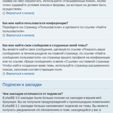
сервер не смог обработать. Используйте «Расширенный поиск», более
точно задавайте условия поиска и форумы, на которых он должен быть
осуществлён.
Вернуться к началу
Как мне найти пользователя конференции?
Перейдите на страницу «Пользователи» и щёлкните по ссылке «Найти
пользователя».
Вернуться к началу
Как мне найти свои сообщения и созданные мной темы?
Вы можете найти свои сообщения, щёлкнув по ссылке «Показать ваши
сообщения» в личном разделе на главной странице, по ссылке «Найти
сообщения пользователя» на странице вашего профиля на конференции
или по ссылке «Ваши сообщения» в меню «Ссылки» на главной странице.
Чтобы найти созданные вами темы, используйте страницу расширенного
поиска, заполнив соответствующие поля.
Вернуться к началу
Подписки и закладки
Чем закладки отличаются от подписок?
В phpBB 3.0 закладки были больше похожи на закладки в вашем веб-
браузере. Вы не получали предупреждений о произошедших изменениях.
В phpBB 3.1 закладки больше напоминают подписки на темы. Вы можете
получать уведомления об обновлениях в теме, находящейся у вас в