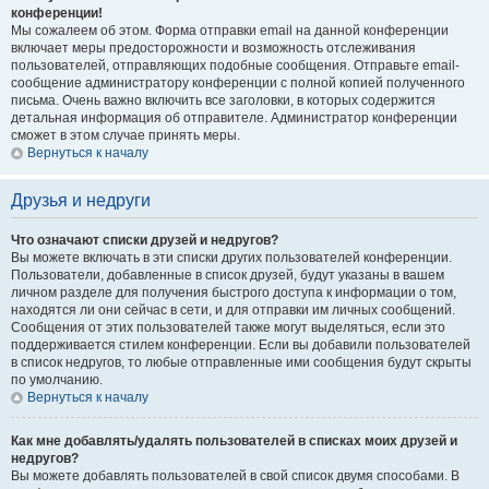
конференции!
Мы сожалеем об этом. Форма отправки email на данной конференции
включает меры предосторожности и возможность отслеживания
пользователей, отправляющих подобные сообщения. Отправьте email-
сообщение администратору конференции с полной копией полученного
письма. Очень важно включить все заголовки, в которых содержится
детальная информация об отправителе. Администратор конференции
сможет в этом случае принять меры.
Вернуться к началу
Друзья и недруги
Что означают списки друзей и недругов?
Вы можете включать в эти списки других пользователей конференции.
Пользователи, добавленные в список друзей, будут указаны в вашем
личном разделе для получения быстрого доступа к информации о том,
находятся ли они сейчас в сети, и для отправки им личных сообщений.
Сообщения от этих пользователей также могут выделяться, если это
поддерживается стилем конференции. Если вы добавили пользователей
в список недругов, то любые отправленные ими сообщения будут скрыты
по умолчанию.
Вернуться к началу
Как мне добавлять/удалять пользователей в списках моих друзей и
недругов?
Вы можете добавлять пользователей в свой список двумя способами. В