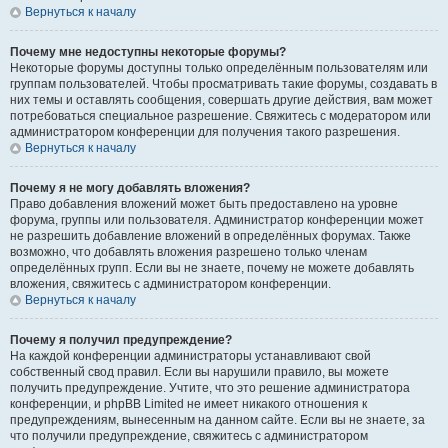
Вернуться к началу
Почему мне недоступны некоторые форумы?
Некоторые форумы доступны только определённым пользователям или
группам пользователей. Чтобы просматривать такие форумы, создавать в
них темы и оставлять сообщения, совершать другие действия, вам может
потребоваться специальное разрешение. Свяжитесь с модератором или
администратором конференции для получения такого разрешения.
Вернуться к началу
Почему я не могу добавлять вложения?
Право добавления вложений может быть предоставлено на уровне
форума, группы или пользователя. Администратор конференции может
не разрешить добавление вложений в определённых форумах. Также
возможно, что добавлять вложения разрешено только членам
определённых групп. Если вы не знаете, почему не можете добавлять
вложения, свяжитесь с администратором конференции.
Вернуться к началу
Почему я получил предупреждение?
На каждой конференции администраторы устанавливают свой
собственный свод правил. Если вы нарушили правило, вы можете
получить предупреждение. Учтите, что это решение администратора
конференции, и phpBB Limited не имеет никакого отношения к
предупреждениям, вынесенным на данном сайте. Если вы не знаете, за
что получили предупреждение, свяжитесь с администратором