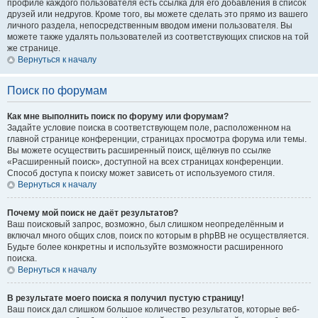
профиле каждого пользователя есть ссылка для его добавления в список
друзей или недругов. Кроме того, вы можете сделать это прямо из вашего
личного раздела, непосредственным вводом имени пользователя. Вы
можете также удалять пользователей из соответствующих списков на той
же странице.
Вернуться к началу
Поиск по форумам
Как мне выполнить поиск по форуму или форумам?
Задайте условие поиска в соответствующем поле, расположенном на
главной странице конференции, страницах просмотра форума или темы.
Вы можете осуществить расширенный поиск, щёлкнув по ссылке
«Расширенный поиск», доступной на всех страницах конференции.
Способ доступа к поиску может зависеть от используемого стиля.
Вернуться к началу
Почему мой поиск не даёт результатов?
Ваш поисковый запрос, возможно, был слишком неопределённым и
включал много общих слов, поиск по которым в phpBB не осуществляется.
Будьте более конкретны и используйте возможности расширенного
поиска.
Вернуться к началу
В результате моего поиска я получил пустую страницу!
Ваш поиск дал слишком большое количество результатов, которые веб-