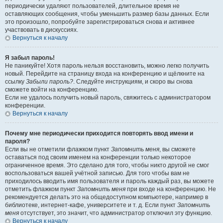
периодически удаляют пользователей, длительное время не
оставляющих сообщения, чтобы уменьшить размер базы данных. Если
это произошло, попробуйте зарегистрироваться снова и активнее
участвовать в дискуссиях.
Вернуться к началу
Я забыл пароль!
Не паникуйте! Хотя пароль нельзя восстановить, можно легко получить
новый. Перейдите на страницу входа на конференцию и щёлкните на
ссылку
Забыли пароль?
. Следуйте инструкциям, и скоро вы снова
сможете войти на конференцию.
Если не удалось получить новый пароль, свяжитесь с администратором
конференции.
Вернуться к началу
Почему мне периодически приходится повторять ввод имени и
пароля?
Если вы не отметили флажком пункт
Запомнить меня
, вы сможете
оставаться под своим именем на конференции только некоторое
ограниченное время. Это сделано для того, чтобы никто другой не смог
воспользоваться вашей учётной записью. Для того чтобы вам не
приходилось вводить имя пользователя и пароль каждый раз, вы можете
отметить флажком пункт
Запомнить меня
при входе на конференцию. Не
рекомендуется делать это на общедоступном компьютере, например в
библиотеке, интернет-кафе, университете и т. д. Если пункт
Запомнить
меня
отсутствует, это значит, что администратор отключил эту функцию.
Вернуться к началу