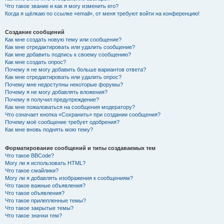
Что такое звание и как я могу изменить его?
Когда я щёлкаю по ссылке «email», от меня требуют войти на конференцию!
Создание сообщений
Как мне создать новую тему или сообщение?
Как мне отредактировать или удалить сообщение?
Как мне добавить подпись к своему сообщению?
Как мне создать опрос?
Почему я не могу добавить больше вариантов ответа?
Как мне отредактировать или удалить опрос?
Почему мне недоступны некоторые форумы?
Почему я не могу добавлять вложения?
Почему я получил предупреждение?
Как мне пожаловаться на сообщения модератору?
Что означает кнопка «Сохранить» при создании сообщения?
Почему моё сообщение требует одобрения?
Как мне вновь поднять мою тему?
Форматирование сообщений и типы создаваемых тем
Что такое BBCode?
Могу ли я использовать HTML?
Что такое смайлики?
Могу ли я добавлять изображения к сообщениям?
Что такое важные объявления?
Что такое объявления?
Что такое прилепленные темы?
Что такое закрытые темы?
Что такое значки тем?