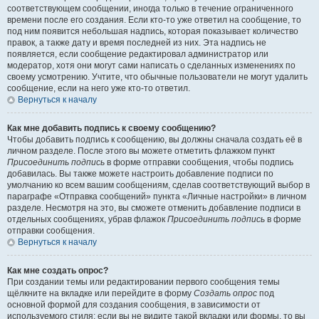
соответствующем сообщении, иногда только в течение ограниченного
времени после его создания. Если кто-то уже ответил на сообщение, то
под ним появится небольшая надпись, которая показывает количество
правок, а также дату и время последней из них. Эта надпись не
появляется, если сообщение редактировал администратор или
модератор, хотя они могут сами написать о сделанных изменениях по
своему усмотрению. Учтите, что обычные пользователи не могут удалить
сообщение, если на него уже кто-то ответил.
Вернуться к началу
Как мне добавить подпись к своему сообщению?
Чтобы добавить подпись к сообщению, вы должны сначала создать её в
личном разделе. После этого вы можете отметить флажком пункт
Присоединить подпись
в форме отправки сообщения, чтобы подпись
добавилась. Вы также можете настроить добавление подписи по
умолчанию ко всем вашим сообщениям, сделав соответствующий выбор в
параграфе «Отправка сообщений» пункта «Личные настройки» в личном
разделе. Несмотря на это, вы сможете отменить добавление подписи в
отдельных сообщениях, убрав флажок
Присоединить подпись
в форме
отправки сообщения.
Вернуться к началу
Как мне создать опрос?
При создании темы или редактировании первого сообщения темы
щёлкните на вкладке или перейдите в форму
Создать опрос
под
основной формой для создания сообщения, в зависимости от
используемого стиля; если вы не видите такой вкладки или формы, то вы