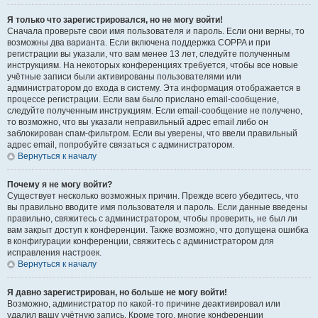
Я только что зарегистрировался, но не могу войти!
Сначала проверьте свои имя пользователя и пароль. Если они верны, то
возможны два варианта. Если включена поддержка COPPA и при
регистрации вы указали, что вам менее 13 лет, следуйте полученным
инструкциям. На некоторых конференциях требуется, чтобы все новые
учётные записи были активированы пользователями или
администратором до входа в систему. Эта информация отображается в
процессе регистрации. Если вам было прислано email-сообщение,
следуйте полученным инструкциям. Если email-сообщение не получено,
то возможно, что вы указали неправильный адрес email либо он
заблокирован спам-фильтром. Если вы уверены, что ввели правильный
адрес email, попробуйте связаться с администратором.
Вернуться к началу
Почему я не могу войти?
Существует несколько возможных причин. Прежде всего убедитесь, что
вы правильно вводите имя пользователя и пароль. Если данные введены
правильно, свяжитесь с администратором, чтобы проверить, не был ли
вам закрыт доступ к конференции. Также возможно, что допущена ошибка
в конфигурации конференции, свяжитесь с администратором для
исправления настроек.
Вернуться к началу
Я давно зарегистрирован, но больше не могу войти!
Возможно, администратор по какой-то причине деактивировал или
удалил вашу учётную запись. Кроме того, многие конференции