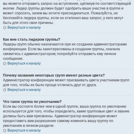
вы можете отправить запрос на вступление, щёлкнув по соответствующей
кнопке. Лидер группы должен будет одобрить ваше участие в группе и
может спросить, зачем вы хотите присоединиться. Пожалуйста, не
беспокойте лидера группы, если он отклонил ваш запрос; у него могут
быть для этого свои причины.
Вернуться к началу
Как мне стать лидером группы?
Лидеры групп обычно назначаются при их создании администраторами
конференции. Если вы заинтересованы в создании группы, сначала
свяжитесь с администратором; попробуйте отправить ему личное
сообщение.
Вернуться к началу
Почему названия некоторых групп имеют разные цвета?
Администратор конференции может присваивать цвета участникам групп
для того, чтобы их было проще отличать друг от друга.
Вернуться к началу
Что такое группа по умолчанию?
Если вы состоите более чем в одной группе, ваша группа по умолчанию
используется для того, чтобы определить, какие групповые цвет и звание
должны быть вам присвоены. Администратор конференции может
предоставить вам разрешение самому изменять вашу группу по
умолчанию в личном разделе.
Вернуться к началу