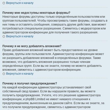
Вернуться к началу
Почему мне недоступны некоторые форумы?
Некоторые форумы доступны только определённым пользователям или
группам пользователей. Чтобы просматривать такие форумы, создавать в
них темы и оставлять сообщения, совершать другие действия, вам может
потребоваться специальное разрешение. Свяжитесь с модератором или
администратором конференции для получения такого разрешения.
Вернуться к началу
Почему я не могу добавлять вложения?
Право добавления вложений может быть предоставлено на уровне
форума, группы или пользователя. Администратор конференции может
не разрешить добавление вложений в определённых форумах. Также
возможно, что добавлять вложения разрешено только членам
определённых групп. Если вы не знаете, почему не можете добавлять
вложения, свяжитесь с администратором конференции.
Вернуться к началу
Почему я получил предупреждение?
На каждой конференции администраторы устанавливают свой
собственный свод правил. Если вы нарушили правило, вы можете
получить предупреждение. Учтите, что это решение администратора
конференции, и phpBB Limited не имеет никакого отношения к
предупреждениям, вынесенным на данном сайте. Если вы не знаете, за
что получили предупреждение, свяжитесь с администратором