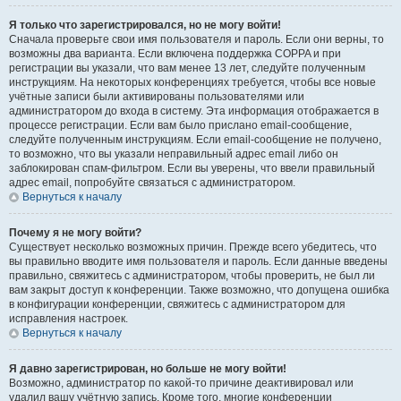
Я только что зарегистрировался, но не могу войти!
Сначала проверьте свои имя пользователя и пароль. Если они верны, то
возможны два варианта. Если включена поддержка COPPA и при
регистрации вы указали, что вам менее 13 лет, следуйте полученным
инструкциям. На некоторых конференциях требуется, чтобы все новые
учётные записи были активированы пользователями или
администратором до входа в систему. Эта информация отображается в
процессе регистрации. Если вам было прислано email-сообщение,
следуйте полученным инструкциям. Если email-сообщение не получено,
то возможно, что вы указали неправильный адрес email либо он
заблокирован спам-фильтром. Если вы уверены, что ввели правильный
адрес email, попробуйте связаться с администратором.
Вернуться к началу
Почему я не могу войти?
Существует несколько возможных причин. Прежде всего убедитесь, что
вы правильно вводите имя пользователя и пароль. Если данные введены
правильно, свяжитесь с администратором, чтобы проверить, не был ли
вам закрыт доступ к конференции. Также возможно, что допущена ошибка
в конфигурации конференции, свяжитесь с администратором для
исправления настроек.
Вернуться к началу
Я давно зарегистрирован, но больше не могу войти!
Возможно, администратор по какой-то причине деактивировал или
удалил вашу учётную запись. Кроме того, многие конференции