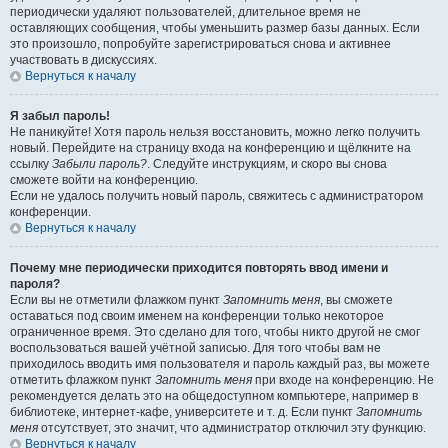
периодически удаляют пользователей, длительное время не
оставляющих сообщения, чтобы уменьшить размер базы данных. Если
это произошло, попробуйте зарегистрироваться снова и активнее
участвовать в дискуссиях.
Вернуться к началу
Я забыл пароль!
Не паникуйте! Хотя пароль нельзя восстановить, можно легко получить
новый. Перейдите на страницу входа на конференцию и щёлкните на
ссылку
Забыли пароль?
. Следуйте инструкциям, и скоро вы снова
сможете войти на конференцию.
Если не удалось получить новый пароль, свяжитесь с администратором
конференции.
Вернуться к началу
Почему мне периодически приходится повторять ввод имени и
пароля?
Если вы не отметили флажком пункт
Запомнить меня
, вы сможете
оставаться под своим именем на конференции только некоторое
ограниченное время. Это сделано для того, чтобы никто другой не смог
воспользоваться вашей учётной записью. Для того чтобы вам не
приходилось вводить имя пользователя и пароль каждый раз, вы можете
отметить флажком пункт
Запомнить меня
при входе на конференцию. Не
рекомендуется делать это на общедоступном компьютере, например в
библиотеке, интернет-кафе, университете и т. д. Если пункт
Запомнить
меня
отсутствует, это значит, что администратор отключил эту функцию.
Вернуться к началу