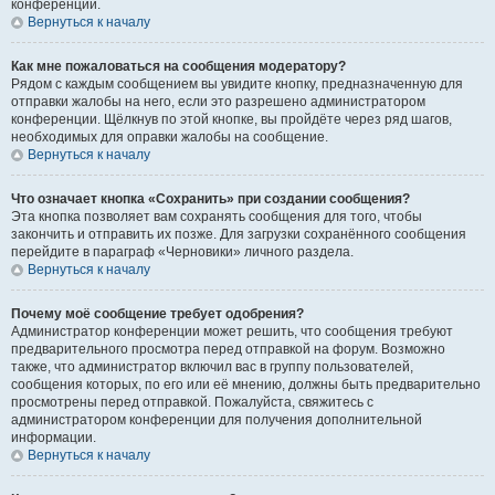
конференции.
Вернуться к началу
Как мне пожаловаться на сообщения модератору?
Рядом с каждым сообщением вы увидите кнопку, предназначенную для
отправки жалобы на него, если это разрешено администратором
конференции. Щёлкнув по этой кнопке, вы пройдёте через ряд шагов,
необходимых для оправки жалобы на сообщение.
Вернуться к началу
Что означает кнопка «Сохранить» при создании сообщения?
Эта кнопка позволяет вам сохранять сообщения для того, чтобы
закончить и отправить их позже. Для загрузки сохранённого сообщения
перейдите в параграф «Черновики» личного раздела.
Вернуться к началу
Почему моё сообщение требует одобрения?
Администратор конференции может решить, что сообщения требуют
предварительного просмотра перед отправкой на форум. Возможно
также, что администратор включил вас в группу пользователей,
сообщения которых, по его или её мнению, должны быть предварительно
просмотрены перед отправкой. Пожалуйста, свяжитесь с
администратором конференции для получения дополнительной
информации.
Вернуться к началу