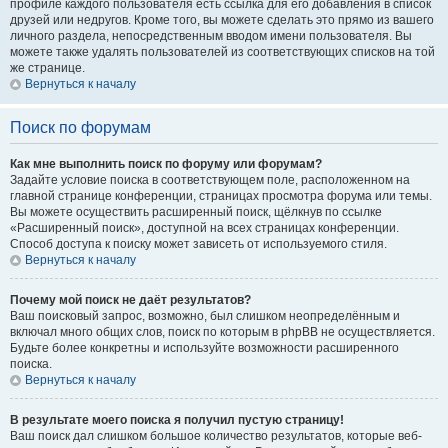
профиле каждого пользователя есть ссылка для его добавления в список
друзей или недругов. Кроме того, вы можете сделать это прямо из вашего
личного раздела, непосредственным вводом имени пользователя. Вы
можете также удалять пользователей из соответствующих списков на той
же странице.
Вернуться к началу
Поиск по форумам
Как мне выполнить поиск по форуму или форумам?
Задайте условие поиска в соответствующем поле, расположенном на
главной странице конференции, страницах просмотра форума или темы.
Вы можете осуществить расширенный поиск, щёлкнув по ссылке
«Расширенный поиск», доступной на всех страницах конференции.
Способ доступа к поиску может зависеть от используемого стиля.
Вернуться к началу
Почему мой поиск не даёт результатов?
Ваш поисковый запрос, возможно, был слишком неопределённым и
включал много общих слов, поиск по которым в phpBB не осуществляется.
Будьте более конкретны и используйте возможности расширенного
поиска.
Вернуться к началу
В результате моего поиска я получил пустую страницу!
Ваш поиск дал слишком большое количество результатов, которые веб-