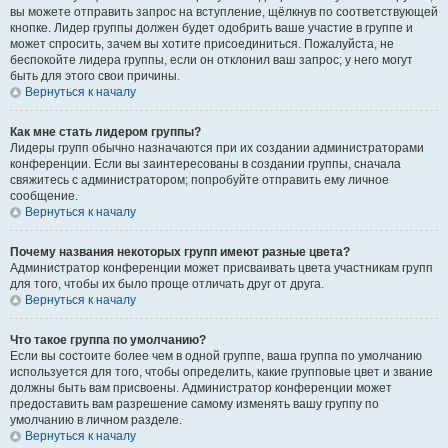
вы можете отправить запрос на вступление, щёлкнув по соответствующей
кнопке. Лидер группы должен будет одобрить ваше участие в группе и
может спросить, зачем вы хотите присоединиться. Пожалуйста, не
беспокойте лидера группы, если он отклонил ваш запрос; у него могут
быть для этого свои причины.
Вернуться к началу
Как мне стать лидером группы?
Лидеры групп обычно назначаются при их создании администраторами
конференции. Если вы заинтересованы в создании группы, сначала
свяжитесь с администратором; попробуйте отправить ему личное
сообщение.
Вернуться к началу
Почему названия некоторых групп имеют разные цвета?
Администратор конференции может присваивать цвета участникам групп
для того, чтобы их было проще отличать друг от друга.
Вернуться к началу
Что такое группа по умолчанию?
Если вы состоите более чем в одной группе, ваша группа по умолчанию
используется для того, чтобы определить, какие групповые цвет и звание
должны быть вам присвоены. Администратор конференции может
предоставить вам разрешение самому изменять вашу группу по
умолчанию в личном разделе.
Вернуться к началу