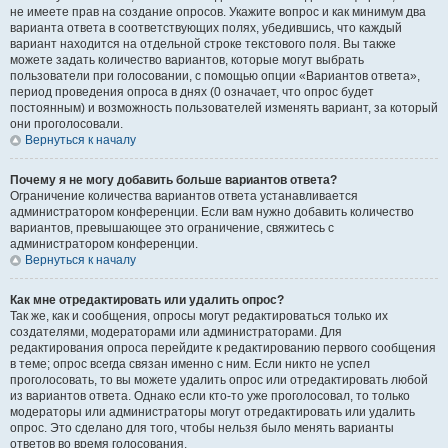
не имеете прав на создание опросов. Укажите вопрос и как минимум два
варианта ответа в соответствующих полях, убедившись, что каждый
вариант находится на отдельной строке текстового поля. Вы также
можете задать количество вариантов, которые могут выбрать
пользователи при голосовании, с помощью опции «Вариантов ответа»,
период проведения опроса в днях (0 означает, что опрос будет
постоянным) и возможность пользователей изменять вариант, за который
они проголосовали.
Вернуться к началу
Почему я не могу добавить больше вариантов ответа?
Ограничение количества вариантов ответа устанавливается
администратором конференции. Если вам нужно добавить количество
вариантов, превышающее это ограничение, свяжитесь с
администратором конференции.
Вернуться к началу
Как мне отредактировать или удалить опрос?
Так же, как и сообщения, опросы могут редактироваться только их
создателями, модераторами или администраторами. Для
редактирования опроса перейдите к редактированию первого сообщения
в теме; опрос всегда связан именно с ним. Если никто не успел
проголосовать, то вы можете удалить опрос или отредактировать любой
из вариантов ответа. Однако если кто-то уже проголосовал, то только
модераторы или администраторы могут отредактировать или удалить
опрос. Это сделано для того, чтобы нельзя было менять варианты
ответов во время голосования.