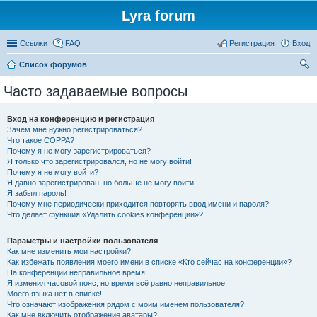
Lyra forum
Ссылки
FAQ
Регистрация
Вход
Список форумов
ои
Часто задаваемые вопросы
ск
Вход на конференцию и регистрация
Зачем мне нужно регистрироваться?
Что такое COPPA?
Почему я не могу зарегистрироваться?
Я только что зарегистрировался, но не могу войти!
Почему я не могу войти?
Я давно зарегистрирован, но больше не могу войти!
Я забыл пароль!
Почему мне периодически приходится повторять ввод имени и пароля?
Что делает функция «Удалить cookies конференции»?
Параметры и настройки пользователя
Как мне изменить мои настройки?
Как избежать появления моего имени в списке «Кто сейчас на конференции»?
На конференции неправильное время!
Я изменил часовой пояс, но время всё равно неправильное!
Моего языка нет в списке!
Что означают изображения рядом с моим именем пользователя?
Как мне включить отображение аватары?