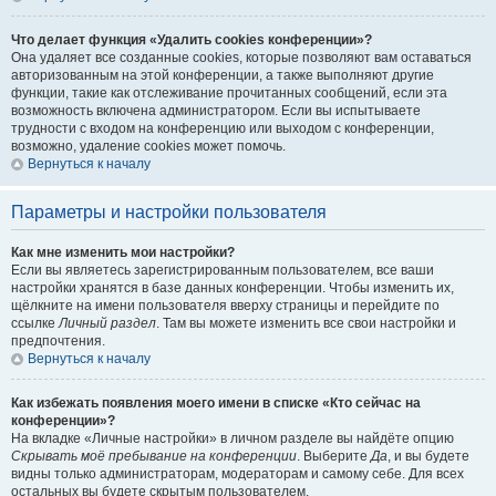
Что делает функция «Удалить cookies конференции»?
Она удаляет все созданные cookies, которые позволяют вам оставаться
авторизованным на этой конференции, а также выполняют другие
функции, такие как отслеживание прочитанных сообщений, если эта
возможность включена администратором. Если вы испытываете
трудности с входом на конференцию или выходом с конференции,
возможно, удаление cookies может помочь.
Вернуться к началу
Параметры и настройки пользователя
Как мне изменить мои настройки?
Если вы являетесь зарегистрированным пользователем, все ваши
настройки хранятся в базе данных конференции. Чтобы изменить их,
щёлкните на имени пользователя вверху страницы и перейдите по
ссылке
Личный раздел
. Там вы можете изменить все свои настройки и
предпочтения.
Вернуться к началу
Как избежать появления моего имени в списке «Кто сейчас на
конференции»?
На вкладке «Личные настройки» в личном разделе вы найдёте опцию
Скрывать моё пребывание на конференции
. Выберите
Да
, и вы будете
видны только администраторам, модераторам и самому себе. Для всех
остальных вы будете скрытым пользователем.