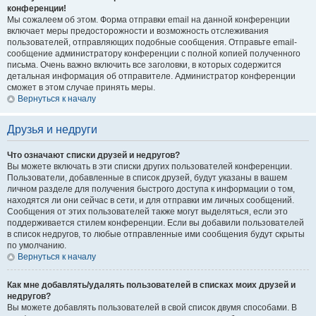
конференции!
Мы сожалеем об этом. Форма отправки email на данной конференции
включает меры предосторожности и возможность отслеживания
пользователей, отправляющих подобные сообщения. Отправьте email-
сообщение администратору конференции с полной копией полученного
письма. Очень важно включить все заголовки, в которых содержится
детальная информация об отправителе. Администратор конференции
сможет в этом случае принять меры.
Вернуться к началу
Друзья и недруги
Что означают списки друзей и недругов?
Вы можете включать в эти списки других пользователей конференции.
Пользователи, добавленные в список друзей, будут указаны в вашем
личном разделе для получения быстрого доступа к информации о том,
находятся ли они сейчас в сети, и для отправки им личных сообщений.
Сообщения от этих пользователей также могут выделяться, если это
поддерживается стилем конференции. Если вы добавили пользователей
в список недругов, то любые отправленные ими сообщения будут скрыты
по умолчанию.
Вернуться к началу
Как мне добавлять/удалять пользователей в списках моих друзей и
недругов?
Вы можете добавлять пользователей в свой список двумя способами. В