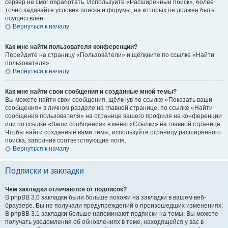
сервер не смог обработать. Используйте «Расширенный поиск», более
точно задавайте условия поиска и форумы, на которых он должен быть
осуществлён.
Вернуться к началу
Как мне найти пользователя конференции?
Перейдите на страницу «Пользователи» и щёлкните по ссылке «Найти
пользователя».
Вернуться к началу
Как мне найти свои сообщения и созданные мной темы?
Вы можете найти свои сообщения, щёлкнув по ссылке «Показать ваши
сообщения» в личном разделе на главной странице, по ссылке «Найти
сообщения пользователя» на странице вашего профиля на конференции
или по ссылке «Ваши сообщения» в меню «Ссылки» на главной странице.
Чтобы найти созданные вами темы, используйте страницу расширенного
поиска, заполнив соответствующие поля.
Вернуться к началу
Подписки и закладки
Чем закладки отличаются от подписок?
В phpBB 3.0 закладки были больше похожи на закладки в вашем веб-
браузере. Вы не получали предупреждений о произошедших изменениях.
В phpBB 3.1 закладки больше напоминают подписки на темы. Вы можете
получать уведомления об обновлениях в теме, находящейся у вас в