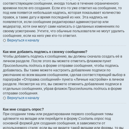
соответствующем сообщении, иногда только в течение ограниченного
времени после его создания. Если кто-то уже ответил на сообщение, то
под ним появится небольшая надпись, которая показывает количество
правок, а также дату и время последней из них. Эта надпись не
появляется, если сообщение редактировал администратор или
модератор, хотя они могут сами написать о сделанных изменениях по
своему усмотрению. Учтите, что обычные пользователи не могут удалить
сообщение, если на него уже кто-то ответил.
Вернуться к началу
Как мне добавить подпись к своему сообщению?
Чтобы добавить подпись к сообщению, вы должны сначала создать её в
личном разделе. После этого вы можете отметить флажком пункт
Присоединить подпись
в форме отправки сообщения, чтобы подпись
добавилась. Вы также можете настроить добавление подписи по
умолчанию ко всем вашим сообщениям, сделав соответствующий выбор в
параграфе «Отправка сообщений» пункта «Личные настройки» в личном
разделе. Несмотря на это, вы сможете отменить добавление подписи в
отдельных сообщениях, убрав флажок
Присоединить подпись
в форме
отправки сообщения.
Вернуться к началу
Как мне создать опрос?
При создании темы или редактировании первого сообщения темы
щёлкните на вкладке или перейдите в форму
Создать опрос
под
основной формой для создания сообщения, в зависимости от
используемого стиля; если вы не видите такой вкладки или формы, то вы