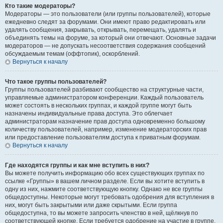
Кто такие модераторы?
Модераторы — это пользователи (или группы пользователей), которые
ежедневно следят за форумами. Они имеют право редактировать или
удалять сообщения, закрывать, открывать, перемещать, удалять и
объединять темы на форуме, за который они отвечают. Основные задачи
модераторов — не допускать несоответствия содержания сообщений
обсуждаемым темам (оффтопик), оскорблений.
Вернуться к началу
Что такое группы пользователей?
Группы пользователей разбивают сообщество на структурные части,
управляемые администратором конференции. Каждый пользователь
может состоять в нескольких группах, и каждой группе могут быть
назначены индивидуальные права доступа. Это облегчает
администраторам назначение прав доступа одновременно большому
количеству пользователей, например, изменение модераторских прав
или предоставление пользователям доступа к приватным форумам.
Вернуться к началу
Где находятся группы и как мне вступить в них?
Вы можете получить информацию обо всех существующих группах по
ссылке «Группы» в вашем личном разделе. Если вы хотите вступить в
одну из них, нажмите соответствующую кнопку. Однако не все группы
общедоступны. Некоторые могут требовать одобрения для вступления в
них, могут быть закрытыми или даже скрытыми. Если группа
общедоступна, то вы можете запросить членство в ней, щёлкнув по
соответствующей кнопке. Если требуется одобрение на участие в группе,