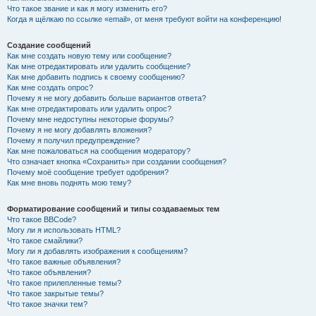
Что такое звание и как я могу изменить его?
Когда я щёлкаю по ссылке «email», от меня требуют войти на конференцию!
Создание сообщений
Как мне создать новую тему или сообщение?
Как мне отредактировать или удалить сообщение?
Как мне добавить подпись к своему сообщению?
Как мне создать опрос?
Почему я не могу добавить больше вариантов ответа?
Как мне отредактировать или удалить опрос?
Почему мне недоступны некоторые форумы?
Почему я не могу добавлять вложения?
Почему я получил предупреждение?
Как мне пожаловаться на сообщения модератору?
Что означает кнопка «Сохранить» при создании сообщения?
Почему моё сообщение требует одобрения?
Как мне вновь поднять мою тему?
Форматирование сообщений и типы создаваемых тем
Что такое BBCode?
Могу ли я использовать HTML?
Что такое смайлики?
Могу ли я добавлять изображения к сообщениям?
Что такое важные объявления?
Что такое объявления?
Что такое прилепленные темы?
Что такое закрытые темы?
Что такое значки тем?