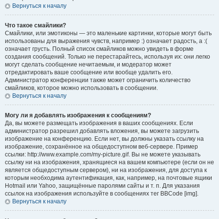
Вернуться к началу
Что такое смайлики?
Смайлики, или эмотиконы — это маленькие картинки, которые могут быть
использованы для выражения чувств, например :) означает радость, а :(
означает грусть. Полный список смайликов можно увидеть в форме
создания сообщений. Только не перестарайтесь, используя их: они легко
могут сделать сообщение нечитаемым, и модератор может
отредактировать ваше сообщение или вообще удалить его.
Администратор конференции также может ограничить количество
смайликов, которое можно использовать в сообщении.
Вернуться к началу
Могу ли я добавлять изображения к сообщениям?
Да, вы можете размещать изображения в ваших сообщениях. Если
администратор разрешил добавлять вложения, вы можете загрузить
изображение на конференцию. Если нет, вы должны указать ссылку на
изображение, сохранённое на общедоступном веб-сервере. Пример
ссылки: http://www.example.com/my-picture.gif. Вы не можете указывать
ссылку ни на изображения, хранящиеся на вашем компьютере (если он не
является общедоступным сервером), ни на изображения, для доступа к
которым необходима аутентификация, как, например, на почтовые ящики
Hotmail или Yahoo, защищённые паролями сайты и т. п. Для указания
ссылок на изображения используйте в сообщениях тег BBCode [img].
Вернуться к началу