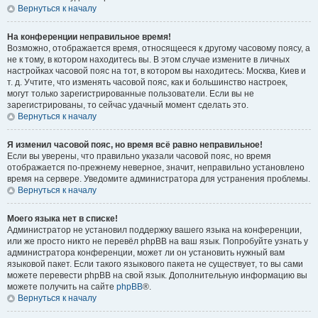
Вернуться к началу
На конференции неправильное время!
Возможно, отображается время, относящееся к другому часовому поясу, а
не к тому, в котором находитесь вы. В этом случае измените в личных
настройках часовой пояс на тот, в котором вы находитесь: Москва, Киев и
т. д. Учтите, что изменять часовой пояс, как и большинство настроек,
могут только зарегистрированные пользователи. Если вы не
зарегистрированы, то сейчас удачный момент сделать это.
Вернуться к началу
Я изменил часовой пояс, но время всё равно неправильное!
Если вы уверены, что правильно указали часовой пояс, но время
отображается по-прежнему неверное, значит, неправильно установлено
время на сервере. Уведомите администратора для устранения проблемы.
Вернуться к началу
Моего языка нет в списке!
Администратор не установил поддержку вашего языка на конференции,
или же просто никто не перевёл phpBB на ваш язык. Попробуйте узнать у
администратора конференции, может ли он установить нужный вам
языковой пакет. Если такого языкового пакета не существует, то вы сами
можете перевести phpBB на свой язык. Дополнительную информацию вы
можете получить на сайте
phpBB
®.
Вернуться к началу