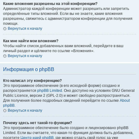
Какие вложения разрешены на этой конференции?
Администратор каждой конференции может разрешить или запретить
определённые типы вложений. Если вы не знаете, какие вложения
разрешены, свяжитесь с администратором конференции для получения
помощи.
Вернуться к началу
Как мне найти мои вложения?
Чтобы найти список добавленных вами вложений, перейдите в ваш
личный раздел и щёлкните по ссылке «Вложения».
Вернуться к началу
Информация о phpBB
Кто написал эту конференцию?
Это программное обеспечение (в его исходной форме) создано и
распространяется
phpBB Limited
. Оно доступно на условиях GNU General
Public Licence, версии 2 (GPL-2.0) и может свободно распространяться.
Для получения более подробных сведений перейдите по ссылке
About
phpBB
.
Вернуться к началу
Почему здесь нет такой-то функции?
Это программное обеспечение было создано и лицензировано phpBB
Limited. Если вы считаете, что какая-то функция должна быть добавлена,
посетите
Центр идей phpBB
, где можно отдать свой голос за уже