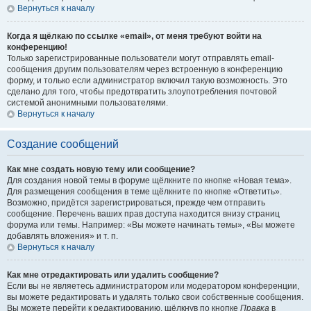
Вернуться к началу
Когда я щёлкаю по ссылке «email», от меня требуют войти на
конференцию!
Только зарегистрированные пользователи могут отправлять email-
сообщения другим пользователям через встроенную в конференцию
форму, и только если администратор включил такую возможность. Это
сделано для того, чтобы предотвратить злоупотребления почтовой
системой анонимными пользователями.
Вернуться к началу
Создание сообщений
Как мне создать новую тему или сообщение?
Для создания новой темы в форуме щёлкните по кнопке «Новая тема».
Для размещения сообщения в теме щёлкните по кнопке «Ответить».
Возможно, придётся зарегистрироваться, прежде чем отправить
сообщение. Перечень ваших прав доступа находится внизу страниц
форума или темы. Например: «Вы можете начинать темы», «Вы можете
добавлять вложения» и т. п.
Вернуться к началу
Как мне отредактировать или удалить сообщение?
Если вы не являетесь администратором или модератором конференции,
вы можете редактировать и удалять только свои собственные сообщения.
Вы можете перейти к редактированию, щёлкнув по кнопке
Правка
в