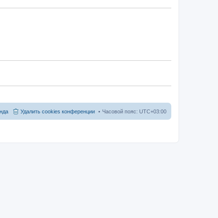
нда
Удалить cookies конференции
Часовой пояс:
UTC+03:00