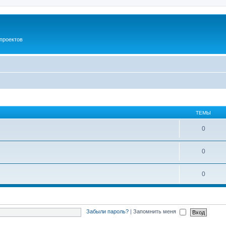
проектов
ТЕМЫ
0
0
0
Забыли пароль?
|
Запомнить меня