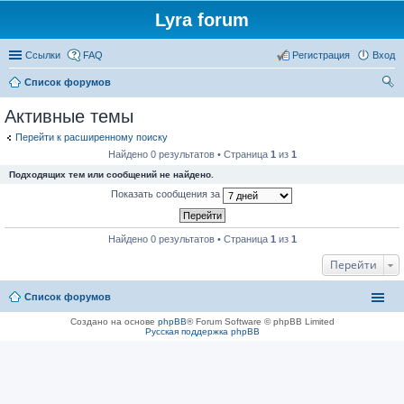
Lyra forum
Ссылки
FAQ
Регистрация
Вход
Список форумов
ои
Активные темы
ск
Перейти к расширенному поиску
Найдено 0 результатов • Страница
1
из
1
Подходящих тем или сообщений не найдено.
Показать сообщения за
Найдено 0 результатов • Страница
1
из
1
Перейти
Список форумов
Создано на основе
phpBB
® Forum Software © phpBB Limited
Русская поддержка phpBB