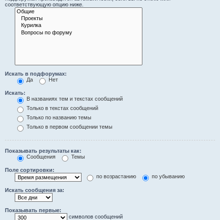
соответствующую опцию ниже.
Искать в подфорумах:
Да
Нет
Искать:
В названиях тем и текстах сообщений
Только в текстах сообщений
Только по названию темы
Только в первом сообщении темы
Показывать результаты как:
Сообщения
Темы
Поле сортировки:
по возрастанию
по убыванию
Искать сообщения за:
Показывать первые:
символов сообщений