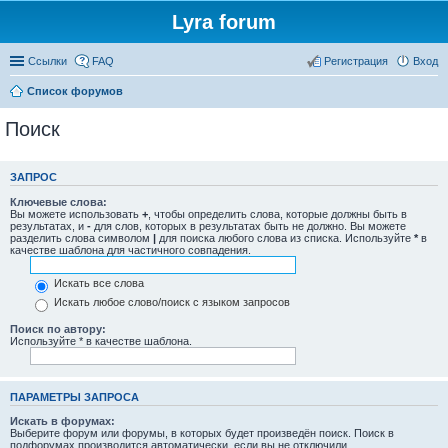
Lyra forum
Ссылки
FAQ
Регистрация
Вход
Список форумов
Поиск
ЗАПРОС
Ключевые слова:
Вы можете использовать
+
, чтобы определить слова, которые должны быть в
результатах, и
-
для слов, которых в результатах быть не должно. Вы можете
разделить слова символом
|
для поиска любого слова из списка. Используйте
*
в
качестве шаблона для частичного совпадения.
Искать все слова
Искать любое слово/поиск с языком запросов
Поиск по автору:
Используйте * в качестве шаблона.
ПАРАМЕТРЫ ЗАПРОСА
Искать в форумах:
Выберите форум или форумы, в которых будет произведён поиск. Поиск в
подфорумах производится автоматически, если вы не отключили