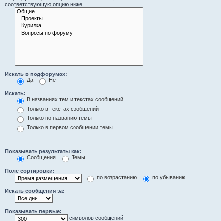
соответствующую опцию ниже.
Искать в подфорумах:
Да
Нет
Искать:
В названиях тем и текстах сообщений
Только в текстах сообщений
Только по названию темы
Только в первом сообщении темы
Показывать результаты как:
Сообщения
Темы
Поле сортировки:
по возрастанию
по убыванию
Искать сообщения за:
Показывать первые:
символов сообщений