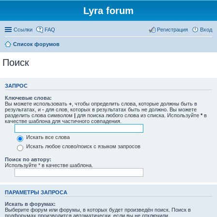
Lyra forum
Ссылки
FAQ
Регистрация
Вход
Список форумов
Поиск
ЗАПРОС
Ключевые слова:
Вы можете использовать
+
, чтобы определить слова, которые должны быть в
результатах, и
-
для слов, которых в результатах быть не должно. Вы можете
разделить слова символом
|
для поиска любого слова из списка. Используйте
*
в
качестве шаблона для частичного совпадения.
Искать все слова
Искать любое слово/поиск с языком запросов
Поиск по автору:
Используйте * в качестве шаблона.
ПАРАМЕТРЫ ЗАПРОСА
Искать в форумах:
Выберите форум или форумы, в которых будет произведён поиск. Поиск в
подфорумах производится автоматически, если вы не отключили