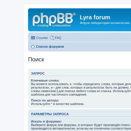
Lyra forum
Форум лаборатории космических 
Ссылки
FAQ
Список форумов
Поиск
ЗАПРОС
Ключевые слова:
Вы можете использовать
+
, чтобы определить слова, которые дол
результатах, и
-
для слов, которых в результатах быть не должно.
слова символом
|
для поиска любого слова из списка. Используй
шаблона для частичного совпадения.
Поиск по автору:
Используйте * в качестве шаблона.
ПАРАМЕТРЫ ЗАПРОСА
Искать в форумах:
Выберите форум или форумы, в которых будет произведён поиск
производится автоматически, если вы не отключили соответству