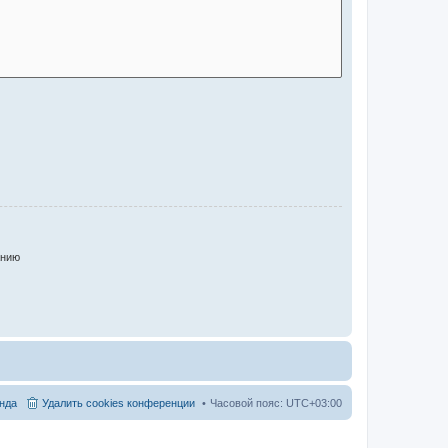
анию
нда
Удалить cookies конференции
Часовой пояс:
UTC+03:00