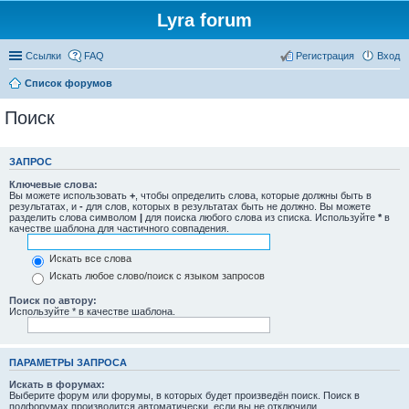
Lyra forum
Ссылки
FAQ
Регистрация
Вход
Список форумов
Поиск
ЗАПРОС
Ключевые слова:
Вы можете использовать
+
, чтобы определить слова, которые должны быть в
результатах, и
-
для слов, которых в результатах быть не должно. Вы можете
разделить слова символом
|
для поиска любого слова из списка. Используйте
*
в
качестве шаблона для частичного совпадения.
Искать все слова
Искать любое слово/поиск с языком запросов
Поиск по автору:
Используйте * в качестве шаблона.
ПАРАМЕТРЫ ЗАПРОСА
Искать в форумах:
Выберите форум или форумы, в которых будет произведён поиск. Поиск в
подфорумах производится автоматически, если вы не отключили