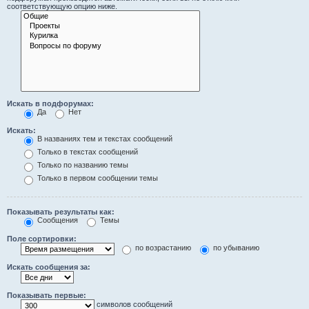
соответствующую опцию ниже.
Искать в подфорумах:
Да
Нет
Искать:
В названиях тем и текстах сообщений
Только в текстах сообщений
Только по названию темы
Только в первом сообщении темы
Показывать результаты как:
Сообщения
Темы
Поле сортировки:
по возрастанию
по убыванию
Искать сообщения за:
Показывать первые:
символов сообщений