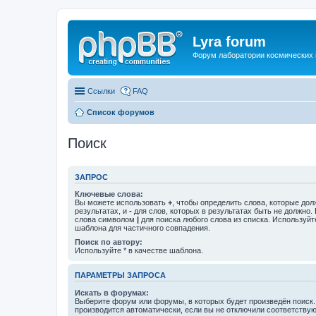
Lyra forum
Форум лаборатории космических 
Ссылки
FAQ
Список форумов
Поиск
ЗАПРОС
Ключевые слова:
Вы можете использовать
+
, чтобы определить слова, которые дол
результатах, и
-
для слов, которых в результатах быть не должно.
слова символом
|
для поиска любого слова из списка. Используй
шаблона для частичного совпадения.
Поиск по автору:
Используйте * в качестве шаблона.
ПАРАМЕТРЫ ЗАПРОСА
Искать в форумах:
Выберите форум или форумы, в которых будет произведён поиск
производится автоматически, если вы не отключили соответству