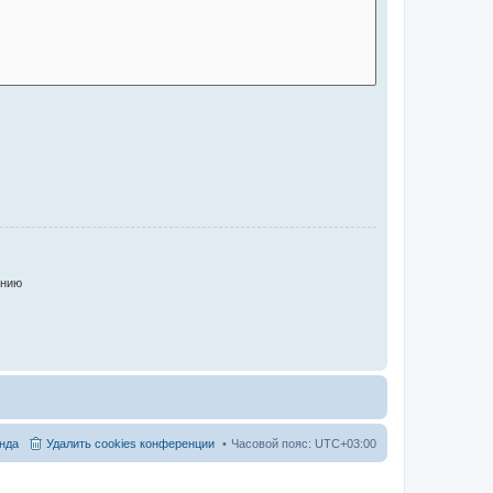
анию
нда
Удалить cookies конференции
Часовой пояс:
UTC+03:00