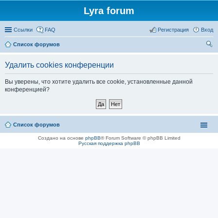
Lyra forum
Ссылки
FAQ
Регистрация
Вход
Список форумов
ои
Удалить cookies конференции
ск
Вы уверены, что хотите удалить все cookie, установленные данной
конференцией?
Список форумов
Создано на основе
phpBB
® Forum Software © phpBB Limited
Русская поддержка phpBB