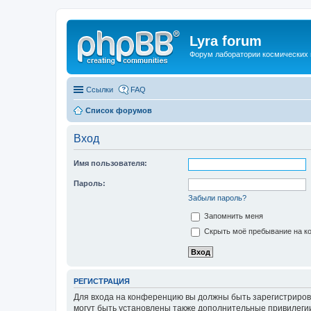
Lyra forum
Форум лаборатории космических 
Ссылки
FAQ
Список форумов
Вход
Имя пользователя:
Пароль:
Забыли пароль?
Запомнить меня
Скрыть моё пребывание на ко
РЕГИСТРАЦИЯ
Для входа на конференцию вы должны быть зарегистриров
могут быть установлены также дополнительные привилегии