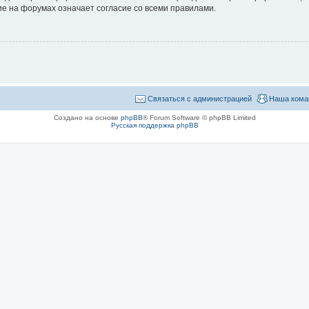
е на форумах означает согласие со всеми правилами.
Связаться с администрацией
Наша кома
Создано на основе
phpBB
® Forum Software © phpBB Limited
Русская поддержка phpBB