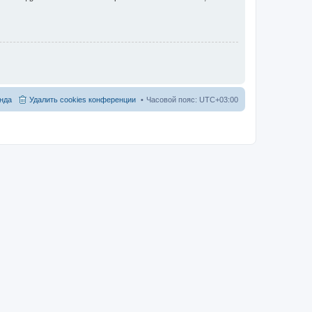
нда
Удалить cookies конференции
Часовой пояс:
UTC+03:00