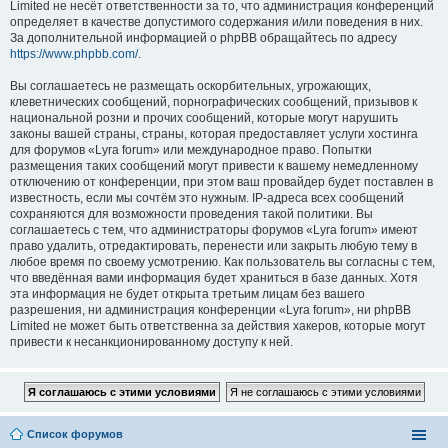
Limited не несёт ответственности за то, что администрация конференций
определяет в качестве допустимого содержания и/или поведения в них.
За дополнительной информацией о phpBB обращайтесь по адресу
https://www.phpbb.com/
.
Вы соглашаетесь не размещать оскорбительных, угрожающих,
клеветнических сообщений, порнографических сообщений, призывов к
национальной розни и прочих сообщений, которые могут нарушить
законы вашей страны, страны, которая предоставляет услуги хостинга
для форумов «Lyra forum» или международное право. Попытки
размещения таких сообщений могут привести к вашему немедленному
отключению от конференции, при этом ваш провайдер будет поставлен в
известность, если мы сочтём это нужным. IP-адреса всех сообщений
сохраняются для возможности проведения такой политики. Вы
соглашаетесь с тем, что администраторы форумов «Lyra forum» имеют
право удалить, отредактировать, перенести или закрыть любую тему в
любое время по своему усмотрению. Как пользователь вы согласны с тем,
что введённая вами информация будет храниться в базе данных. Хотя
эта информация не будет открыта третьим лицам без вашего
разрешения, ни администрация конференции «Lyra forum», ни phpBB
Limited не может быть ответственна за действия хакеров, которые могут
привести к несанкционированному доступу к ней.
Список форумов