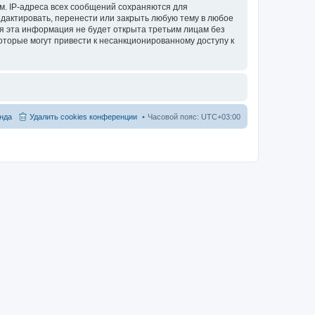
м. IP-адреса всех сообщений сохраняются для
едактировать, перенести или закрыть любую тему в любое
тя эта информация не будет открыта третьим лицам без
оторые могут привести к несанкционированному доступу к
нда
Удалить cookies конференции
Часовой пояс:
UTC+03:00