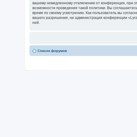
вашему немедленному отключению от конференции, при это
возможности проведения такой политики. Вы соглашаетесь
время по своему усмотрению. Как пользователь вы согласн
вашего разрешения, ни администрация конференции «Lyra f
ней.
Список форумов